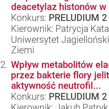
deacetylaz histonów w 
Konkurs:
PRELUDIUM 2
Kierownik: Patrycja Kat
Uniwersytet Jagielloński
Ziemi
Wpływ metabolitów el
przez bakterie flory jel
aktywność neutrofil...
Konkurs:
PRELUDIUM 2
Kierownik: Jakub Patry