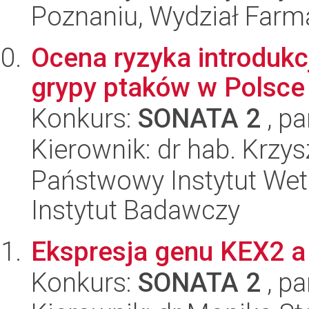
Poznaniu, Wydział Farm
Ocena ryzyka introdukcj
grypy ptaków w Polsce
Konkurs:
SONATA 2
, pa
Kierownik: dr hab. Krzy
Państwowy Instytut Wet
Instytut Badawczy
Ekspresja genu KEX2 a 
Konkurs:
SONATA 2
, pa