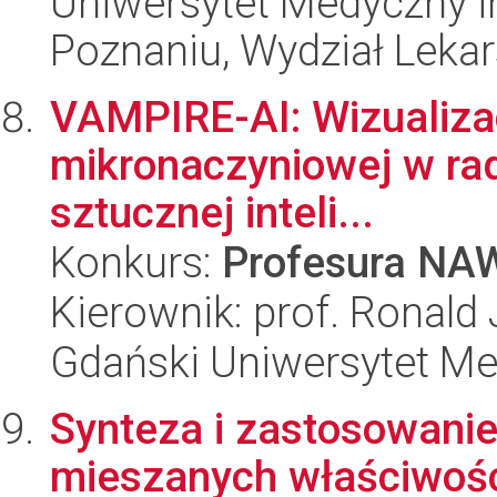
Uniwersytet Medyczny i
Poznaniu, Wydział Lekar
VAMPIRE-AI: Wizualizac
mikronaczyniowej w radi
sztucznej inteli...
Konkurs:
Profesura NA
Kierownik: prof. Ronald
Gdański Uniwersytet M
Synteza i zastosowani
mieszanych właściwośc