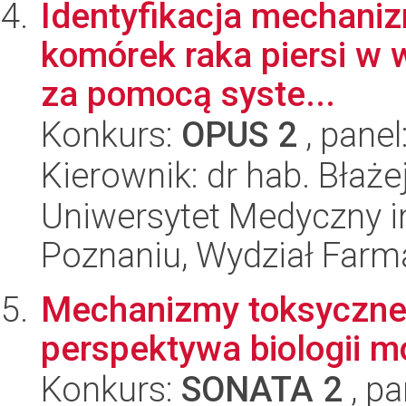
Identyfikacja mechanizm
komórek raka piersi w 
za pomocą syste...
Konkurs:
OPUS 2
, panel
Kierownik: dr hab. Błaże
Uniwersytet Medyczny i
Poznaniu, Wydział Farm
Mechanizmy toksyczneg
perspektywa biologii m
Konkurs:
SONATA 2
, pa