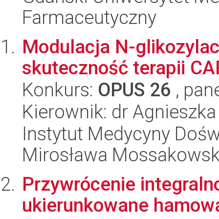
Farmaceutyczny
Modulacja N-glikozylac
skuteczność terapii CA
Konkurs:
OPUS 26
, pan
Kierownik: dr Agnieszka
Instytut Medycyny Doświa
Mirosława Mossakowsk
Przywrócenie integraln
ukierunkowane hamowa