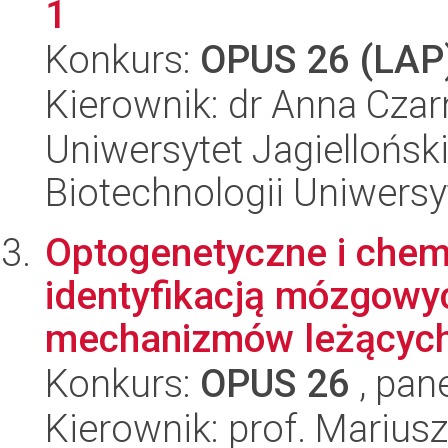
1
Konkurs:
OPUS 26 (LAP
Kierownik: dr Anna Czar
Uniwersytet Jagiellońsk
Biotechnologii Uniwersy
Optogenetyczne i che
identyfikacją mózgowy
mechanizmów leżących 
Konkurs:
OPUS 26
, pan
Kierownik: prof. Marius