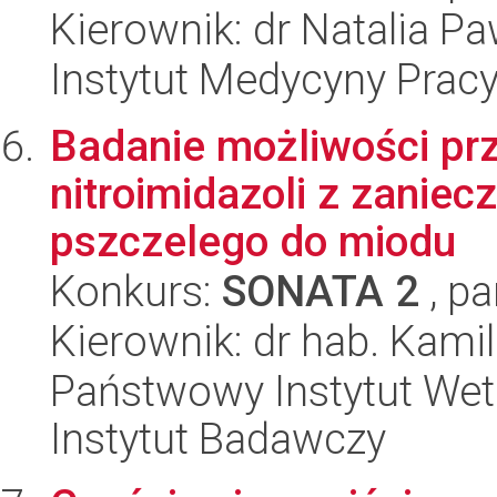
Kierownik: dr Natalia Pa
Instytut Medycyny Prac
Badanie możliwości pr
nitroimidazoli z zanie
pszczelego do miodu
Konkurs:
SONATA 2
, pa
Kierownik: dr hab. Kami
Państwowy Instytut Wet
Instytut Badawczy