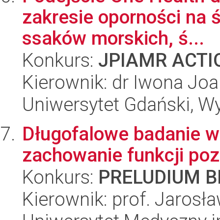
zakresie oporności na 
ssaków morskich, ś...
Konkurs:
JPIAMR ACTIO
Kierownik: dr Iwona Joa
Uniwersytet Gdański, Wyd
Długofalowe badanie w
zachowanie funkcji po
Konkurs:
PRELUDIUM BI
Kierownik: prof. Jaros