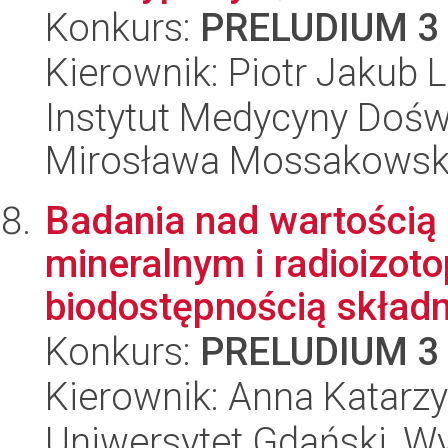
Konkurs:
PRELUDIUM 3
Kierownik: Piotr Jakub L
Instytut Medycyny Doświa
Mirosława Mossakowsk
Badania nad wartością
mineralnym i radioizot
biodostępnością składn
Konkurs:
PRELUDIUM 3
Kierownik: Anna Katarzy
Uniwersytet Gdański, W