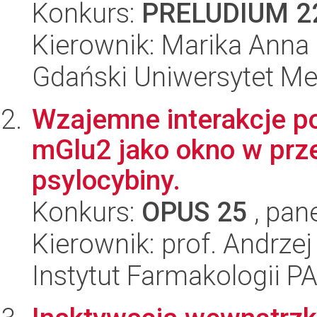
Konkurs:
PRELUDIUM 2
Kierownik: Marika Anna
Gdański Uniwersytet Me
Wzajemne interakcje p
mGlu2 jako okno w prz
psylocybiny.
Konkurs:
OPUS 25
, pan
Kierownik: prof. Andrzej 
Instytut Farmakologii P