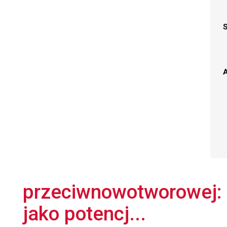
A
przeciwnowotworowej: 
jako potencj...