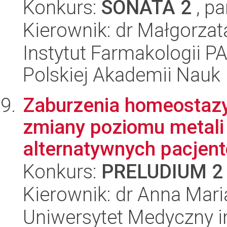
Konkurs:
SONATA 2
, pa
Kierownik: dr Małgorza
Instytut Farmakologii PA
Polskiej Akademii Nauk
Zaburzenia homeostazy
zmiany poziomu metali
alternatywnych pacjentó
Konkurs:
PRELUDIUM 2
Kierownik: dr Anna Mar
Uniwersytet Medyczny i