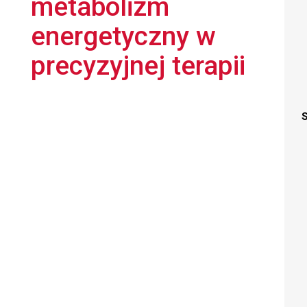
metabolizm
energetyczny w
precyzyjnej terapii
S