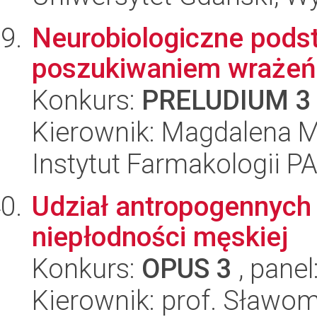
Neurobiologiczne pod
poszukiwaniem wrażeń
Konkurs:
PRELUDIUM 3
Kierownik: Magdalena M
Instytut Farmakologii P
Udział antropogennych
niepłodności męskiej
Konkurs:
OPUS 3
, panel
Kierownik: prof. Sławom