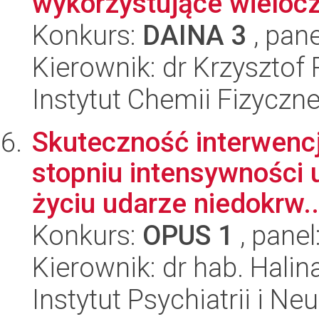
wykorzystujące wielocz
Konkurs:
DAINA 3
, pane
Kierownik: dr Krzysztof
Instytut Chemii Fizyczn
Skuteczność interwenc
stopniu intensywności
życiu udarze niedokrw..
Konkurs:
OPUS 1
, panel
Kierownik: dr hab. Hali
Instytut Psychiatrii i Neu