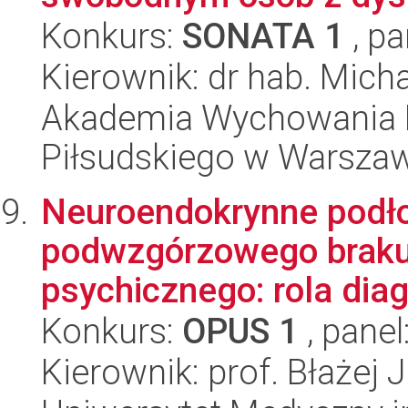
Konkurs:
SONATA 1
, pa
Kierownik: dr hab. Mich
Akademia Wychowania F
Piłsudskiego w Warszawi
Neuroendokrynne podł
podwzgórzowego braku 
psychicznego: rola diag
Konkurs:
OPUS 1
, panel
Kierownik: prof. Błażej 