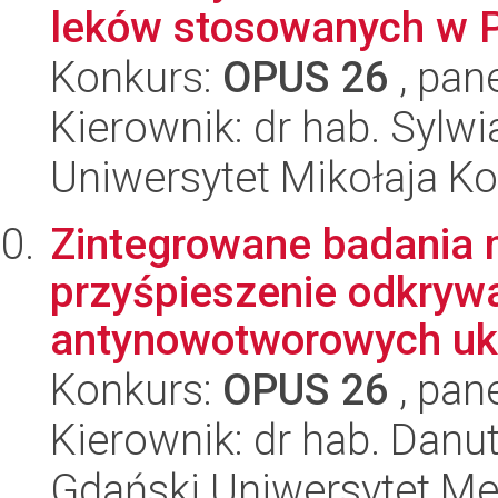
leków stosowanych w P
Konkurs:
OPUS 26
, pan
Kierownik: dr hab. Sylw
Uniwersytet Mikołaja Ko
Zintegrowane badania 
przyśpieszenie odkryw
antynowotworowych uk
Konkurs:
OPUS 26
, pan
Kierownik: dr hab. Danu
Gdański Uniwersytet Me