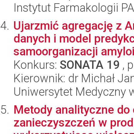
Instytut Farmakologii P
Ujarzmić agregację z 
danych i model predyk
samoorganizacji amylo
Konkurs:
SONATA 19
, 
Kierownik: dr Michał Ja
Uniwersytet Medyczny 
Metody analityczne do
zanieczyszczeń w pro