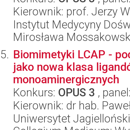
Kierownik: prof. Jerzy 
Instytut Medycyny Doświa
Mirosława Mossakowsk
Biomimetyki LCAP - po
jako nowa klasa ligand
monoaminergicznych
Konkurs:
OPUS 3
, panel
Kierownik: dr hab. Pawe
Uniwersytet Jagiellońsk