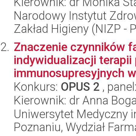
Kierownik: dr Monika S
Narodowy Instytut Zdro
Zakład Higieny (NIZP - 
Znaczenie czynników 
indywidualizacji terapi
immunosupresyjnych w 
Konkurs:
OPUS 2
, panel
Kierownik: dr Anna Bog
Uniwersytet Medyczny i
Poznaniu, Wydział Farm