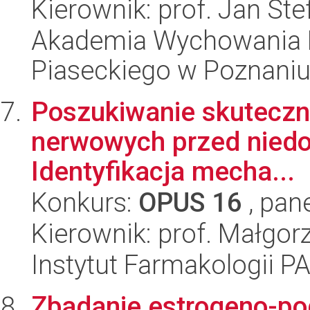
Kierownik: prof. Jan St
Akademia Wychowania F
Piaseckiego w Poznaniu
Poszukiwanie skuteczn
nerwowych przed niedot
Identyfikacja mecha...
Konkurs:
OPUS 16
, pan
Kierownik: prof. Małgorz
Instytut Farmakologii P
Zbadanie estrogeno-p