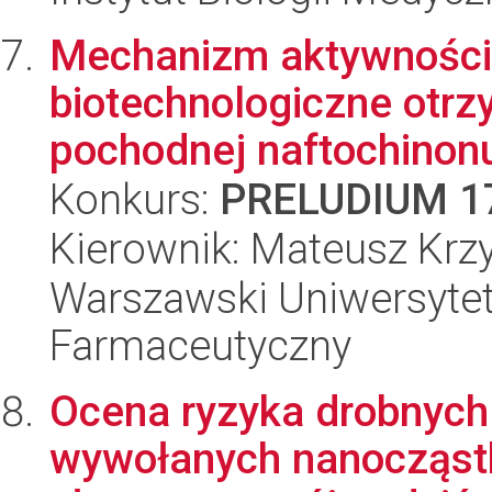
Mechanizm aktywności
biotechnologiczne otrz
pochodnej naftochinon
Konkurs:
PRELUDIUM 1
Kierownik: Mateusz Krz
Warszawski Uniwersytet
Farmaceutyczny
Ocena ryzyka drobnych
wywołanych nanocząstka