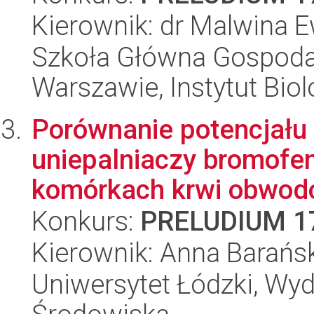
Kierownik: dr Malwina
Szkoła Główna Gospoda
Warszawie, Instytut Biol
Porównanie potencjału
uniepalniaczy bromofe
komórkach krwi obwodo
Konkurs:
PRELUDIUM 1
Kierownik: Anna Barańs
Uniwersytet Łódzki, Wydz