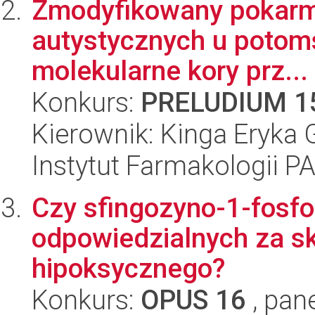
Zmodyfikowany pokarm 
autystycznych u potoms
molekularne kory prz...
Konkurs:
PRELUDIUM 1
Kierownik: Kinga Eryka 
Instytut Farmakologii P
Czy sfingozyno-1-fosfo
odpowiedzialnych za s
hipoksycznego?
Konkurs:
OPUS 16
, pan