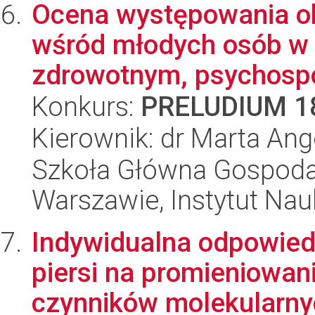
Ocena występowania ob
wśród młodych osób w 
zdrowotnym, psychospo
Konkurs:
PRELUDIUM 1
Kierownik: dr Marta Ange
Szkoła Główna Gospoda
Warszawie, Instytut Nau
Indywidualna odpowied
piersi na promieniowan
czynników molekularnyc