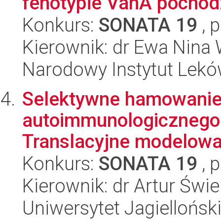
fenotypie VanA pochodz
Konkurs:
SONATA 19
, 
Kierownik: dr Ewa Nina 
Narodowy Instytut Lek
Selektywne hamowanie
autoimmunologicznego 
Translacyjne modelowa
Konkurs:
SONATA 19
, 
Kierownik: dr Artur Świ
Uniwersytet Jagiellońs