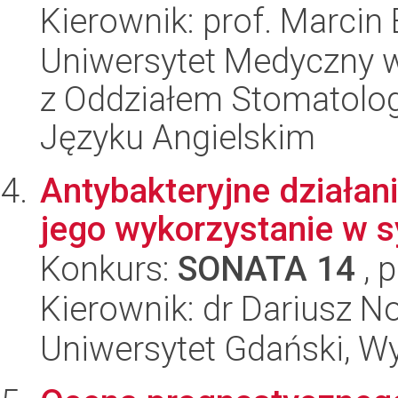
Kierownik: prof. Marcin
Uniwersytet Medyczny w
z Oddziałem Stomatolog
Języku Angielskim
Antybakteryjne działa
jego wykorzystanie w 
Konkurs:
SONATA 14
, 
Kierownik: dr Dariusz N
Uniwersytet Gdański, Wyd