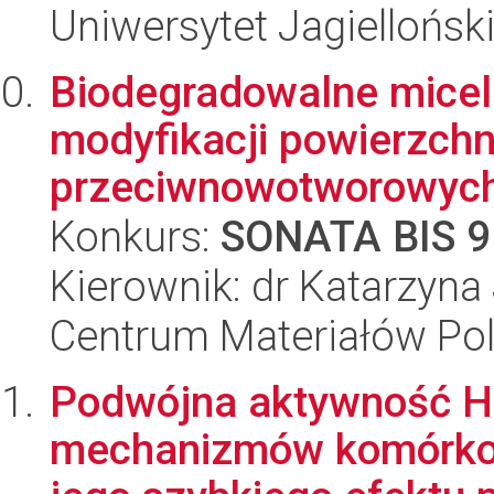
Uniwersytet Jagiellońs
Biodegradowalne micel
modyfikacji powierzchn
przeciwnowotworowyc
Konkurs:
SONATA BIS 9
Kierownik: dr Katarzyna
Centrum Materiałów Po
Podwójna aktywność H
mechanizmów komórko