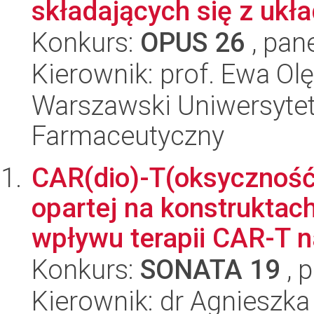
składających się z ukła
Konkurs:
OPUS 26
, pan
Kierownik: prof. Ewa Ol
Warszawski Uniwersytet
Farmaceutyczny
CAR(dio)-T(oksyczność
opartej na konstruktac
wpływu terapii CAR-T n
Konkurs:
SONATA 19
, 
Kierownik: dr Agnieszk