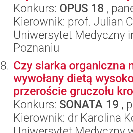
Konkurs:
OPUS 18
, pan
Kierownik: prof. Julian 
Uniwersytet Medyczny i
Poznaniu
Czy siarka organiczna 
wywołany dietą wysok
przeroście gruczołu kr
Konkurs:
SONATA 19
, 
Kierownik: dr Karolina 
Uniwersytet Medyczny w 