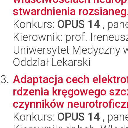
stwardnienia rozsianeg.
Konkurs:
OPUS 14
, pan
Kierownik: prof. Ireneu
Uniwersytet Medyczny w 
Oddział Lekarski
Adaptacja cech elektr
rdzenia kręgowego szc
czynników neurotroficzn
Konkurs:
OPUS 14
, pan