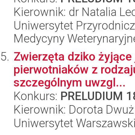
Kierownik: dr Natalia L
Uniwersytet Przyrodnicz
Medycyny Weterynaryjne
Zwierzęta dziko żyjące
pierwotniaków z rodzaju
szczególnym uwzgl...
Konkurs:
PRELUDIUM 1
Kierownik: Dorota Dwuż
Uniwersytet Warszawski,