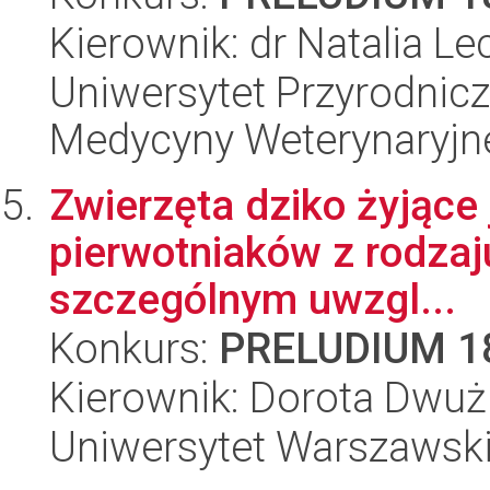
Kierownik: dr Natalia L
Uniwersytet Przyrodnicz
Medycyny Weterynaryjne
Zwierzęta dziko żyjące
pierwotniaków z rodzaju
szczególnym uwzgl...
Konkurs:
PRELUDIUM 1
Kierownik: Dorota Dwuż
Uniwersytet Warszawski,