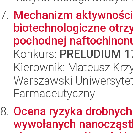
Mechanizm aktywności
biotechnologiczne otrz
pochodnej naftochinon
Konkurs:
PRELUDIUM 1
Kierownik: Mateusz Krz
Warszawski Uniwersytet
Farmaceutyczny
Ocena ryzyka drobnych
wywołanych nanocząstka