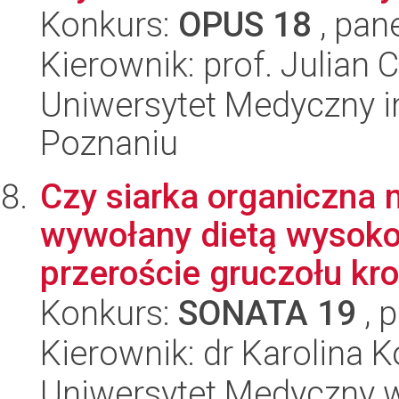
Konkurs:
OPUS 18
, pan
Kierownik: prof. Julian 
Uniwersytet Medyczny i
Poznaniu
Czy siarka organiczna 
wywołany dietą wysok
przeroście gruczołu kr
Konkurs:
SONATA 19
, 
Kierownik: dr Karolina 
Uniwersytet Medyczny w 