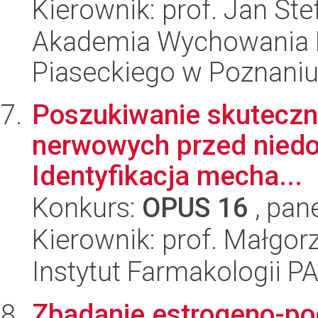
Kierownik: prof. Jan St
Akademia Wychowania F
Piaseckiego w Poznaniu
Poszukiwanie skuteczn
nerwowych przed niedot
Identyfikacja mecha...
Konkurs:
OPUS 16
, pan
Kierownik: prof. Małgorz
Instytut Farmakologii P
Zbadanie estrogeno-p