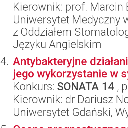
Kierownik: prof. Marcin
Uniwersytet Medyczny w
z Oddziałem Stomatolog
Języku Angielskim
Antybakteryjne działa
jego wykorzystanie w 
Konkurs:
SONATA 14
, 
Kierownik: dr Dariusz N
Uniwersytet Gdański, Wyd