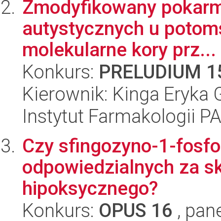
Zmodyfikowany pokarm 
autystycznych u potoms
molekularne kory prz...
Konkurs:
PRELUDIUM 1
Kierownik: Kinga Eryka 
Instytut Farmakologii P
Czy sfingozyno-1-fosfo
odpowiedzialnych za s
hipoksycznego?
Konkurs:
OPUS 16
, pan