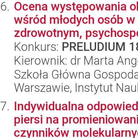
Ocena występowania ob
wśród młodych osób w 
zdrowotnym, psychospo
Konkurs:
PRELUDIUM 1
Kierownik: dr Marta Ange
Szkoła Główna Gospoda
Warszawie, Instytut Nau
Indywidualna odpowied
piersi na promieniowan
czynników molekularnyc