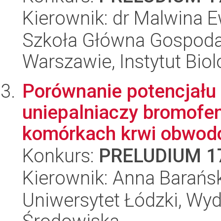
Kierownik: dr Malwina
Szkoła Główna Gospoda
Warszawie, Instytut Biol
Porównanie potencjału
uniepalniaczy bromofe
komórkach krwi obwodo
Konkurs:
PRELUDIUM 1
Kierownik: Anna Barańs
Uniwersytet Łódzki, Wydz