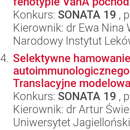
fenotypie VanA pochodz
Konkurs:
SONATA 19
, 
Kierownik: dr Ewa Nina 
Narodowy Instytut Lek
Selektywne hamowanie
autoimmunologicznego 
Translacyjne modelowa
Konkurs:
SONATA 19
, 
Kierownik: dr Artur Świ
Uniwersytet Jagiellońs