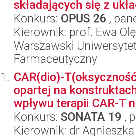
składających się z ukła
Konkurs:
OPUS 26
, pan
Kierownik: prof. Ewa Ol
Warszawski Uniwersytet
Farmaceutyczny
CAR(dio)-T(oksyczność
opartej na konstruktac
wpływu terapii CAR-T n
Konkurs:
SONATA 19
, 
Kierownik: dr Agnieszk