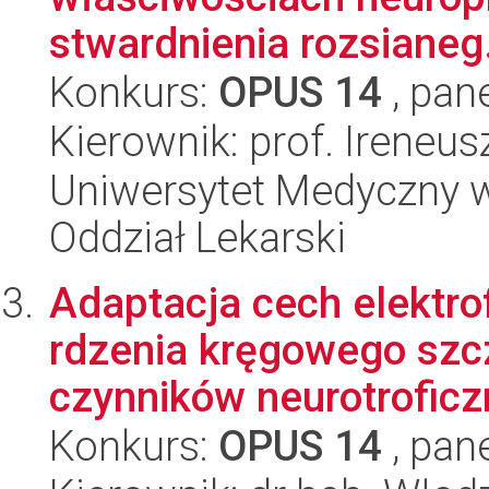
stwardnienia rozsianeg.
Konkurs:
OPUS 14
, pan
Kierownik: prof. Ireneu
Uniwersytet Medyczny w 
Oddział Lekarski
Adaptacja cech elektr
rdzenia kręgowego szc
czynników neurotroficzn
Konkurs:
OPUS 14
, pan