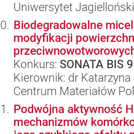
Uniwersytet Jagiellońs
Biodegradowalne micel
modyfikacji powierzchn
przeciwnowotworowyc
Konkurs:
SONATA BIS 9
Kierownik: dr Katarzyna
Centrum Materiałów Po
Podwójna aktywność H
mechanizmów komórko