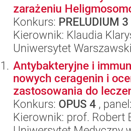
zarażeniu Heligmosomo
Konkurs:
PRELUDIUM 3
Kierownik: Klaudia Kla
Uniwersytet Warszawski,
Antybakteryjne i immu
nowych ceragenin i oce
zastosowania do leczen
Konkurs:
OPUS 4
, panel
Kierownik: prof. Robert 
Uniwersytet Medyczny w