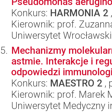
Pseudomonas aeruginosa
Konkurs:
HARMONIA 2
Kierownik: prof. Zuzann
Uniwersytet Wrocławski
Mechanizmy molekularn
astmie. Interakcje i reg
odpowiedzi immunologi.
Konkurs:
MAESTRO 2
, 
Kierownik: prof. Marek 
Uniwersytet Medyczny i