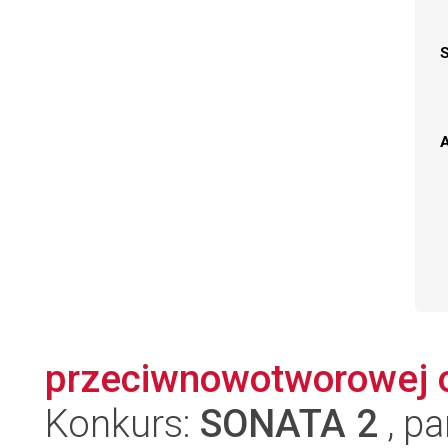
A
przeciwnowotworowej 
Konkurs:
SONATA 2
, pa