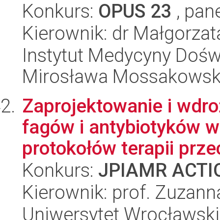
Konkurs:
OPUS 23
, pan
Kierownik: dr Małgorzat
Instytut Medycyny Doświa
Mirosława Mossakowsk
Zaprojektowanie i wdro
fagów i antybiotyków w
protokołów terapii prze
Konkurs:
JPIAMR ACTIO
Kierownik: prof. Zuzann
Uniwersytet Wrocławski