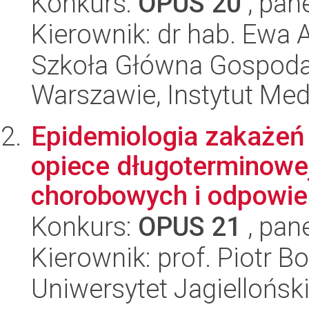
Konkurs:
OPUS 20
, pan
Kierownik: dr hab. Ewa
Szkoła Główna Gospoda
Warszawie, Instytut Me
Epidemiologia zakażeń C
opiece długoterminowe
chorobowych i odpowied
Konkurs:
OPUS 21
, pan
Kierownik: prof. Piotr 
Uniwersytet Jagiellońs