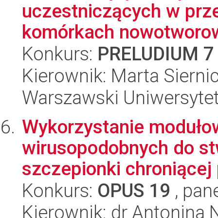
uczestniczących w prz
komórkach nowotworowy
Konkurs:
PRELUDIUM 7
Kierownik: Marta Sierni
Warszawski Uniwersytet
Wykorzystanie moduło
wirusopodobnych do st
szczepionki chroniącej
Konkurs:
OPUS 19
, pan
Kierownik: dr Antonina 