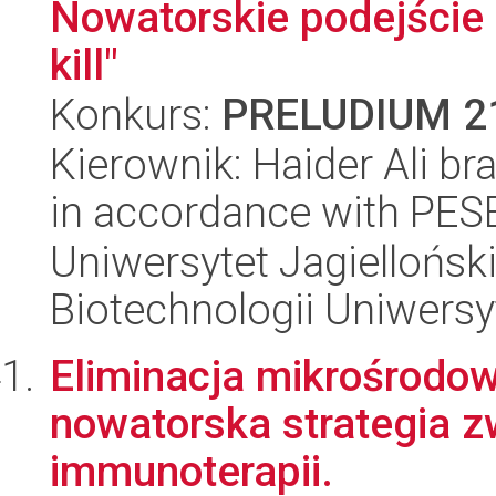
Nowatorskie podejście 
kill"
Konkurs:
PRELUDIUM 2
Kierownik: Haider Ali br
in accordance with PES
Uniwersytet Jagiellońsk
Biotechnologii Uniwersy
Eliminacja mikrośrodo
nowatorska strategia 
immunoterapii.