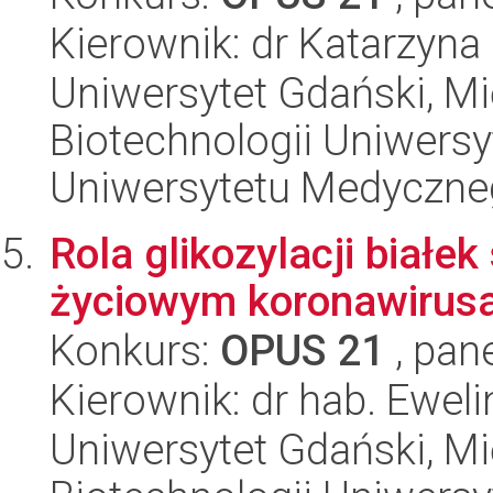
Kierownik: dr Katarzyna
Uniwersytet Gdański, M
Biotechnologii Uniwers
Uniwersytetu Medyczn
Rola glikozylacji białek
życiowym koronawirus
Konkurs:
OPUS 21
, pan
Kierownik: dr hab. Eweli
Uniwersytet Gdański, M