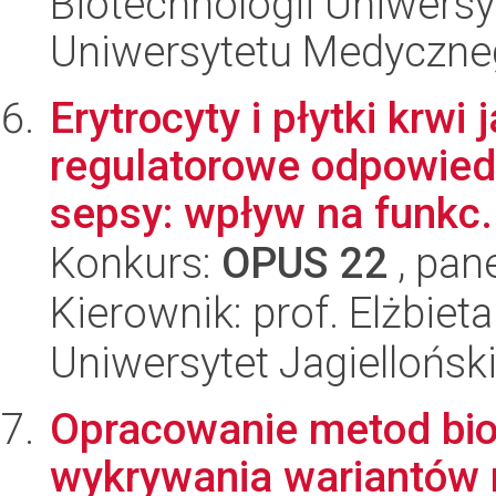
Biotechnologii Uniwers
Uniwersytetu Medyczn
Erytrocyty i płytki krw
regulatorowe odpowied
sepsy: wpływ na funkc.
Konkurs:
OPUS 22
, pan
Kierownik: prof. Elżbie
Uniwersytet Jagielloński
Opracowanie metod bio
wykrywania wariantów