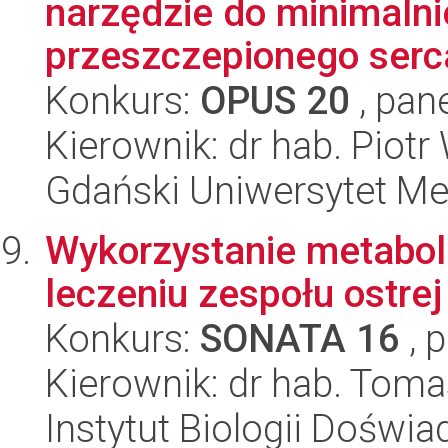
narzędzie do minimaln
przeszczepionego serca
Konkurs:
OPUS 20
, pan
Kierownik: dr hab. Piot
Gdański Uniwersytet Me
Wykorzystanie metaboli
leczeniu zespołu ostre
Konkurs:
SONATA 16
, 
Kierownik: dr hab. Tom
Instytut Biologii Doświ