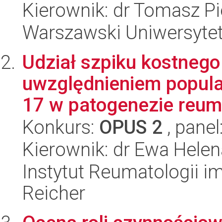
Kierownik: dr Tomasz Pi
Warszawski Uniwersytet
Udział szpiku kostneg
uwzględnieniem popula
17 w patogenezie reuma
Konkurs:
OPUS 2
, panel
Kierownik: dr Ewa Hele
Instytut Reumatologii im
Reicher