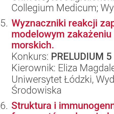
Collegium Medicum; Wyd
Wyznaczniki reakcji za
modelowym zakażeniu H
morskich.
Konkurs:
PRELUDIUM 5
Kierownik: Eliza Magda
Uniwersytet Łódzki, Wydz
Środowiska
Struktura i immunogen