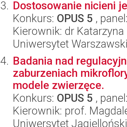
Dostosowanie nicieni j
Konkurs:
OPUS 5
, panel
Kierownik: dr Katarzyn
Uniwersytet Warszawski,
Badania nad regulacyjn
zaburzeniach mikroflory 
modele zwierzęce.
Konkurs:
OPUS 5
, panel
Kierownik: prof. Magdal
Uniwersytet Jagiellońsk