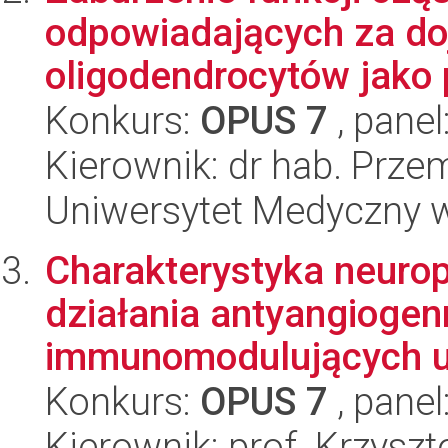
odpowiadających za do
oligodendrocytów jako 
Konkurs:
OPUS 7
, panel
Kierownik: dr hab. Prz
Uniwersytet Medyczny w 
Charakterystyka neurop
działania antyangioge
immunomodulujących u 
Konkurs:
OPUS 7
, panel
Kierownik: prof. Krzysz