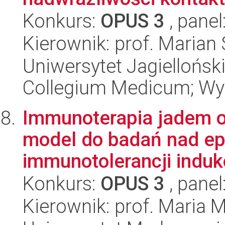
Konkurs:
OPUS 3
, panel
Kierownik: prof. Marian
Uniwersytet Jagiellońsk
Collegium Medicum; Wy
Immunoterapia jadem o
model do badań nad e
immunotolerancji induko
Konkurs:
OPUS 3
, panel
Kierownik: prof. Maria 