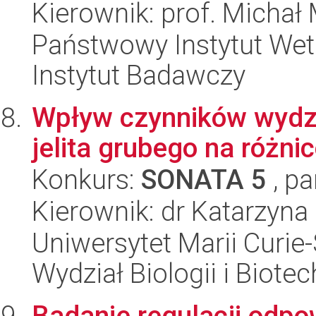
Kierownik: prof. Michał
Państwowy Instytut Wet
Instytut Badawczy
Wpływ czynników wydzi
jelita grubego na różn
Konkurs:
SONATA 5
, pa
Kierownik: dr Katarzyn
Uniwersytet Marii Curie-
Wydział Biologii i Biotec
Badanie regulacji odpo