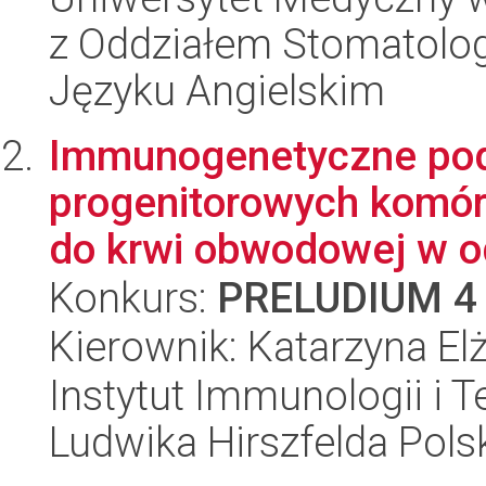
z Oddziałem Stomatolog
Języku Angielskim
Immunogenetyczne pod
progenitorowych komór
do krwi obwodowej w o
Konkurs:
PRELUDIUM 4
Kierownik: Katarzyna El
Instytut Immunologii i T
Ludwika Hirszfelda Pols