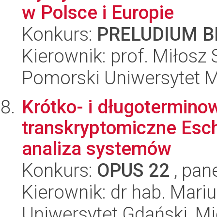
w Polsce i Europie
Konkurs:
PRELUDIUM BI
Kierownik: prof. Miłosz
Pomorski Uniwersytet 
Krótko- i długotermino
transkryptomiczne Esche
analiza systemów
Konkurs:
OPUS 22
, pan
Kierownik: dr hab. Mari
Uniwersytet Gdański, M