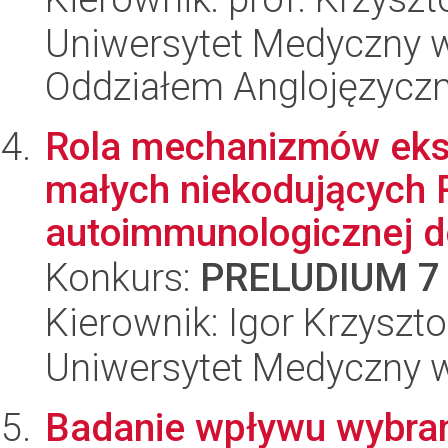
Uniwersytet Medyczny w L
Oddziałem Anglojęzycz
Rola mechanizmów ek
małych niekodujących 
autoimmunologicznej dem
Konkurs:
PRELUDIUM 7
Kierownik: Igor Krzyszt
Uniwersytet Medyczny w 
Badanie wpływu wybran