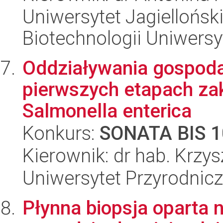
Uniwersytet Jagiellońsk
Biotechnologii Uniwersy
Oddziaływania gospod
pierwszych etapach za
Salmonella enterica
Konkurs:
SONATA BIS 1
Kierownik: dr hab. Krzy
Uniwersytet Przyrodnic
Płynna biopsja oparta 