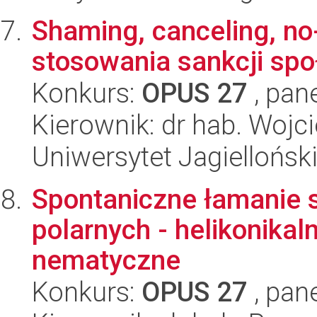
Shaming, canceling, no
stosowania sankcji sp
Konkurs:
OPUS 27
, pan
Kierownik: dr hab. Wojc
Uniwersytet Jagiellońsk
Spontaniczne łamanie s
polarnych - helikonikal
nematyczne
Konkurs:
OPUS 27
, pan