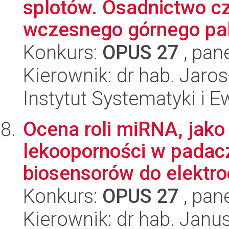
splotów. Osadnictwo c
wczesnego górnego pale
Konkurs:
OPUS 27
, pan
Kierownik: dr hab. Jaro
Instytut Systematyki i E
Ocena roli miRNA, jak
lekooporności w padac
biosensorów do elektro
Konkurs:
OPUS 27
, pan
Kierownik: dr hab. Janu