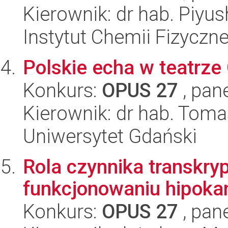
Kierownik: dr hab. Piyu
Instytut Chemii Fizyczn
Polskie echa w teatrze
Konkurs:
OPUS 27
, pan
Kierownik: dr hab. Toma
Uniwersytet Gdański
Rola czynnika transkry
funkcjonowaniu hipoka
Konkurs:
OPUS 27
, pan