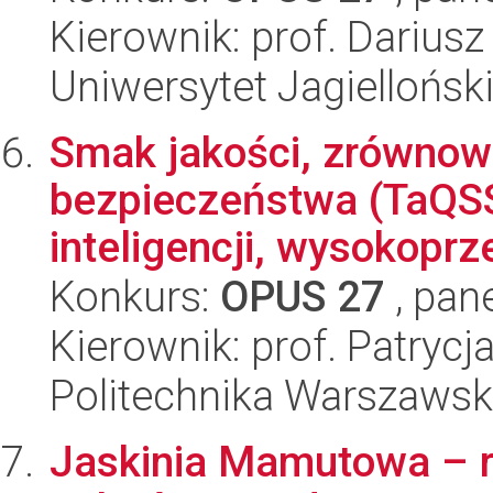
Kierownik: prof. Dariusz
Uniwersytet Jagiellońsk
Smak jakości, zrównow
bezpieczeństwa (TaQSS
inteligencji, wysokoprz
Konkurs:
OPUS 27
, pan
Kierownik: prof. Patrycj
Politechnika Warszaws
Jaskinia Mamutowa – 