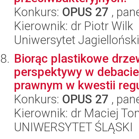
Konkurs:
OPUS 27
, pan
Kierownik: dr Piotr Wilk
Uniwersytet Jagiellońsk
Biorąc plastikowe drze
perspektywy w debacie
prawnym w kwestii regu
Konkurs:
OPUS 27
, pan
Kierownik: dr Maciej T
UNIWERSYTET ŚLĄSKI