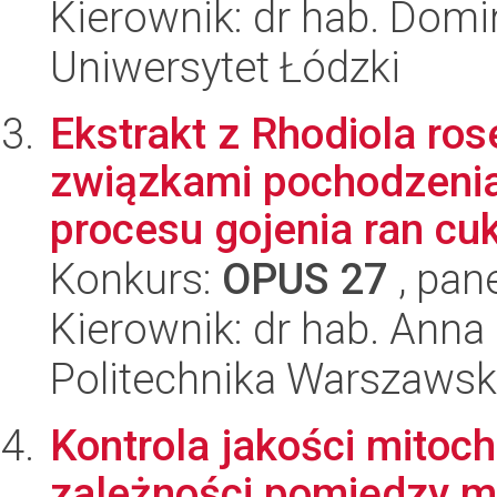
Kierownik: dr hab. Domi
Uniwersytet Łódzki
Ekstrakt z Rhodiola r
związkami pochodzenia
procesu gojenia ran cuk
Konkurs:
OPUS 27
, pan
Kierownik: dr hab. Ann
Politechnika Warszaws
Kontrola jakości mitoch
zależności pomiędzy m