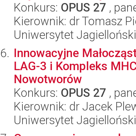
Konkurs:
OPUS 27
, pan
Kierownik: dr Tomasz Pi
Uniwersytet Jagiellońsk
Innowacyjne Małocząst
LAG-3 i Kompleks MHCI
Nowotworów
Konkurs:
OPUS 27
, pan
Kierownik: dr Jacek Ple
Uniwersytet Jagiellońsk