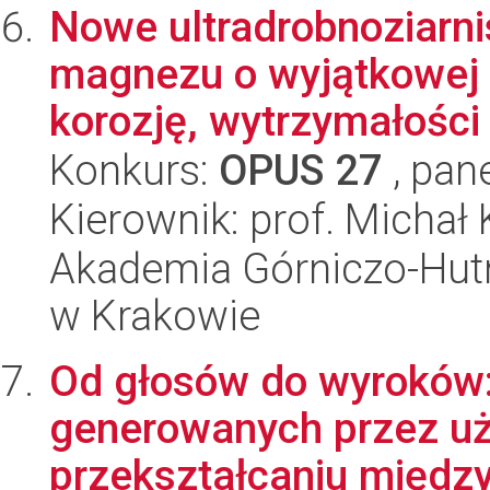
Nowe ultradrobnoziarni
magnezu o wyjątkowej 
korozję, wytrzymałości i
Konkurs:
OPUS 27
, pan
Kierownik: prof. Michał
Akademia Górniczo-Hutn
w Krakowie
Od głosów do wyroków
generowanych przez u
przekształcaniu międ