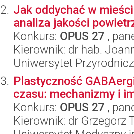
Jak oddychać w mieści
analiza jakości powiet
Konkurs:
OPUS 27
, pan
Kierownik: dr hab. Joa
Uniwersytet Przyrodnic
Plastyczność GABAergi
czasu: mechanizmy i im
Konkurs:
OPUS 27
, pan
Kierownik: dr Grzegorz 