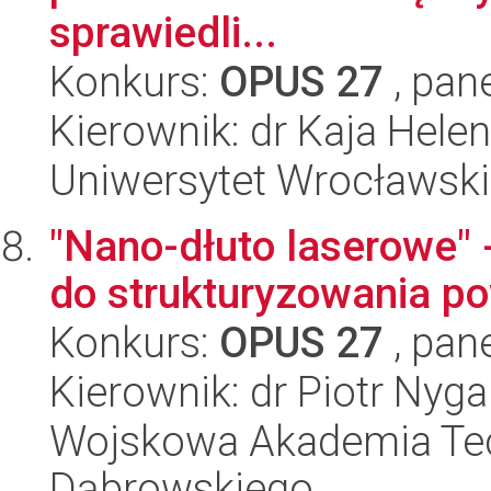
sprawiedli...
Konkurs:
OPUS 27
, pan
Kierownik: dr Kaja Hel
Uniwersytet Wrocławski
"Nano-dłuto laserowe" -
do strukturyzowania po
Konkurs:
OPUS 27
, pan
Kierownik: dr Piotr Nyga
Wojskowa Akademia Tec
Dąbrowskiego