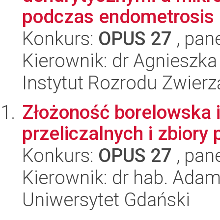
podczas endometrosis 
Konkurs:
OPUS 27
, pan
Kierownik: dr Agnieszk
Instytut Rozrodu Zwier
Złożoność borelowska 
przeliczalnych i zbiory
Konkurs:
OPUS 27
, pan
Kierownik: dr hab. Ada
Uniwersytet Gdański