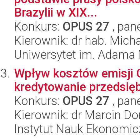
Brazylii w XIX...
Konkurs:
OPUS 27
, pan
Kierownik: dr hab. Mich
Uniwersytet im. Adama 
Wpływ kosztów emisji 
kredytowanie przedsię
Konkurs:
OPUS 27
, pan
Kierownik: dr Marcin D
Instytut Nauk Ekonomi