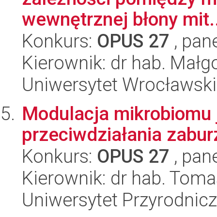
wewnętrznej błony mit..
Konkurs:
OPUS 27
, pan
Kierownik: dr hab. Małg
Uniwersytet Wrocławski
Modulacja mikrobiomu j
przeciwdziałania zab
Konkurs:
OPUS 27
, pan
Kierownik: dr hab. Tom
Uniwersytet Przyrodnic