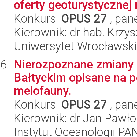
oferty geoturystycznej n
Konkurs:
OPUS 27
, pan
Kierownik: dr hab. Krzy
Uniwersytet Wrocławski
Nierozpoznane zmiany 
Bałtyckim opisane na 
meiofauny.
Konkurs:
OPUS 27
, pan
Kierownik: dr Jan Pawł
Instytut Oceanologii PA