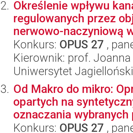
Określenie wpływu ka
regulowanych przez ob
nerwowo-naczyniową w 
Konkurs:
OPUS 27
, pan
Kierownik: prof. Joanna
Uniwersytet Jagiellońsk
Od Makro do mikro: Op
opartych na syntetyczn
oznaczania wybranych 
Konkurs:
OPUS 27
, pan