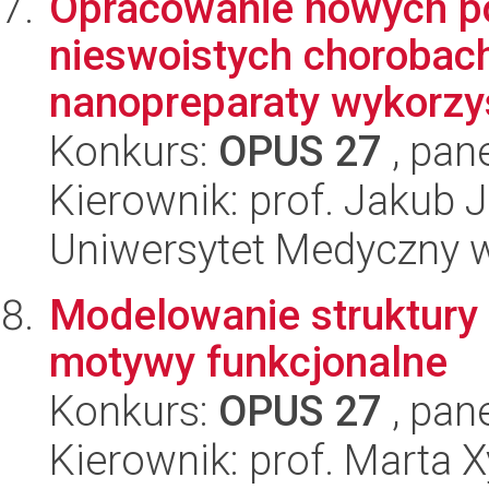
Opracowanie nowych po
nieswoistych chorobach
nanopreparaty wykorzys
Konkurs:
OPUS 27
, pan
Kierownik: prof. Jakub 
Uniwersytet Medyczny 
Modelowanie struktury
motywy funkcjonalne
Konkurs:
OPUS 27
, pan
Kierownik: prof. Marta