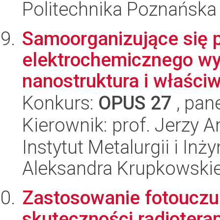
Politechnika Poznańska
Samoorganizujące się 
elektrochemicznego wy
nanostruktura i właściw
Konkurs:
OPUS 27
, pan
Kierownik: prof. Jerzy A
Instytut Metalurgii i Inż
Aleksandra Krupkowski
Zastosowanie fotouczu
skuteczności radioterap