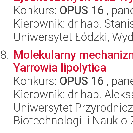
Konkurs:
OPUS 16
, pan
Kierownik: dr hab. Sta
Uniwersytet Łódzki, Wydz
Molekularny mechanizm 
Yarrowia lipolytica
Konkurs:
OPUS 16
, pan
Kierownik: dr hab. Alek
Uniwersytet Przyrodnic
Biotechnologii i Nauk o