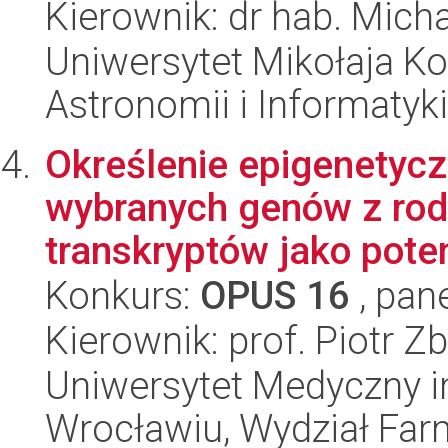
Kierownik: dr hab. Micha
Uniwersytet Mikołaja Kop
Astronomii i Informatyk
Określenie epigenetyc
wybranych genów z rod
transkryptów jako poten
Konkurs:
OPUS 16
, pan
Kierownik: prof. Piotr Z
Uniwersytet Medyczny i
Wrocławiu, Wydział Far