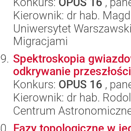
Konkurs:
OPUS 16
, pan
Kierownik: dr hab. Mag
Uniwersytet Warszawski
Migracjami
Spektroskopia gwiazdow
odkrywanie przeszłości
Konkurs:
OPUS 16
, pan
Kierownik: dr hab. Rodol
Centrum Astronomiczne 
Fazy topologiczne w j