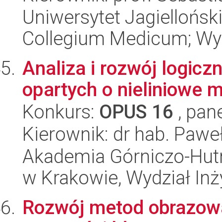
Uniwersytet Jagiellońsk
Collegium Medicum; Wy
Analiza i rozwój logic
opartych o nieliniowe 
Konkurs:
OPUS 16
, pan
Kierownik: dr hab. Pawe
Akademia Górniczo-Hutn
w Krakowie, Wydział Inż
Rozwój metod obrazowan