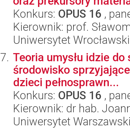
oraz prekursory materi
Konkurs:
OPUS 16
, pan
Kierownik: prof. Sławom
Uniwersytet Wrocławski
Teoria umysłu idzie do 
środowisko sprzyjające
dzieci pełnosprawn...
Konkurs:
OPUS 16
, pan
Kierownik: dr hab. Joa
Uniwersytet Warszawski