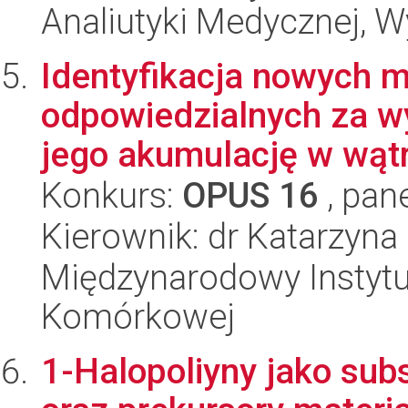
Analiutyki Medycznej, W
Identyfikacja nowych
odpowiedzialnych za w
jego akumulację w wąt
Konkurs:
OPUS 16
, pan
Kierownik: dr Katarzyn
Międzynarodowy Instytut
Komórkowej
1-Halopoliyny jako subs