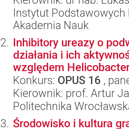
Instytut Podstawowych 
Akademia Nauk
Inhibitory ureazy o p
działania i ich aktywno
względem Helicobacter p
Konkurs:
OPUS 16
, pan
Kierownik: prof. Artur 
Politechnika Wrocławsk
Środowisko i kultura g