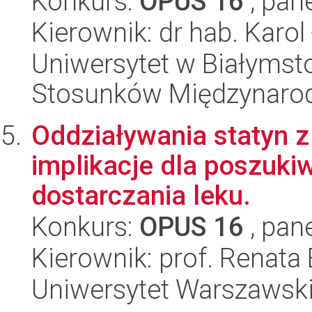
Konkurs:
OPUS 16
, pan
Kierownik: dr hab. Karol
Uniwersytet w Białymstok
Stosunków Międzynaro
Oddziaływania statyn z
implikacje dla poszuk
dostarczania leku.
Konkurs:
OPUS 16
, pan
Kierownik: prof. Renata 
Uniwersytet Warszawski