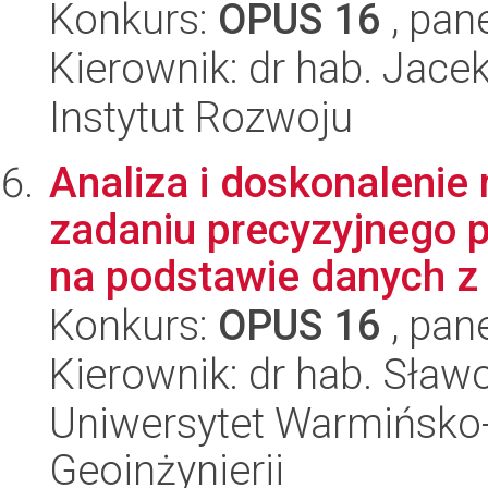
Konkurs:
OPUS 16
, pan
Kierownik: dr hab. Jac
Instytut Rozwoju
Analiza i doskonaleni
zadaniu precyzyjnego p
na podstawie danych z 
Konkurs:
OPUS 16
, pan
Kierownik: dr hab. Sław
Uniwersytet Warmińsko-
Geoinżynierii