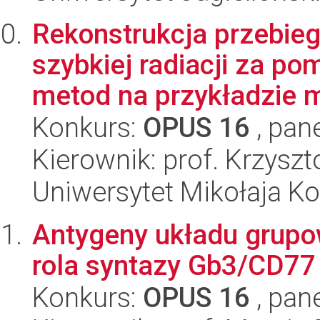
Rekonstrukcja przebieg
szybkiej radiacji za p
metod na przykładzie m
Konkurs:
OPUS 16
, pan
Kierownik: prof. Krzyszt
Uniwersytet Mikołaja K
Antygeny układu grupo
rola syntazy Gb3/CD77 
Konkurs:
OPUS 16
, pan