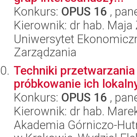
Konkurs:
OPUS 16
, pan
Kierownik: dr hab. Maja 
Uniwersytet Ekonomiczn
Zarządzania
Techniki przetwarzania
próbkowanie ich lokal
Konkurs:
OPUS 16
, pan
Kierownik: dr hab. Mar
Akademia Górniczo-Hutn