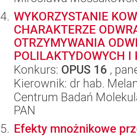
WYKORZYSTANIE KOW
CHARAKTERZE ODWR
OTRZYMYWANIA ODWR
POLILAKTYDOWYCH I 
Konkurs:
OPUS 16
, pan
Kierownik: dr hab. Mela
Centrum Badań Molekul
PAN
Efekty mnożnikowe prze