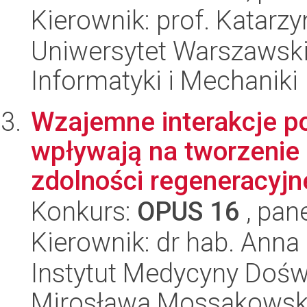
Kierownik: prof. Katarz
Uniwersytet Warszawski
Informatyki i Mechaniki
Wzajemne interakcje 
wpływają na tworzenie
zdolności regeneracyjn
Konkurs:
OPUS 16
, pan
Kierownik: dr hab. Anna
Instytut Medycyny Doświa
Mirosława Mossakowsk