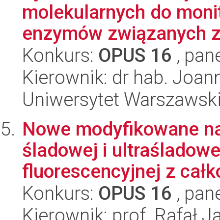
molekularnych do moni
enzymów związanych z
Konkurs:
OPUS 16
, pan
Kierownik: dr hab. Joa
Uniwersytet Warszawski,
Nowe modyfikowane na
śladowej i ultraśladowe
fluorescencyjnej z całk
Konkurs:
OPUS 16
, pan
Kierownik: prof. Rafał J