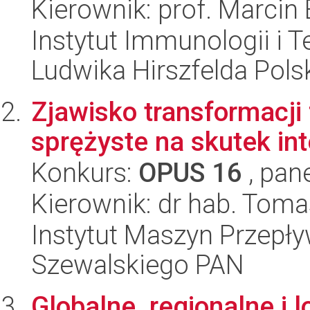
Kierownik: prof. Marcin
Instytut Immunologii i T
Ludwika Hirszfelda Pols
Zjawisko transformacji 
sprężyste na skutek int
Konkurs:
OPUS 16
, pan
Kierownik: dr hab. Tom
Instytut Maszyn Przepł
Szewalskiego PAN
Globalne, regionalne i 