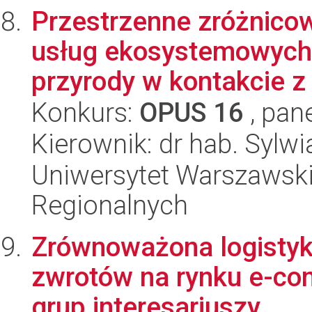
Przestrzenne zróżnico
usług ekosystemowych 
przyrody w kontakcie z 
Konkurs:
OPUS 16
, pan
Kierownik: dr hab. Sylwi
Uniwersytet Warszawski,
Regionalnych
Zrównoważona logistyka 
zwrotów na rynku e-co
grup interesariuszy...