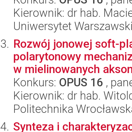
Kierownik: dr hab. Maci
Uniwersytet Warszawski,
Rozwój jonowej soft-pl
polarytonowy mechani
w mielinowanych akson
Konkurs:
OPUS 16
, pan
Kierownik: dr hab. Wito
Politechnika Wrocławsk
Synteza i charakteryza