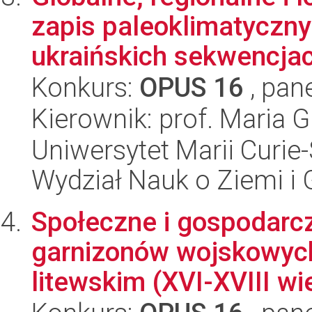
zapis paleoklimatyczn
ukraińskich sekwencjac
Konkurs:
OPUS 16
, pan
Kierownik: prof. Maria 
Uniwersytet Marii Curie-
Wydział Nauk o Ziemi i 
Społeczne i gospodarc
garnizonów wojskowych
litewskim (XVI-XVIII wi