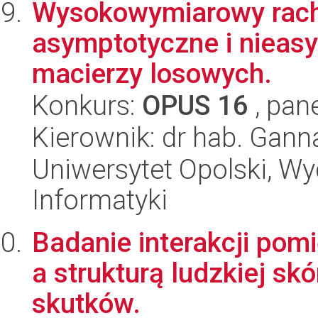
Wysokowymiarowy rach
asymptotyczne i nieas
macierzy losowych.
Konkurs:
OPUS 16
, pan
Kierownik: dr hab. Gann
Uniwersytet Opolski, Wyd
Informatyki
Badanie interakcji pomi
a strukturą ludzkiej sk
skutków.