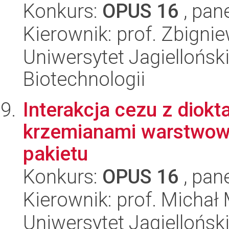
Konkurs:
OPUS 16
, pan
Kierownik: prof. Zbigni
Uniwersytet Jagielloński,
Biotechnologii
Interakcja cezu z diok
krzemianami warstwow
pakietu
Konkurs:
OPUS 16
, pan
Kierownik: prof. Michał
Uniwersytet Jagielloński