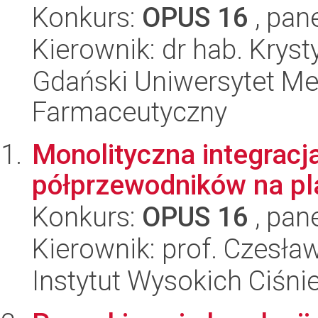
Konkurs:
OPUS 16
, pan
Kierownik: dr hab. Krys
Gdański Uniwersytet Me
Farmaceutyczny
Monolityczna integracj
półprzewodników na pl
Konkurs:
OPUS 16
, pan
Kierownik: prof. Czesła
Instytut Wysokich Ciśni