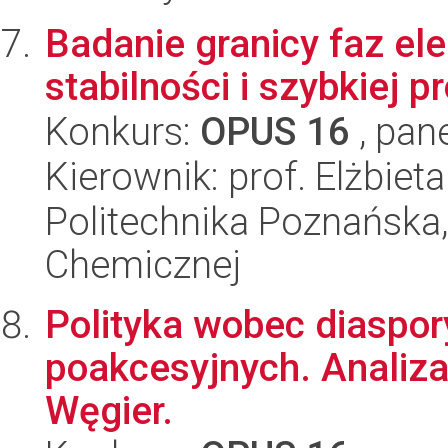
Badanie granicy faz ele
stabilności i szybkiej 
Konkurs:
OPUS 16
, pan
Kierownik: prof. Elżbiet
Politechnika Poznańska,
Chemicznej
Polityka wobec diaspor
poakcesyjnych. Analiza
Węgier.