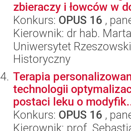
zbieraczy i łowców w d
Konkurs:
OPUS 16
, pan
Kierownik: dr hab. Mart
Uniwersytet Rzeszowski
Historyczny
Terapia personalizowana
technologii optymaliza
postaci leku o modyfik.
Konkurs:
OPUS 16
, pan
Kierownik: prof. Sebasti