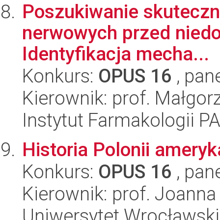
Poszukiwanie skuteczn
nerwowych przed niedot
Identyfikacja mecha...
Konkurs:
OPUS 16
, pan
Kierownik: prof. Małgorz
Instytut Farmakologii P
Historia Polonii amery
Konkurs:
OPUS 16
, pan
Kierownik: prof. Joann
Uniwersytet Wrocławski,