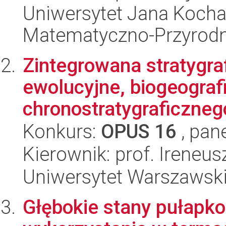
Uniwersytet Jana Kocha
Matematyczno-Przyrodn
Zintegrowana stratygraf
ewolucyjne, biogeograf
chronostratygraficznego
Konkurs:
OPUS 16
, pan
Kierownik: prof. Ireneus
Uniwersytet Warszawski,
Głębokie stany pułapko