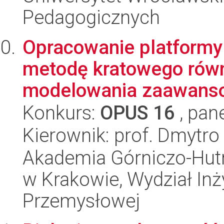
Pedagogicznych
Opracowanie platformy 
metodę kratowego rów
modelowania zaawanso
Konkurs:
OPUS 16
, pan
Kierownik: prof. Dmytro
Akademia Górniczo-Hutn
w Krakowie, Wydział Inży
Przemysłowej