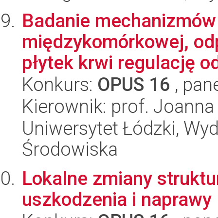
Badanie mechanizmów 
międzykomórkowej, odp
płytek krwi regulację o
Konkurs:
OPUS 16
, pan
Kierownik: prof. Joanna
Uniwersytet Łódzki, Wydz
Środowiska
Lokalne zmiany strukt
uszkodzenia i naprawy