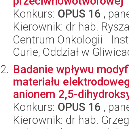
przeciwnowotworowej
Konkurs:
OPUS 16
, pan
Kierownik: dr hab. Rysz
Centrum Onkologii - Inst
Curie, Oddział w Gliwic
Badanie wpływu modyfik
materiału elektrodowe
anionem 2,5-dihydroksy
Konkurs:
OPUS 16
, pan
Kierownik: dr hab. Grze