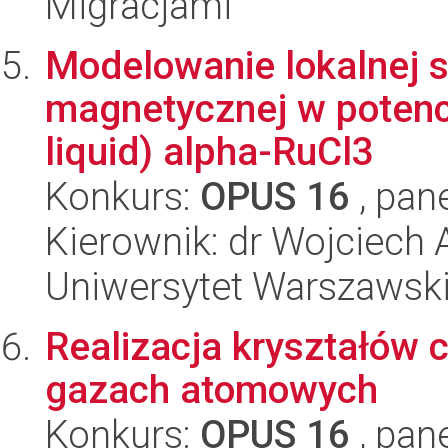
Migracjami
Modelowanie lokalnej st
magnetycznej w potenc
liquid) alpha-RuCl3
Konkurs:
OPUS 16
, pan
Kierownik: dr Wojciech 
Uniwersytet Warszawski
Realizacja kryształów
gazach atomowych
Konkurs:
OPUS 16
, pan