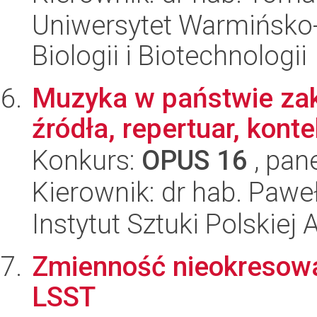
Uniwersytet Warmińsko-
Biologii i Biotechnologii
Muzyka w państwie zak
źródła, repertuar, kont
Konkurs:
OPUS 16
, pan
Kierownik: dr hab. Paw
Instytut Sztuki Polskiej
Zmienność nieokresowa
LSST