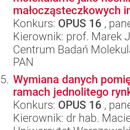
małocząsteczkowych in
Konkurs:
OPUS 16
, pan
Kierownik: prof. Marek 
Centrum Badań Molekul
PAN
Wymiana danych pomię
ramach jednolitego ry
Konkurs:
OPUS 16
, pan
Kierownik: dr hab. Macie