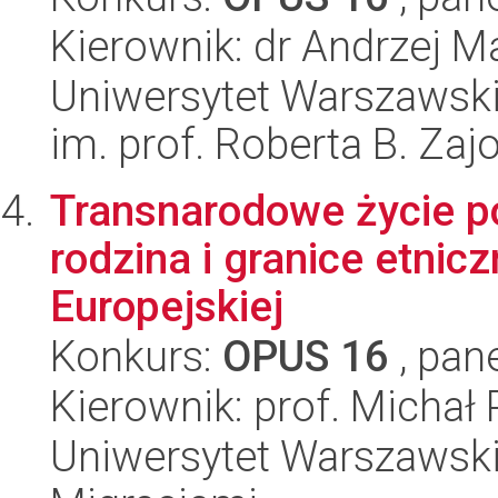
Kierownik: dr Andrzej M
Uniwersytet Warszawski
im. prof. Roberta B. Zaj
Transnarodowe życie p
rodzina i granice etnicz
Europejskiej
Konkurs:
OPUS 16
, pan
Kierownik: prof. Michał 
Uniwersytet Warszawski