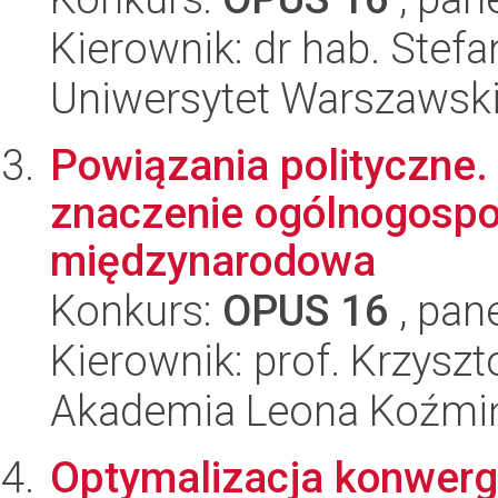
Kierownik: dr hab. Stefa
Uniwersytet Warszawski,
Powiązania polityczne.
znaczenie ogólnogosp
międzynarodowa
Konkurs:
OPUS 16
, pan
Kierownik: prof. Krzysz
Akademia Leona Koźmi
Optymalizacja konwerg