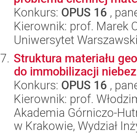
Konkurs:
OPUS 16
, pan
Kierownik: prof. Marek 
Uniwersytet Warszawski,
Struktura materiału ge
do immobilizacji niebe
Konkurs:
OPUS 16
, pan
Kierownik: prof. Włodz
Akademia Górniczo-Hutn
w Krakowie, Wydział Inży