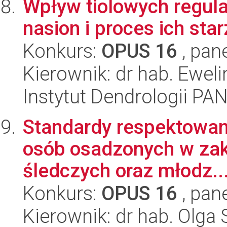
Wpływ tiolowych regula
nasion i proces ich sta
Konkurs:
OPUS 16
, pan
Kierownik: dr hab. Ewel
Instytut Dendrologii PA
Standardy respektowani
osób osadzonych w zak
śledczych oraz młodz..
Konkurs:
OPUS 16
, pan
Kierownik: dr hab. Olga 