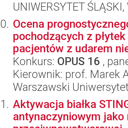
UNIWERSYTET ŚLĄSKI, Wy
Ocena prognostyczneg
pochodzących z płytek
pacjentów z udarem nie
Konkurs:
OPUS 16
, pan
Kierownik: prof. Marek 
Warszawski Uniwersytet
Aktywacja białka STIN
antynaczyniowym jako n