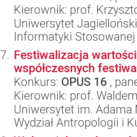
Kierownik: prof. Krzysz
Uniwersytet Jagielloński
Informatyki Stosowanej
Festiwalizacja wartoś
współczesnych festiwa
Konkurs:
OPUS 16
, pan
Kierownik: prof. Walde
Uniwersytet im. Adama 
Wydział Antropologii i 