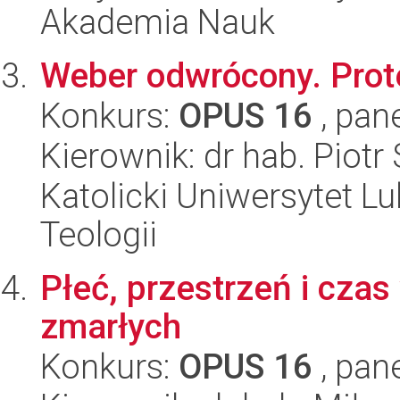
Akademia Nauk
Weber odwrócony. Prot
Konkurs:
OPUS 16
, pan
Kierownik: dr hab. Piot
Katolicki Uniwersytet Lu
Teologii
Płeć, przestrzeń i czas
zmarłych
Konkurs:
OPUS 16
, pan