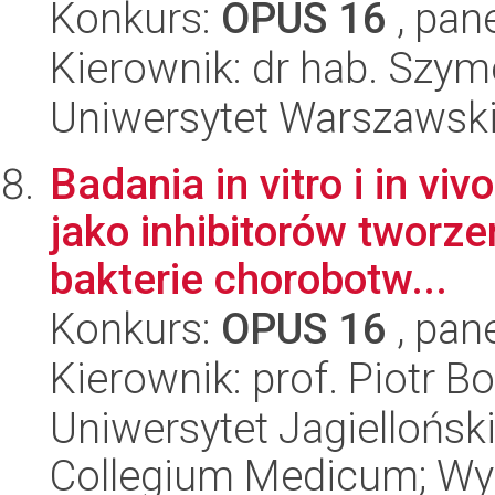
Konkurs:
OPUS 16
, pan
Kierownik: dr hab. Szy
Uniwersytet Warszawski,
Badania in vitro i in v
jako inhibitorów tworze
bakterie chorobotw...
Konkurs:
OPUS 16
, pan
Kierownik: prof. Piotr 
Uniwersytet Jagiellońsk
Collegium Medicum; Wyd