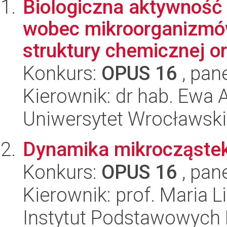
Biologiczna aktywność
wobec mikroorganizmów
struktury chemicznej ora
Konkurs:
OPUS 16
, pan
Kierownik: dr hab. Ewa 
Uniwersytet Wrocławski
Dynamika mikrocząstek
Konkurs:
OPUS 16
, pan
Kierownik: prof. Maria L
Instytut Podstawowych 