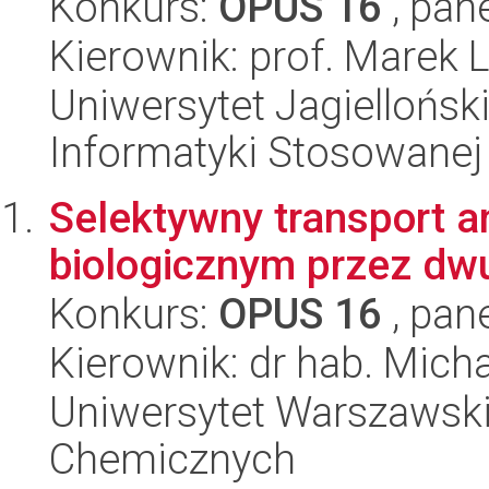
Konkurs:
OPUS 16
, pan
Kierownik: prof. Marek
Uniwersytet Jagielloński
Informatyki Stosowanej
Selektywny transport a
biologicznym przez dw
Konkurs:
OPUS 16
, pan
Kierownik: dr hab. Mich
Uniwersytet Warszawski
Chemicznych