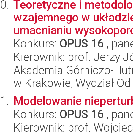
Teoretyczne i metodol
wzajemnego w układzie
umacnianiu wysokoporo
Konkurs:
OPUS 16
, pan
Kierownik: prof. Jerzy 
Akademia Górniczo-Hutn
w Krakowie, Wydział Od
Modelowanie nieperturb
Konkurs:
OPUS 16
, pan
Kierownik: prof. Wojci