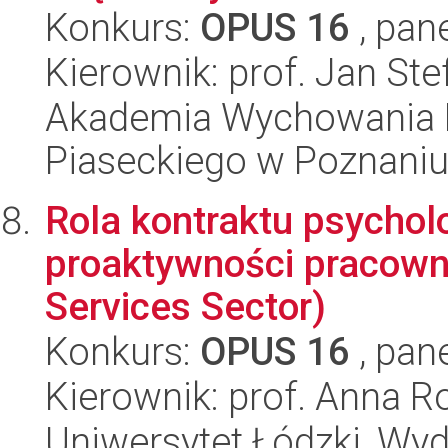
Konkurs:
OPUS 16
, pan
Kierownik: prof. Jan St
Akademia Wychowania F
Piaseckiego w Poznaniu
Rola kontraktu psycho
proaktywności pracown
Services Sector)
Konkurs:
OPUS 16
, pan
Kierownik: prof. Anna 
Uniwersytet Łódzki, Wy