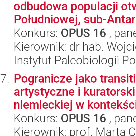
odbudowa populacji otw
Południowej, sub-Antark
Konkurs:
OPUS 16
, pan
Kierownik: dr hab. Wojc
Instytut Paleobiologii P
Pogranicze jako transit
artystyczne i kuratorsk
niemieckiej w kontekście
Konkurs:
OPUS 16
, pan
Kierownik: prof. Marta 