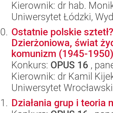
Kierownik: dr hab. Mon
Uniwersytet Łódzki, Wydz
Ostatnie polskie sztet
Dzierżoniowa, świat ży
komunizm (1945-1950
Konkurs:
OPUS 16
, pan
Kierownik: dr Kamil Kije
Uniwersytet Wrocławski,
Działania grup i teoria 