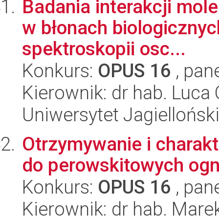
Badania interakcji mole
w błonach biologicznyc
spektroskopii osc...
Konkurs:
OPUS 16
, pan
Kierownik: dr hab. Luca
Uniwersytet Jagiellońsk
Otrzymywanie i charak
do perowskitowych ogn
Konkurs:
OPUS 16
, pan
Kierownik: dr hab. Marek