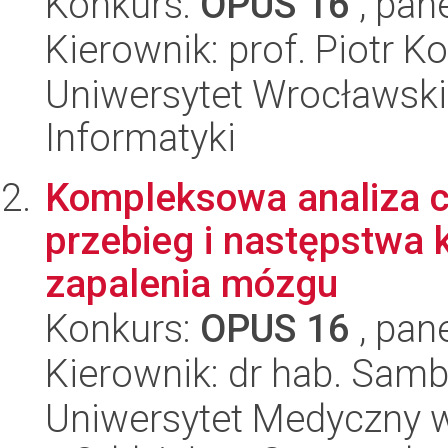
Konkurs:
OPUS 16
, pan
Kierownik: prof. Piotr K
Uniwersytet Wrocławski
Informatyki
Kompleksowa analiza 
przebieg i następstwa 
zapalenia mózgu
Konkurs:
OPUS 16
, pan
Kierownik: dr hab. Sam
Uniwersytet Medyczny w