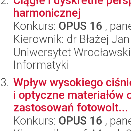
Ciągłe i dyskretne pers
harmonicznej
Konkurs:
OPUS 16
, pan
Kierownik: dr Błażej Ja
Uniwersytet Wrocławski
Informatyki
Wpływ wysokiego ciśnie
i optyczne materiałów 
zastosowań fotowolt...
Konkurs:
OPUS 16
, pan