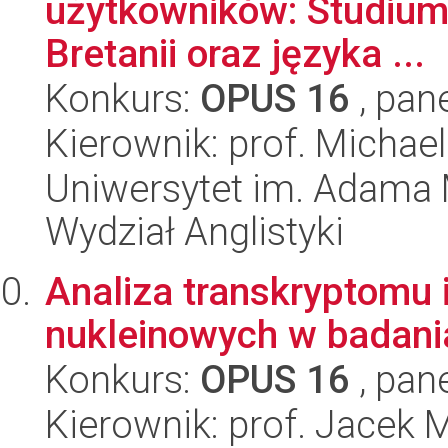
użytkowników: Studium
Bretanii oraz języka ...
Konkurs:
OPUS 16
, pan
Kierownik: prof. Michae
Uniwersytet im. Adama 
Wydział Anglistyki
Analiza transkryptomu
nukleinowych w badani
Konkurs:
OPUS 16
, pan
Kierownik: prof. Jacek 