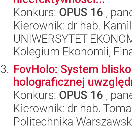
Konkurs:
OPUS 16
, pan
Kierownik: dr hab. Kami
UNIWERSYTET EKONOM
Kolegium Ekonomii, Fin
FovHolo: System blisko 
holograficznej uwzględ
Konkurs:
OPUS 16
, pan
Kierownik: dr hab. Toma
Politechnika Warszawsk