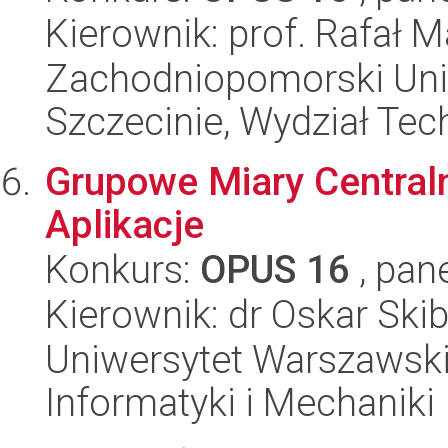
Kierownik: prof. Rafał 
Zachodniopomorski Uni
Szczecinie, Wydział Tech
Grupowe Miary Centraln
Aplikacje
Konkurs:
OPUS 16
, pan
Kierownik: dr Oskar Skib
Uniwersytet Warszawski
Informatyki i Mechaniki