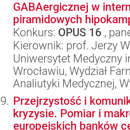
GABAergicznej w inter
piramidowych hipokam
Konkurs:
OPUS 16
, pan
Kierownik: prof. Jerzy
Uniwersytet Medyczny i
Wrocławiu, Wydział Far
Analiutyki Medycznej, W
Przejrzystość i komuni
kryzysie. Pomiar i mak
europejskich banków ce