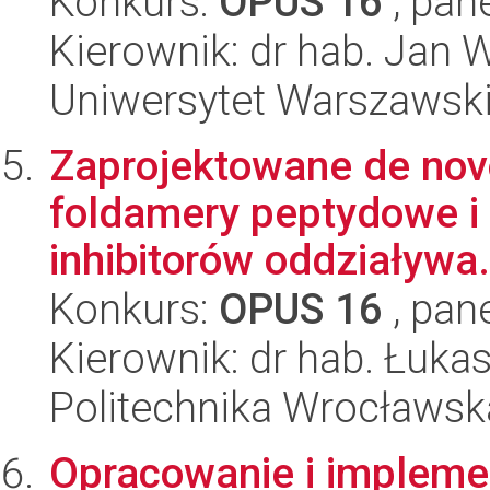
Konkurs:
OPUS 16
, pan
Kierownik: dr hab. Jan
Uniwersytet Warszawsk
Zaprojektowane de nov
foldamery peptydowe i 
inhibitorów oddziaływa.
Konkurs:
OPUS 16
, pan
Kierownik: dr hab. Łukas
Politechnika Wrocławsk
Opracowanie i impleme