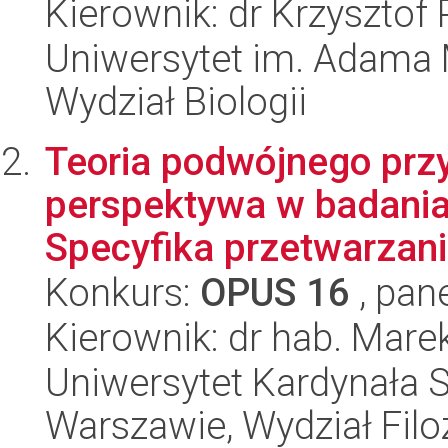
Kierownik: dr Krzysztof
Uniwersytet im. Adama 
Wydział Biologii
Teoria podwójnego prz
perspektywa w badania
Specyfika przetwarzani
Konkurs:
OPUS 16
, pan
Kierownik: dr hab. Mare
Uniwersytet Kardynała 
Warszawie, Wydział Filoz