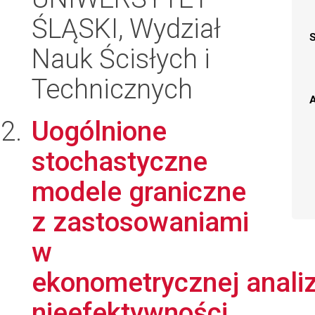
ŚLĄSKI, Wydział
Nauk Ścisłych i
Technicznych
A
Uogólnione
stochastyczne
modele graniczne
z zastosowaniami
w
ekonometrycznej analiz
nieefektywności...