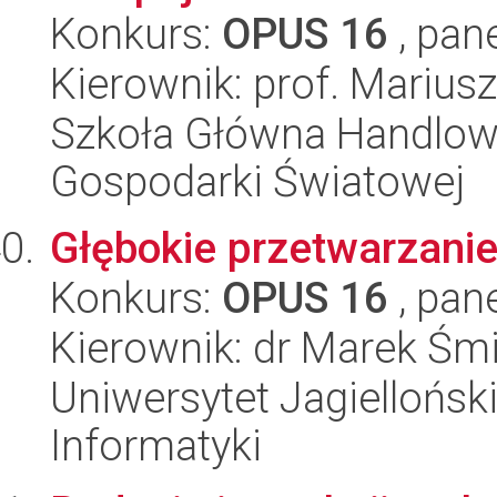
Konkurs:
OPUS 16
, pan
Kierownik: prof. Marius
Szkoła Główna Handlow
Gospodarki Światowej
Głębokie przetwarzanie
Konkurs:
OPUS 16
, pan
Kierownik: dr Marek Śmi
Uniwersytet Jagiellońsk
Informatyki