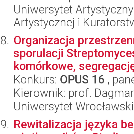
Uniwersytet Artystyczny
Artystycznej i Kuratorst
Organizacja przestrz
sporulacji Streptomyce
komórkowe, segregacj
Konkurs:
OPUS 16
, pan
Kierownik: prof. Dagma
Uniwersytet Wrocławski,
Rewitalizacja języka b