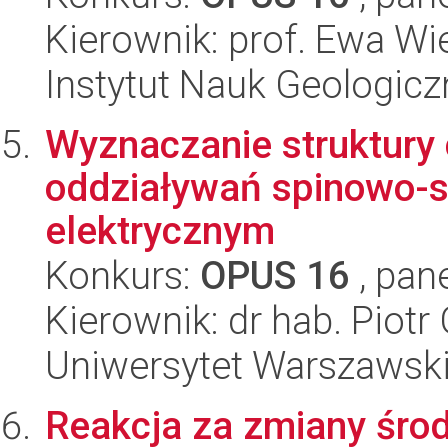
Kierownik: prof. Ewa Wi
Instytut Nauk Geologic
Wyznaczanie struktury
oddziaływań spinowo-s
elektrycznym
Konkurs:
OPUS 16
, pan
Kierownik: dr hab. Piotr
Uniwersytet Warszawski
Reakcja za zmiany środ