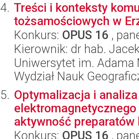
Treści i konteksty komu
tożsamościowych w Erz
Konkurs:
OPUS 16
, pan
Kierownik: dr hab. Jace
Uniwersytet im. Adama 
Wydział Nauk Geografic
Optymalizacja i analiz
elektromagnetycznego 
aktywność preparatów b
Konkurs:
OPUS 16
, pan