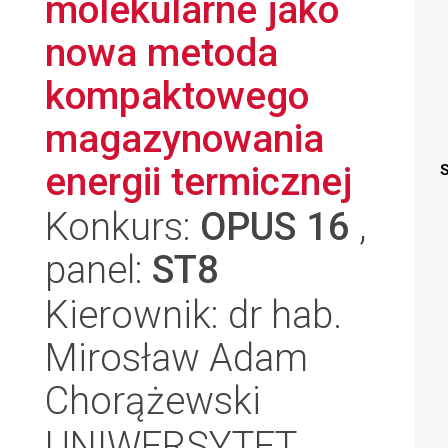
molekularne jako
nowa metoda
kompaktowego
magazynowania
energii termicznej
S
Konkurs:
OPUS 16
,
panel:
ST8
Kierownik: dr hab.
Mirosław Adam
Chorążewski
UNIWERSYTET