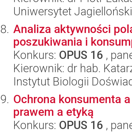
Uniwersytet Jagielloński
Analiza aktywności po
poszukiwania i konsump
Konkurs:
OPUS 16
, pan
Kierownik: dr hab. Kat
Instytut Biologii Doświ
Ochrona konsumenta a 
prawem a etyką
Konkurs:
OPUS 16
, pan