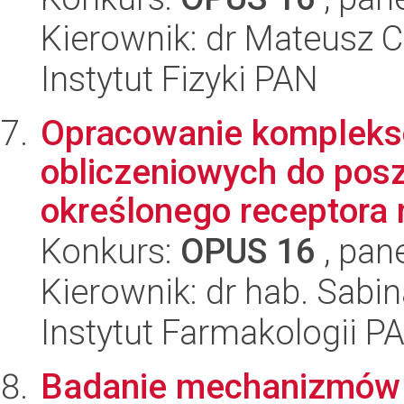
Kierownik: dr Mateusz 
Instytut Fizyki PAN
Opracowanie kompleks
obliczeniowych do pos
określonego receptora n
Konkurs:
OPUS 16
, pan
Kierownik: dr hab. Sabi
Instytut Farmakologii P
Badanie mechanizmów p