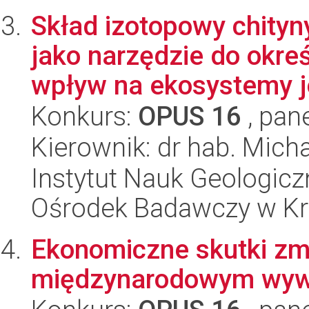
Skład izotopowy chit
jako narzędzie do okre
wpływ na ekosystemy je
Konkurs:
OPUS 16
, pan
Kierownik: dr hab. Mich
Instytut Nauk Geologic
Ośrodek Badawczy w K
Ekonomiczne skutki zm
międzynarodowym wyw