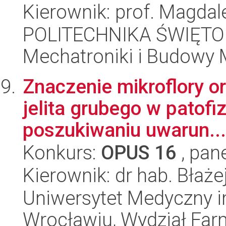
Kierownik: prof. Magdal
POLITECHNIKA ŚWIĘTO
Mechatroniki i Budowy
Znaczenie mikroflory o
jelita grubego w patofiz
poszukiwaniu uwarun...
Konkurs:
OPUS 16
, pan
Kierownik: dr hab. Błaże
Uniwersytet Medyczny i
Wrocławiu, Wydział Far