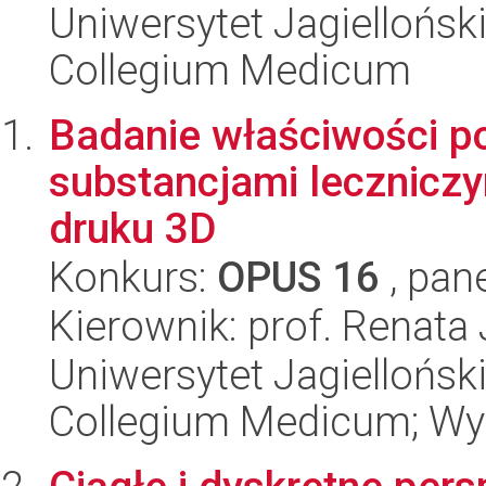
Uniwersytet Jagiellońsk
Collegium Medicum
Badanie właściwości p
substancjami lecznicz
druku 3D
Konkurs:
OPUS 16
, pan
Kierownik: prof. Renata
Uniwersytet Jagiellońsk
Collegium Medicum; Wy