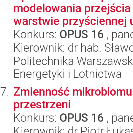
modelowania przejścia 
warstwie przyściennej 
Konkurs:
OPUS 16
, pan
Kierownik: dr hab. Sław
Politechnika Warszawsk
Energetyki i Lotnictwa
Zmienność mikrobiomu
przestrzeni
Konkurs:
OPUS 16
, pan
Kierownik: dr Piotr Łuka