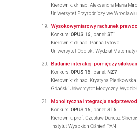
Kierownik: dr hab. Aleksandra Maria Mi
Uniwersytet Przyrodniczy we Wrocławiu,
Wysokowymiarowy rachunek prawdop
Konkurs:
OPUS 16
, panel:
ST1
Kierownik: dr hab. Ganna Lytova
Uniwersytet Opolski, Wydział Matematyki,
Badanie interakcji pomiędzy siloksan
Konkurs:
OPUS 16
, panel:
NZ7
Kierownik: dr hab. Krystyna Pieńkowska
Gdański Uniwersytet Medyczny, Wydzia
Monolityczna integracja nadprzewod
Konkurs:
OPUS 16
, panel:
ST5
Kierownik: prof. Czesław Dariusz Skierb
Instytut Wysokich Ciśnień PAN