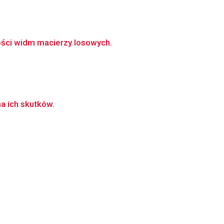
ści widm macierzy losowych.
na ich skutków.