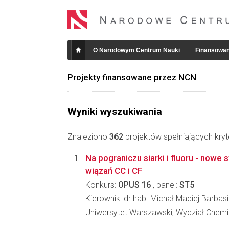
O Narodowym Centrum Nauki
Finansowan
Projekty finansowane przez NCN
Wyniki wyszukiwania
Znaleziono
362
projektów spełniających kryt
Na pograniczu siarki i fluoru - nowe 
wiązań CC i CF
Konkurs:
OPUS 16
, panel:
ST5
Kierownik: dr hab. Michał Maciej Barbas
Uniwersytet Warszawski, Wydział Chemi