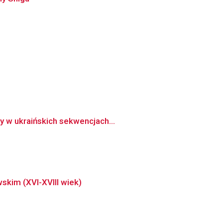
y w ukraińskich sekwencjach...
skim (XVI-XVIII wiek)