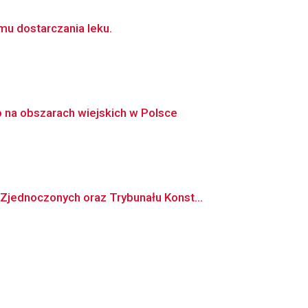
mu dostarczania leku.
na obszarach wiejskich w Polsce
jednoczonych oraz Trybunału Konst...