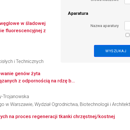
Aparatura
węglowe w śladowej
Nazwa aparatury
ie fluorescencyjnej z
słych i Technicznych
powanie genów żyta
ązanych z odpornością na rdzę b...
zy-Trojanowska
 w Warszawie, Wydział Ogrodnictwa, Biotechnologii i Architekt
ch na proces regeneracji tkanki chrzęstnej/kostnej