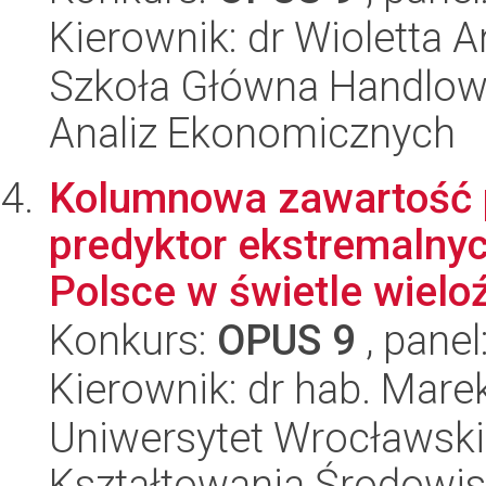
Kierownik: dr Wioletta 
Szkoła Główna Handlow
Analiz Ekonomicznych
Kolumnowa zawartość 
predyktor ekstremalny
Polsce w świetle wielo
Konkurs:
OPUS 9
, panel
Kierownik: dr hab. Mare
Uniwersytet Wrocławski,
Kształtowania Środowi