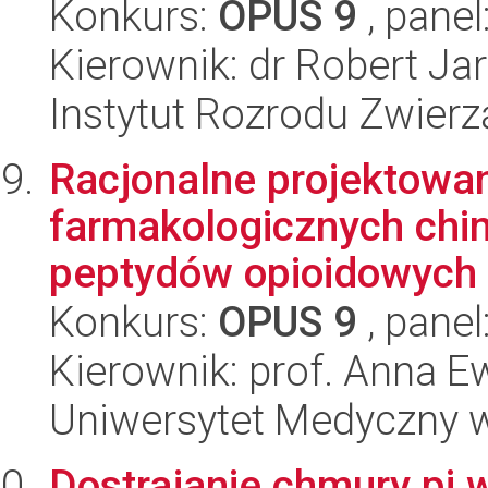
Konkurs:
OPUS 9
, panel
Kierownik: dr Robert Ja
Instytut Rozrodu Zwier
Racjonalne projektowan
farmakologicznych ch
peptydów opioidowych 
Konkurs:
OPUS 9
, panel
Kierownik: prof. Anna 
Uniwersytet Medyczny w 
Dostrajanie chmury pi