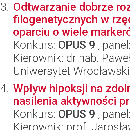
Odtwarzanie dobrze roz
filogenetycznych w rzę
oparciu o wiele markeró
Konkurs:
OPUS 9
, panel
Kierownik: dr hab. Paw
Uniwersytet Wrocławski,
Wpływ hipoksji na zdo
nasilenia aktywności p
Konkurs:
OPUS 9
, panel
Kierownik: prof. Jarosł