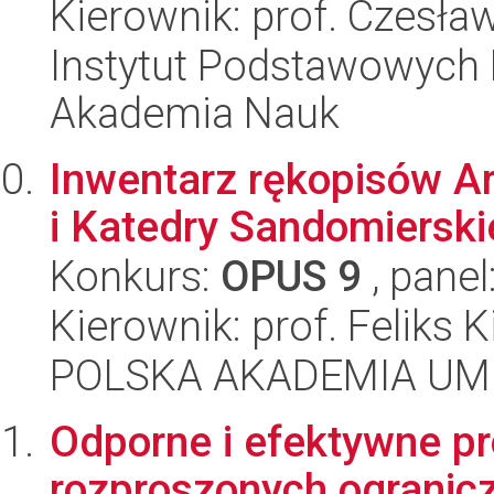
Kierownik: prof. Czesła
Instytut Podstawowych 
Akademia Nauk
Inwentarz rękopisów Ar
i Katedry Sandomierskiej
Konkurs:
OPUS 9
, panel
Kierownik: prof. Feliks K
POLSKA AKADEMIA UM
Odporne i efektywne p
rozproszonych ogranic