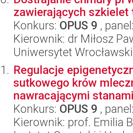
zawierających szkielet t
Konkurs:
OPUS 9
, panel
Kierownik: dr Miłosz Paw
Uniwersytet Wrocławski
Regulacje epigenetycz
sutkowego krów mleczn
nawracającymi stanami 
Konkurs:
OPUS 9
, panel
Kierownik: prof. Emilia 