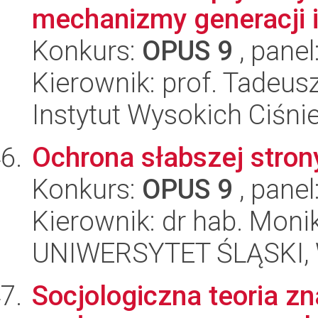
mechanizmy generacji i 
Konkurs:
OPUS 9
, panel
Kierownik: prof. Tadeus
Instytut Wysokich Ciśni
Ochrona słabszej stro
Konkurs:
OPUS 9
, panel
Kierownik: dr hab. Moni
UNIWERSYTET ŚLĄSKI, Wy
Socjologiczna teoria zn