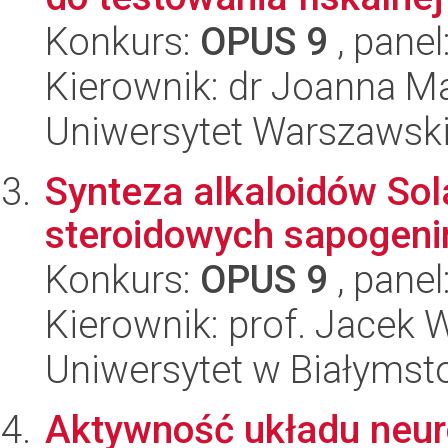
Konkurs:
OPUS 9
, panel
Kierownik: dr Joanna M
Uniwersytet Warszawsk
Synteza alkaloidów Sol
steroidowych sapogeni
Konkurs:
OPUS 9
, panel
Kierownik: prof. Jacek 
Uniwersytet w Białymst
Aktywność układu neu