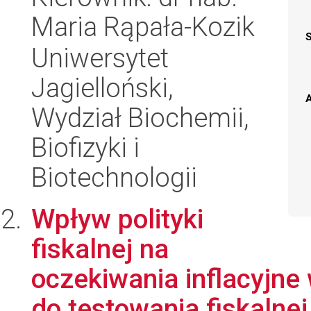
Maria Rąpała-Kozik
Uniwersytet
Jagielloński,
A
Wydział Biochemii,
Biofizyki i
Biotechnologii
Wpływ polityki
fiskalnej na
oczekiwania inflacyjne
do testowania fiskalnej 