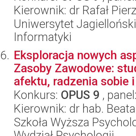
Kierownik: dr Rafał Pier
Uniwersytet Jagiellońsk
Informatyki
Eksploracja nowych as
Zasoby Zawodowe: stud
afektu, radzenia sobie i 
Konkurs:
OPUS 9
, panel
Kierownik: dr hab. Beat
Szkoła Wyższa Psycholo
Wydział Psychologii