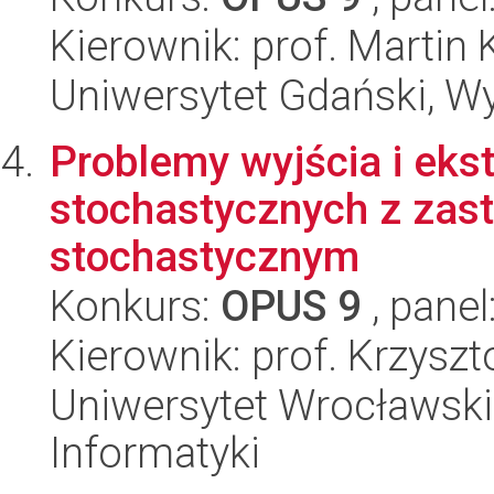
Kierownik: prof. Martin
Uniwersytet Gdański, Wyd
Problemy wyjścia i ek
stochastycznych z za
stochastycznym
Konkurs:
OPUS 9
, panel
Kierownik: prof. Krzyszt
Uniwersytet Wrocławski
Informatyki