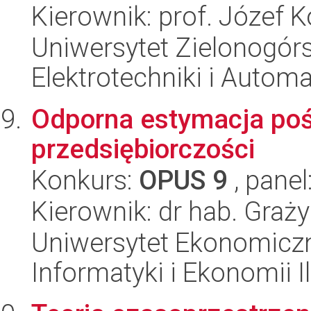
Kierownik: prof. Józef K
Uniwersytet Zielonogórsk
Elektrotechniki i Automa
Odporna estymacja poś
przedsiębiorczości
Konkurs:
OPUS 9
, panel
Kierownik: dr hab. Graż
Uniwersytet Ekonomiczn
Informatyki i Ekonomii I