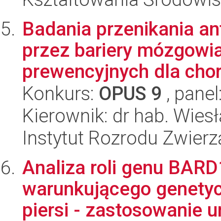
Badania przenikania an
przez bariery mózgowia
prewencyjnych dla chor
Konkurs:
OPUS 9
, panel
Kierownik: dr hab. Wie
Instytut Rozrodu Zwier
Analiza roli genu BARD
warunkującego genetyc
piersi - zastosowanie un