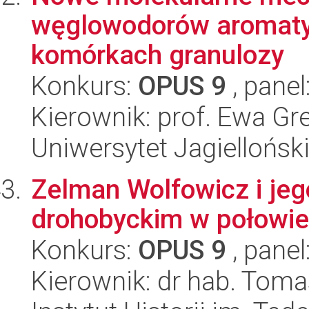
węglowodorów aromaty
komórkach granulozy
Konkurs:
OPUS 9
, panel
Kierownik: prof. Ewa G
Uniwersytet Jagielloński
Zelman Wolfowicz i jeg
drohobyckim w połowie 
Konkurs:
OPUS 9
, panel
Kierownik: dr hab. Toma