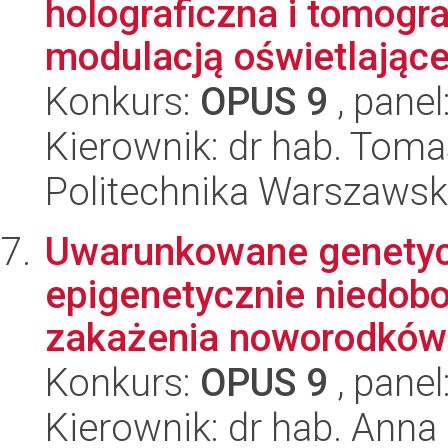
holograficzna i tomogr
modulacją oświetlające
Konkurs:
OPUS 9
, panel
Kierownik: dr hab. Toma
Politechnika Warszawsk
Uwarunkowane genetycz
epigenetycznie niedobo
zakażenia noworodków 
Konkurs:
OPUS 9
, panel
Kierownik: dr hab. Anna