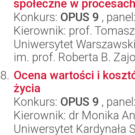
społeczne w procesac
Konkurs:
OPUS 9
, panel
Kierownik: prof. Tomasz
Uniwersytet Warszawski
im. prof. Roberta B. Zaj
Ocena wartości i koszt
życia
Konkurs:
OPUS 9
, panel
Kierownik: dr Monika A
Uniwersytet Kardynała 