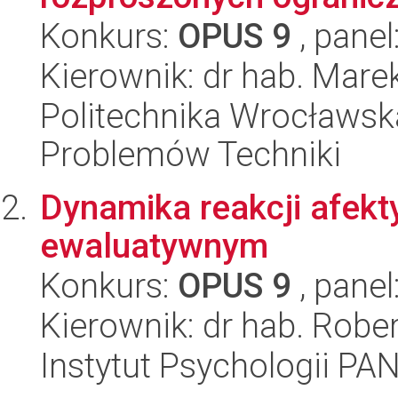
Konkurs:
OPUS 9
, panel
Kierownik: dr hab. Mare
Politechnika Wrocławs
Problemów Techniki
Dynamika reakcji afek
ewaluatywnym
Konkurs:
OPUS 9
, panel
Kierownik: dr hab. Rober
Instytut Psychologii PA