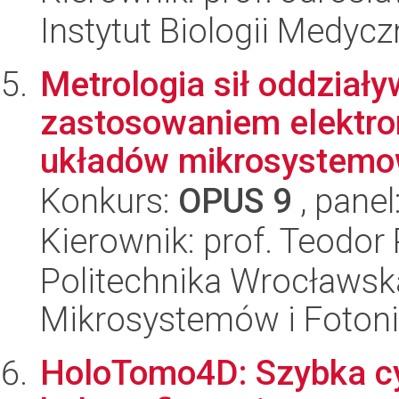
Instytut Biologii Medyc
Metrologia sił oddział
zastosowaniem elektr
układów mikrosystemo
Konkurs:
OPUS 9
, panel
Kierownik: prof. Teodor
Politechnika Wrocławska
Mikrosystemów i Fotoni
HoloTomo4D: Szybka c