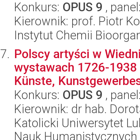
Konkurs:
OPUS 9
, panel
Kierownik: prof. Piotr K
Instytut Chemii Bioorga
Polscy artyści w Wiedni
wystawach 1726-1938 
Künste, Kunstgewerbesc
Konkurs:
OPUS 9
, panel
Kierownik: dr hab. Doro
Katolicki Uniwersytet Lu
Nauk Humanistycznych