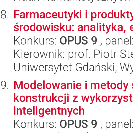
Farmaceutyki i produkty
środowisku: analityka, 
Konkurs:
OPUS 9
, panel
Kierownik: prof. Piotr S
Uniwersytet Gdański, W
Modelowanie i metody 
konstrukcji z wykorzys
inteligentnych
Konkurs:
OPUS 9
, panel