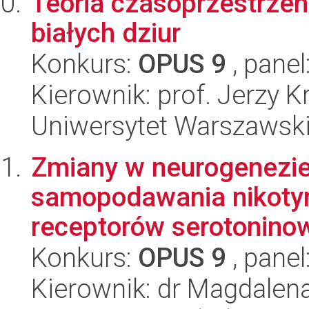
Teoria czasoprzestrzeni
białych dziur
Konkurs:
OPUS 9
, panel
Kierownik: prof. Jerzy 
Uniwersytet Warszawski,
Zmiany w neurogenezie
samopodawania nikotyn
receptorów serotoninow
Konkurs:
OPUS 9
, panel
Kierownik: dr Magdale