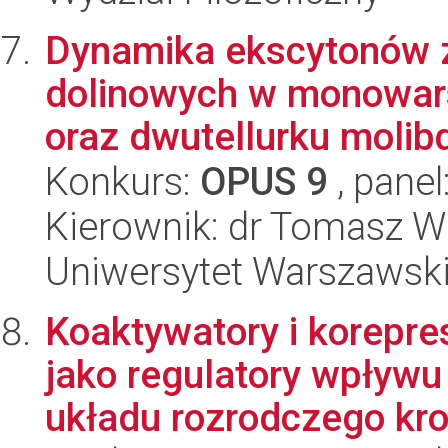
Dynamika ekscytonów 
dolinowych w monowar
oraz dwutellurku molibd
Konkurs:
OPUS 9
, panel
Kierownik: dr Tomasz W
Uniwersytet Warszawski,
Koaktywatory i korepre
jako regulatory wpływu
układu rozrodczego kro