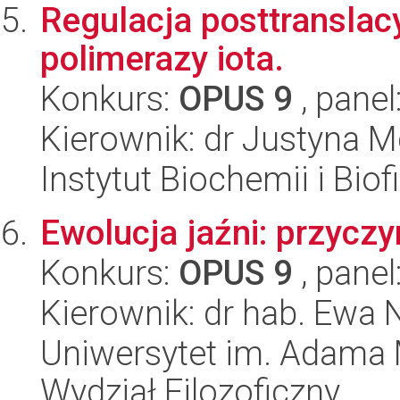
Regulacja posttranslacy
polimerazy iota.
Konkurs:
OPUS 9
, panel
Kierownik: dr Justyna M
Instytut Biochemii i Biof
Ewolucja jaźni: przycz
Konkurs:
OPUS 9
, panel
Kierownik: dr hab. Ewa
Uniwersytet im. Adama 
Wydział Filozoficzny