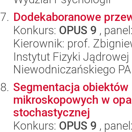
Dodekaboranowe przew
Konkurs:
OPUS 9
, panel
Kierownik: prof. Zbigni
Instytut Fizyki Jądrowej
Niewodniczańskiego P
Segmentacja obiektów 
mikroskopowych w opar
stochastycznej
Konkurs:
OPUS 9
, panel