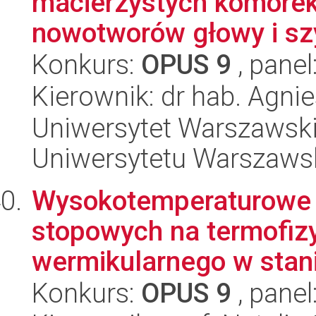
macierzystych komórek r
nowotworów głowy i szyi
Konkurs:
OPUS 9
, panel
Kierownik: dr hab. Agni
Uniwersytet Warszawski
Uniwersytetu Warszaws
Wysokotemperaturowe 
stopowych na termofiz
wermikularnego w stanie
Konkurs:
OPUS 9
, panel