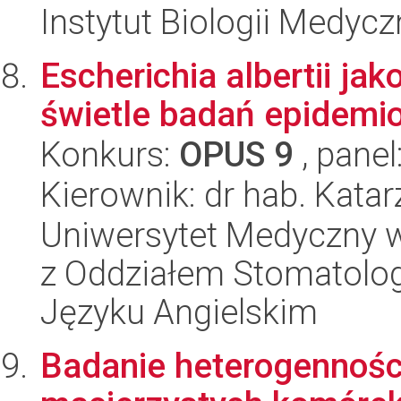
Instytut Biologii Medyc
Escherichia albertii ja
świetle badań epidemi
Konkurs:
OPUS 9
, panel
Kierownik: dr hab. Kata
Uniwersytet Medyczny w
z Oddziałem Stomatolog
Języku Angielskim
Badanie heterogenności