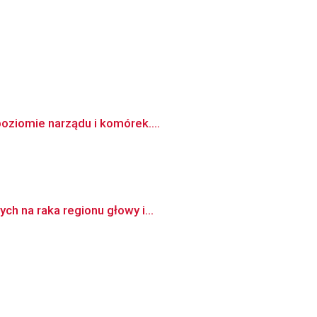
oziomie narządu i komórek....
ch na raka regionu głowy i...