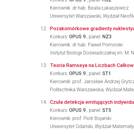
Kierownik: dr hab. Beata Łukaszewicz
Uniwersytet Warszawski, Wydział Neofilo
Pozakomórkowe gradienty nukleotydó
Konkurs:
OPUS 9
, panel:
NZ3
Kierownik: dr hab. Paweł Pomorski
Instytut Biologii Doświadczalnej im. M.
Teoria Ramseya na Liczbach Całkow
Konkurs:
OPUS 9
, panel:
ST1
Kierownik: prof. Jarosław Andrzej Grytc
Politechnika Warszawska, Wydział Mate
Czuła detekcja emitujących indywi
Konkurs:
OPUS 9
, panel:
ST5
Kierownik: prof. Piotr Bojarski
Uniwersytet Gdański, Wydział Matematyki