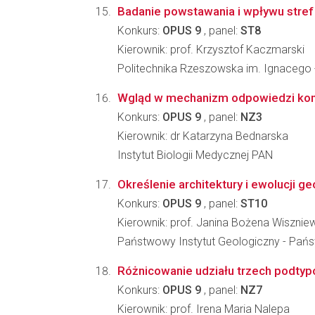
Badanie powstawania i wpływu stref
Konkurs:
OPUS 9
, panel:
ST8
Kierownik: prof. Krzysztof Kaczmarski
Politechnika Rzeszowska im. Ignacego
Wgląd w mechanizm odpowiedzi komór
Konkurs:
OPUS 9
, panel:
NZ3
Kierownik: dr Katarzyna Bednarska
Instytut Biologii Medycznej PAN
Określenie architektury i ewolucji
Konkurs:
OPUS 9
, panel:
ST10
Kierownik: prof. Janina Bożena Wisznie
Państwowy Instytut Geologiczny - Pań
Różnicowanie udziału trzech podtyp
Konkurs:
OPUS 9
, panel:
NZ7
Kierownik: prof. Irena Maria Nalepa