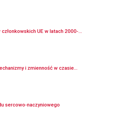
członkowskich UE w latach 2000-...
echanizmy i zmienność w czasie...
ładu sercowo-naczyniowego