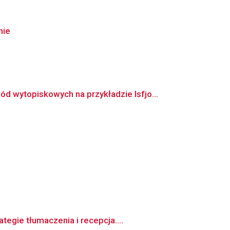
nie
wytopiskowych na przykładzie Isfjo...
egie tłumaczenia i recepcja....