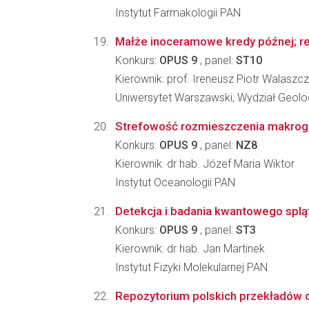
Instytut Farmakologii PAN
Małże inoceramowe kredy późnej; re
Konkurs:
OPUS 9
, panel:
ST10
Kierownik: prof. Ireneusz Piotr Walaszc
Uniwersytet Warszawski, Wydział Geolog
Strefowość rozmieszczenia makrogl
Konkurs:
OPUS 9
, panel:
NZ8
Kierownik: dr hab. Józef Maria Wiktor
Instytut Oceanologii PAN
Detekcja i badania kwantowego splą
Konkurs:
OPUS 9
, panel:
ST3
Kierownik: dr hab. Jan Martinek
Instytut Fizyki Molekularnej PAN
Repozytorium polskich przekładów dr