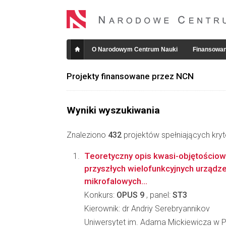
O Narodowym Centrum Nauki
Finansowan
Projekty finansowane przez NCN
Wyniki wyszukiwania
Znaleziono
432
projektów spełniających kryt
Teoretyczny opis kwasi-objętościowy
przyszłych wielofunkcyjnych urządze
mikrofalowych...
Konkurs:
OPUS 9
, panel:
ST3
Kierownik: dr Andriy Serebryannikov
Uniwersytet im. Adama Mickiewicza w Po