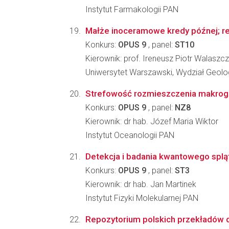
Instytut Farmakologii PAN
Małże inoceramowe kredy późnej; re
Konkurs:
OPUS 9
, panel:
ST10
Kierownik: prof. Ireneusz Piotr Walaszc
Uniwersytet Warszawski, Wydział Geolog
Strefowość rozmieszczenia makrogl
Konkurs:
OPUS 9
, panel:
NZ8
Kierownik: dr hab. Józef Maria Wiktor
Instytut Oceanologii PAN
Detekcja i badania kwantowego splą
Konkurs:
OPUS 9
, panel:
ST3
Kierownik: dr hab. Jan Martinek
Instytut Fizyki Molekularnej PAN
Repozytorium polskich przekładów dr