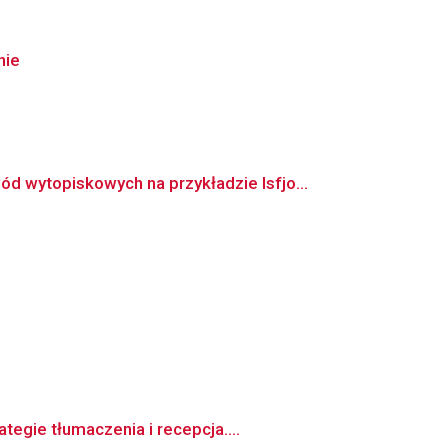
nie
wytopiskowych na przykładzie Isfjo...
egie tłumaczenia i recepcja....