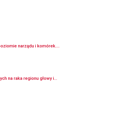
oziomie narządu i komórek....
ch na raka regionu głowy i...