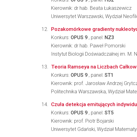
Kierownik: dr hab. Beata Łukaszewicz
Uniwersytet Warszawski, Wydział Neofilo
Pozakomórkowe gradienty nukleotydó
Konkurs:
OPUS 9
, panel:
NZ3
Kierownik: dr hab. Paweł Pomorski
Instytut Biologii Doświadczalnej im. M.
Teoria Ramseya na Liczbach Całkow
Konkurs:
OPUS 9
, panel:
ST1
Kierownik: prof. Jarosław Andrzej Grytc
Politechnika Warszawska, Wydział Mate
Czuła detekcja emitujących indywi
Konkurs:
OPUS 9
, panel:
ST5
Kierownik: prof. Piotr Bojarski
Uniwersytet Gdański, Wydział Matematyki