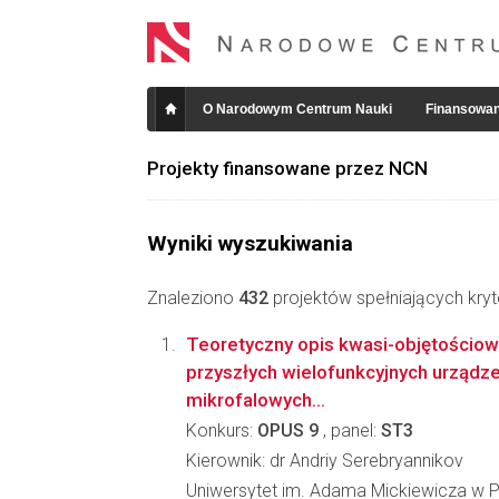
O Narodowym Centrum Nauki
Finansowan
Projekty finansowane przez NCN
Wyniki wyszukiwania
Znaleziono
432
projektów spełniających kryt
Teoretyczny opis kwasi-objętościowy
przyszłych wielofunkcyjnych urządze
mikrofalowych...
Konkurs:
OPUS 9
, panel:
ST3
Kierownik: dr Andriy Serebryannikov
Uniwersytet im. Adama Mickiewicza w Po