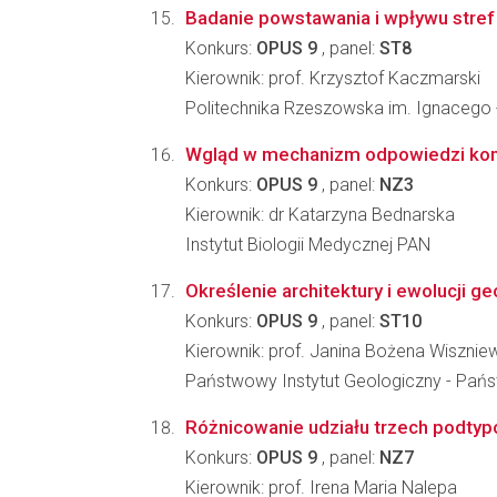
Badanie powstawania i wpływu stref
Konkurs:
OPUS 9
, panel:
ST8
Kierownik: prof. Krzysztof Kaczmarski
Politechnika Rzeszowska im. Ignacego
Wgląd w mechanizm odpowiedzi komór
Konkurs:
OPUS 9
, panel:
NZ3
Kierownik: dr Katarzyna Bednarska
Instytut Biologii Medycznej PAN
Określenie architektury i ewolucji
Konkurs:
OPUS 9
, panel:
ST10
Kierownik: prof. Janina Bożena Wisznie
Państwowy Instytut Geologiczny - Pań
Różnicowanie udziału trzech podtyp
Konkurs:
OPUS 9
, panel:
NZ7
Kierownik: prof. Irena Maria Nalepa