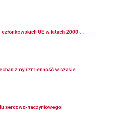
członkowskich UE w latach 2000-...
echanizmy i zmienność w czasie...
ładu sercowo-naczyniowego