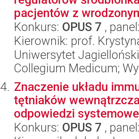
pacjentów z wrodzonym
Konkurs:
OPUS 7
, panel
Kierownik: prof. Krysty
Uniwersytet Jagiellońsk
Collegium Medicum; Wyd
Znaczenie układu immu
tętniaków wewnątrzcza
odpowiedzi systemowej 
Konkurs:
OPUS 7
, panel