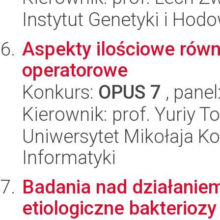
Instytut Genetyki i Hod
Aspekty ilościowe równ
operatorowe
Konkurs:
OPUS 7
, panel
Kierownik: prof. Yuriy T
Uniwersytet Mikołaja Ko
Informatyki
Badania nad działaniem
etiologiczne bakterioz