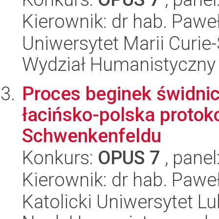
Kierownik: dr hab. Pawe
Uniwersytet Marii Curie-
Wydział Humanistyczny
Proces beginek świdnic
łacińsko-polska protok
Schwenkenfeldu
Konkurs:
OPUS 7
, panel
Kierownik: dr hab. Pawe
Katolicki Uniwersytet Lu