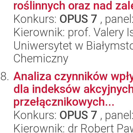
roślinnych oraz nad zale
Konkurs:
OPUS 7
, panel
Kierownik: prof. Valery I
Uniwersytet w Białymsto
Chemiczny
Analiza czynników wpł
dla indeksów akcyjnyc
przełącznikowych...
Konkurs:
OPUS 7
, panel
Kierownik: dr Robert Pa