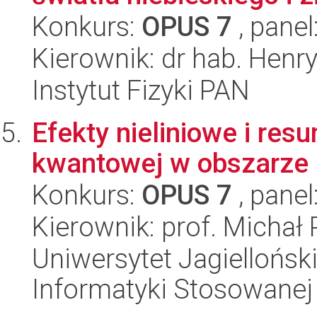
Konkurs:
OPUS 7
, panel
Kierownik: dr hab. Henr
Instytut Fizyki PAN
Efekty nieliniowe i r
kwantowej w obszarze 
Konkurs:
OPUS 7
, panel
Kierownik: prof. Michał
Uniwersytet Jagielloński
Informatyki Stosowanej