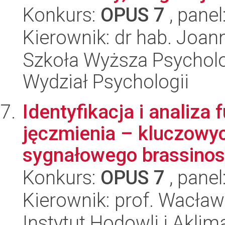
Konkurs:
OPUS 7
, panel
Kierownik: dr hab. Joa
Szkoła Wyższa Psycholo
Wydział Psychologii
Identyfikacja i analiz
jęczmienia – kluczowy
sygnałowego brassinost
Konkurs:
OPUS 7
, panel
Kierownik: prof. Wacła
Instytut Hodowli i Aklim