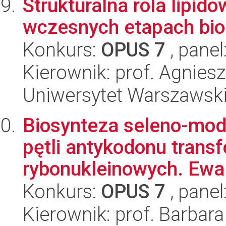
Strukturalna rola lipi
wczesnych etapach bio
Konkurs:
OPUS 7
, panel
Kierownik: prof. Agnie
Uniwersytet Warszawski,
Biosynteza seleno-mo
pętli antykodonu tran
rybonukleinowych. Ewal
Konkurs:
OPUS 7
, panel
Kierownik: prof. Barbar