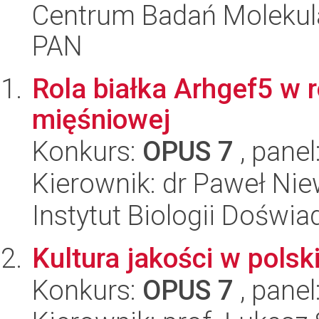
Centrum Badań Molekul
PAN
Rola białka Arhgef5 w
mięśniowej
Konkurs:
OPUS 7
, panel
Kierownik: dr Paweł Ni
Instytut Biologii Doświ
Kultura jakości w pols
Konkurs:
OPUS 7
, panel