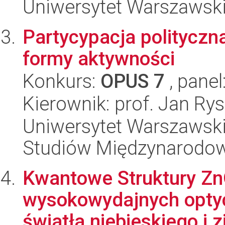
Uniwersytet Warszawski, 
Partycypacja polityczn
formy aktywności
Konkurs:
OPUS 7
, panel
Kierownik: prof. Jan Rys
Uniwersytet Warszawski,
Studiów Międzynarodo
Kwantowe Struktury Z
wysokowydajnych opty
światła niebieskiego i zi