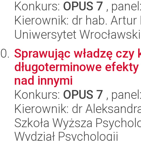
Konkurs:
OPUS 7
, panel
Kierownik: dr hab. Artur
Uniwersytet Wrocławski,
Sprawując władzę czy k
długoterminowe efekty k
nad innymi
Konkurs:
OPUS 7
, panel
Kierownik: dr Aleksandr
Szkoła Wyższa Psycholo
Wydział Psychologii