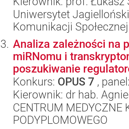
Kierownik: prof. Łukasz
Uniwersytet Jagielloński
Komunikacji Społecznej
Analiza zależności na
miRNomu i transkryptom
poszukiwanie regulator
Konkurs:
OPUS 7
, panel
Kierownik: dr hab. Agni
CENTRUM MEDYCZNE 
PODYPLOMOWEGO