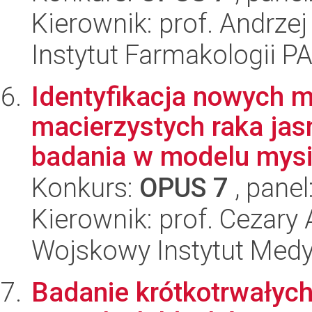
Kierownik: prof. Andrzej
Instytut Farmakologii P
Identyfikacja nowych 
macierzystych raka ja
badania w modelu mysim
Konkurs:
OPUS 7
, panel
Kierownik: prof. Cezary
Wojskowy Instytut Med
Badanie krótkotrwałych