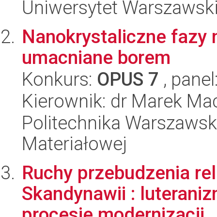
Uniwersytet Warszawski,
Nanokrystaliczne fazy 
umacniane borem
Konkurs:
OPUS 7
, panel
Kierownik: dr Marek Ma
Politechnika Warszawska
Materiałowej
Ruchy przebudzenia rel
Skandynawii : luterani
procesie modernizacji