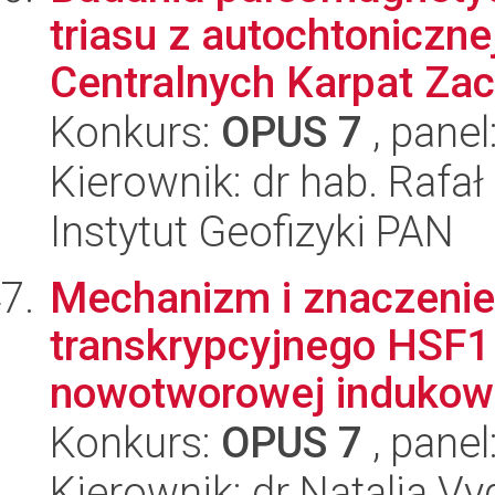
triasu z autochtoniczn
Centralnych Karpat Zac
Konkurs:
OPUS 7
, panel
Kierownik: dr hab. Rafa
Instytut Geofizyki PAN
Mechanizm i znaczenie
transkrypcyjnego HSF1 
nowotworowej indukowa
Konkurs:
OPUS 7
, panel
Kierownik: dr Natalia Vy