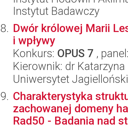
Instytut Badawczy
Dwór królowej Marii Les
i wpływy
Konkurs:
OPUS 7
, panel
Kierownik: dr Katarzyna
Uniwersytet Jagielloński
Charakterystyka strukt
zachowanej domeny ha
Rad50 - Badania nad sta