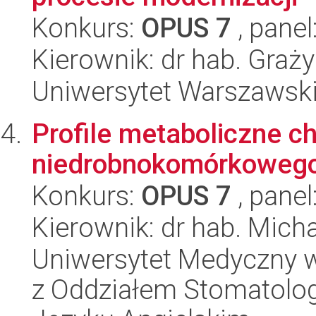
Konkurs:
OPUS 7
, panel
Kierownik: dr hab. Gra
Uniwersytet Warszawski
Profile metaboliczne c
niedrobnokomórkowego 
Konkurs:
OPUS 7
, panel
Kierownik: dr hab. Mich
Uniwersytet Medyczny w
z Oddziałem Stomatolog