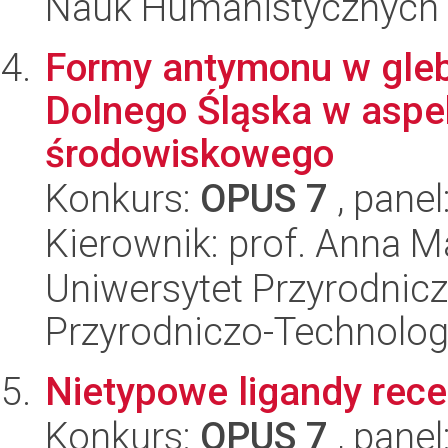
Nauk Humanistycznych
Formy antymonu w gle
Dolnego Śląska w aspe
środowiskowego
Konkurs:
OPUS 7
, panel
Kierownik: prof. Anna 
Uniwersytet Przyrodnic
Przyrodniczo-Technolog
Nietypowe ligandy rec
Konkurs:
OPUS 7
, panel