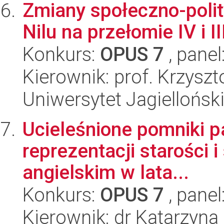
Zmiany społeczno-poli
Nilu na przełomie IV i II
Konkurs:
OPUS 7
, panel
Kierownik: prof. Krzysz
Uniwersytet Jagielloński
Ucieleśnione pomniki pa
reprezentacji starości 
angielskim w lata...
Konkurs:
OPUS 7
, panel
Kierownik: dr Katarzyn