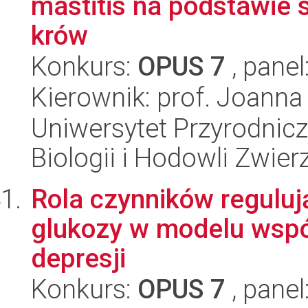
mastitis na podstawie
krów
Konkurs:
OPUS 7
, panel
Kierownik: prof. Joanna
Uniwersytet Przyrodnic
Biologii i Hodowli Zwier
Rola czynników regulu
glukozy w modelu wspó
depresji
Konkurs:
OPUS 7
, panel