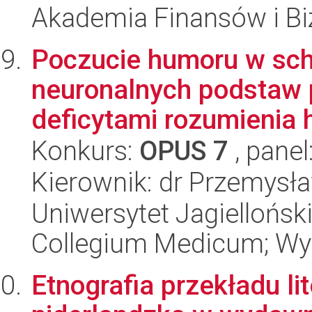
Akademia Finansów i Bi
Poczucie humoru w schi
neuronalnych podstaw 
deficytami rozumienia 
Konkurs:
OPUS 7
, panel
Kierownik: dr Przemys
Uniwersytet Jagiellońsk
Collegium Medicum; Wyd
Etnografia przekładu lit