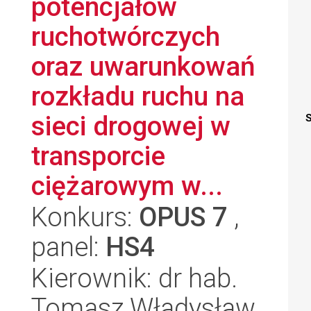
potencjałów
ruchotwórczych
oraz uwarunkowań
rozkładu ruchu na
sieci drogowej w
S
transporcie
ciężarowym w...
Konkurs:
OPUS 7
,
panel:
HS4
Kierownik: dr hab.
Tomasz Władysław