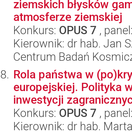
ziemskich błysków gam
atmosferze ziemskiej
Konkurs:
OPUS 7
, panel
Kierownik: dr hab. Jan 
Centrum Badań Kosmic
Rola państwa w (po)kr
europejskiej. Polityka
inwestycji zagraniczny
Konkurs:
OPUS 7
, panel
Kierownik: dr hab. Mart