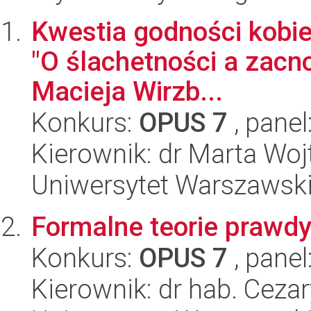
Kwestia godności kobiec
"O ślachetności a zacno
Macieja Wirzb...
Konkurs:
OPUS 7
, panel
Kierownik: dr Marta W
Uniwersytet Warszawski,
Formalne teorie prawd
Konkurs:
OPUS 7
, panel
Kierownik: dr hab. Cezar