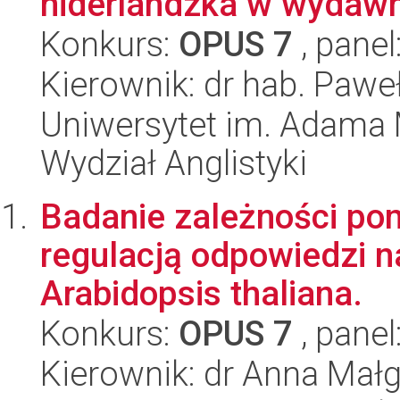
niderlandzka w wydaw
Konkurs:
OPUS 7
, panel
Kierownik: dr hab. Pawe
Uniwersytet im. Adama 
Wydział Anglistyki
Badanie zależności p
regulacją odpowiedzi na
Arabidopsis thaliana.
Konkurs:
OPUS 7
, panel
Kierownik: dr Anna Małg