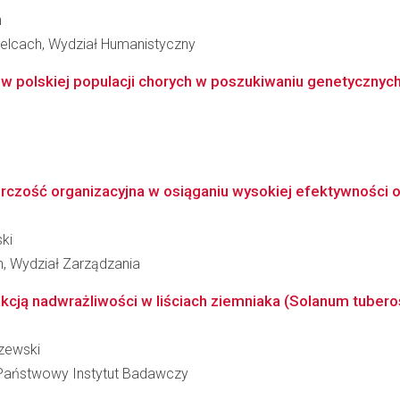
h
elcach, Wydział Humanistyczny
olskiej populacji chorych w poszukiwaniu genetycznych 
rczość organizacyjna w osiąganiu wysokiej efektywności o
ki
, Wydział Zarządzania
akcją nadwrażliwości w liściach ziemniaka (Solanum tubero
czewski
 - Państwowy Instytut Badawczy