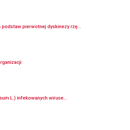
podstaw pierwotnej dyskinezy rzę...
rganizacji
sum L.) infekowanych wiruse...