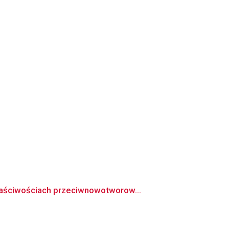
łaściwościach przeciwnowotworow...