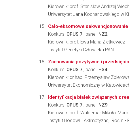
Kierownik: prof. Stanisław Andrzej Wiec
Uniwersytet Jana Kochanowskiego w Ki
Cało-eksomowe sekwencjonowanie w p
Konkurs:
OPUS 7
, panel:
NZ2
Kierownik: prof. Ewa Maria Ziętkiewicz
Instytut Genetyki Człowieka PAN
Zachowania pozytywne i przedsiębio
Konkurs:
OPUS 7
, panel:
HS4
Kierownik: dr hab. Przemysław Zbierows
Uniwersytet Ekonomiczny w Katowicach
Identyfikacja białek związanych z re
Konkurs:
OPUS 7
, panel:
NZ9
Kierownik: prof. Waldemar Mikołaj Mar
Instytut Hodowli i Aklimatyzacji Roślin