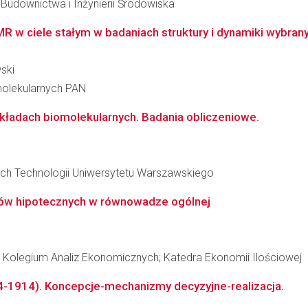
downictwa i Inżynierii Środowiska
 w ciele stałym w badaniach struktury i dynamiki wybrany
ski
molekularnych PAN
ładach biomolekularnych. Badania obliczeniowe.
ch Technologii Uniwersytetu Warszawskiego
tów hipotecznych w równowadze ogólnej
Kolegium Analiz Ekonomicznych; Katedra Ekonomii Ilościowej
-1914). Koncepcje-mechanizmy decyzyjne-realizacja.