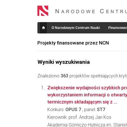
O Narodowym Centrum Nauki
Finansowan
Projekty finansowane przez NCN
Wyniki wyszukiwania
Znaleziono
363
projektów spełniających kryt
Zwiększenie wydajności szybkich p
wykorzystaniem informacji o otwar
termicznym składającym się z ...
Konkurs:
OPUS 7
, panel:
ST7
Kierownik: prof. Andrzej Jan Kos
Akademia Górniczo-Hutnicza im. Stanis