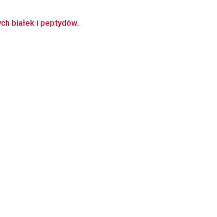
ch białek i peptydów.