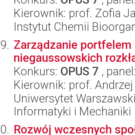
Kierownik: prof. Zofia 
Instytut Chemii Bioorga
Zarządzanie portfelem
niegaussowskich rozk
Konkurs:
OPUS 7
, panel
Kierownik: prof. Andrze
Uniwersytet Warszawski
Informatyki i Mechaniki
Rozwój wczesnych społ