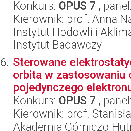
Konkurs:
OPUS 7
, panel
Kierownik: prof. Anna N
Instytut Hodowli i Aklim
Instytut Badawczy
Sterowane elektrostaty
orbita w zastosowaniu d
pojedynczego elektronu 
Konkurs:
OPUS 7
, panel
Kierownik: prof. Stanis
Akademia Górniczo-Hutn