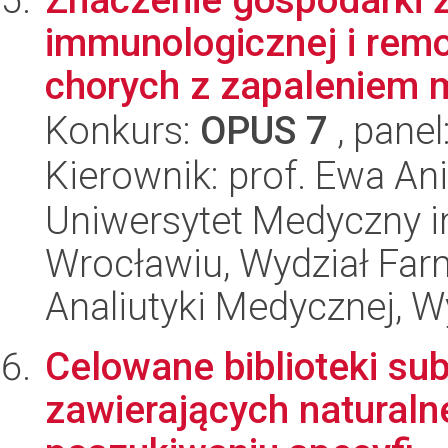
immunologicznej i rem
chorych z zapaleniem m
Konkurs:
OPUS 7
, panel
Kierownik: prof. Ewa A
Uniwersytet Medyczny i
Wrocławiu, Wydział Far
Analiutyki Medycznej, 
Celowane biblioteki su
zawierających naturaln