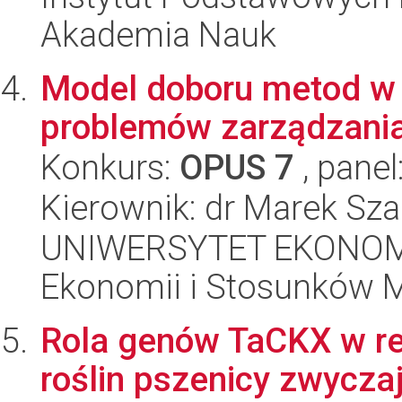
Akademia Nauk
Model doboru metod w 
problemów zarządzani
Konkurs:
OPUS 7
, panel
Kierownik: dr Marek Sza
UNIWERSYTET EKONOMI
Ekonomii i Stosunków 
Rola genów TaCKX w re
roślin pszenicy zwyczaj