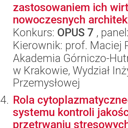
zastosowaniem ich wirt
nowoczesnych architekt
Konkurs:
OPUS 7
, panel
Kierownik: prof. Maciej 
Akademia Górniczo-Hutn
w Krakowie, Wydział Inży
Przemysłowej
Rola cytoplazmatyczne
systemu kontroli jakośc
przetrwaniu stresowych 