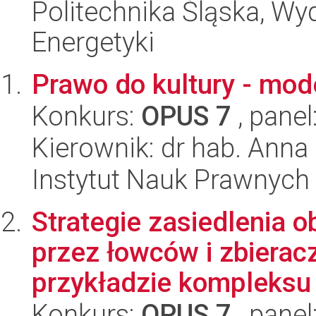
Politechnika Śląska, Wyd
Energetyki
Prawo do kultury - mod
Konkurs:
OPUS 7
, panel
Kierownik: dr hab. Ann
Instytut Nauk Prawnych
Strategie zasiedlenia 
przez łowców i zbierac
przykładzie kompleksu 
Konkurs:
OPUS 7
, panel