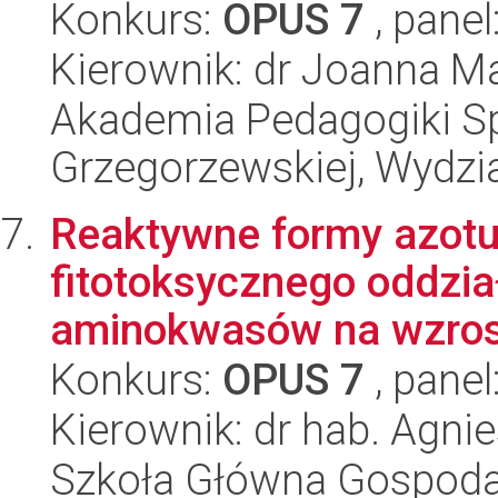
Konkurs:
OPUS 7
, panel
Kierownik: dr Joanna 
Akademia Pedagogiki Spe
Grzegorzewskiej, Wydzi
Reaktywne formy azotu 
fitotoksycznego oddzia
aminokwasów na wzrost
Konkurs:
OPUS 7
, panel
Kierownik: dr hab. Agn
Szkoła Główna Gospoda