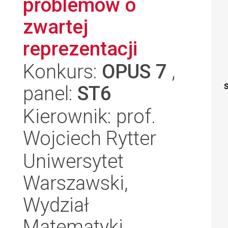
problemów o
zwartej
reprezentacji
Konkurs:
OPUS 7
,
panel:
ST6
S
Kierownik: prof.
Wojciech Rytter
Uniwersytet
Warszawski,
Wydział
Matematyki,