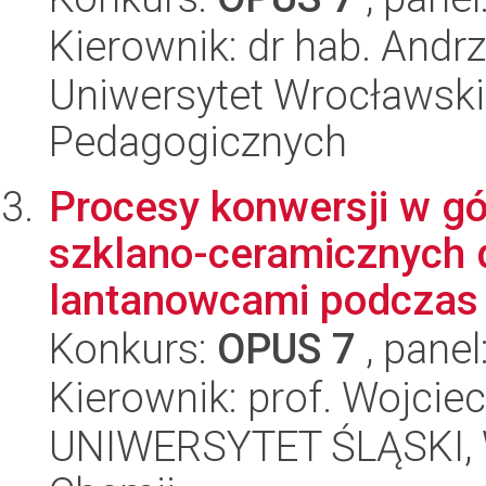
Kierownik: dr hab. Andr
Uniwersytet Wrocławski,
Pedagogicznych
Procesy konwersji w gó
szklano-ceramicznych
lantanowcami podczas 
Konkurs:
OPUS 7
, panel
Kierownik: prof. Wojciec
UNIWERSYTET ŚLĄSKI, Wy