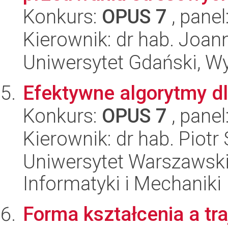
Konkurs:
OPUS 7
, panel
Kierownik: dr hab. Joa
Uniwersytet Gdański, Wyd
Efektywne algorytmy d
Konkurs:
OPUS 7
, panel
Kierownik: dr hab. Piot
Uniwersytet Warszawski
Informatyki i Mechaniki
Forma kształcenia a tra