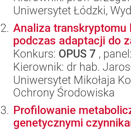
Uniwersytet Łódzki, Wyd
Analiza transkryptomu l
podczas adaptacji do z
Konkurs:
OPUS 7
, panel
Kierownik: dr hab. Jaro
Uniwersytet Mikołaja Kop
Ochrony Środowiska
Profilowanie metabolic
genetycznymi czynnika