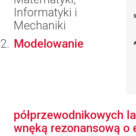
Informatyki i
Mechaniki
Modelowanie
A
półprzewodnikowych l
wnęką rezonansową o e