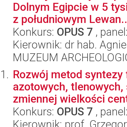
Dolnym Egipcie w 5 tysią
z południowym Lewan..
Konkurs:
OPUS 7
, panel
Kierownik: dr hab. Agn
MUZEUM ARCHEOLOGI
Rozwój metod syntezy 
azotowych, tlenowych, 
zmiennej wielkości centr
Konkurs:
OPUS 7
, panel
Kierownik: prof. Grzego