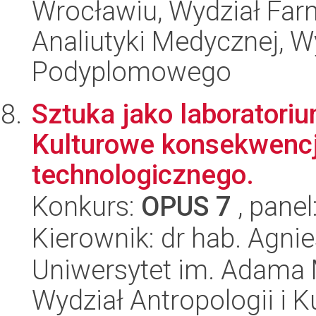
Wrocławiu, Wydział Far
Analiutyki Medycznej, W
Podyplomowego
Sztuka jako laborator
Kulturowe konsekwencj
technologicznego.
Konkurs:
OPUS 7
, panel
Kierownik: dr hab. Agn
Uniwersytet im. Adama 
Wydział Antropologii i 