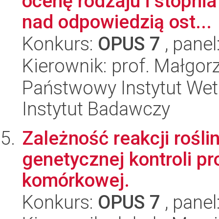
ocenę rodzaju i stopnia 
nad odpowiedzią ost...
Konkurs:
OPUS 7
, panel
Kierownik: prof. Małgo
Państwowy Instytut Wet
Instytut Badawczy
Zależność reakcji rośli
genetycznej kontroli p
komórkowej.
Konkurs:
OPUS 7
, panel