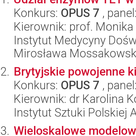
Konkurs:
OPUS 7
, panel
Kierownik: prof. Monik
Instytut Medycyny Doświa
Mirosława Mossakowsk
Brytyjskie powojenne k
Konkurs:
OPUS 7
, panel
Kierownik: dr Karolina 
Instytut Sztuki Polskiej
Wieloskalowe modelowa