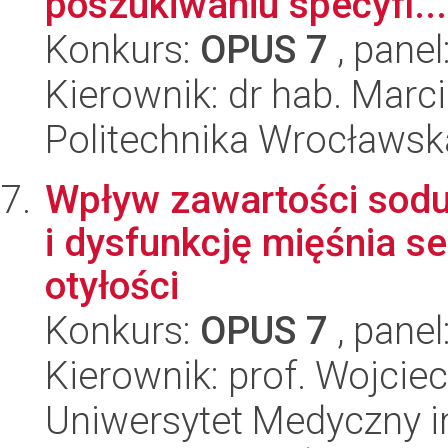
poszukiwaniu specyfi...
Konkurs:
OPUS 7
, panel
Kierownik: dr hab. Marc
Politechnika Wrocławsk
Wpływ zawartości sodu 
i dysfunkcję mięśnia 
otyłości
Konkurs:
OPUS 7
, panel
Kierownik: prof. Wojcie
Uniwersytet Medyczny i