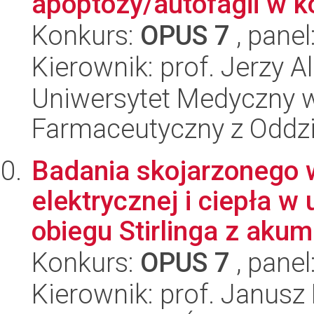
apoptozy/autofagii w k
Konkurs:
OPUS 7
, panel
Kierownik: prof. Jerzy 
Uniwersytet Medyczny w
Farmaceutyczny z Oddzi
Badania skojarzonego 
elektrycznej i ciepła w
obiegu Stirlinga z akumu
Konkurs:
OPUS 7
, panel
Kierownik: prof. Janusz