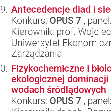
Antecedencje diad i sie
Konkurs:
OPUS 7
, panel
Kierownik: prof. Wojci
Uniwersytet Ekonomiczn
Zarządzania
Fizykochemiczne i biol
ekologicznej dominacji
wodach śródlądowych
Konkurs:
OPUS 7
, panel