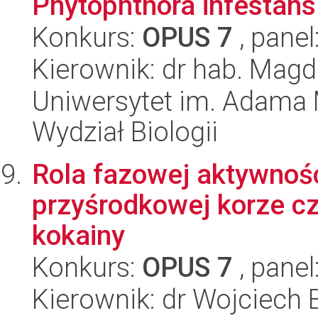
Phytophthora infestans 
Konkurs:
OPUS 7
, panel
Kierownik: dr hab. Mag
Uniwersytet im. Adama 
Wydział Biologii
Rola fazowej aktywnoś
przyśrodkowej korze c
kokainy
Konkurs:
OPUS 7
, panel
Kierownik: dr Wojciech 