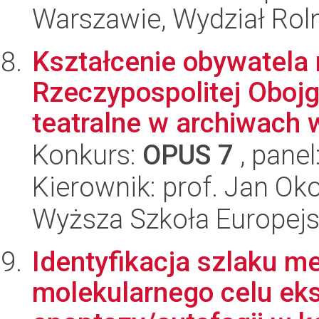
Warszawie, Wydział Rolni
Kształcenie obywatela 
Rzeczypospolitej Oboj
teatralne w archiwach w
Konkurs:
OPUS 7
, panel
Kierownik: prof. Jan Ok
Wyższa Szkoła Europejsk
Identyfikacja szlaku me
molekularnego celu eks