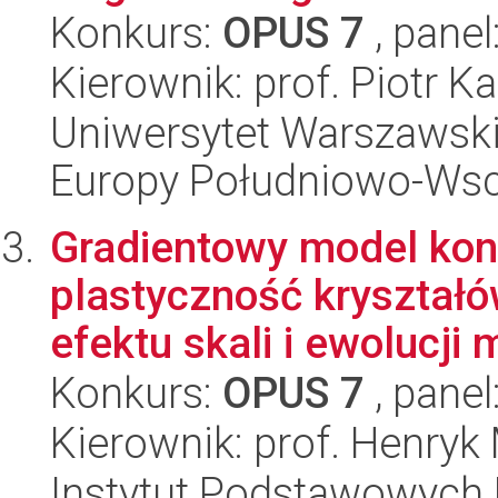
Konkurs:
OPUS 7
, panel
Kierownik: prof. Piotr K
Uniwersytet Warszawski
Europy Południowo-Wsc
Gradientowy model kon
plastyczność kryształ
efektu skali i ewolucji m
Konkurs:
OPUS 7
, panel
Kierownik: prof. Henryk
Instytut Podstawowych 