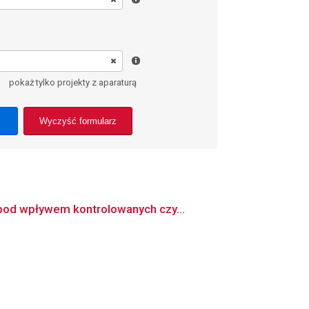
pokaż tylko projekty z aparaturą
Wyczyść formularz
 pod wpływem kontrolowanych czy...