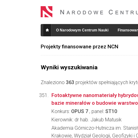
O Narodowym Centrum Nauki
Finansowan
Projekty finansowane przez NCN
Wyniki wyszukiwania
Znaleziono
363
projektów spełniających kryt
Fotoaktywne nanomateriały hybrydo
bazie minerałów o budowie warstw
Konkurs:
OPUS 7
, panel:
ST10
Kierownik: dr hab. Jakub Matusik
Akademia Górniczo-Hutnicza im. Stanis
Krakowie, Wydział Geologii, Geofizyki 