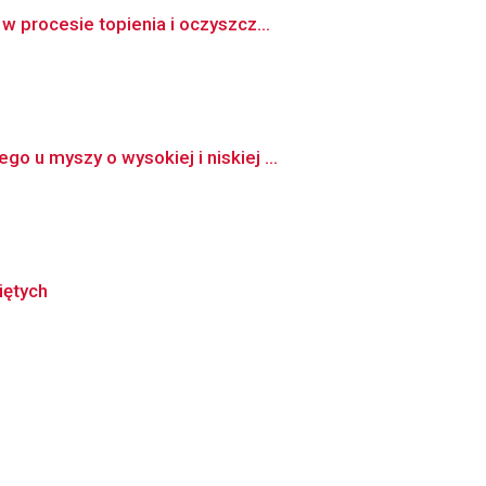
 procesie topienia i oczyszcz...
u myszy o wysokiej i niskiej ...
iętych