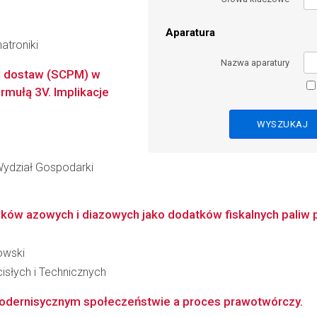
Aparatura
atroniki
Nazwa aparatury
u dostaw (SCPM) w
rmułą 3V. Implikacje
Wydział Gospodarki
zków azowych i diazowych jako dodatków fiskalnych paliw
owski
słych i Technicznych
odernisycznym społeczeństwie a proces prawotwórczy.