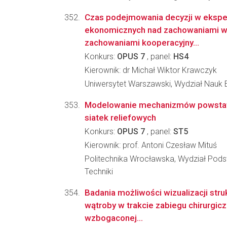
Czas podejmowania decyzji w eksp
ekonomicznych nad zachowaniami w 
zachowaniami kooperacyjny...
Konkurs:
OPUS 7
, panel:
HS4
Kierownik: dr Michał Wiktor Krawczyk
Uniwersytet Warszawski, Wydział Nauk
Modelowanie mechanizmów powstaw
siatek reliefowych
Konkurs:
OPUS 7
, panel:
ST5
Kierownik: prof. Antoni Czesław Mituś
Politechnika Wrocławska, Wydział Po
Techniki
Badania możliwości wizualizacji str
wątroby w trakcie zabiegu chirurgic
wzbogaconej...