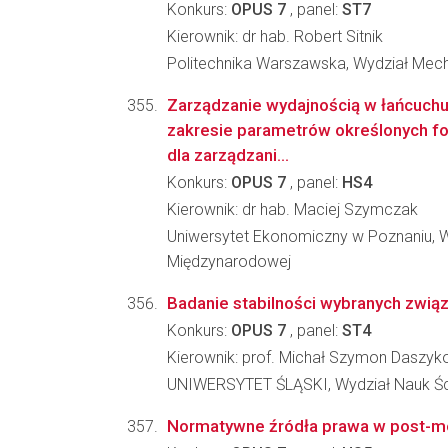
Konkurs:
OPUS 7
, panel:
ST7
Kierownik: dr hab. Robert Sitnik
Politechnika Warszawska, Wydział Mech
Zarządzanie wydajnością w łańcuch
zakresie parametrów określonych fo
dla zarządzani...
Konkurs:
OPUS 7
, panel:
HS4
Kierownik: dr hab. Maciej Szymczak
Uniwersytet Ekonomiczny w Poznaniu, 
Międzynarodowej
Badanie stabilności wybranych zwią
Konkurs:
OPUS 7
, panel:
ST4
Kierownik: prof. Michał Szymon Daszyk
UNIWERSYTET ŚLĄSKI, Wydział Nauk Ści
Normatywne źródła prawa w post-m