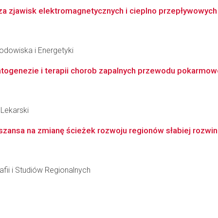
a zjawisk elektromagnetycznych i cieplno przepływowych w
Środowiska i Energetyki
genezie i terapii chorob zapalnych przewodu pokarmowego 
Lekarski
szansa na zmianę ścieżek rozwoju regionów słabiej rozwin
fii i Studiów Regionalnych