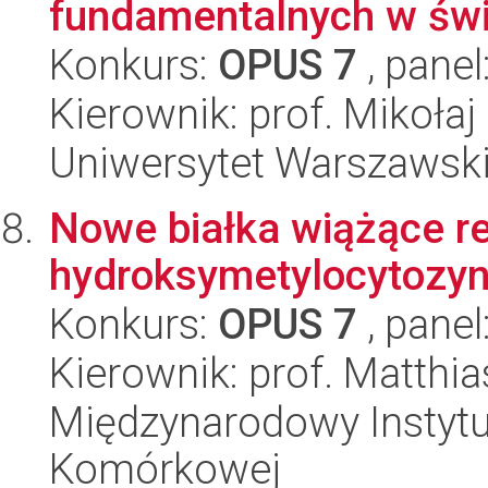
fundamentalnych w świ
Konkurs:
OPUS 7
, panel
Kierownik: prof. Mikołaj
Uniwersytet Warszawski,
Nowe białka wiążące re
hydroksymetylocytozy
Konkurs:
OPUS 7
, panel
Kierownik: prof. Matthia
Międzynarodowy Instytut
Komórkowej