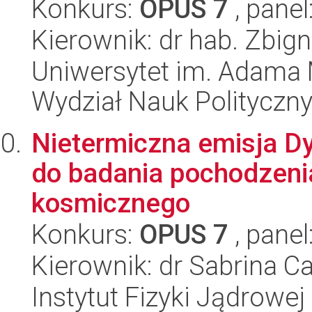
Konkurs:
OPUS 7
, panel
Kierownik: dr hab. Zbig
Uniwersytet im. Adama 
Wydział Nauk Polityczny
Nietermiczna emisja D
do badania pochodzenia
kosmicznego
Konkurs:
OPUS 7
, panel
Kierownik: dr Sabrina 
Instytut Fizyki Jądrowej