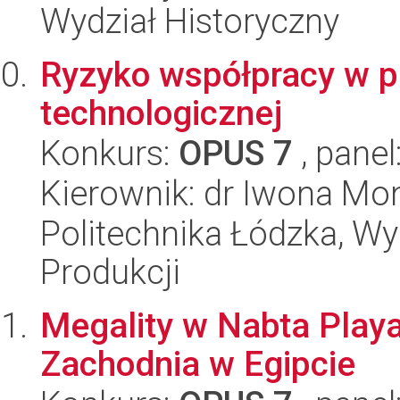
Wydział Historyczny
Ryzyko współpracy w pr
technologicznej
Konkurs:
OPUS 7
, panel
Kierownik: dr Iwona Mon
Politechnika Łódzka, Wyd
Produkcji
Megality w Nabta Playa
Zachodnia w Egipcie