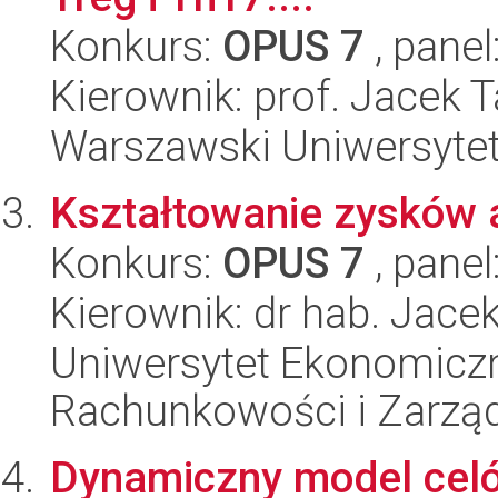
Konkurs:
OPUS 7
, panel
Kierownik: prof. Jacek 
Warszawski Uniwersytet
Kształtowanie zysków 
Konkurs:
OPUS 7
, panel
Kierownik: dr hab. Jacek
Uniwersytet Ekonomiczn
Rachunkowości i Zarzą
Dynamiczny model cel