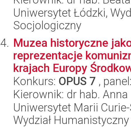
Uniwersytet Łódzki, Wy
Socjologiczny
Muzea historyczne jako
reprezentacje komuniz
krajach Europy Środko
Konkurs:
OPUS 7
, panel
Kierownik: dr hab. Anna
Uniwersytet Marii Curie-
Wydział Humanistyczny