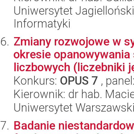
Uniwersytet Jagiellońsk
Informatyki
Zmiany rozwojowe w sys
okresie opanowywania
liczbowych (liczebniki j
Konkurs:
OPUS 7
, panel
Kierownik: dr hab. Mac
Uniwersytet Warszawski,
Badanie niestandardowy