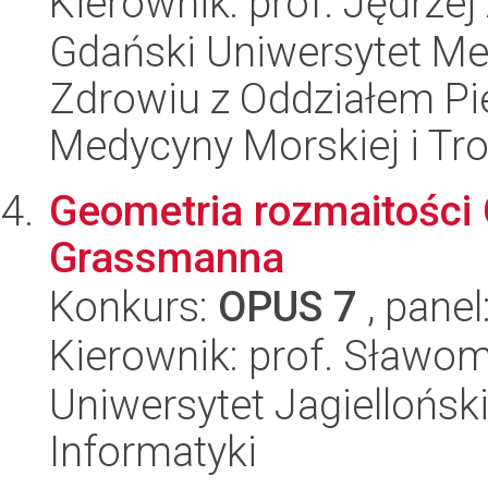
Kierownik: prof. Jędrzej
Gdański Uniwersytet Me
Zdrowiu z Oddziałem Pie
Medycyny Morskiej i Tro
Geometria rozmaitości 
Grassmanna
Konkurs:
OPUS 7
, panel
Kierownik: prof. Sławom
Uniwersytet Jagiellońsk
Informatyki