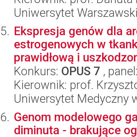
Uniwersytet Warszawski,
Ekspresja genów dla a
estrogenowych w tkank
prawidłową i uszkodzo
Konkurs:
OPUS 7
, panel
Kierownik: prof. Krzyszt
Uniwersytet Medyczny w 
Genom modelowego gat
diminuta - brakujące 