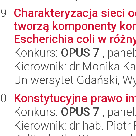
Charakteryzacja sieci 
tworzą komponenty kom
Escherichia coli w różny
Konkurs:
OPUS 7
, panel
Kierownik: dr Monika K
Uniwersytet Gdański, Wyd
Konstytucyjne prawo in
Konkurs:
OPUS 7
, panel
Kierownik: dr hab. Piotr