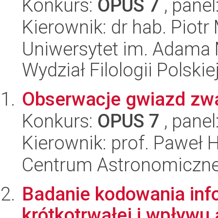
Konkurs:
OPUS 7
, panel
Kierownik: dr hab. Piotr
Uniwersytet im. Adama 
Wydział Filologii Polskie
Obserwacje gwiazd zwar
Konkurs:
OPUS 7
, panel
Kierownik: prof. Paweł 
Centrum Astronomiczne 
Badanie kodowania inf
krótkotrwałej i wpływu