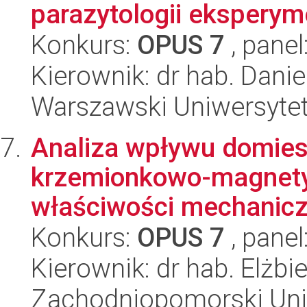
parazytologii eksperym
Konkurs:
OPUS 7
, panel
Kierownik: dr hab. Danie
Warszawski Uniwersytet
Analiza wpływu domies
krzemionkowo-magnetyt
właściwości mechaniczn
Konkurs:
OPUS 7
, panel
Kierownik: dr hab. Elżb
Zachodniopomorski Uni