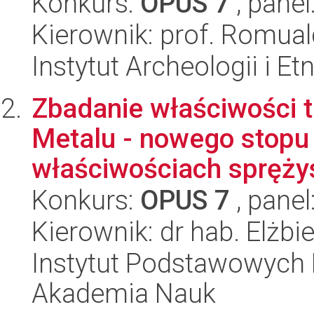
Konkurs:
OPUS 7
, panel
Kierownik: prof. Romual
Instytut Archeologii i E
Zbadanie właściwości
Metalu - nowego stopu 
właściwościach sprężys
Konkurs:
OPUS 7
, panel
Kierownik: dr hab. Elżbi
Instytut Podstawowych 
Akademia Nauk