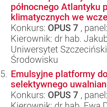
północnego Atlantyku 
klimatycznych we wcze
Konkurs:
OPUS 7
, panel
Kierownik: dr hab. Jaku
Uniwersytet Szczeciński,
Środowisku
Emulsyjne platformy do
selektywnego uwalnian
Konkurs:
OPUS 7
, panel
Kierownik: dr hab. Ewa 