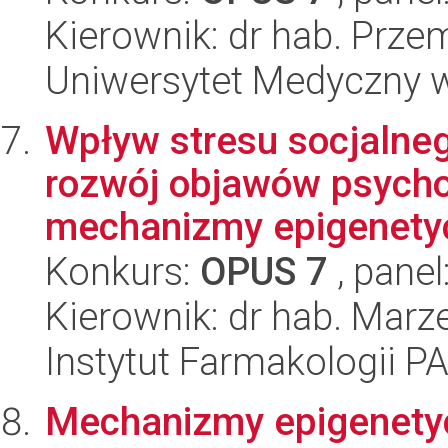
Kierownik: dr hab. Prz
Uniwersytet Medyczny w 
Wpływ stresu socjalneg
rozwój objawów psych
mechanizmy epigenetyc
Konkurs:
OPUS 7
, panel
Kierownik: dr hab. Mar
Instytut Farmakologii P
Mechanizmy epigenetyc