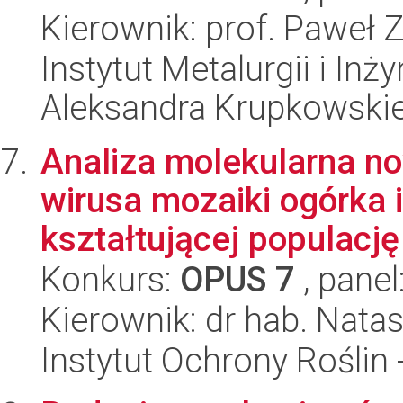
Kierownik: prof. Paweł 
Instytut Metalurgii i Inż
Aleksandra Krupkowski
Analiza molekularna no
wirusa mozaiki ogórka i
kształtującej populację 
Konkurs:
OPUS 7
, panel
Kierownik: dr hab. Nata
Instytut Ochrony Roślin