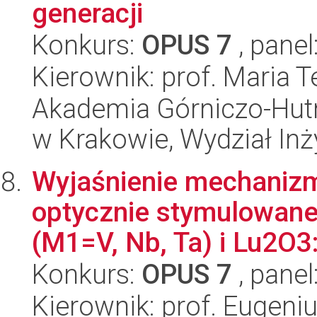
generacji
Konkurs:
OPUS 7
, panel
Kierownik: prof. Maria 
Akademia Górniczo-Hutn
w Krakowie, Wydział Inży
Wyjaśnienie mechanizm
optycznie stymulowane
(M1=V, Nb, Ta) i Lu2O3
Konkurs:
OPUS 7
, panel
Kierownik: prof. Eugeni