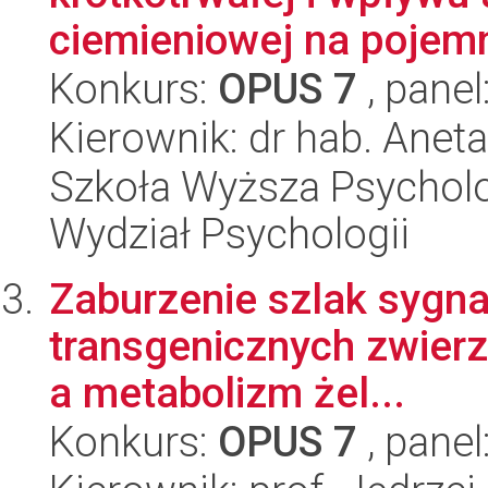
ciemieniowej na pojemn
Konkurs:
OPUS 7
, panel
Kierownik: dr hab. Anet
Szkoła Wyższa Psycholo
Wydział Psychologii
Zaburzenie szlak sygna
transgenicznych zwierz
a metabolizm żel...
Konkurs:
OPUS 7
, panel