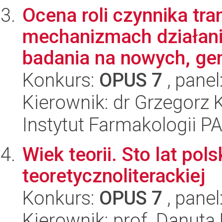
Ocena roli czynnika tr
mechanizmach działani
badania na nowych, gen
Konkurs:
OPUS 7
, panel
Kierownik: dr Grzegorz 
Instytut Farmakologii P
Wiek teorii. Sto lat pols
teoretycznoliterackiej
Konkurs:
OPUS 7
, panel
Kierownik: prof. Danuta