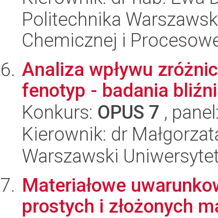
Politechnika Warszawska
Chemicznej i Procesowe
Analiza wpływu zróżni
fenotyp - badania bliźn
Konkurs:
OPUS 7
, panel
Kierownik: dr Małgorzat
Warszawski Uniwersytet
Materiałowe uwarunkow
prostych i złożonych m