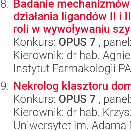
Badanie mechanizmów 
działania ligandów II i 
roli w wywoływaniu szy
Konkurs:
OPUS 7
, panel
Kierownik: dr hab. Agni
Instytut Farmakologii P
Nekrolog klasztoru do
Konkurs:
OPUS 7
, panel
Kierownik: dr hab. Krzy
Uniwersytet im. Adama 