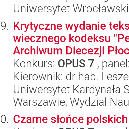
Uniwersytet Wrocławski
Krytyczne wydanie tekst
wiecznego kodeksu "Pe
Archiwum Diecezji Płoc
Konkurs:
OPUS 7
, panel
Kierownik: dr hab. Lesz
Uniwersytet Kardynała 
Warszawie, Wydział Nau
Czarne słońce polskich