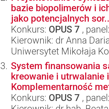
bazie biopolimerów i 
jako potencjalnych sor..
Konkurs:
OPUS 7
, panel
Kierownik: dr Anna Dar
Uniwersytet Mikołaja Ko
System finansowania s
kreowanie i utrwalanie i
Komplementarność meto
Konkurs:
OPUS 7
, panel
Kierownik: dr hab. Beat