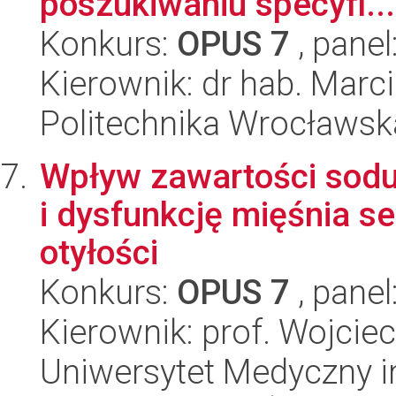
poszukiwaniu specyfi...
Konkurs:
OPUS 7
, panel
Kierownik: dr hab. Marc
Politechnika Wrocławsk
Wpływ zawartości sodu 
i dysfunkcję mięśnia 
otyłości
Konkurs:
OPUS 7
, panel
Kierownik: prof. Wojcie
Uniwersytet Medyczny i