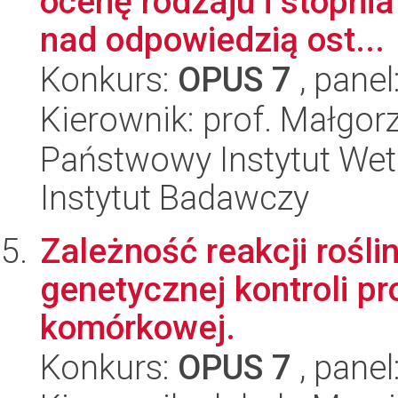
ocenę rodzaju i stopnia 
nad odpowiedzią ost...
Konkurs:
OPUS 7
, panel
Kierownik: prof. Małgo
Państwowy Instytut Wet
Instytut Badawczy
Zależność reakcji rośli
genetycznej kontroli p
komórkowej.
Konkurs:
OPUS 7
, panel