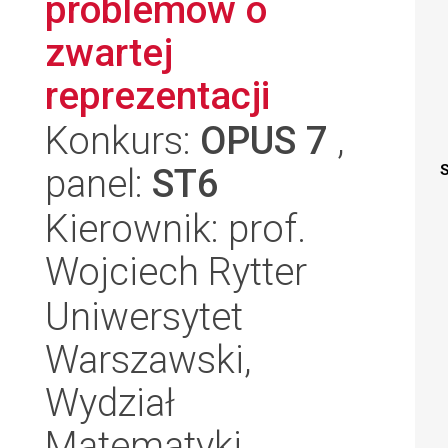
problemów o
zwartej
reprezentacji
Konkurs:
OPUS 7
,
panel:
ST6
S
Kierownik: prof.
Wojciech Rytter
Uniwersytet
Warszawski,
Wydział
Matematyki,