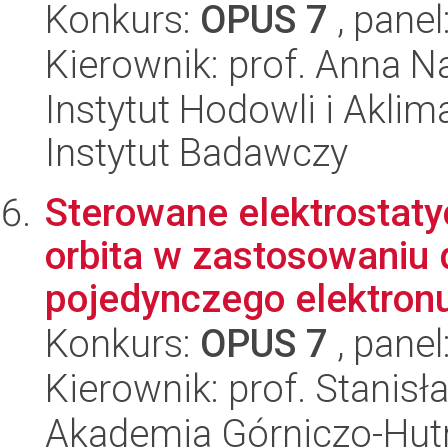
Konkurs:
OPUS 7
, panel
Kierownik: prof. Anna N
Instytut Hodowli i Aklim
Instytut Badawczy
Sterowane elektrostaty
orbita w zastosowaniu d
pojedynczego elektronu 
Konkurs:
OPUS 7
, panel
Kierownik: prof. Stanis
Akademia Górniczo-Hutn