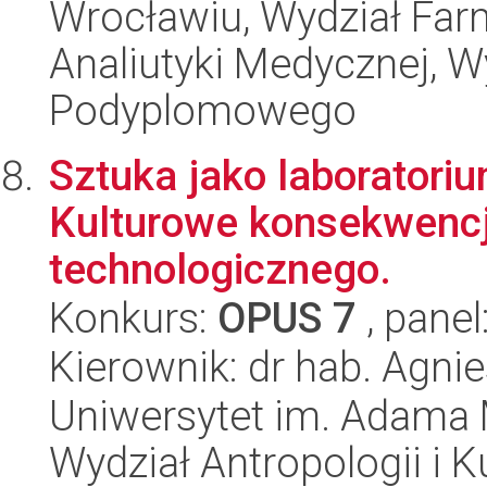
Wrocławiu, Wydział Far
Analiutyki Medycznej, W
Podyplomowego
Sztuka jako laborator
Kulturowe konsekwencj
technologicznego.
Konkurs:
OPUS 7
, panel
Kierownik: dr hab. Agn
Uniwersytet im. Adama 
Wydział Antropologii i 