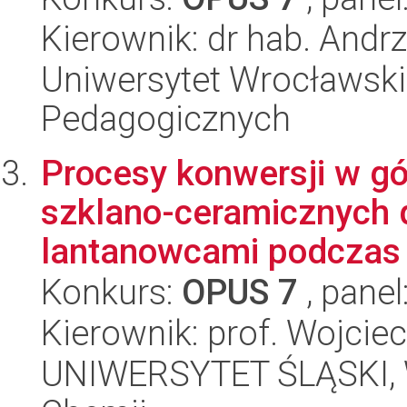
Kierownik: dr hab. Andr
Uniwersytet Wrocławski,
Pedagogicznych
Procesy konwersji w gó
szklano-ceramicznych
lantanowcami podczas 
Konkurs:
OPUS 7
, panel
Kierownik: prof. Wojciec
UNIWERSYTET ŚLĄSKI, Wy