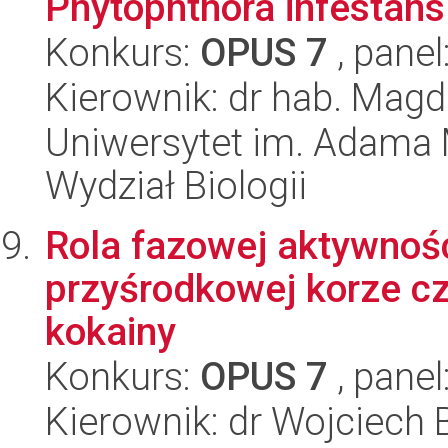
Phytophthora infestans 
Konkurs:
OPUS 7
, panel
Kierownik: dr hab. Mag
Uniwersytet im. Adama 
Wydział Biologii
Rola fazowej aktywnoś
przyśrodkowej korze c
kokainy
Konkurs:
OPUS 7
, panel
Kierownik: dr Wojciech 