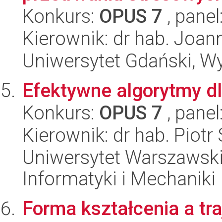
Konkurs:
OPUS 7
, panel
Kierownik: dr hab. Joa
Uniwersytet Gdański, Wyd
Efektywne algorytmy d
Konkurs:
OPUS 7
, panel
Kierownik: dr hab. Piot
Uniwersytet Warszawski
Informatyki i Mechaniki
Forma kształcenia a tra