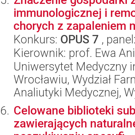
immunologicznej i rem
chorych z zapaleniem m
Konkurs:
OPUS 7
, panel
Kierownik: prof. Ewa A
Uniwersytet Medyczny i
Wrocławiu, Wydział Far
Analiutyki Medycznej, 
Celowane biblioteki su
zawierających naturaln