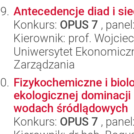
Antecedencje diad i sie
Konkurs:
OPUS 7
, panel
Kierownik: prof. Wojci
Uniwersytet Ekonomiczn
Zarządzania
Fizykochemiczne i biol
ekologicznej dominacji
wodach śródlądowych
Konkurs:
OPUS 7
, panel