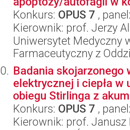
apoptozy/autofagii w k
Konkurs:
OPUS 7
, panel
Kierownik: prof. Jerzy 
Uniwersytet Medyczny w
Farmaceutyczny z Oddzi
Badania skojarzonego 
elektrycznej i ciepła w
obiegu Stirlinga z akumu
Konkurs:
OPUS 7
, panel
Kierownik: prof. Janusz