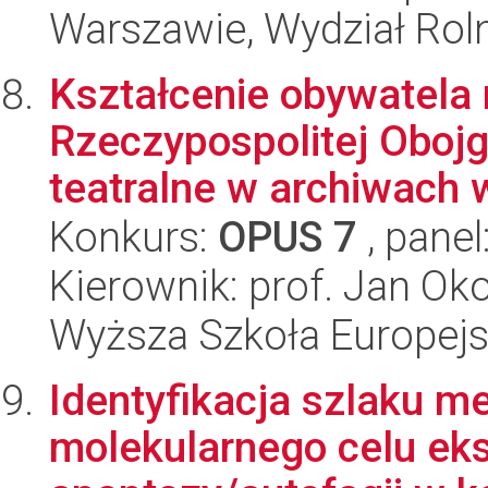
Warszawie, Wydział Rolni
Kształcenie obywatela 
Rzeczypospolitej Oboj
teatralne w archiwach w
Konkurs:
OPUS 7
, panel
Kierownik: prof. Jan Ok
Wyższa Szkoła Europejsk
Identyfikacja szlaku me
molekularnego celu eks