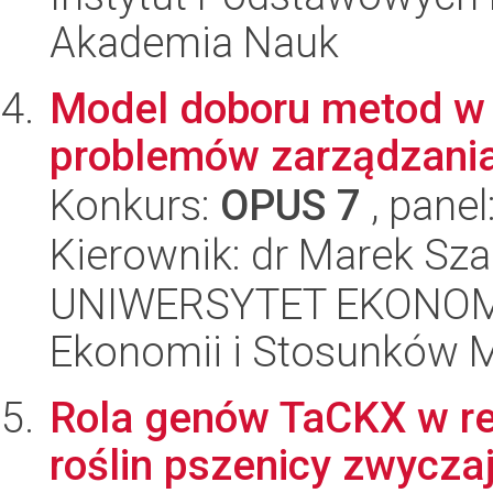
Akademia Nauk
Model doboru metod w 
problemów zarządzani
Konkurs:
OPUS 7
, panel
Kierownik: dr Marek Sza
UNIWERSYTET EKONOMI
Ekonomii i Stosunków 
Rola genów TaCKX w re
roślin pszenicy zwyczaj