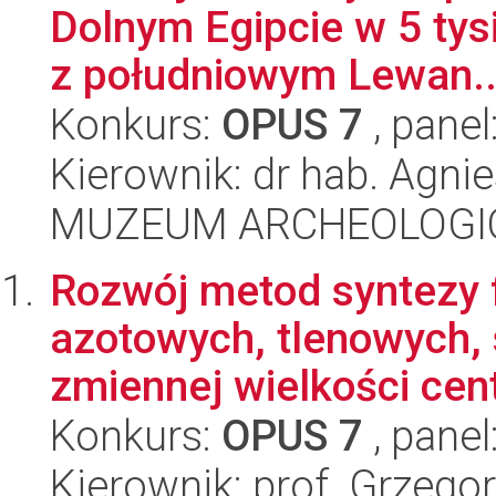
Dolnym Egipcie w 5 tysią
z południowym Lewan..
Konkurs:
OPUS 7
, panel
Kierownik: dr hab. Agn
MUZEUM ARCHEOLOGI
Rozwój metod syntezy 
azotowych, tlenowych, 
zmiennej wielkości centr
Konkurs:
OPUS 7
, panel
Kierownik: prof. Grzego