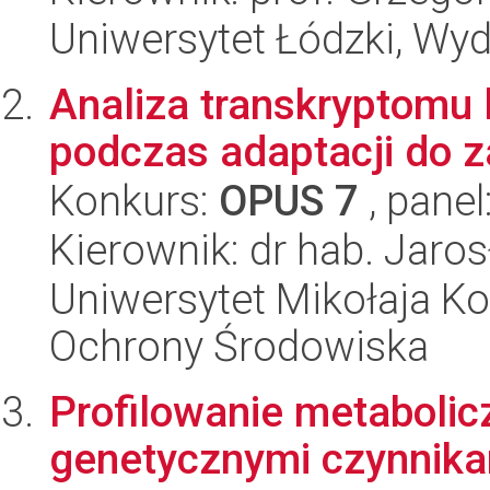
Uniwersytet Łódzki, Wyd
Analiza transkryptomu l
podczas adaptacji do z
Konkurs:
OPUS 7
, panel
Kierownik: dr hab. Jaro
Uniwersytet Mikołaja Kop
Ochrony Środowiska
Profilowanie metabolic
genetycznymi czynnika