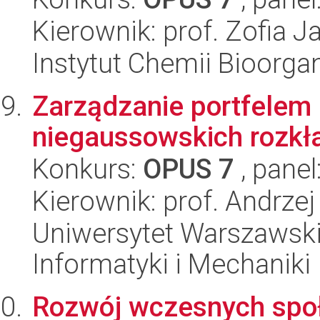
Kierownik: prof. Zofia 
Instytut Chemii Bioorga
Zarządzanie portfelem
niegaussowskich rozk
Konkurs:
OPUS 7
, panel
Kierownik: prof. Andrze
Uniwersytet Warszawski
Informatyki i Mechaniki
Rozwój wczesnych społ