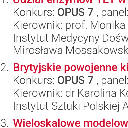
Konkurs:
OPUS 7
, panel
Kierownik: prof. Monik
Instytut Medycyny Doświa
Mirosława Mossakowsk
Brytyjskie powojenne k
Konkurs:
OPUS 7
, panel
Kierownik: dr Karolina 
Instytut Sztuki Polskiej
Wieloskalowe modelowa