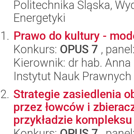
Politechnika Śląska, Wyd
Energetyki
Prawo do kultury - mod
Konkurs:
OPUS 7
, panel
Kierownik: dr hab. Ann
Instytut Nauk Prawnych
Strategie zasiedlenia 
przez łowców i zbierac
przykładzie kompleksu 
Konkurs:
OPUS 7
, panel