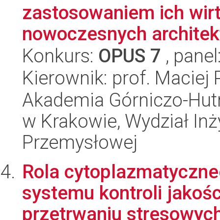
zastosowaniem ich wirt
nowoczesnych architekt
Konkurs:
OPUS 7
, panel
Kierownik: prof. Maciej 
Akademia Górniczo-Hutn
w Krakowie, Wydział Inży
Przemysłowej
Rola cytoplazmatyczne
systemu kontroli jakośc
przetrwaniu stresowych 