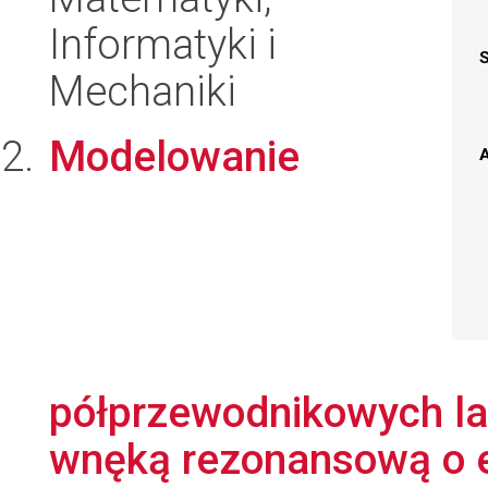
Informatyki i
Mechaniki
Modelowanie
A
półprzewodnikowych l
wnęką rezonansową o e