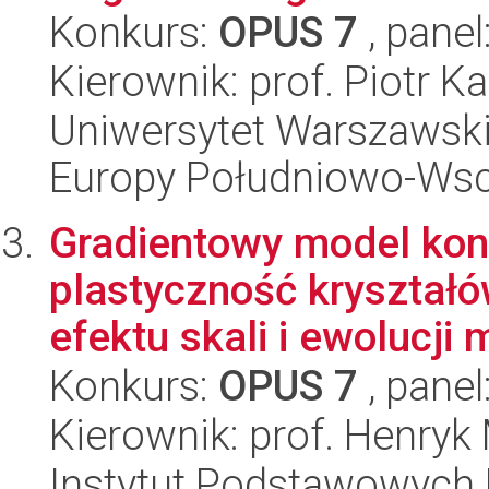
Konkurs:
OPUS 7
, panel
Kierownik: prof. Piotr K
Uniwersytet Warszawski
Europy Południowo-Wsc
Gradientowy model kon
plastyczność kryształ
efektu skali i ewolucji m
Konkurs:
OPUS 7
, panel
Kierownik: prof. Henryk
Instytut Podstawowych 