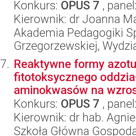
Konkurs:
OPUS 7
, panel
Kierownik: dr Joanna 
Akademia Pedagogiki Spe
Grzegorzewskiej, Wydzi
Reaktywne formy azotu 
fitotoksycznego oddzia
aminokwasów na wzrost
Konkurs:
OPUS 7
, panel
Kierownik: dr hab. Agn
Szkoła Główna Gospoda