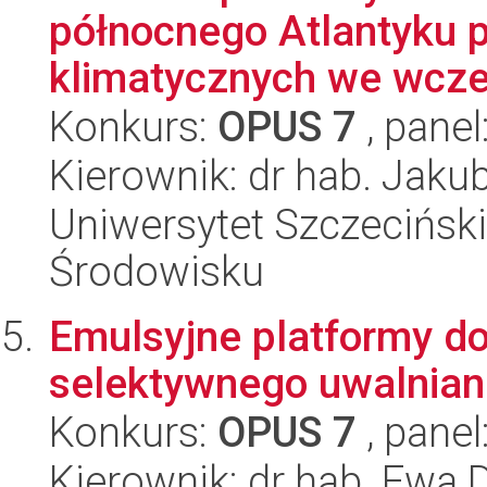
północnego Atlantyku 
klimatycznych we wcze
Konkurs:
OPUS 7
, panel
Kierownik: dr hab. Jaku
Uniwersytet Szczeciński,
Środowisku
Emulsyjne platformy do
selektywnego uwalnian
Konkurs:
OPUS 7
, panel
Kierownik: dr hab. Ewa 