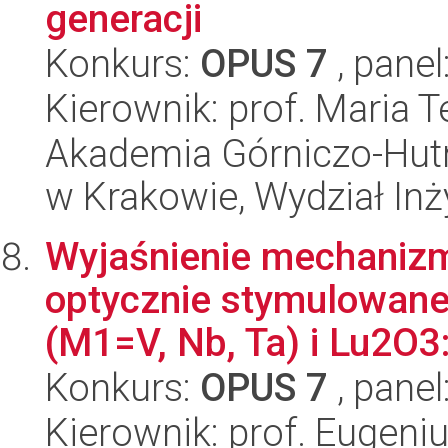
generacji
Konkurs:
OPUS 7
, panel
Kierownik: prof. Maria 
Akademia Górniczo-Hutn
w Krakowie, Wydział Inży
Wyjaśnienie mechanizm
optycznie stymulowane
(M1=V, Nb, Ta) i Lu2O3
Konkurs:
OPUS 7
, panel
Kierownik: prof. Eugeni