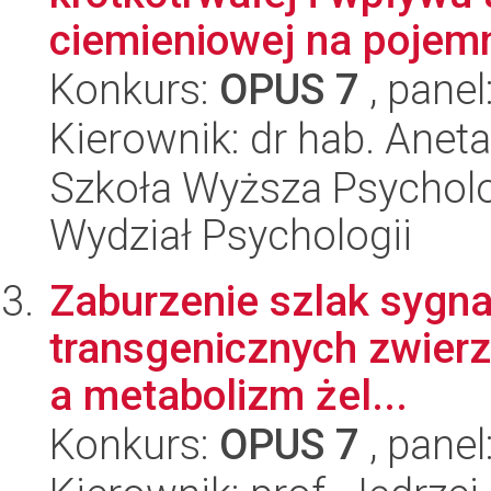
ciemieniowej na pojemn
Konkurs:
OPUS 7
, panel
Kierownik: dr hab. Anet
Szkoła Wyższa Psycholo
Wydział Psychologii
Zaburzenie szlak sygna
transgenicznych zwierz
a metabolizm żel...
Konkurs:
OPUS 7
, panel