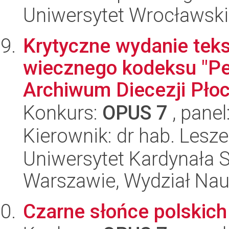
Uniwersytet Wrocławski
Krytyczne wydanie tekst
wiecznego kodeksu "Pe
Archiwum Diecezji Płoc
Konkurs:
OPUS 7
, panel
Kierownik: dr hab. Lesz
Uniwersytet Kardynała 
Warszawie, Wydział Nau
Czarne słońce polskich