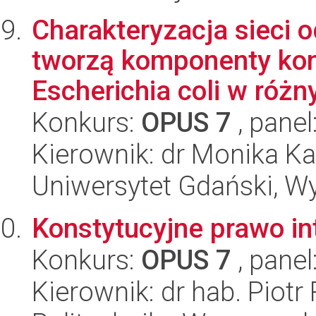
Charakteryzacja sieci 
tworzą komponenty kom
Escherichia coli w różny
Konkurs:
OPUS 7
, panel
Kierownik: dr Monika K
Uniwersytet Gdański, Wyd
Konstytucyjne prawo in
Konkurs:
OPUS 7
, panel
Kierownik: dr hab. Piotr