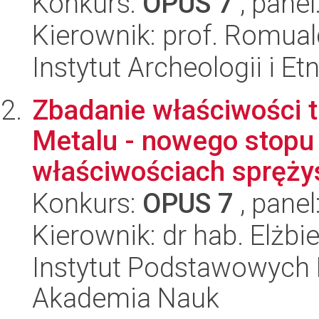
Konkurs:
OPUS 7
, panel
Kierownik: prof. Romual
Instytut Archeologii i E
Zbadanie właściwości
Metalu - nowego stopu 
właściwościach sprężys
Konkurs:
OPUS 7
, panel
Kierownik: dr hab. Elżbi
Instytut Podstawowych 
Akademia Nauk