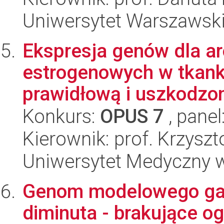
Uniwersytet Warszawski,
Ekspresja genów dla a
estrogenowych w tkank
prawidłową i uszkodzo
Konkurs:
OPUS 7
, panel
Kierownik: prof. Krzyszt
Uniwersytet Medyczny w 
Genom modelowego gat
diminuta - brakujące 