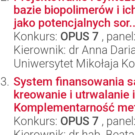
bazie biopolimerów i 
jako potencjalnych sor..
Konkurs:
OPUS 7
, panel
Kierownik: dr Anna Dar
Uniwersytet Mikołaja Ko
System finansowania s
kreowanie i utrwalanie i
Komplementarność meto
Konkurs:
OPUS 7
, panel
Kierownik: dr hab. Beat