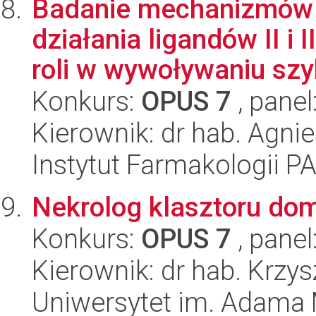
Badanie mechanizmów 
działania ligandów II i 
roli w wywoływaniu szy
Konkurs:
OPUS 7
, panel
Kierownik: dr hab. Agni
Instytut Farmakologii P
Nekrolog klasztoru do
Konkurs:
OPUS 7
, panel
Kierownik: dr hab. Krzy
Uniwersytet im. Adama 