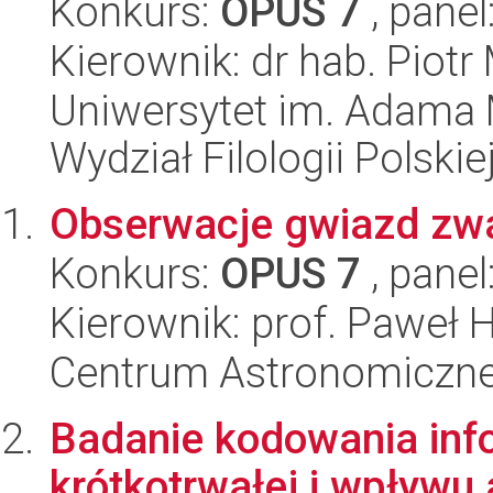
Konkurs:
OPUS 7
, panel
Kierownik: dr hab. Piotr
Uniwersytet im. Adama 
Wydział Filologii Polskie
Obserwacje gwiazd zwar
Konkurs:
OPUS 7
, panel
Kierownik: prof. Paweł 
Centrum Astronomiczne 
Badanie kodowania inf
krótkotrwałej i wpływu