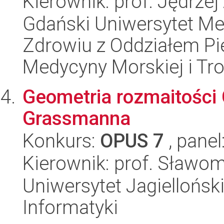
Kierownik: prof. Jędrzej
Gdański Uniwersytet Me
Zdrowiu z Oddziałem Pie
Medycyny Morskiej i Tro
Geometria rozmaitości 
Grassmanna
Konkurs:
OPUS 7
, panel
Kierownik: prof. Sławom
Uniwersytet Jagiellońsk
Informatyki