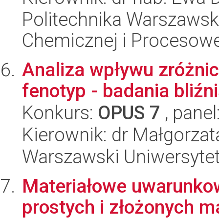
Politechnika Warszawska
Chemicznej i Procesowe
Analiza wpływu zróżni
fenotyp - badania bliźn
Konkurs:
OPUS 7
, panel
Kierownik: dr Małgorzat
Warszawski Uniwersytet
Materiałowe uwarunkow
prostych i złożonych m