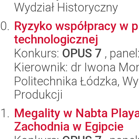
Wydział Historyczny
Ryzyko współpracy w pr
technologicznej
Konkurs:
OPUS 7
, panel
Kierownik: dr Iwona Mon
Politechnika Łódzka, Wyd
Produkcji
Megality w Nabta Playa
Zachodnia w Egipcie