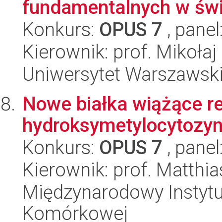
fundamentalnych w świ
Konkurs:
OPUS 7
, panel
Kierownik: prof. Mikołaj
Uniwersytet Warszawski,
Nowe białka wiążące re
hydroksymetylocytozy
Konkurs:
OPUS 7
, panel
Kierownik: prof. Matthia
Międzynarodowy Instytut
Komórkowej