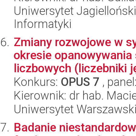
Uniwersytet Jagiellońsk
Informatyki
Zmiany rozwojowe w sys
okresie opanowywania
liczbowych (liczebniki j
Konkurs:
OPUS 7
, panel
Kierownik: dr hab. Mac
Uniwersytet Warszawski,
Badanie niestandardowy