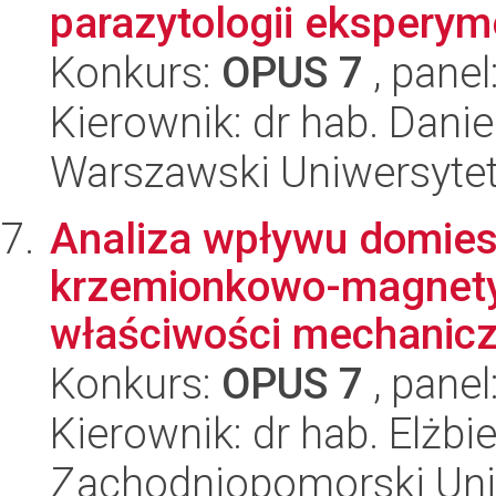
parazytologii eksperym
Konkurs:
OPUS 7
, panel
Kierownik: dr hab. Danie
Warszawski Uniwersytet
Analiza wpływu domies
krzemionkowo-magnetyt
właściwości mechaniczn
Konkurs:
OPUS 7
, panel
Kierownik: dr hab. Elżb
Zachodniopomorski Uni