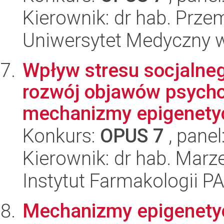
Kierownik: dr hab. Prz
Uniwersytet Medyczny w 
Wpływ stresu socjalneg
rozwój objawów psych
mechanizmy epigenetyc
Konkurs:
OPUS 7
, panel
Kierownik: dr hab. Mar
Instytut Farmakologii P
Mechanizmy epigenetyc