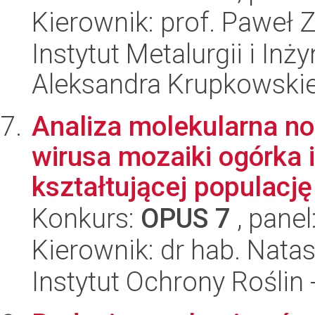
Kierownik: prof. Paweł 
Instytut Metalurgii i Inż
Aleksandra Krupkowski
Analiza molekularna no
wirusa mozaiki ogórka i
kształtującej populację 
Konkurs:
OPUS 7
, panel
Kierownik: dr hab. Nata
Instytut Ochrony Roślin