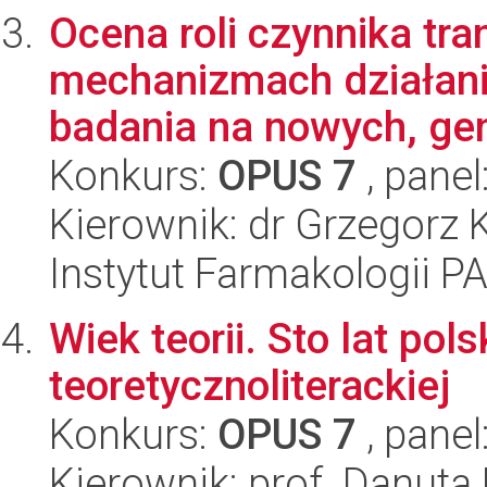
Ocena roli czynnika tr
mechanizmach działani
badania na nowych, gen
Konkurs:
OPUS 7
, panel
Kierownik: dr Grzegorz 
Instytut Farmakologii P
Wiek teorii. Sto lat pols
teoretycznoliterackiej
Konkurs:
OPUS 7
, panel
Kierownik: prof. Danuta