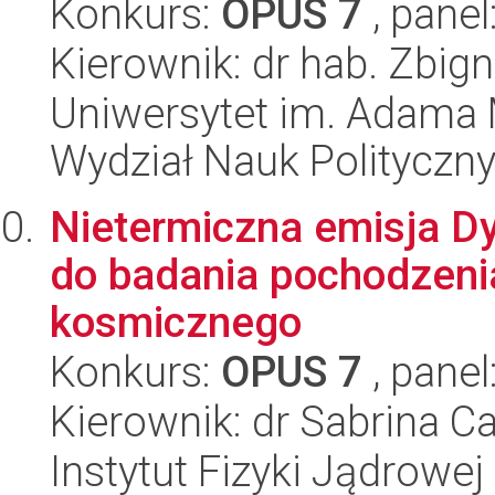
Konkurs:
OPUS 7
, panel
Kierownik: dr hab. Zbig
Uniwersytet im. Adama 
Wydział Nauk Polityczny
Nietermiczna emisja D
do badania pochodzenia
kosmicznego
Konkurs:
OPUS 7
, panel
Kierownik: dr Sabrina 
Instytut Fizyki Jądrowej