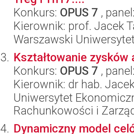
Konkurs:
OPUS 7
, panel
Kierownik: prof. Jacek 
Warszawski Uniwersytet
Kształtowanie zysków 
Konkurs:
OPUS 7
, panel
Kierownik: dr hab. Jacek
Uniwersytet Ekonomiczn
Rachunkowości i Zarzą
Dynamiczny model cel