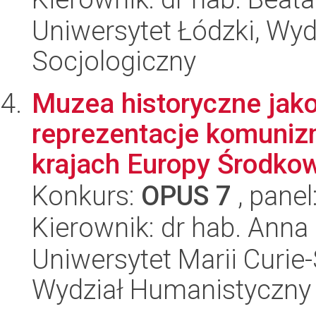
Uniwersytet Łódzki, Wy
Socjologiczny
Muzea historyczne jako
reprezentacje komuniz
krajach Europy Środko
Konkurs:
OPUS 7
, panel
Kierownik: dr hab. Anna
Uniwersytet Marii Curie-
Wydział Humanistyczny