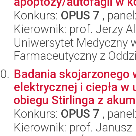
apoptozy/autofagii w k
Konkurs:
OPUS 7
, panel
Kierownik: prof. Jerzy 
Uniwersytet Medyczny w
Farmaceutyczny z Oddzi
Badania skojarzonego 
elektrycznej i ciepła w
obiegu Stirlinga z akumu
Konkurs:
OPUS 7
, panel
Kierownik: prof. Janusz