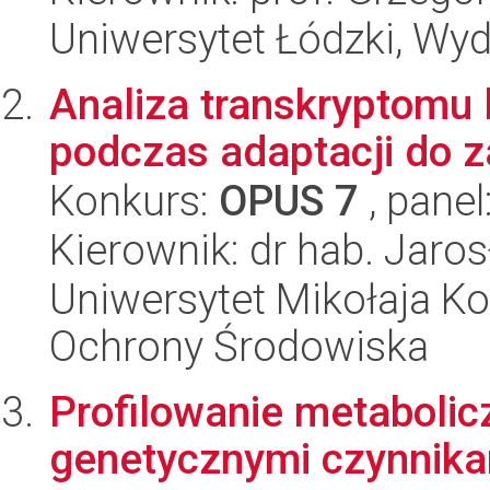
Uniwersytet Łódzki, Wyd
Analiza transkryptomu l
podczas adaptacji do z
Konkurs:
OPUS 7
, panel
Kierownik: dr hab. Jaro
Uniwersytet Mikołaja Kop
Ochrony Środowiska
Profilowanie metabolic
genetycznymi czynnika