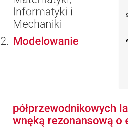
Informatyki i
Mechaniki
Modelowanie
A
półprzewodnikowych l
wnęką rezonansową o e