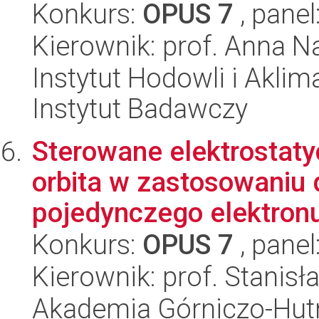
Konkurs:
OPUS 7
, panel
Kierownik: prof. Anna N
Instytut Hodowli i Aklim
Instytut Badawczy
Sterowane elektrostaty
orbita w zastosowaniu d
pojedynczego elektronu 
Konkurs:
OPUS 7
, panel
Kierownik: prof. Stanis
Akademia Górniczo-Hutn