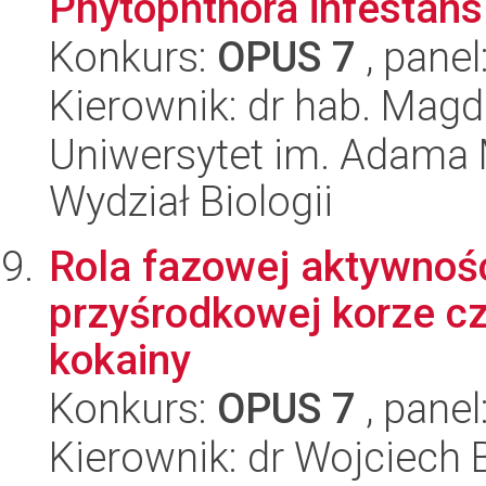
Phytophthora infestans 
Konkurs:
OPUS 7
, panel
Kierownik: dr hab. Mag
Uniwersytet im. Adama 
Wydział Biologii
Rola fazowej aktywnoś
przyśrodkowej korze c
kokainy
Konkurs:
OPUS 7
, panel
Kierownik: dr Wojciech 