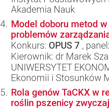
Akademia Nauk
Model doboru metod w 
problemów zarządzani
Konkurs:
OPUS 7
, panel
Kierownik: dr Marek Sza
UNIWERSYTET EKONOMI
Ekonomii i Stosunków 
Rola genów TaCKX w re
roślin pszenicy zwyczaj