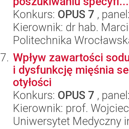
poszukiwaniu specyfi...
Konkurs:
OPUS 7
, panel
Kierownik: dr hab. Marc
Politechnika Wrocławsk
Wpływ zawartości sodu 
i dysfunkcję mięśnia 
otyłości
Konkurs:
OPUS 7
, panel
Kierownik: prof. Wojcie
Uniwersytet Medyczny i