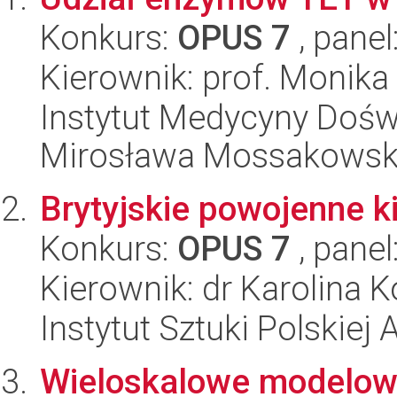
Konkurs:
OPUS 7
, panel
Kierownik: prof. Monik
Instytut Medycyny Doświa
Mirosława Mossakowsk
Brytyjskie powojenne k
Konkurs:
OPUS 7
, panel
Kierownik: dr Karolina 
Instytut Sztuki Polskiej
Wieloskalowe modelowa