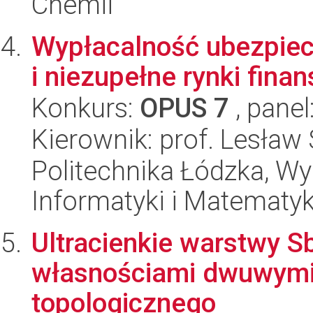
Chemii
Wypłacalność ubezpiecz
i niezupełne rynki fina
Konkurs:
OPUS 7
, panel
Kierownik: prof. Lesław
Politechnika Łódzka, Wyd
Informatyki i Matematy
Ultracienkie warstwy S
własnościami dwuwymia
topologicznego