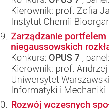
Kierownik: prof. Zofia 
Instytut Chemii Bioorga
Zarządzanie portfelem
niegaussowskich rozk
Konkurs:
OPUS 7
, panel
Kierownik: prof. Andrze
Uniwersytet Warszawski
Informatyki i Mechaniki
Rozwój wczesnych społ