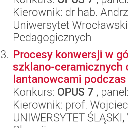
Kierownik: dr hab. Andr
Uniwersytet Wrocławski,
Pedagogicznych
Procesy konwersji w gó
szklano-ceramicznych
lantanowcami podczas 
Konkurs:
OPUS 7
, panel
Kierownik: prof. Wojciec
UNIWERSYTET ŚLĄSKI, Wy