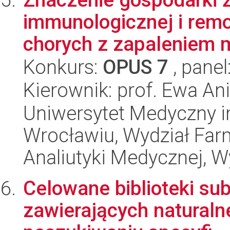
immunologicznej i rem
chorych z zapaleniem m
Konkurs:
OPUS 7
, panel
Kierownik: prof. Ewa A
Uniwersytet Medyczny i
Wrocławiu, Wydział Far
Analiutyki Medycznej, 
Celowane biblioteki su
zawierających naturaln