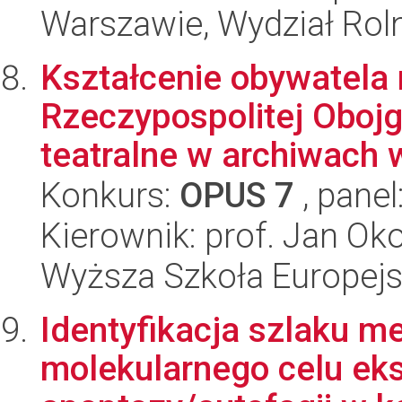
Warszawie, Wydział Rolni
Kształcenie obywatela 
Rzeczypospolitej Oboj
teatralne w archiwach w
Konkurs:
OPUS 7
, panel
Kierownik: prof. Jan Ok
Wyższa Szkoła Europejsk
Identyfikacja szlaku me
molekularnego celu eks