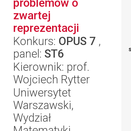
problemów o
zwartej
reprezentacji
Konkurs:
OPUS 7
,
panel:
ST6
S
Kierownik: prof.
Wojciech Rytter
Uniwersytet
Warszawski,
Wydział
Matematyki,