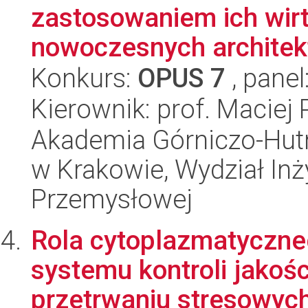
zastosowaniem ich wirt
nowoczesnych architekt
Konkurs:
OPUS 7
, panel
Kierownik: prof. Maciej 
Akademia Górniczo-Hutn
w Krakowie, Wydział Inży
Przemysłowej
Rola cytoplazmatyczne
systemu kontroli jakośc
przetrwaniu stresowych 