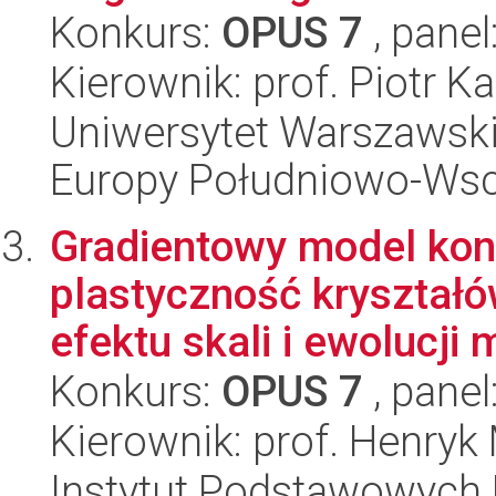
Konkurs:
OPUS 7
, panel
Kierownik: prof. Piotr K
Uniwersytet Warszawski
Europy Południowo-Wsc
Gradientowy model kon
plastyczność kryształ
efektu skali i ewolucji m
Konkurs:
OPUS 7
, panel
Kierownik: prof. Henryk
Instytut Podstawowych 