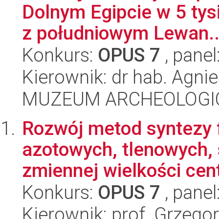
Dolnym Egipcie w 5 tysią
z południowym Lewan..
Konkurs:
OPUS 7
, panel
Kierownik: dr hab. Agn
MUZEUM ARCHEOLOGI
Rozwój metod syntezy 
azotowych, tlenowych, 
zmiennej wielkości centr
Konkurs:
OPUS 7
, panel
Kierownik: prof. Grzego