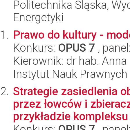
Politechnika Śląska, Wyd
Energetyki
Prawo do kultury - mod
Konkurs:
OPUS 7
, panel
Kierownik: dr hab. Ann
Instytut Nauk Prawnych
Strategie zasiedlenia 
przez łowców i zbierac
przykładzie kompleksu 
Konkurs:
OPUS 7
, panel