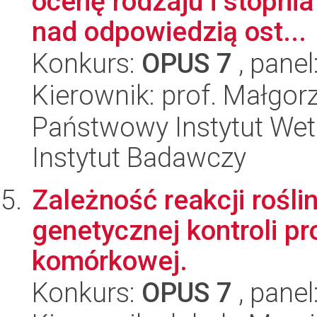
ocenę rodzaju i stopnia 
nad odpowiedzią ost...
Konkurs:
OPUS 7
, panel
Kierownik: prof. Małgo
Państwowy Instytut Wet
Instytut Badawczy
Zależność reakcji rośli
genetycznej kontroli p
komórkowej.
Konkurs:
OPUS 7
, panel