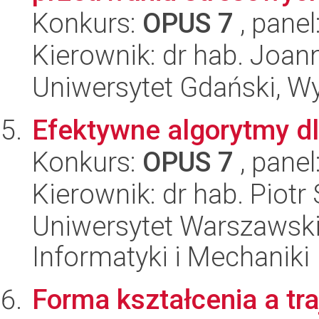
Konkurs:
OPUS 7
, panel
Kierownik: dr hab. Joa
Uniwersytet Gdański, Wyd
Efektywne algorytmy d
Konkurs:
OPUS 7
, panel
Kierownik: dr hab. Piot
Uniwersytet Warszawski
Informatyki i Mechaniki
Forma kształcenia a tra