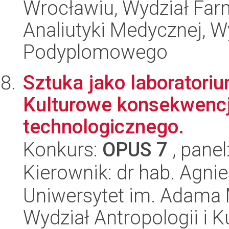
Wrocławiu, Wydział Far
Analiutyki Medycznej, W
Podyplomowego
Sztuka jako laborator
Kulturowe konsekwencj
technologicznego.
Konkurs:
OPUS 7
, panel
Kierownik: dr hab. Agn
Uniwersytet im. Adama 
Wydział Antropologii i 