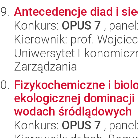
Antecedencje diad i sie
Konkurs:
OPUS 7
, panel
Kierownik: prof. Wojci
Uniwersytet Ekonomiczn
Zarządzania
Fizykochemiczne i biol
ekologicznej dominacji
wodach śródlądowych
Konkurs:
OPUS 7
, panel