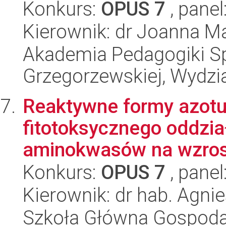
Konkurs:
OPUS 7
, panel
Kierownik: dr Joanna 
Akademia Pedagogiki Spe
Grzegorzewskiej, Wydzi
Reaktywne formy azotu 
fitotoksycznego oddzia
aminokwasów na wzrost
Konkurs:
OPUS 7
, panel
Kierownik: dr hab. Agn
Szkoła Główna Gospoda