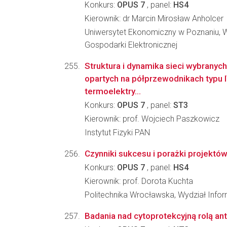
Konkurs:
OPUS 7
, panel:
HS4
Kierownik: dr Marcin Mirosław Anholcer
Uniwersytet Ekonomiczny w Poznaniu, Wy
Gospodarki Elektronicznej
Struktura i dynamika sieci wybranyc
opartych na półprzewodnikach typu 
termoelektry...
Konkurs:
OPUS 7
, panel:
ST3
Kierownik: prof. Wojciech Paszkowicz
Instytut Fizyki PAN
Czynniki sukcesu i porażki projektów
Konkurs:
OPUS 7
, panel:
HS4
Kierownik: prof. Dorota Kuchta
Politechnika Wrocławska, Wydział Infor
Badania nad cytoprotekcyjną rolą a