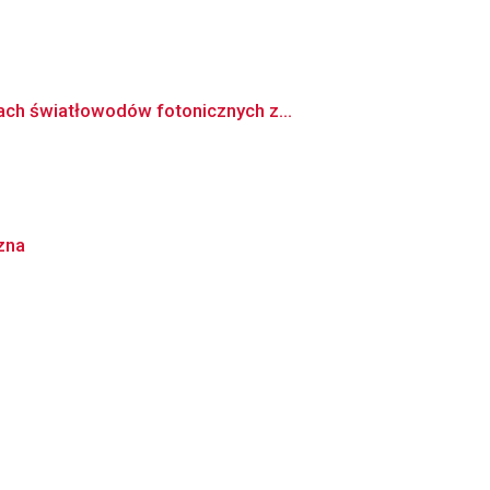
ch światłowodów fotonicznych z...
zna