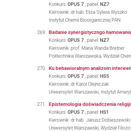
Konkurs:
OPUS 7
, panel:
NZ7
Kierownik: dr hab. Eliza Sylwia Wyszko
Instytut Chemii Bioorganicznej PAN
Badanie synergistyczngo hamowania p
Konkurs:
OPUS 7
, panel:
NZ7
Kierownik: prof. Maria Wanda Bretner
Politechnika Warszawska, Wydział Che
Ku behawioralnym analizom interwenc
Konkurs:
OPUS 7
, panel:
HS5
Kierownik: dr Karol Olejniczak
Uniwersytet Warszawski, Instytut Amery
Epistemologia doświadczenia religijn
Konkurs:
OPUS 7
, panel:
HS1
Kierownik: dr hab. Janusz Dobieszewski
Uniwersytet Warszawski, Wydział Filozofi