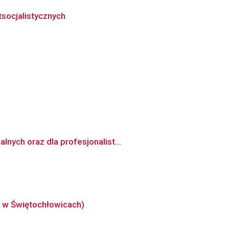
socjalistycznych
nych oraz dla profesjonalist...
b w Świętochłowicach)