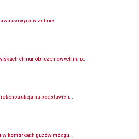
inowirusowych w astmie
iskach chmur obliczeniowych na p...
ekonstrukcja na podstawie r...
nia w komórkach guzów mózgu...