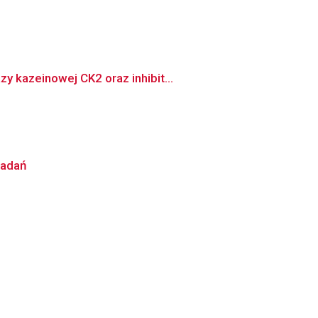
 kazeinowej CK2 oraz inhibit...
badań