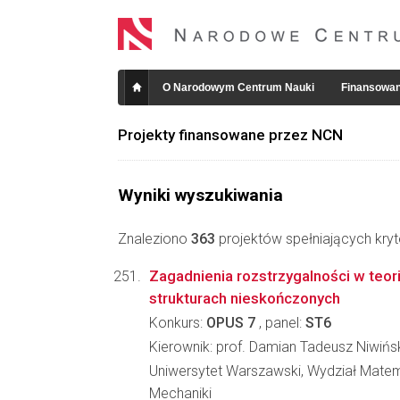
O Narodowym Centrum Nauki
Finansowan
Projekty finansowane przez NCN
Wyniki wyszukiwania
Znaleziono
363
projektów spełniających kryt
Zagadnienia rozstrzygalności w teor
strukturach nieskończonych
Konkurs:
OPUS 7
, panel:
ST6
Kierownik: prof. Damian Tadeusz Niwińs
Uniwersytet Warszawski, Wydział Matema
Mechaniki