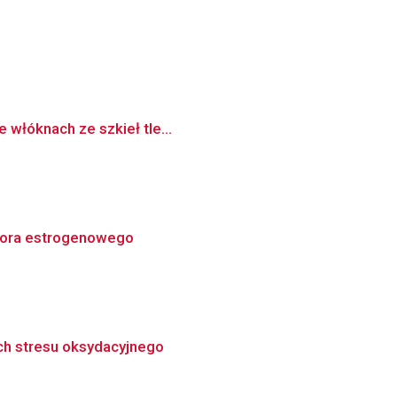
 włóknach ze szkieł tle...
ptora estrogenowego
ch stresu oksydacyjnego