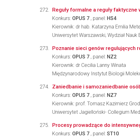
Reguły formalne a reguły faktyczne
Konkurs:
OPUS 7
, panel:
HS4
Kierownik: dr hab. Katarzyna Emilia Me
Uniwersytet Warszawski, Wydział Nauk
Poznanie sieci genów regulujących 
Konkurs:
OPUS 7
, panel:
NZ2
Kierownik: dr Cecilia Lanny Winata
Międzynarodowy Instytut Biologii Molek
Zaniedbanie i samozaniedbanie osób 
Konkurs:
OPUS 7
, panel:
NZ7
Kierownik: prof. Tomasz Kazimierz Grod
Uniwersytet Jagielloński- Collegium Me
Procesy prowadzące do intensywnego
Konkurs:
OPUS 7
, panel:
ST10