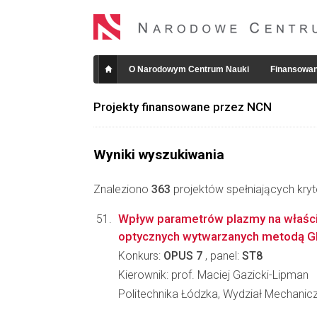
O Narodowym Centrum Nauki
Finansowan
Projekty finansowane przez NCN
Wyniki wyszukiwania
Znaleziono
363
projektów spełniających kryt
Wpływ parametrów plazmy na właśc
optycznych wytwarzanych metodą 
Konkurs:
OPUS 7
, panel:
ST8
Kierownik: prof. Maciej Gazicki-Lipman
Politechnika Łódzka, Wydział Mechanic