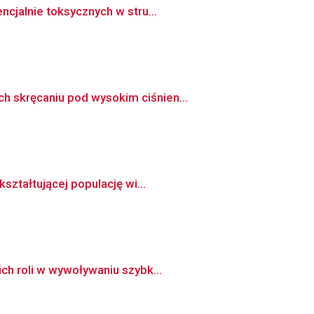
cjalnie toksycznych w stru...
h skręcaniu pod wysokim ciśnien...
ształtującej populację wi...
ch roli w wywoływaniu szybk...