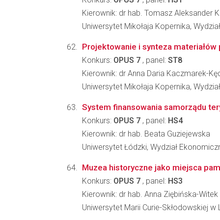
Kierownik: dr hab. Tomasz Aleksander 
Uniwersytet Mikołaja Kopernika, Wydzi
Projektowanie i synteza materiałów 
Konkurs:
OPUS 7
, panel:
ST8
Kierownik: dr Anna Daria Kaczmarek-Kę
Uniwersytet Mikołaja Kopernika, Wydzia
System finansowania samorządu teryt
Konkurs:
OPUS 7
, panel:
HS4
Kierownik: dr hab. Beata Guziejewska
Uniwersytet Łódzki, Wydział Ekonomicz
Muzea historyczne jako miejsca pam
Konkurs:
OPUS 7
, panel:
HS3
Kierownik: dr hab. Anna Ziębińska-Witek
Uniwersytet Marii Curie-Skłodowskiej w 