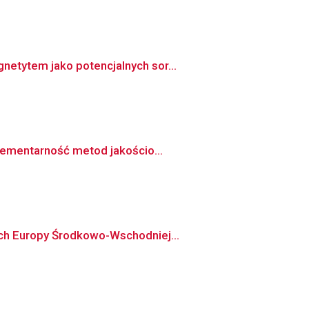
etytem jako potencjalnych sor...
plementarność metod jakościo...
ach Europy Środkowo-Wschodniej...