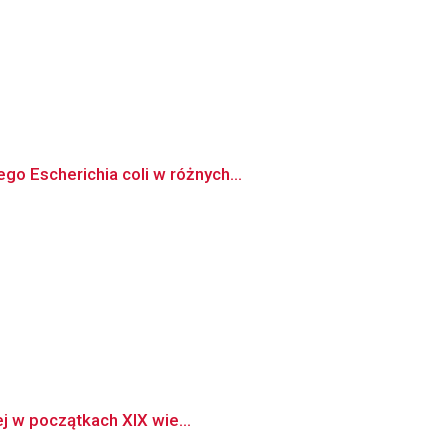
o Escherichia coli w różnych...
ej w początkach XIX wie...