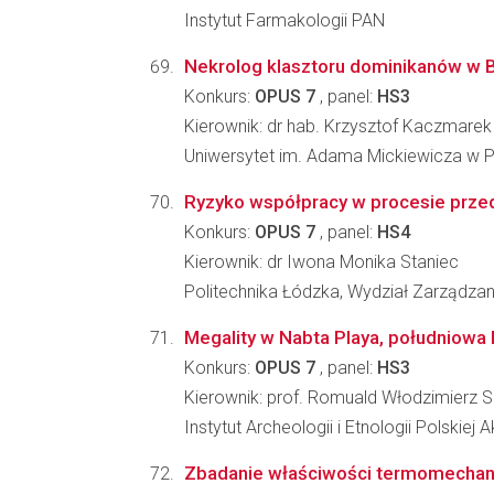
Instytut Farmakologii PAN
Nekrolog klasztoru dominikanów w 
Konkurs:
OPUS 7
, panel:
HS3
Kierownik: dr hab. Krzysztof Kaczmarek
Uniwersytet im. Adama Mickiewicza w P
Ryzyko współpracy w procesie przed
Konkurs:
OPUS 7
, panel:
HS4
Kierownik: dr Iwona Monika Staniec
Politechnika Łódzka, Wydział Zarządzania
Megality w Nabta Playa, południowa 
Konkurs:
OPUS 7
, panel:
HS3
Kierownik: prof. Romuald Włodzimierz S
Instytut Archeologii i Etnologii Polskiej
Zbadanie właściwości termomechanic