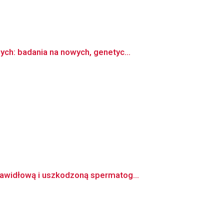
ch: badania na nowych, genetyc...
awidłową i uszkodzoną spermatog...