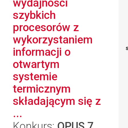
wydajności
szybkich
procesorów z
wykorzystaniem
informacji o
S
otwartym
systemie
termicznym
składającym się z
...
Konkurs:
OPUS 7
,