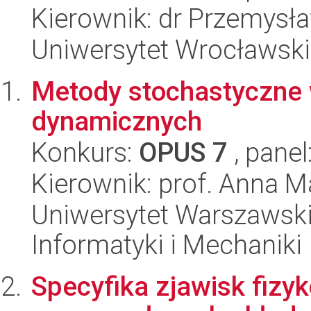
Kierownik: dr Przemysła
Uniwersytet Wrocławski
Metody stochastyczne w
dynamicznych
Konkurs:
OPUS 7
, panel
Kierownik: prof. Anna M
Uniwersytet Warszawski
Informatyki i Mechaniki
Specyfika zjawisk fizy