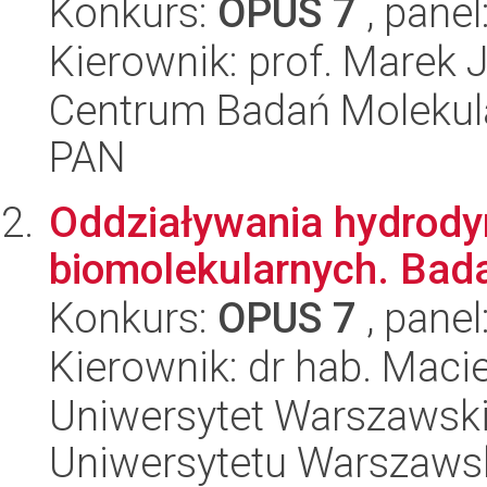
Konkurs:
OPUS 7
, panel
Kierownik: prof. Marek 
Centrum Badań Molekul
PAN
Oddziaływania hydrod
biomolekularnych. Bada
Konkurs:
OPUS 7
, panel
Kierownik: dr hab. Maci
Uniwersytet Warszawski
Uniwersytetu Warszaws