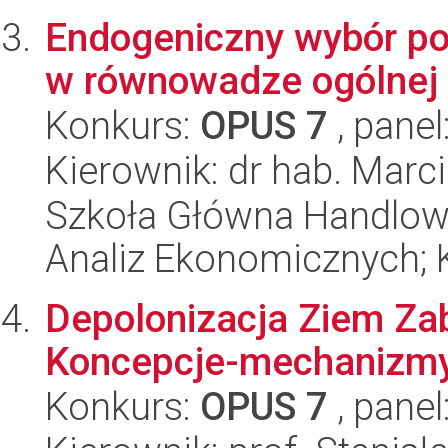
Endogeniczny wybór po
w równowadze ogólnej
Konkurs:
OPUS 7
, panel
Kierownik: dr hab. Marc
Szkoła Główna Handlow
Analiz Ekonomicznych; 
Depolonizacja Ziem Za
Koncepcje-mechanizmy 
Konkurs:
OPUS 7
, panel