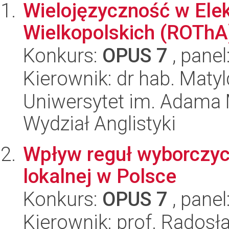
Wielojęzyczność w Ele
Wielkopolskich (ROThA
Konkurs:
OPUS 7
, panel
Kierownik: dr hab. Mat
Uniwersytet im. Adama 
Wydział Anglistyki
Wpływ reguł wyborczyc
lokalnej w Polsce
Konkurs:
OPUS 7
, panel
Kierownik: prof. Rados