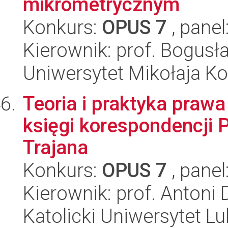
mikrometrycznym
Konkurs:
OPUS 7
, panel
Kierownik: prof. Bogus
Uniwersytet Mikołaja Ko
Teoria i praktyka praw
księgi korespondencji 
Trajana
Konkurs:
OPUS 7
, panel
Kierownik: prof. Antoni 
Katolicki Uniwersytet Lu