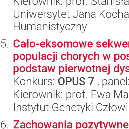
Kierownik: prof. Stanis
Uniwersytet Jana Kocha
Humanistyczny
Cało-eksomowe sekwen
populacji chorych w p
podstaw pierwotnej dys
Konkurs:
OPUS 7
, panel
Kierownik: prof. Ewa Ma
Instytut Genetyki Człow
Zachowania pozytywne 