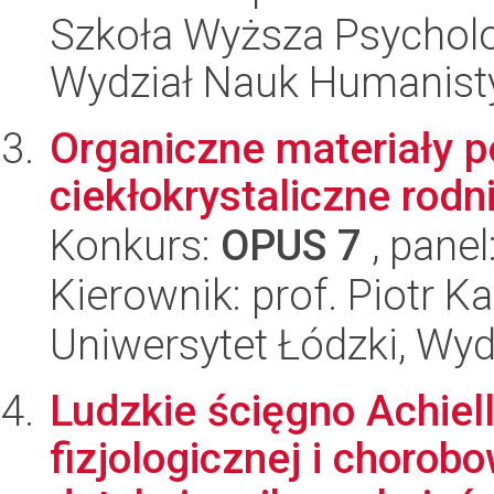
Szkoła Wyższa Psycholo
Wydział Nauk Humanist
Organiczne materiały 
ciekłokrystaliczne rod
Konkurs:
OPUS 7
, panel
Kierownik: prof. Piotr K
Uniwersytet Łódzki, Wyd
Ludzkie ścięgno Achiel
fizjologicznej i chorob