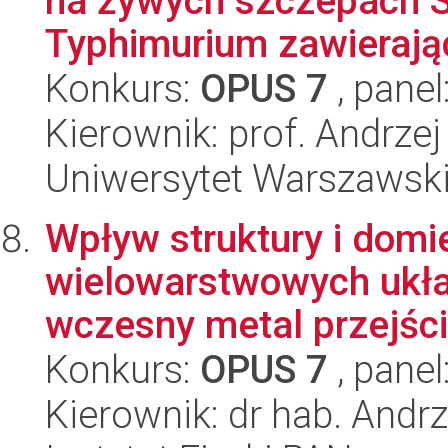
na żywych szczepach S
Typhimurium zawierają
Konkurs:
OPUS 7
, panel
Kierownik: prof. Andrze
Uniwersytet Warszawski,
Wpływ struktury i dom
wielowarstwowych ukła
wczesny metal przejści
Konkurs:
OPUS 7
, panel
Kierownik: dr hab. And