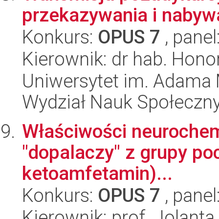
przekazywania i nabyw
Konkurs:
OPUS 7
, panel
Kierownik: dr hab. Hon
Uniwersytet im. Adama 
Wydział Nauk Społeczn
Właściwości neurochem
"dopalaczy" z grupy po
ketoamfetamin)...
Konkurs:
OPUS 7
, panel
Kierownik: prof. Jolant