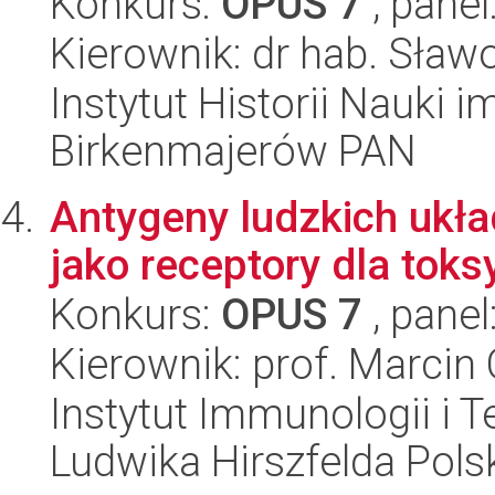
Konkurs:
OPUS 7
, panel
Kierownik: dr hab. Sław
Instytut Historii Nauki 
Birkenmajerów PAN
Antygeny ludzkich uk
jako receptory dla toks
Konkurs:
OPUS 7
, panel
Kierownik: prof. Marcin
Instytut Immunologii i T
Ludwika Hirszfelda Pols