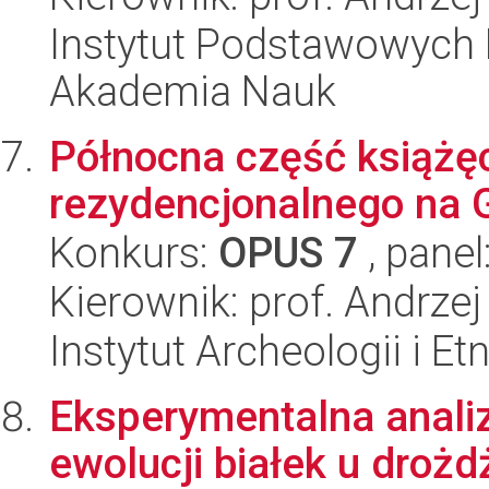
Instytut Podstawowych 
Akademia Nauk
Północna część książę
rezydencjonalnego na 
Konkurs:
OPUS 7
, panel
Kierownik: prof. Andrze
Instytut Archeologii i E
Eksperymentalna anali
ewolucji białek u drożd