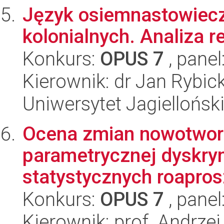
Język osiemnastowiec
kolonialnych. Analiza r
Konkurs:
OPUS 7
, panel
Kierownik: dr Jan Rybick
Uniwersytet Jagielloński
Ocena zmian nowotwor
parametrycznej dyskrym
statystycznych roapros
Konkurs:
OPUS 7
, panel
Kierownik: prof. Andrze