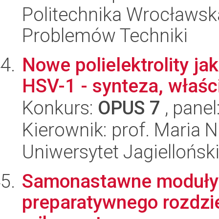
Politechnika Wrocławs
Problemów Techniki
Nowe polielektrolity jak
HSV-1 - synteza, właśc
Konkurs:
OPUS 7
, panel
Kierownik: prof. Maria
Uniwersytet Jagiellońsk
Samonastawne moduły d
preparatywnego rozdzie