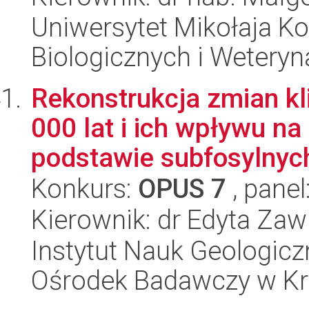
Uniwersytet Mikołaja Ko
Biologicznych i Weteryn
Rekonstrukcja zmian kl
000 lat i ich wpływu n
podstawie subfosylnych
Konkurs:
OPUS 7
, panel
Kierownik: dr Edyta Zaw
Instytut Nauk Geologic
Ośrodek Badawczy w K