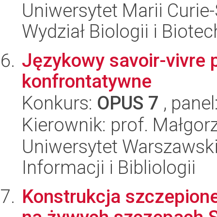
Uniwersytet Marii Curie-
Wydział Biologii i Biotec
Językowy savoir-vivre p
konfrontatywne
Konkurs:
OPUS 7
, panel
Kierownik: prof. Małgo
Uniwersytet Warszawski,
Informacji i Bibliologii
Konstrukcja szczepion