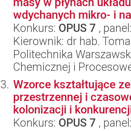
masy w płynach układ
wdychanych mikro- i na
Konkurs:
OPUS 7
, panel
Kierownik: dr hab. Tom
Politechnika Warszawska
Chemicznej i Procesowe
Wzorce kształtujące z
przestrzennej i czasow
kolonizacji i konkurencji
Konkurs:
OPUS 7
, panel