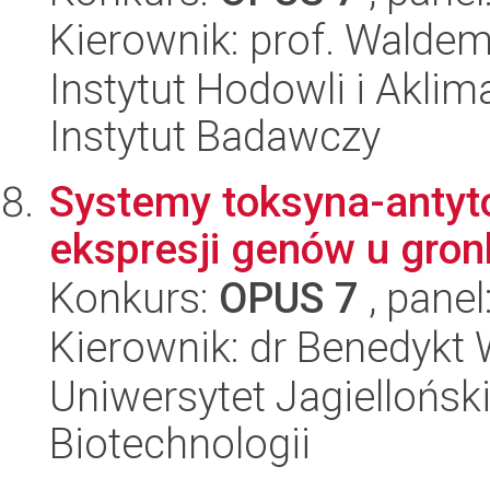
Kierownik: prof. Walde
Instytut Hodowli i Aklim
Instytut Badawczy
Systemy toksyna-antyto
ekspresji genów u gr
Konkurs:
OPUS 7
, panel
Kierownik: dr Benedykt
Uniwersytet Jagielloński,
Biotechnologii