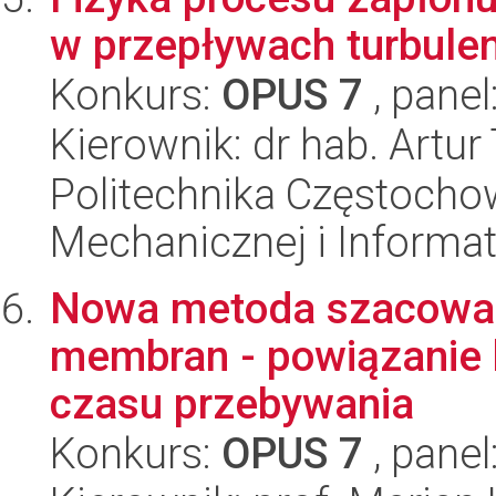
w przepływach turbule
Konkurs:
OPUS 7
, panel
Kierownik: dr hab. Artu
Politechnika Częstochow
Mechanicznej i Informat
Nowa metoda szacowan
membran - powiązanie k
czasu przebywania
Konkurs:
OPUS 7
, panel