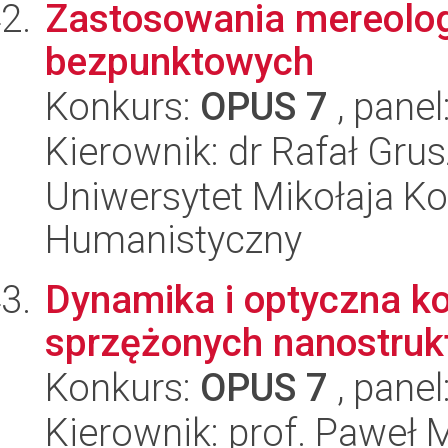
Zastosowania mereolog
bezpunktowych
Konkurs:
OPUS 7
, panel
Kierownik: dr Rafał Gru
Uniwersytet Mikołaja Ko
Humanistyczny
Dynamika i optyczna ko
sprzężonych nanostruk
Konkurs:
OPUS 7
, panel
Kierownik: prof. Paweł