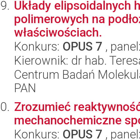
Układy elipsoidalnych 
polimerowych na podło
właściwościach.
Konkurs:
OPUS 7
, panel
Kierownik: dr hab. Tere
Centrum Badań Molekul
PAN
Zrozumieć reaktywność
mechanochemiczne spo
Konkurs:
OPUS 7
, panel