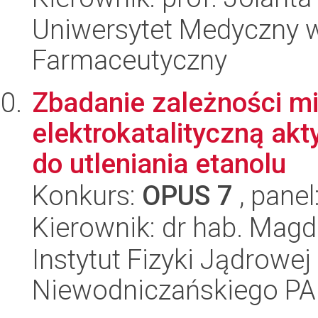
Uniwersytet Medyczny w
Farmaceutyczny
Zbadanie zależności mi
elektrokatalityczną ak
do utleniania etanolu
Konkurs:
OPUS 7
, panel
Kierownik: dr hab. Magd
Instytut Fizyki Jądrowej
Niewodniczańskiego P