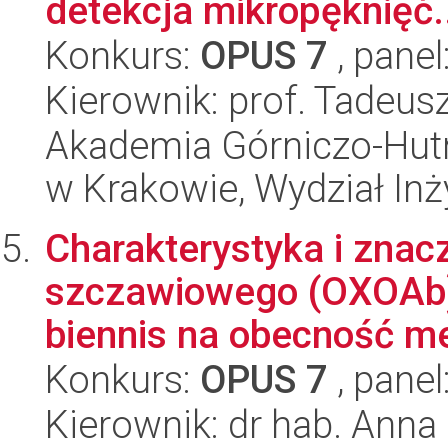
detekcja mikropęknięć.
Konkurs:
OPUS 7
, panel
Kierownik: prof. Tadeus
Akademia Górniczo-Hutn
w Krakowie, Wydział Inż
Charakterystyka i zna
szczawiowego (OXOAb)
biennis na obecność met
Konkurs:
OPUS 7
, panel
Kierownik: dr hab. Anna