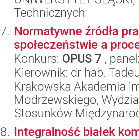
Technicznych
Normatywne źródła pr
społeczeństwie a proc
Konkurs:
OPUS 7
, panel
Kierownik: dr hab. Tade
Krakowska Akademia im.
Modrzewskiego, Wydział 
Stosunków Międzynaro
Integralność białek ko