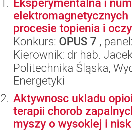
Eksperymentalna i num
elektromagnetycznych 
procesie topienia i oczy
Konkurs:
OPUS 7
, panel
Kierownik: dr hab. Jace
Politechnika Śląska, Wyd
Energetyki
Aktywnosc ukladu opio
terapii chorob zapaln
myszy o wysokiej i niskie