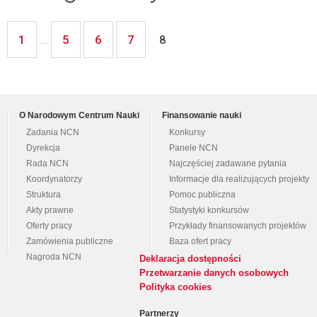
1
5
6
7
...
8
O Narodowym Centrum Nauki
Finansowanie nauki
Zadania NCN
Konkursy
Dyrekcja
Panele NCN
Rada NCN
Najczęściej zadawane pytania
Koordynatorzy
Informacje dla realizujących projekty
Struktura
Pomoc publiczna
Akty prawne
Statystyki konkursów
Oferty pracy
Przykłady finansowanych projektów
Zamówienia publiczne
Baza ofert pracy
Nagroda NCN
Deklaracja dostępności
Przetwarzanie danych osobowych
Polityka cookies
Partnerzy