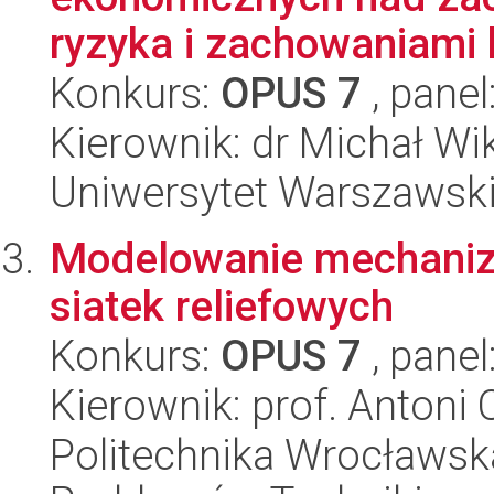
ryzyka i zachowaniami 
Konkurs:
OPUS 7
, panel
Kierownik: dr Michał Wi
Uniwersytet Warszawsk
Modelowanie mechani
siatek reliefowych
Konkurs:
OPUS 7
, panel
Kierownik: prof. Antoni
Politechnika Wrocławs