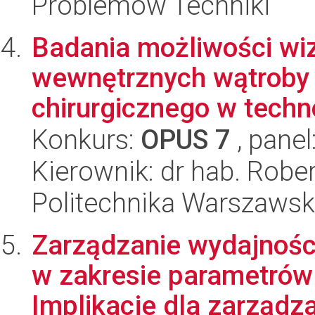
Problemów Techniki
Badania możliwości wizu
wewnętrznych wątroby 
chirurgicznego w techn
Konkurs:
OPUS 7
, panel
Kierownik: dr hab. Rober
Politechnika Warszawsk
Zarządzanie wydajnośc
w zakresie parametrów
Implikacje dla zarządza