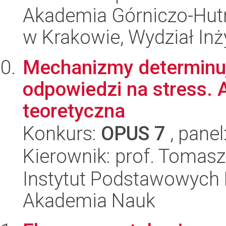
Akademia Górniczo-Hutn
w Krakowie, Wydział Inży
Mechanizmy determinuj
odpowiedzi na stress. 
teoretyczna
Konkurs:
OPUS 7
, panel
Kierownik: prof. Tomasz
Instytut Podstawowych 
Akademia Nauk