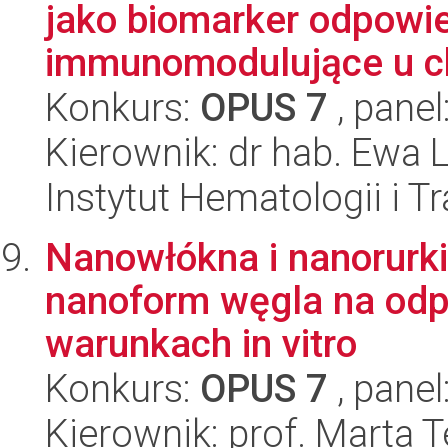
jako biomarker odpowie
immunomodulujące u ch
Konkurs:
OPUS 7
, panel
Kierownik: dr hab. Ewa
Instytut Hematologii i Tr
Nanowłókna i nanorurk
nanoform węgla na odp
warunkach in vitro
Konkurs:
OPUS 7
, panel
Kierownik: prof. Marta 