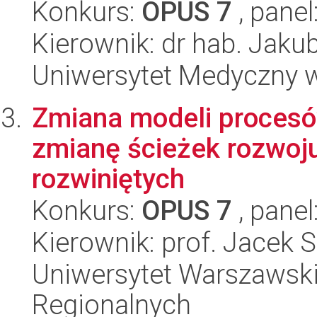
Konkurs:
OPUS 7
, panel
Kierownik: dr hab. Jaku
Uniwersytet Medyczny w 
Zmiana modeli procesó
zmianę ścieżek rozwoju
rozwiniętych
Konkurs:
OPUS 7
, panel
Kierownik: prof. Jacek 
Uniwersytet Warszawski,
Regionalnych