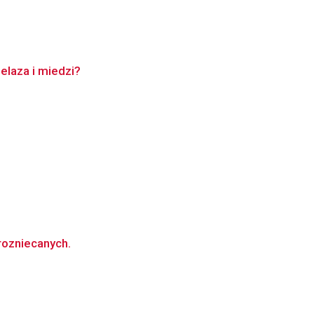
elaza i miedzi?
rozniecanych.