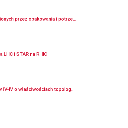
nych przez opakowania i potrze...
a LHC i STAR na RHIC
IV-IV o właściwościach topolog...