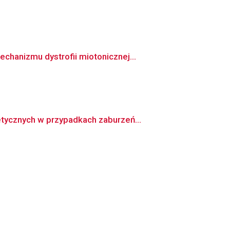
hanizmu dystrofii miotonicznej...
tycznych w przypadkach zaburzeń...