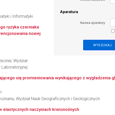
Aparatura
atyki i Informatyki
Nazwa aparatury
go ryzyka czerniaka
kwencjonowania nowej
ecinie, Wydział
 Laboratoryjnej
jącego się promieniowania wynikającego z wygładzenia gle
i
oznaniu, Wydział Nauk Geograficznych i Geologicznych
w elastycznych naczyniach krwionośnych