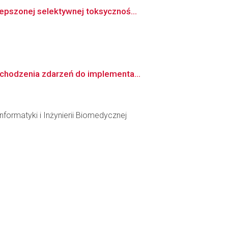
epszonej selektywnej toksycznoś...
chodzenia zdarzeń do implementa...
formatyki i Inżynierii Biomedycznej