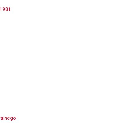
-1981
ralnego