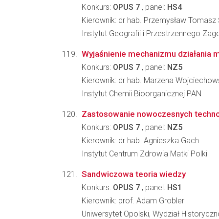
Konkurs:
OPUS 7
, panel:
HS4
Kierownik: dr hab. Przemysław Tomasz 
Instytut Geografii i Przestrzennego Z
Wyjaśnienie mechanizmu działania m
Konkurs:
OPUS 7
, panel:
NZ5
Kierownik: dr hab. Marzena Wojciecho
Instytut Chemii Bioorganicznej PAN
Zastosowanie nowoczesnych technolo
Konkurs:
OPUS 7
, panel:
NZ5
Kierownik: dr hab. Agnieszka Gach
Instytut Centrum Zdrowia Matki Polki
Sandwiczowa teoria wiedzy
Konkurs:
OPUS 7
, panel:
HS1
Kierownik: prof. Adam Grobler
Uniwersytet Opolski, Wydział Historyc