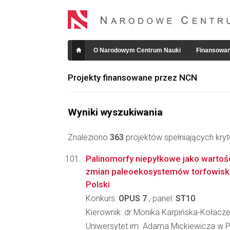
O Narodowym Centrum Nauki
Finansowan
Projekty finansowane przez NCN
Wyniki wyszukiwania
Znaleziono
363
projektów spełniających kryt
Palinomorfy niepyłkowe jako wartoś
zmian paleoekosystemów torfowisk
Polski
Konkurs:
OPUS 7
, panel:
ST10
Kierownik: dr Monika Karpińska-Kołacz
Uniwersytet im. Adama Mickiewicza w P