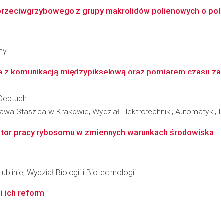
 przeciwgrzybowego z grupy makrolidów polienowych o pol
ny
ia z komunikacją międzypikselową oraz pomiarem czasu za
 Deptuch
wa Staszica w Krakowie, Wydział Elektrotechniki, Automatyki, In
tor pracy rybosomu w zmiennych warunkach środowiska
blinie, Wydział Biologii i Biotechnologii
 ich reform