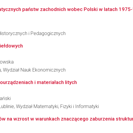
atycznych państw zachodnich wobec Polski w latach 1975
Historycznych i Pedagogicznych
giełdowych
łkowska
u, Wydział Nauk Ekonomicznych
urządzeniach i materiałach litych
ański
ublinie, Wydział Matematyki, Fizyki i Informatyki
ów na wzrost w warunkach znaczącego zaburzenia struktu