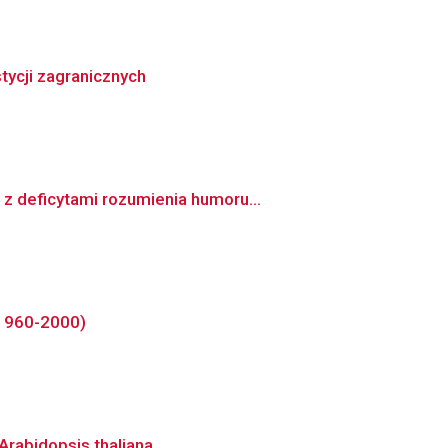
tycji zagranicznych
z deficytami rozumienia humoru...
(1960-2000)
rabidopsis thaliana.