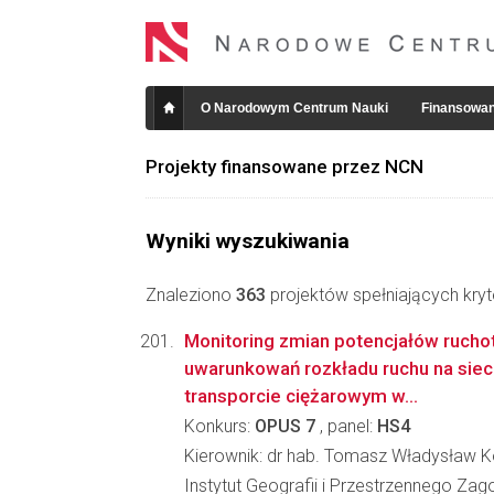
O Narodowym Centrum Nauki
Finansowan
Projekty finansowane przez NCN
Wyniki wyszukiwania
Znaleziono
363
projektów spełniających kryt
Monitoring zmian potencjałów rucho
uwarunkowań rozkładu ruchu na siec
transporcie ciężarowym w...
Konkurs:
OPUS 7
, panel:
HS4
Kierownik: dr hab. Tomasz Władysław K
Instytut Geografii i Przestrzennego Za