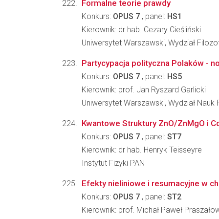
Formalne teorie prawdy
Konkurs:
OPUS 7
, panel:
HS1
Kierownik: dr hab. Cezary Cieśliński
Uniwersytet Warszawski, Wydział Filozofi
Partycypacja polityczna Polaków - 
Konkurs:
OPUS 7
, panel:
HS5
Kierownik: prof. Jan Ryszard Garlicki
Uniwersytet Warszawski, Wydział Nauk 
Kwantowe Struktury ZnO/ZnMgO i Cd
Konkurs:
OPUS 7
, panel:
ST7
Kierownik: dr hab. Henryk Teisseyre
Instytut Fizyki PAN
Efekty nieliniowe i resumacyjne w 
Konkurs:
OPUS 7
, panel:
ST2
Kierownik: prof. Michał Paweł Praszało