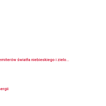
erów światła niebieskiego i zielo...
ergii