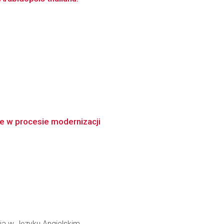
ie w procesie modernizacji
ia w Języku Angielskim