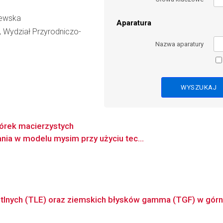
zewska
Aparatura
, Wydział Przyrodniczo-
Nazwa aparatury
órek macierzystych
ia w modelu mysim przy użyciu tec...
etlnych (TLE) oraz ziemskich błysków gamma (TGF) w górn