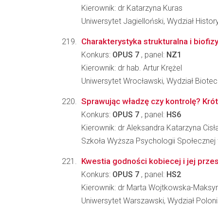
Kierownik: dr Katarzyna Kuras
Uniwersytet Jagielloński, Wydział Histo
Charakterystyka strukturalna i biof
Konkurs:
OPUS 7
, panel:
NZ1
Kierownik: dr hab. Artur Krężel
Uniwersytet Wrocławski, Wydział Biotec
Sprawując władzę czy kontrolę? Krótk
Konkurs:
OPUS 7
, panel:
HS6
Kierownik: dr Aleksandra Katarzyna Cisł
Szkoła Wyższa Psychologii Społecznej 
Kwestia godności kobiecej i jej przes
Konkurs:
OPUS 7
, panel:
HS2
Kierownik: dr Marta Wojtkowska-Maksy
Uniwersytet Warszawski, Wydział Poloni