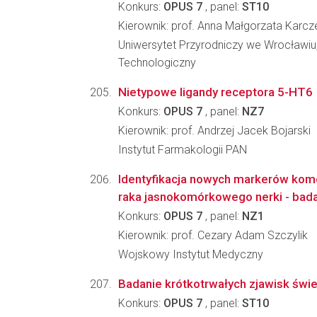
Konkurs:
OPUS 7
, panel:
ST10
Kierownik: prof. Anna Małgorzata Karc
Uniwersytet Przyrodniczy we Wrocławiu
Technologiczny
Nietypowe ligandy receptora 5-HT6
Konkurs:
OPUS 7
, panel:
NZ7
Kierownik: prof. Andrzej Jacek Bojarski
Instytut Farmakologii PAN
Identyfikacja nowych markerów kom
raka jasnokomórkowego nerki - badan
Konkurs:
OPUS 7
, panel:
NZ1
Kierownik: prof. Cezary Adam Szczylik
Wojskowy Instytut Medyczny
Badanie krótkotrwałych zjawisk świ
Konkurs:
OPUS 7
, panel:
ST10