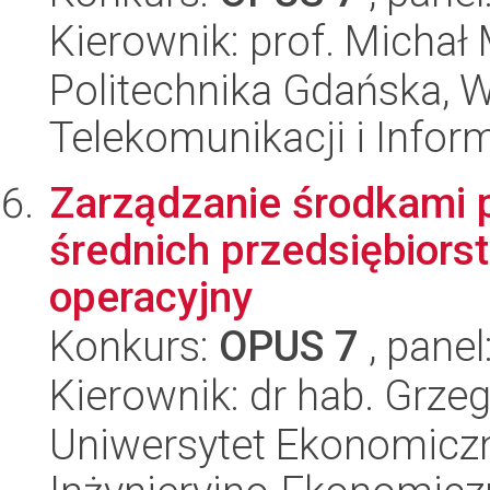
Kierownik: prof. Michał
Politechnika Gdańska, Wy
Telekomunikacji i Infor
Zarządzanie środkami 
średnich przedsiębiors
operacyjny
Konkurs:
OPUS 7
, panel
Kierownik: dr hab. Grze
Uniwersytet Ekonomiczn