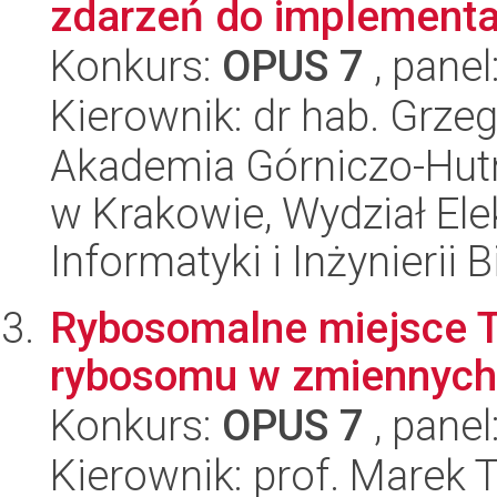
zdarzeń do implementa.
Konkurs:
OPUS 7
, panel
Kierownik: dr hab. Grz
Akademia Górniczo-Hutn
w Krakowie, Wydział Ele
Informatyki i Inżynierii
Rybosomalne miejsce T
rybosomu w zmiennych
Konkurs:
OPUS 7
, panel
Kierownik: prof. Marek 