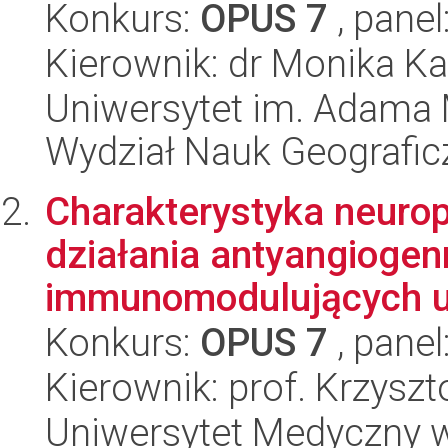
Konkurs:
OPUS 7
, panel
Kierownik: dr Monika K
Uniwersytet im. Adama 
Wydział Nauk Geografic
Charakterystyka neurop
działania antyangioge
immunomodulujących u 
Konkurs:
OPUS 7
, panel
Kierownik: prof. Krzysz
Uniwersytet Medyczny w L