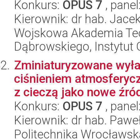
Konkurs:
OPUS 7
, panel
Kierownik: dr hab. Jace
Wojskowa Akademia Tec
Dąbrowskiego, Instytut 
Zminiaturyzowane wyła
ciśnieniem atmosferyc
z cieczą jako nowe źród
Konkurs:
OPUS 7
, panel
Kierownik: dr hab. Pawe
Politechnika Wrocławsk