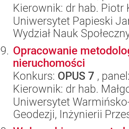
Kierownik: dr hab. Piotr
Uniwersytet Papieski Ja
Wydział Nauk Społeczn
Opracowanie metodolog
nieruchomości
Konkurs:
OPUS 7
, panel
Kierownik: dr hab. Małgo
Uniwersytet Warmińsko-
Geodezji, Inżynierii Prz