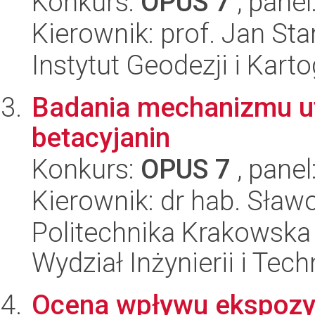
Konkurs:
OPUS 7
, panel
Kierownik: prof. Jan Sta
Instytut Geodezji i Kartog
Badania mechanizmu ut
betacyjanin
Konkurs:
OPUS 7
, panel
Kierownik: dr hab. Sła
Politechnika Krakowska 
Wydział Inżynierii i Tec
Ocena wpływu ekspozyc