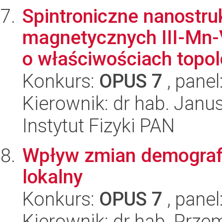
Spintroniczne nanostru
magnetycznych III-Mn-
o właściwościach topol
Konkurs:
OPUS 7
, panel
Kierownik: dr hab. Jan
Instytut Fizyki PAN
Wpływ zmian demografi
lokalny
Konkurs:
OPUS 7
, panel
Kierownik: dr hab. Prz