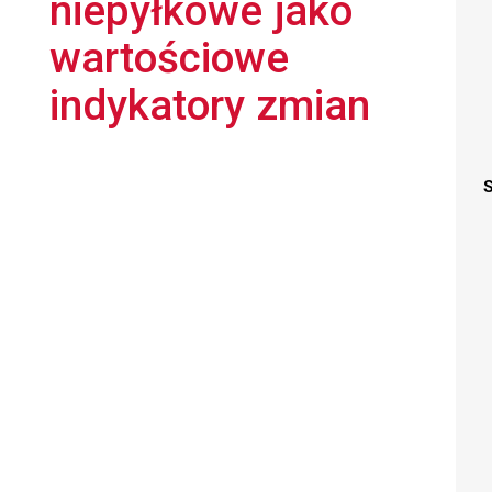
niepyłkowe jako
wartościowe
indykatory zmian
S