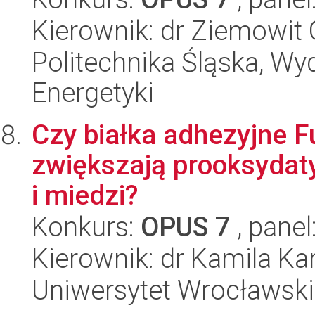
Kierownik: dr Ziemowit
Politechnika Śląska, Wyd
Energetyki
Czy białka adhezyjne 
zwiększają prooksydat
i miedzi?
Konkurs:
OPUS 7
, panel
Kierownik: dr Kamila K
Uniwersytet Wrocławski