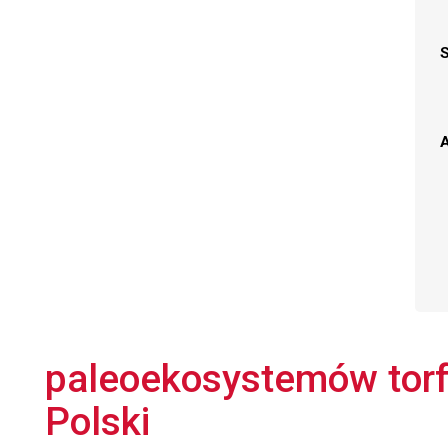
A
paleoekosystemów torf
Polski