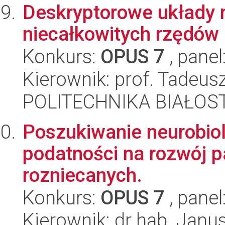
Deskryptorowe układy ni
niecałkowitych rzędów
Konkurs:
OPUS 7
, panel
Kierownik: prof. Tadeus
POLITECHNIKA BIAŁOSTO
Poszukiwanie neurobio
podatności na rozwój 
rozniecanych.
Konkurs:
OPUS 7
, panel
Kierownik: dr hab. Janu