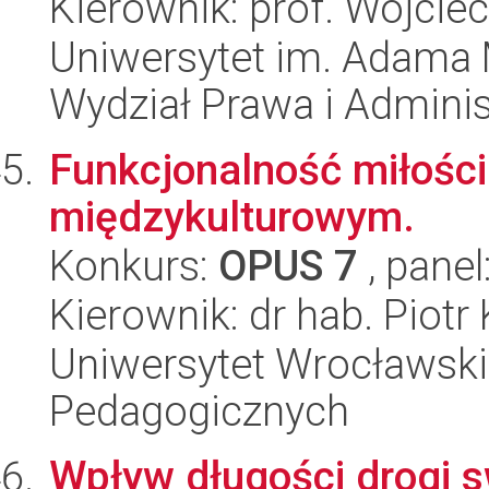
Kierownik: prof. Wojcie
Uniwersytet im. Adama 
Wydział Prawa i Adminis
Funkcjonalność miłości
międzykulturowym.
Konkurs:
OPUS 7
, panel
Kierownik: dr hab. Piot
Uniwersytet Wrocławski,
Pedagogicznych
Wpływ długości drogi 