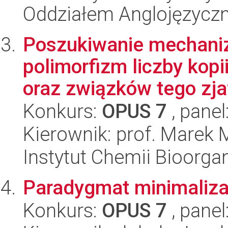
Oddziałem Anglojęzycz
Poszukiwanie mechani
polimorfizm liczby ko
oraz związków tego zjaw
Konkurs:
OPUS 7
, panel
Kierownik: prof. Marek 
Instytut Chemii Bioorga
Paradygmat minimalizac
Konkurs:
OPUS 7
, panel