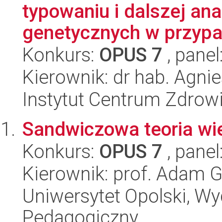
typowaniu i dalszej an
genetycznych w przypa
Konkurs:
OPUS 7
, panel
Kierownik: dr hab. Agni
Instytut Centrum Zdrowi
Sandwiczowa teoria wi
Konkurs:
OPUS 7
, panel
Kierownik: prof. Adam G
Uniwersytet Opolski, Wy
Pedagogiczny