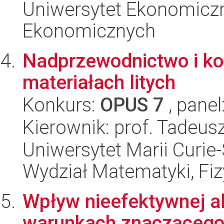
Uniwersytet Ekonomicz
Ekonomicznych
Nadprzewodnictwo i ko
materiałach litych
Konkurs:
OPUS 7
, panel
Kierownik: prof. Tadeus
Uniwersytet Marii Curie-
Wydział Matematyki, Fizy
Wpływ nieefektywnej a
warunkach znaczącego 