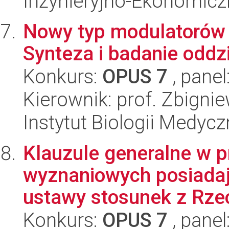
Inżynieryjno-Ekonomicz
Nowy typ modulatorów 
Synteza i badanie oddz
Konkurs:
OPUS 7
, panel
Kierownik: prof. Zbigni
Instytut Biologii Medyc
Klauzule generalne w p
wyznaniowych posiada
ustawy stosunek z Rzec
Konkurs:
OPUS 7
, panel