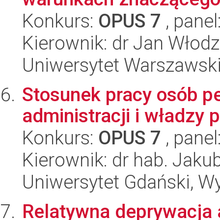
Konkurs:
OPUS 7
, panel
Kierownik: dr Jan Włod
Uniwersytet Warszawsk
Stosunek pracy osób p
administracji i władzy 
Konkurs:
OPUS 7
, panel
Kierownik: dr hab. Jakub
Uniwersytet Gdański, Wy
Relatywna deprywacja 