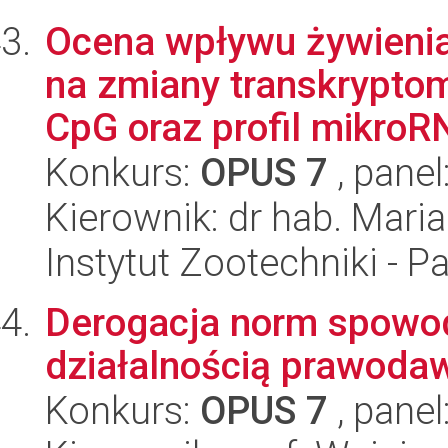
Ocena wpływu żywienia
na zmiany transkrypto
CpG oraz profil mikroRN
Konkurs:
OPUS 7
, panel
Kierownik: dr hab. Mari
Instytut Zootechniki - 
Derogacja norm spowo
działalnością prawoda
Konkurs:
OPUS 7
, panel