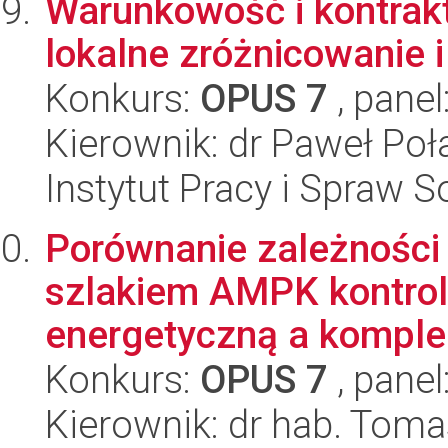
Warunkowość i kontrak
lokalne zróżnicowanie 
Konkurs:
OPUS 7
, panel
Kierownik: dr Paweł Poł
Instytut Pracy i Spraw S
Porównanie zależności
szlakiem AMPK kontro
energetyczną a komple
Konkurs:
OPUS 7
, panel
Kierownik: dr hab. Tom