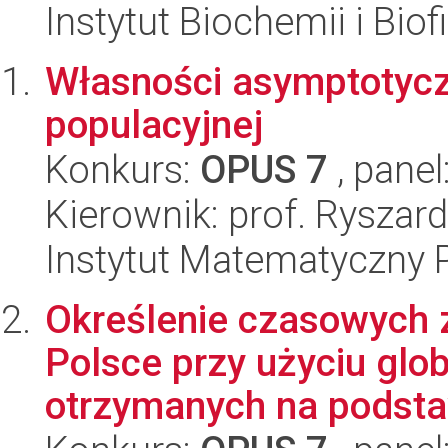
Instytut Biochemii i Biof
Własności asymptotycz
populacyjnej
Konkurs:
OPUS 7
, panel
Kierownik: prof. Ryszar
Instytut Matematyczny 
Określenie czasowych 
Polsce przy użyciu glo
otrzymanych na podstaw