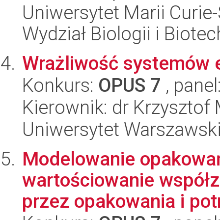
Uniwersytet Marii Curie-
Wydział Biologii i Biotec
Wrażliwość systemów e
Konkurs:
OPUS 7
, panel
Kierownik: dr Krzysztof
Uniwersytet Warszawsk
Modelowanie opakowań
wartościowanie współza
przez opakowania i potr