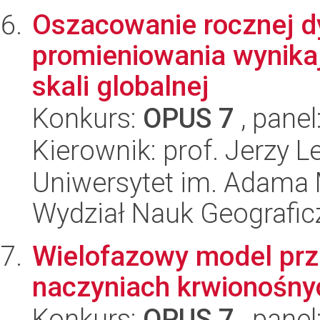
Oszacowanie rocznej dy
promieniowania wynika
skali globalnej
Konkurs:
OPUS 7
, panel
Kierownik: prof. Jerzy L
Uniwersytet im. Adama 
Wydział Nauk Geografic
Wielofazowy model prz
naczyniach krwionośny
Konkurs:
OPUS 7
, panel