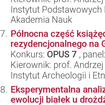
Instytut Podstawowych 
Akademia Nauk
Północna część książę
rezydencjonalnego na 
Konkurs:
OPUS 7
, panel
Kierownik: prof. Andrze
Instytut Archeologii i E
Eksperymentalna anali
ewolucji białek u drożd