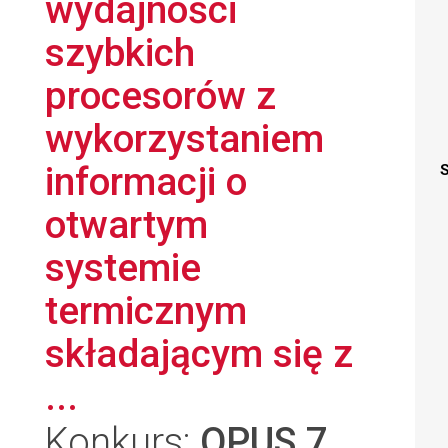
wydajności
szybkich
procesorów z
wykorzystaniem
informacji o
S
otwartym
systemie
termicznym
składającym się z
...
Konkurs:
OPUS 7
,