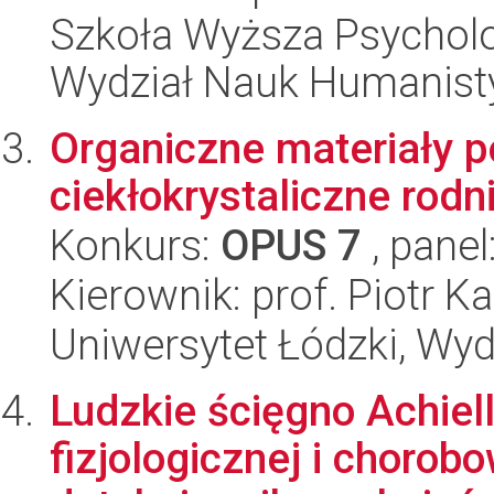
Szkoła Wyższa Psycholo
Wydział Nauk Humanist
Organiczne materiały 
ciekłokrystaliczne rod
Konkurs:
OPUS 7
, panel
Kierownik: prof. Piotr K
Uniwersytet Łódzki, Wyd
Ludzkie ścięgno Achiel
fizjologicznej i chorob