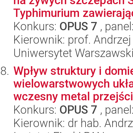
na żywych szczepach S
Typhimurium zawierają
Konkurs:
OPUS 7
, panel
Kierownik: prof. Andrze
Uniwersytet Warszawski,
Wpływ struktury i dom
wielowarstwowych ukła
wczesny metal przejści
Konkurs:
OPUS 7
, panel
Kierownik: dr hab. And