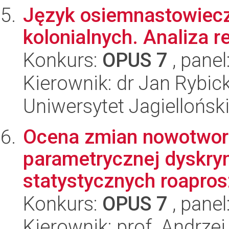
Język osiemnastowiec
kolonialnych. Analiza r
Konkurs:
OPUS 7
, panel
Kierownik: dr Jan Rybick
Uniwersytet Jagielloński
Ocena zmian nowotwor
parametrycznej dyskrym
statystycznych roapros
Konkurs:
OPUS 7
, panel
Kierownik: prof. Andrze