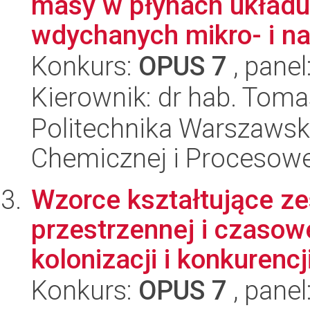
masy w płynach układ
wdychanych mikro- i na
Konkurs:
OPUS 7
, panel
Kierownik: dr hab. Tom
Politechnika Warszawska
Chemicznej i Procesowe
Wzorce kształtujące z
przestrzennej i czasow
kolonizacji i konkurencji
Konkurs:
OPUS 7
, panel