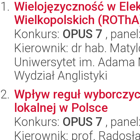
Wielojęzyczność w Ele
Wielkopolskich (ROThA
Konkurs:
OPUS 7
, panel
Kierownik: dr hab. Mat
Uniwersytet im. Adama 
Wydział Anglistyki
Wpływ reguł wyborczyc
lokalnej w Polsce
Konkurs:
OPUS 7
, panel
Kierownik: prof. Rados