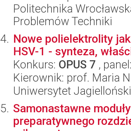
Politechnika Wrocławs
Problemów Techniki
Nowe polielektrolity jak
HSV-1 - synteza, właśc
Konkurs:
OPUS 7
, panel
Kierownik: prof. Maria
Uniwersytet Jagiellońsk
Samonastawne moduły d
preparatywnego rozdzie