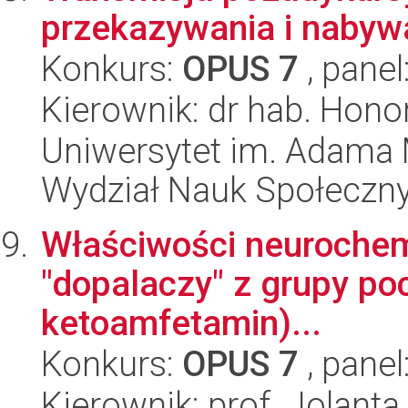
przekazywania i nabyw
Konkurs:
OPUS 7
, panel
Kierownik: dr hab. Hon
Uniwersytet im. Adama 
Wydział Nauk Społeczn
Właściwości neurochem
"dopalaczy" z grupy po
ketoamfetamin)...
Konkurs:
OPUS 7
, panel
Kierownik: prof. Jolant