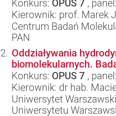
Konkurs:
OPUS 7
, panel
Kierownik: prof. Marek 
Centrum Badań Molekul
PAN
Oddziaływania hydrod
biomolekularnych. Bada
Konkurs:
OPUS 7
, panel
Kierownik: dr hab. Maci
Uniwersytet Warszawski
Uniwersytetu Warszaws