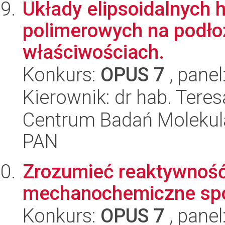
Układy elipsoidalnych 
polimerowych na podło
właściwościach.
Konkurs:
OPUS 7
, panel
Kierownik: dr hab. Tere
Centrum Badań Molekul
PAN
Zrozumieć reaktywność
mechanochemiczne spo
Konkurs:
OPUS 7
, panel