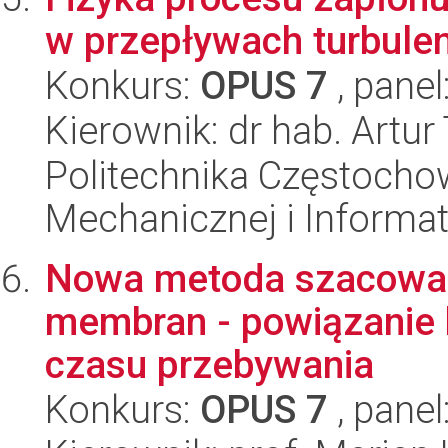
w przepływach turbule
Konkurs:
OPUS 7
, panel
Kierownik: dr hab. Artu
Politechnika Częstochow
Mechanicznej i Informat
Nowa metoda szacowan
membran - powiązanie k
czasu przebywania
Konkurs:
OPUS 7
, panel