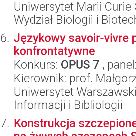
Uniwersytet Marii Curie-
Wydział Biologii i Biotec
Językowy savoir-vivre p
konfrontatywne
Konkurs:
OPUS 7
, panel
Kierownik: prof. Małgo
Uniwersytet Warszawski,
Informacji i Bibliologii
Konstrukcja szczepion