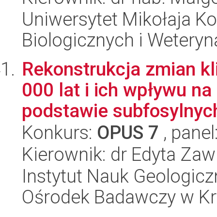
Uniwersytet Mikołaja Ko
Biologicznych i Weteryn
Rekonstrukcja zmian kl
000 lat i ich wpływu n
podstawie subfosylnych
Konkurs:
OPUS 7
, panel
Kierownik: dr Edyta Zaw
Instytut Nauk Geologic
Ośrodek Badawczy w K