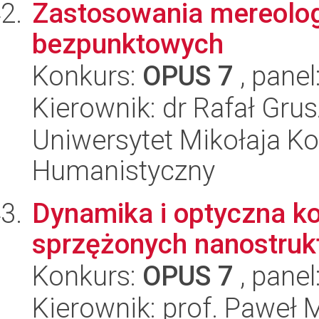
Zastosowania mereolog
bezpunktowych
Konkurs:
OPUS 7
, panel
Kierownik: dr Rafał Gru
Uniwersytet Mikołaja Ko
Humanistyczny
Dynamika i optyczna ko
sprzężonych nanostruk
Konkurs:
OPUS 7
, panel
Kierownik: prof. Paweł