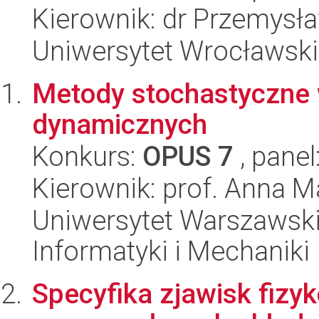
Kierownik: dr Przemysła
Uniwersytet Wrocławski
Metody stochastyczne w
dynamicznych
Konkurs:
OPUS 7
, panel
Kierownik: prof. Anna M
Uniwersytet Warszawski
Informatyki i Mechaniki
Specyfika zjawisk fizy