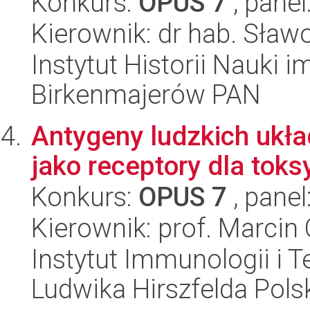
Konkurs:
OPUS 7
, panel
Kierownik: dr hab. Sław
Instytut Historii Nauki 
Birkenmajerów PAN
Antygeny ludzkich uk
jako receptory dla toks
Konkurs:
OPUS 7
, panel
Kierownik: prof. Marcin
Instytut Immunologii i T
Ludwika Hirszfelda Pols