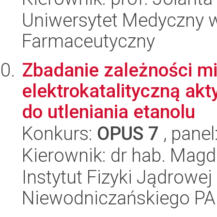
Uniwersytet Medyczny w
Farmaceutyczny
Zbadanie zależności mi
elektrokatalityczną ak
do utleniania etanolu
Konkurs:
OPUS 7
, panel
Kierownik: dr hab. Magd
Instytut Fizyki Jądrowej
Niewodniczańskiego P