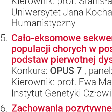
Kierownik: prof. Stanis
Uniwersytet Jana Kocha
Humanistyczny
Cało-eksomowe sekwen
populacji chorych w p
podstaw pierwotnej dys
Konkurs:
OPUS 7
, panel
Kierownik: prof. Ewa Ma
Instytut Genetyki Człow
Zachowania pozytywne 