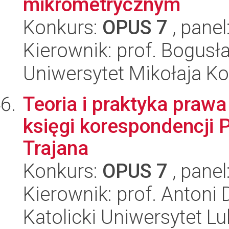
mikrometrycznym
Konkurs:
OPUS 7
, panel
Kierownik: prof. Bogus
Uniwersytet Mikołaja Ko
Teoria i praktyka praw
księgi korespondencji 
Trajana
Konkurs:
OPUS 7
, panel
Kierownik: prof. Antoni 
Katolicki Uniwersytet Lu