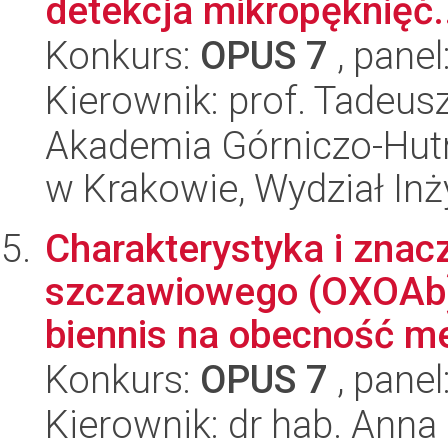
detekcja mikropęknięć.
Konkurs:
OPUS 7
, panel
Kierownik: prof. Tadeus
Akademia Górniczo-Hutn
w Krakowie, Wydział Inż
Charakterystyka i zna
szczawiowego (OXOAb)
biennis na obecność met
Konkurs:
OPUS 7
, panel
Kierownik: dr hab. Anna