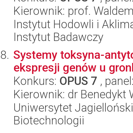
Kierownik: prof. Walde
Instytut Hodowli i Aklim
Instytut Badawczy
Systemy toksyna-antyto
ekspresji genów u gr
Konkurs:
OPUS 7
, panel
Kierownik: dr Benedykt
Uniwersytet Jagielloński,
Biotechnologii