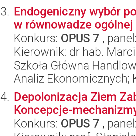
Endogeniczny wybór po
w równowadze ogólnej
Konkurs:
OPUS 7
, panel
Kierownik: dr hab. Marc
Szkoła Główna Handlow
Analiz Ekonomicznych; 
Depolonizacja Ziem Za
Koncepcje-mechanizmy 
Konkurs:
OPUS 7
, panel