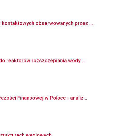
 kontaktowych obserwowanych przez ...
o reaktorów rozszczepiania wody ...
ści Finansowej w Polsce - analiz...
strukturach węglowych