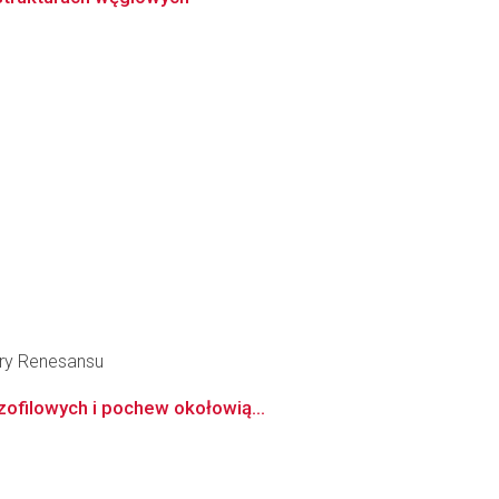
tury Renesansu
zofilowych i pochew okołowią...