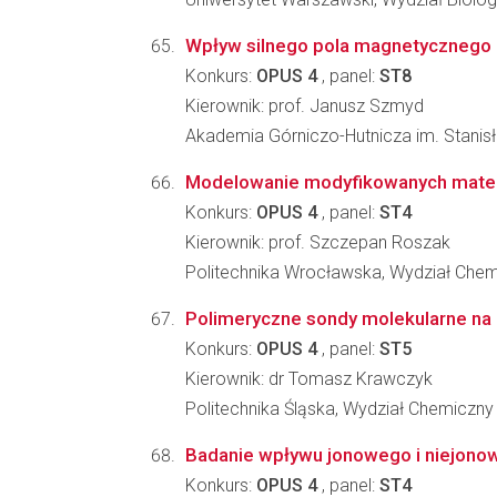
Wpływ silnego pola magnetycznego n
Konkurs:
OPUS 4
, panel:
ST8
Kierownik: prof. Janusz Szmyd
Akademia Górniczo-Hutnicza im. Stanisł
Modelowanie modyfikowanych mater
Konkurs:
OPUS 4
, panel:
ST4
Kierownik: prof. Szczepan Roszak
Politechnika Wrocławska, Wydział Che
Polimeryczne sondy molekularne na
Konkurs:
OPUS 4
, panel:
ST5
Kierownik: dr Tomasz Krawczyk
Politechnika Śląska, Wydział Chemiczny
Badanie wpływu jonowego i niejonow
Konkurs:
OPUS 4
, panel:
ST4