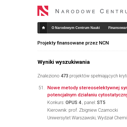
O Narodowym Centrum Nauki
Finansowan
Projekty finansowane przez NCN
Wyniki wyszukiwania
Znaleziono
473
projektów spełniających kryt
Nowe metody stereoselektywnej syn
potencjalnym działaniu cytostatycz
Konkurs:
OPUS 4
, panel:
ST5
Kierownik: prof. Zbigniew Czarnocki
Uniwersytet Warszawski, Wydział Chemi