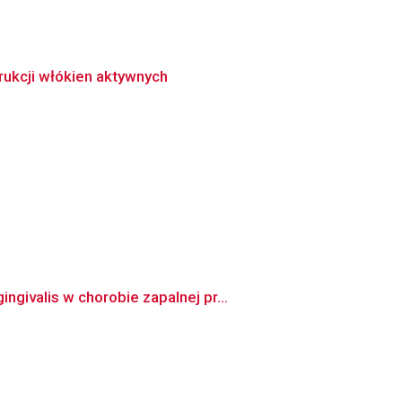
ukcji włókien aktywnych
ivalis w chorobie zapalnej pr...