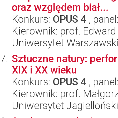
oraz względem biał...
Konkurs:
OPUS 4
, panel
Kierownik: prof. Edward
Uniwersytet Warszawski,
Sztuczne natury: perfo
XIX i XX wieku
Konkurs:
OPUS 4
, panel
Kierownik: prof. Małgor
Uniwersytet Jagielloński