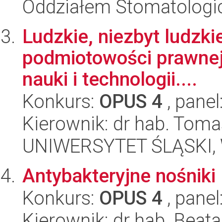
Oddziałem Stomatolog
Ludzkie, niezbyt ludzkie
podmiotowości prawnej
nauki i technologii....
Konkurs:
OPUS 4
, panel
Kierownik: dr hab. Toma
UNIWERSYTET ŚLĄSKI, Wy
Antybakteryjne nośniki
Konkurs:
OPUS 4
, panel
Kierownik: dr hab. Beat