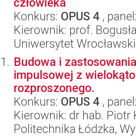
człowieka
Konkurs:
OPUS 4
, panel
Kierownik: prof. Bogus
Uniwersytet Wrocławski
Budowa i zastosowania
impulsowej z wielokąto
rozproszonego.
Konkurs:
OPUS 4
, panel
Kierownik: dr hab. Piotr
Politechnika Łódzka, W