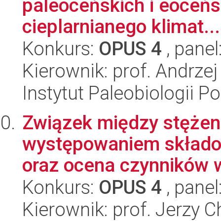
paleoceńskich i eoceńsk
cieplarnianego klimat...
Konkurs:
OPUS 4
, panel
Kierownik: prof. Andrzej
Instytut Paleobiologii P
Związek między stężen
występowaniem składo
oraz ocena czynników w
Konkurs:
OPUS 4
, panel
Kierownik: prof. Jerzy 