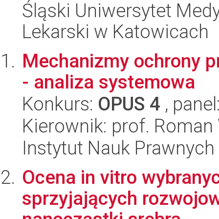
Śląski Uniwersytet Med
Lekarski w Katowicach
Mechanizmy ochrony p
- analiza systemowa
Konkurs:
OPUS 4
, panel
Kierownik: prof. Roman
Instytut Nauk Prawnych
Ocena in vitro wybran
sprzyjających rozwojowi