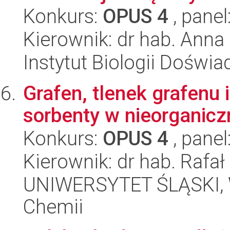
Konkurs:
OPUS 4
, panel
Kierownik: dr hab. Ann
Instytut Biologii Doświ
Grafen, tlenek grafenu
sorbenty w nieorganiczn
Konkurs:
OPUS 4
, panel
Kierownik: dr hab. Rafał
UNIWERSYTET ŚLĄSKI, Wy
Chemii