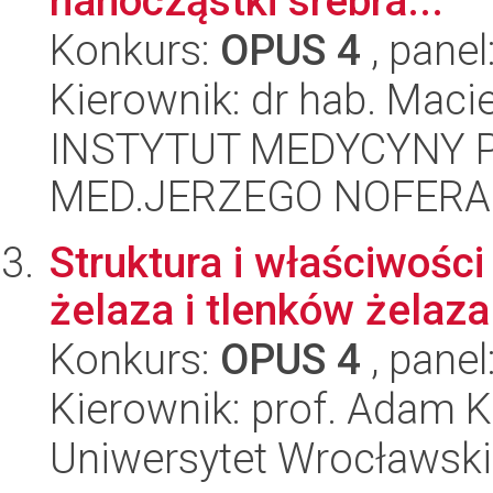
nanocząstki srebra...
Konkurs:
OPUS 4
, panel
Kierownik: dr hab. Maci
INSTYTUT MEDYCYNY P
MED.JERZEGO NOFERA
Struktura i właściwośc
żelaza i tlenków żelaza
Konkurs:
OPUS 4
, panel
Kierownik: prof. Adam K
Uniwersytet Wrocławski,