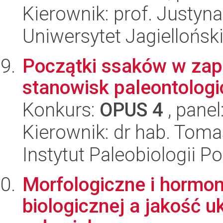
Kierownik: prof. Justy
Uniwersytet Jagielloński
Początki ssaków w zap
stanowisk paleontolog
Konkurs:
OPUS 4
, panel
Kierownik: dr hab. Toma
Instytut Paleobiologii P
Morfologiczne i hormon
biologicznej a jakość 