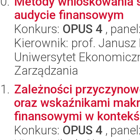
Metody wnioskowania s
audycie finansowym
Konkurs:
OPUS 4
, panel
Kierownik: prof. Janusz
Uniwersytet Ekonomiczn
Zarządzania
Zależności przyczyno
oraz wskaźnikami mak
finansowymi w kontekśc
Konkurs:
OPUS 4
, panel