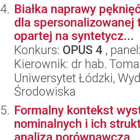
Białka naprawy pęknię
dla spersonalizowanej 
opartej na syntetycz...
Konkurs:
OPUS 4
, panel
Kierownik: dr hab. Toma
Uniwersytet Łódzki, Wydz
Środowiska
Formalny kontekst wys
nominalnych i ich stru
analiza porównawcza