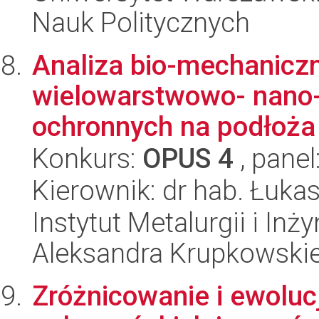
Nauk Politycznych
Analiza bio-mechaniczn
wielowarstwowo- nano
ochronnych na podłoża 
Konkurs:
OPUS 4
, panel
Kierownik: dr hab. Łuka
Instytut Metalurgii i Inż
Aleksandra Krupkowski
Zróżnicowanie i ewolu