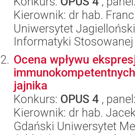
Konkurs:
OPUS 4
, panel
Kierownik: dr hab. Fran
Uniwersytet Jagielloński
Informatyki Stosowanej
Ocena wpływu ekspresj
immunokompetentnych 
jajnika
Konkurs:
OPUS 4
, panel
Kierownik: dr hab. Jace
Gdański Uniwersytet Med