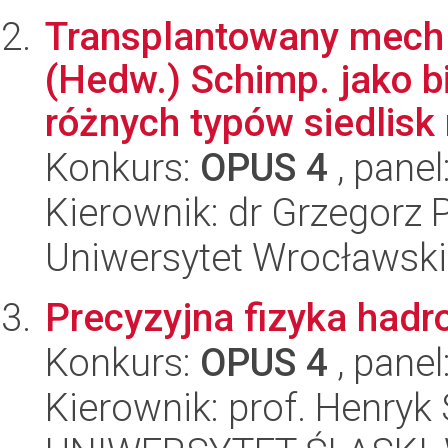
Transplantowany mech
(Hedw.) Schimp. jako b
różnych typów siedlisk 
Konkurs:
OPUS 4
, panel
Kierownik: dr Grzegorz 
Uniwersytet Wrocławski
Precyzyjna fizyka hadr
Konkurs:
OPUS 4
, panel
Kierownik: prof. Henryk