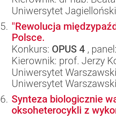
Uniwersytet Jagiellońsk
"Rewolucja międzypaźd
Polsce.
Konkurs:
OPUS 4
, panel
Kierownik: prof. Jerzy 
Uniwersytet Warszawski,
Uniwersytet Warszawski
Synteza biologicznie w
oksoheterocykli z wyk