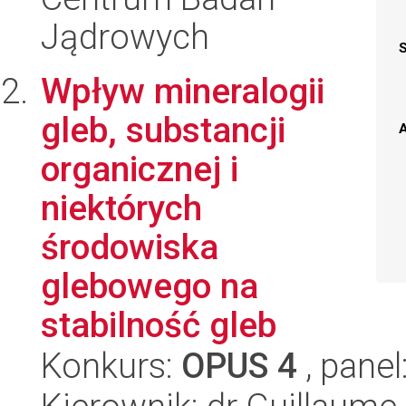
Jądrowych
Wpływ mineralogii
gleb, substancji
A
organicznej i
niektórych
środowiska
glebowego na
stabilność gleb
Konkurs:
OPUS 4
, panel