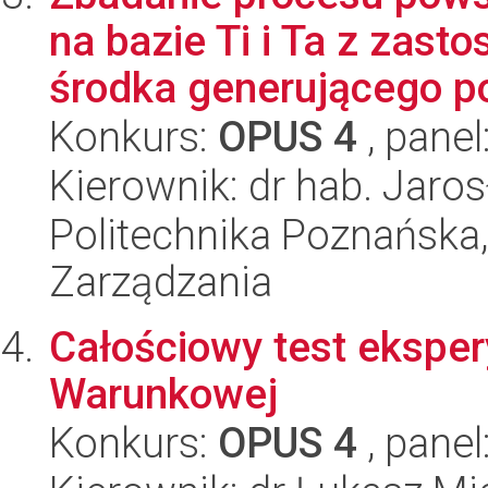
na bazie Ti i Ta z zas
środka generującego po
Konkurs:
OPUS 4
, panel
Kierownik: dr hab. Jar
Politechnika Poznańska
Zarządzania
Całościowy test eksper
Warunkowej
Konkurs:
OPUS 4
, panel