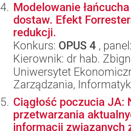
Modelowanie łańcucha
dostaw. Efekt Forrester
redukcji.
Konkurs:
OPUS 4
, panel
Kierownik: dr hab. Zbig
Uniwersytet Ekonomiczn
Zarządzania, Informatyk
Ciągłość poczucia JA: 
przetwarzania aktualny
informacji związanych z