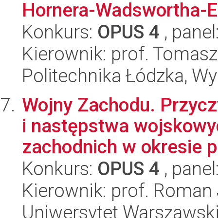
Hornera-Wadswortha-
Konkurs:
OPUS 4
, panel
Kierownik: prof. Tomasz
Politechnika Łódzka, W
Wojny Zachodu. Przycz
i następstwa wojskowy
zachodnich w okresie p
Konkurs:
OPUS 4
, panel
Kierownik: prof. Roman 
Uniwersytet Warszawski,