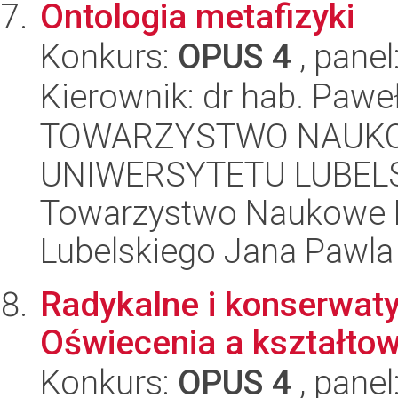
Ontologia metafizyki
Konkurs:
OPUS 4
, panel
Kierownik: dr hab. Pawe
TOWARZYSTWO NAUKO
UNIWERSYTETU LUBELS
Towarzystwo Naukowe K
Lubelskiego Jana Pawla 
Radykalne i konserwatyw
Oświecenia a kształto
Konkurs:
OPUS 4
, panel