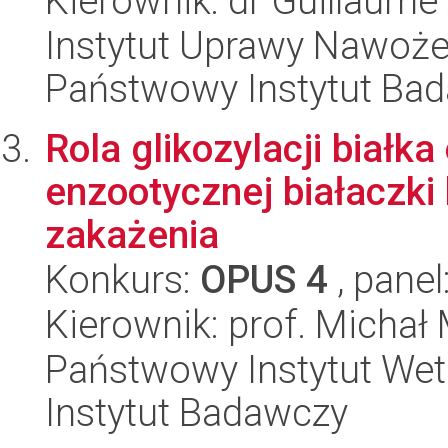
Kierownik: dr Guillaume
Instytut Uprawy Nawoże
Państwowy Instytut Ba
Rola glikozylacji białk
enzootycznej białaczki
zakażenia
Konkurs:
OPUS 4
, panel
Kierownik: prof. Michał
Państwowy Instytut Wet
Instytut Badawczy