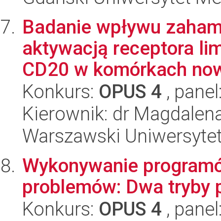
Badanie wpływu zaham
aktywacją receptora li
CD20 w komórkach now
Konkurs:
OPUS 4
, panel
Kierownik: dr Magdalen
Warszawski Uniwersytet
Wykonywanie programó
problemów: Dwa tryby p
Konkurs:
OPUS 4
, panel