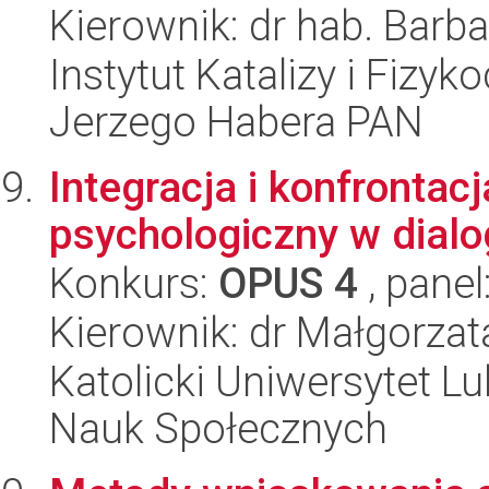
Kierownik: dr hab. Barb
Instytut Katalizy i Fizy
Jerzego Habera PAN
Integracja i konfrontac
psychologiczny w dial
Konkurs:
OPUS 4
, panel
Kierownik: dr Małgorza
Katolicki Uniwersytet Lu
Nauk Społecznych