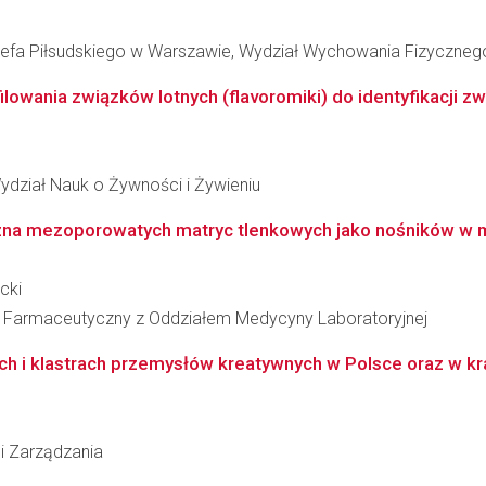
fa Piłsudskiego w Warszawie, Wydział Wychowania Fizyczneg
wania związków lotnych (flavoromiki) do identyfikacji zw
ydział Nauk o Żywności i Żywieniu
na mezoporowatych matryc tlenkowych jako nośników w mo
cki
ł Farmaceutyczny z Oddziałem Medycyny Laboratoryjnej
ch i klastrach przemysłów kreatywnych w Polsce oraz w kr
 i Zarządzania