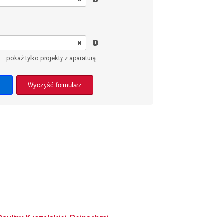
pokaż tylko projekty z aparaturą
Wyczyść formularz