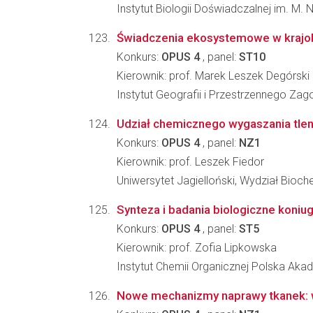
Instytut Biologii Doświadczalnej im. M.
Świadczenia ekosystemowe w krajob
Konkurs:
OPUS 4
, panel:
ST10
Kierownik: prof. Marek Leszek Degórski
Instytut Geografii i Przestrzennego Z
Udział chemicznego wygaszania tlen
Konkurs:
OPUS 4
, panel:
NZ1
Kierownik: prof. Leszek Fiedor
Uniwersytet Jagielloński, Wydział Biochem
Synteza i badania biologiczne koniu
Konkurs:
OPUS 4
, panel:
ST5
Kierownik: prof. Zofia Lipkowska
Instytut Chemii Organicznej Polska Ak
Nowe mechanizmy naprawy tkanek: w