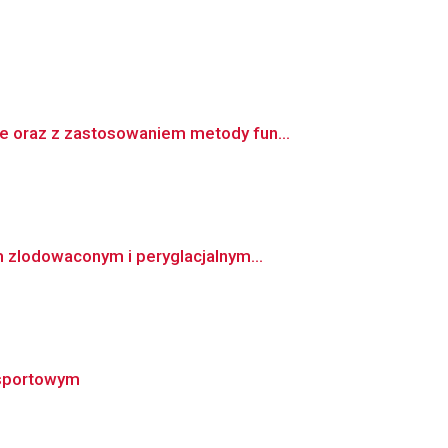
e oraz z zastosowaniem metody fun...
 zlodowaconym i peryglacjalnym...
 sportowym