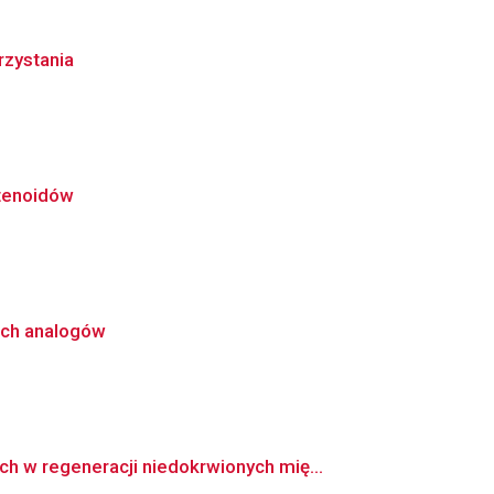
rzystania
otenoidów
 ich analogów
 w regeneracji niedokrwionych mię...