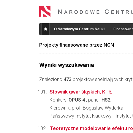
O Narodowym Centrum Nauki
Finansowan
Projekty finansowane przez NCN
Wyniki wyszukiwania
Znaleziono
473
projektów spełniających kryt
Słownik gwar śląskich, K - Ł
Konkurs:
OPUS 4
, panel:
HS2
Kierownik: prof. Bogusław Wyderka
Państwowy Instytut Naukowy - Instytut 
Teoretyczne modelowanie efektu ro