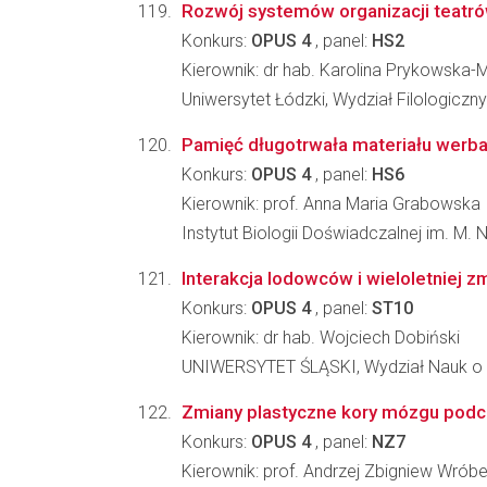
Rozwój systemów organizacji teatr
Konkurs:
OPUS 4
, panel:
HS2
Kierownik: dr hab. Karolina Prykowska-
Uniwersytet Łódzki, Wydział Filologiczny
Pamięć długotrwała materiału werb
Konkurs:
OPUS 4
, panel:
HS6
Kierownik: prof. Anna Maria Grabowska
Instytut Biologii Doświadczalnej im. M.
Interakcja lodowców i wieloletniej
Konkurs:
OPUS 4
, panel:
ST10
Kierownik: dr hab. Wojciech Dobiński
UNIWERSYTET ŚLĄSKI, Wydział Nauk o 
Zmiany plastyczne kory mózgu pod
Konkurs:
OPUS 4
, panel:
NZ7
Kierownik: prof. Andrzej Zbigniew Wróbe