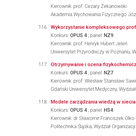
Kierownik: prof. Cezary Żekanowski
Akademia Wychowania Fizycznego Józe
Wykorzystanie kompleksowego profilo
Konkurs:
OPUS 4
, panel:
NZ9
Kierownik: prof. Henryk Hubert Jeleń
Uniwersytet Przyrodniczy w Poznaniu, W
Otrzymywanie i ocena fizykochemicz
Konkurs:
OPUS 4
, panel:
NZ7
Kierownik: prof. Wiesław Stanisław Sawi
Gdański Uniwersytet Medyczny, Wydzia
Modele zarządzania wiedzą w siecia
Konkurs:
OPUS 4
, panel:
HS4
Kierownik: dr Sławomir Franciszek Olko
Politechnika Śląska, Wydział Organizacji