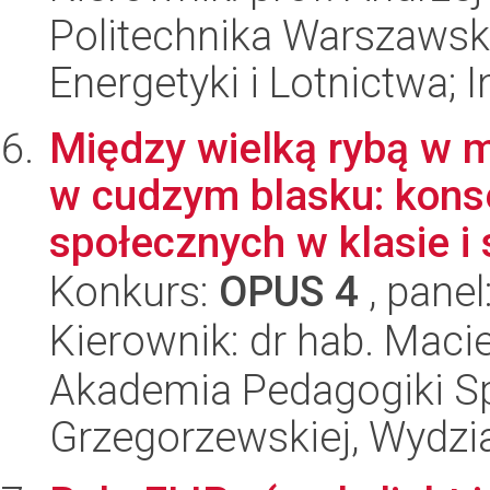
Politechnika Warszawsk
Energetyki i Lotnictwa; I
Między wielką rybą w 
w cudzym blasku: kon
społecznych w klasie i s
Konkurs:
OPUS 4
, panel
Kierownik: dr hab. Maci
Akademia Pedagogiki Spe
Grzegorzewskiej, Wydzi