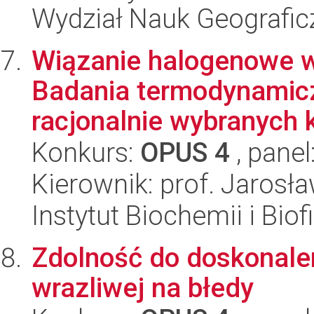
Wydział Nauk Geografic
Wiązanie halogenowe w 
Badania termodynamiczn
racjonalnie wybranych 
Konkurs:
OPUS 4
, panel
Kierownik: prof. Jarosł
Instytut Biochemii i Biof
Zdolność do doskonalen
wrazliwej na błedy