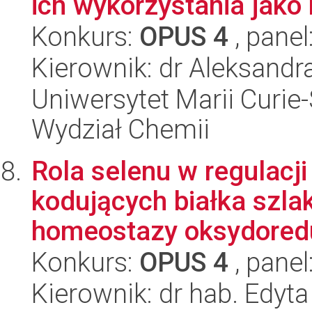
ich wykorzystania jako b
Konkurs:
OPUS 4
, panel
Kierownik: dr Aleksand
Uniwersytet Marii Curie-
Wydział Chemii
Rola selenu w regulacj
kodujących białka szla
homeostazy oksydoredu
Konkurs:
OPUS 4
, panel
Kierownik: dr hab. Edyt