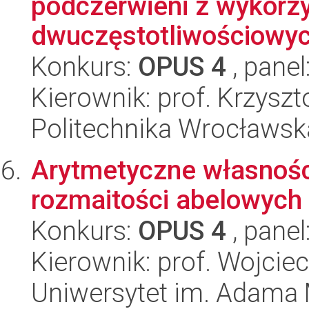
podczerwieni z wykorz
dwuczęstotliwościowych
Konkurs:
OPUS 4
, panel
Kierownik: prof. Krzysz
Politechnika Wrocławska
Arytmetyczne własności
rozmaitości abelowych
Konkurs:
OPUS 4
, panel
Kierownik: prof. Wojcie
Uniwersytet im. Adama 