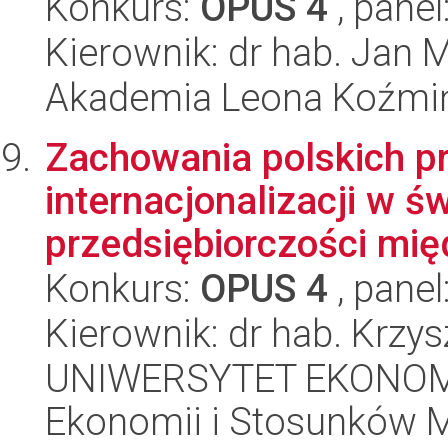
Konkurs:
OPUS 4
, panel
Kierownik: dr hab. Jan
Akademia Leona Koźmi
Zachowania polskich pr
internacjonalizacji w św
przedsiębiorczości mię
Konkurs:
OPUS 4
, panel
Kierownik: dr hab. Krz
UNIWERSYTET EKONOMI
Ekonomii i Stosunków 