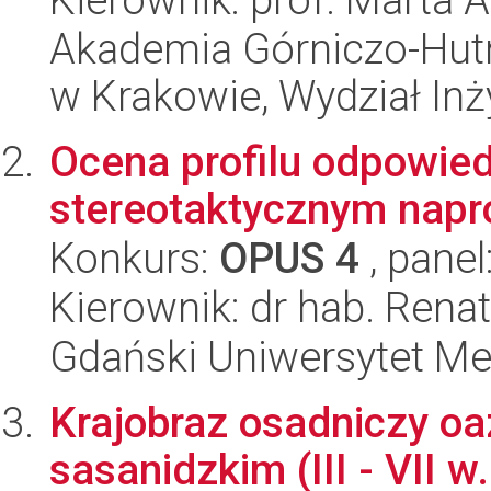
Akademia Górniczo-Hutn
w Krakowie, Wydział Inży
Ocena profilu odpowie
stereotaktycznym napro
Konkurs:
OPUS 4
, panel
Kierownik: dr hab. Ren
Gdański Uniwersytet Me
Krajobraz osadniczy oa
sasanidzkim (III - VII w.