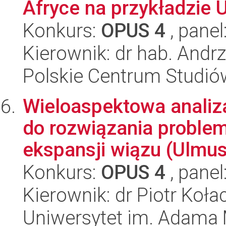
Afryce na przykładzie
Konkurs:
OPUS 4
, panel
Kierownik: dr hab. Andrz
Polskie Centrum Studió
Wieloaspektowa analiza
do rozwiązania proble
ekspansji wiązu (Ulmus)
Konkurs:
OPUS 4
, panel
Kierownik: dr Piotr Koła
Uniwersytet im. Adama 