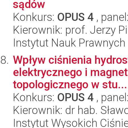
sądów
Konkurs:
OPUS 4
, panel
Kierownik: prof. Jerzy P
Instytut Nauk Prawnych
Wpływ ciśnienia hydros
elektrycznego i magnet
topologicznego w stu...
Konkurs:
OPUS 4
, panel
Kierownik: dr hab. Sła
Instytut Wysokich Ciśni