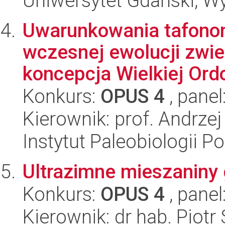
Uniwersytet Gdański, W
Uwarunkowania tafono
wczesnej ewolucji zwie
koncepcja Wielkiej Ordo
Konkurs:
OPUS 4
, panel
Kierownik: prof. Andrzej
Instytut Paleobiologii P
Ultrazimne mieszaniny
Konkurs:
OPUS 4
, panel
Kierownik: dr hab. Pio