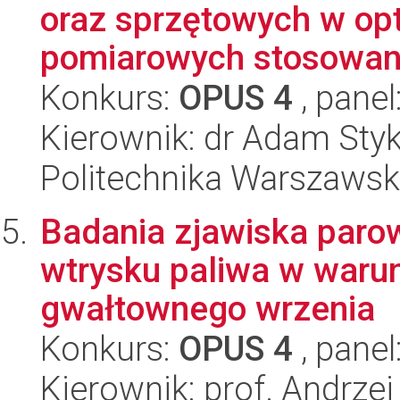
oraz sprzętowych w op
pomiarowych stosowany
Konkurs:
OPUS 4
, panel
Kierownik: dr Adam Sty
Politechnika Warszawsk
Badania zjawiska paro
wtrysku paliwa w waru
gwałtownego wrzenia
Konkurs:
OPUS 4
, panel
Kierownik: prof. Andrz