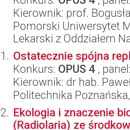
Kierownik: prof. Bogusł
Pomorski Uniwersytet M
Lekarski z Oddziałem N
Ostatecznie spójna rep
Konkurs:
OPUS 4
, panel
Kierownik: dr hab. Paw
Politechnika Poznańska,
Ekologia i znaczenie bi
(Radiolaria) ze środkow