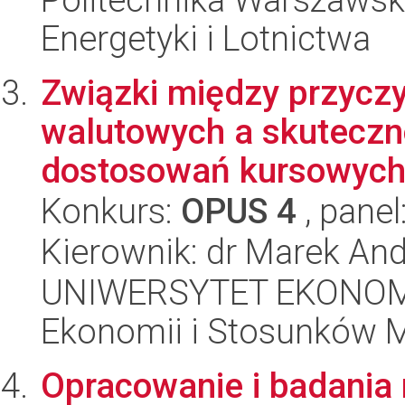
Energetyki i Lotnictwa
Związki między przycz
walutowych a skutecz
dostosowań kursowych 
Konkurs:
OPUS 4
, panel
Kierownik: dr Marek An
UNIWERSYTET EKONOMI
Ekonomii i Stosunków 
Opracowanie i badania