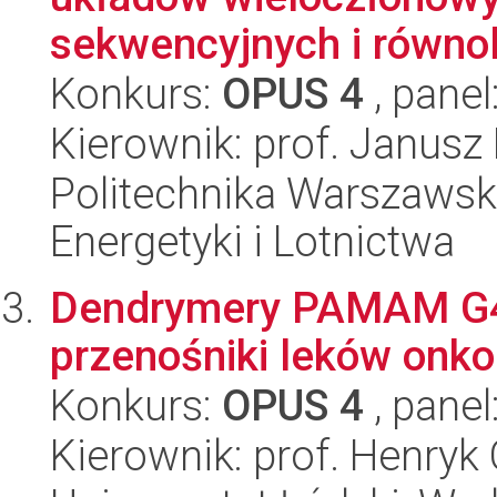
sekwencyjnych i równol
Konkurs:
OPUS 4
, panel
Kierownik: prof. Janusz
Politechnika Warszawsk
Energetyki i Lotnictwa
Dendrymery PAMAM G4 i
przenośniki leków onko
Konkurs:
OPUS 4
, panel
Kierownik: prof. Henryk