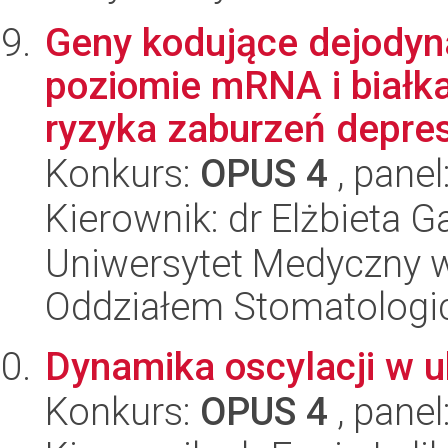
Geny kodujące dejodyna
poziomie mRNA i białk
ryzyka zaburzeń depres
Konkurs:
OPUS 4
, panel
Kierownik: dr Elżbieta G
Uniwersytet Medyczny w 
Oddziałem Stomatolog
Dynamika oscylacji w u
Konkurs:
OPUS 4
, panel