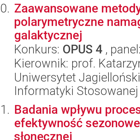
Zaawansowane metody
polarymetryczne nama
galaktycznej
Konkurs:
OPUS 4
, panel
Kierownik: prof. Katar
Uniwersytet Jagielloński
Informatyki Stosowanej
Badania wpływu proce
efektywność sezonowe
słonecznej