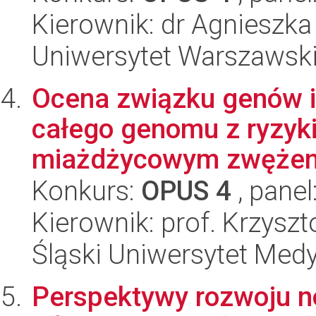
Kierownik: dr Agnieszka
Uniwersytet Warszawski,
Ocena związku genów i
całego genomu z ryzyk
miażdżycowym zwężeni
Konkurs:
OPUS 4
, panel
Kierownik: prof. Krzyszt
Śląski Uniwersytet Med
Perspektywy rozwoju 