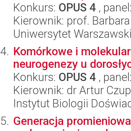
Konkurs:
OPUS 4
, panel
Kierownik: prof. Barbar
Uniwersytet Warszawski
Komórkowe i molekula
neurogenezy u dorosły
Konkurs:
OPUS 4
, panel
Kierownik: dr Artur Czu
Instytut Biologii Doświ
Generacja promieniowan