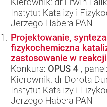
Kierownik: dr Erwin Lalik
Instytut Katalizy i Fizy
Jerzego Habera PAN
Projektowanie, synteza
fizykochemiczna katali
zastosowanie w reakcji
Konkurs:
OPUS 4
, panel
Kierownik: dr Dorota D
Instytut Katalizy i Fizy
Jerzego Habera PAN