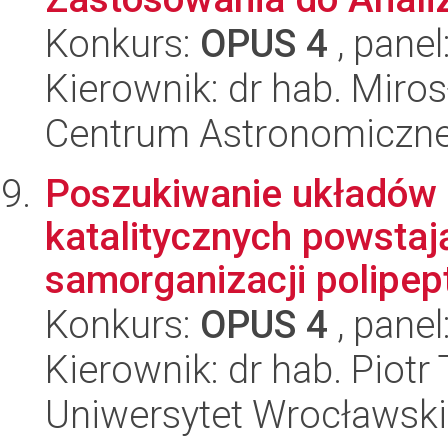
Konkurs:
OPUS 4
, panel
Kierownik: dr hab. Miros
Centrum Astronomiczne 
Poszukiwanie układów 
katalitycznych powsta
samorganizacji polipept
Konkurs:
OPUS 4
, panel
Kierownik: dr hab. Piot
Uniwersytet Wrocławski