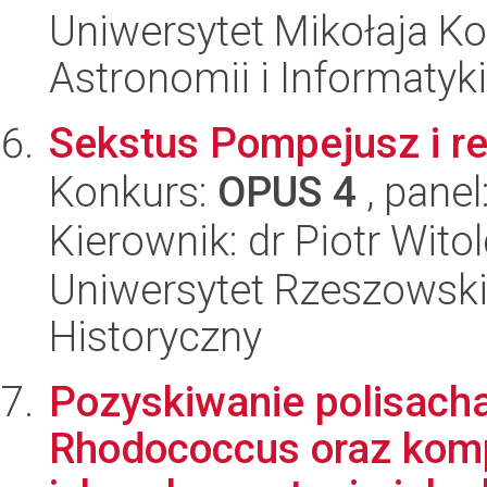
Uniwersytet Mikołaja Kop
Astronomii i Informatyk
Sekstus Pompejusz i r
Konkurs:
OPUS 4
, panel
Kierownik: dr Piotr Wito
Uniwersytet Rzeszowski
Historyczny
Pozyskiwanie polisacha
Rhodococcus oraz kom