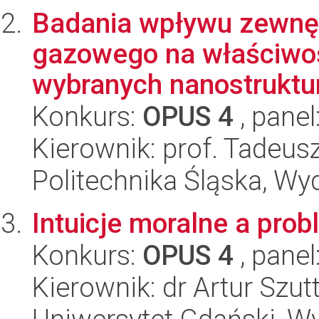
Badania wpływu zewnę
gazowego na właściwoś
wybranych nanostruktur
Konkurs:
OPUS 4
, panel
Kierownik: prof. Tadeusz
Politechnika Śląska, Wyd
Intuicje moralne a pro
Konkurs:
OPUS 4
, panel
Kierownik: dr Artur Szut