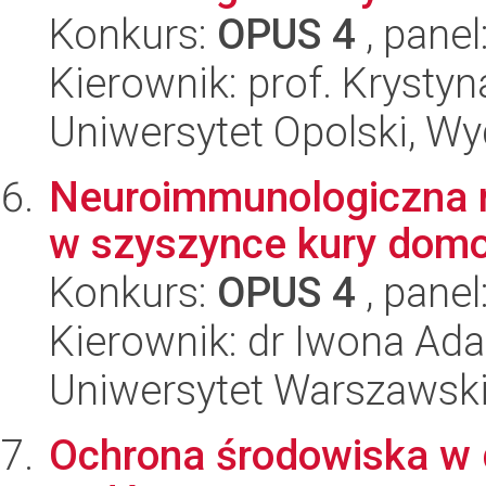
Konkurs:
OPUS 4
, panel
Kierownik: prof. Krystyn
Uniwersytet Opolski, Wy
Neuroimmunologiczna r
w szyszynce kury dom
Konkurs:
OPUS 4
, panel
Kierownik: dr Iwona Ad
Uniwersytet Warszawski,
Ochrona środowiska w d