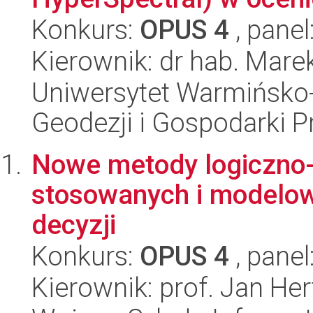
Konkurs:
OPUS 4
, panel
Kierownik: dr hab. Mare
Uniwersytet Warmińsko-
Geodezji i Gospodarki P
Nowe metody logiczno
stosowanych i modelo
decyzji
Konkurs:
OPUS 4
, panel
Kierownik: prof. Jan Her