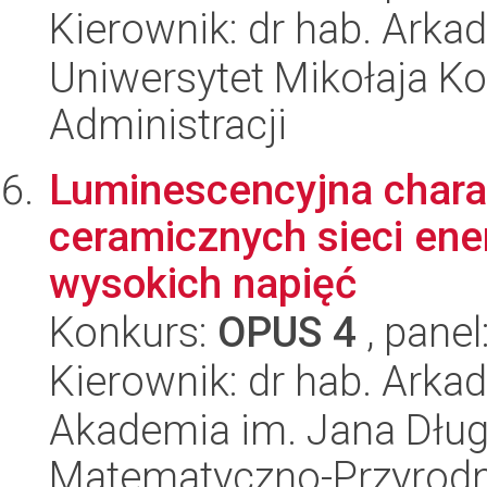
Kierownik: dr hab. Arka
Uniwersytet Mikołaja Ko
Administracji
Luminescencyjna charak
ceramicznych sieci ene
wysokich napięć
Konkurs:
OPUS 4
, panel
Kierownik: dr hab. Ark
Akademia im. Jana Dług
Matematyczno-Przyrodn