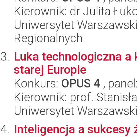
Kierownik: dr Julita Łu
Uniwersytet Warszawski,
Regionalnych
Luka technologiczna a 
starej Europie
Konkurs:
OPUS 4
, panel
Kierownik: prof. Stanis
Uniwersytet Warszawsk
Inteligencja a sukcesy