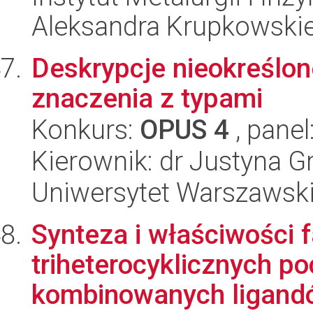
Aleksandra Krupkowski
Deskrypcje nieokreśl
znaczenia z typami
Konkurs:
OPUS 4
, panel
Kierownik: dr Justyna
Uniwersytet Warszawski, 
Synteza i właściwości 
triheterocyklicznych p
kombinowanych ligandó