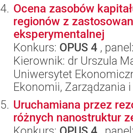
Ocena zasobów kapitał
regionów z zastosowa
eksperymentalnej
Konkurs:
OPUS 4
, panel
Kierownik: dr Urszula 
Uniwersytet Ekonomiczn
Ekonomii, Zarządzania i 
Uruchamiana przez re
różnych nanostruktur z
Konkurs:
OPUS 4
, panel