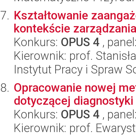
Kształtowanie zaanga
kontekście zarządzani
Konkurs:
OPUS 4
, panel
Kierownik: prof. Stanis
Instytut Pracy i Spraw S
Opracowanie nowej met
dotyczącej diagnostyki 
Konkurs:
OPUS 4
, panel
Kierownik: prof. Ewarys