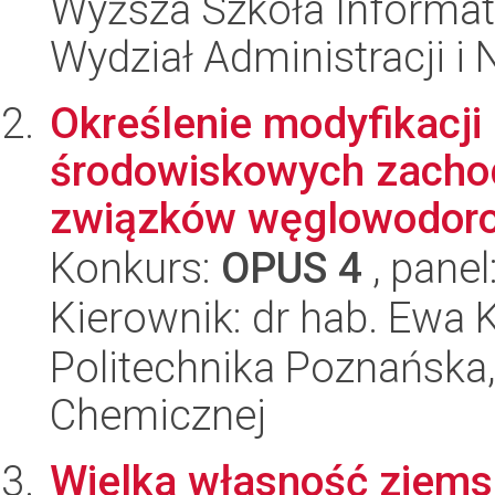
Wyższa Szkoła Informat
Wydział Administracji i
Określenie modyfikacji
środowiskowych zachod
związków węglowodorow
Konkurs:
OPUS 4
, panel
Kierownik: dr hab. Ewa 
Politechnika Poznańska,
Chemicznej
Wielka własność ziemsk