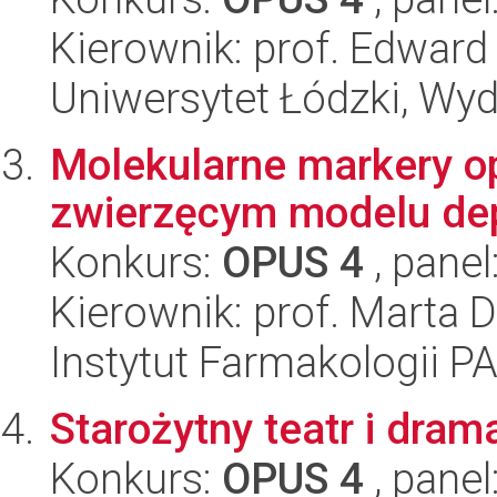
Kierownik: prof. Edwar
Uniwersytet Łódzki, Wyd
Molekularne markery op
zwierzęcym modelu dep
Konkurs:
OPUS 4
, panel
Kierownik: prof. Marta
Instytut Farmakologii P
Starożytny teatr i dram
Konkurs:
OPUS 4
, panel