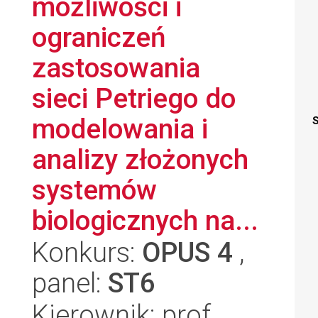
możliwości i
ograniczeń
zastosowania
sieci Petriego do
modelowania i
S
analizy złożonych
systemów
biologicznych na...
Konkurs:
OPUS 4
,
panel:
ST6
Kierownik: prof.