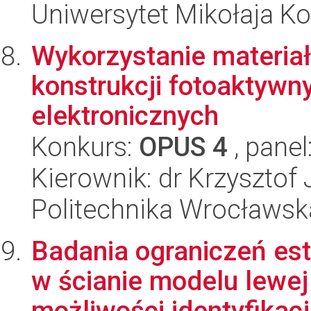
Uniwersytet Mikołaja Ko
Wykorzystanie materia
konstrukcji fotoaktyw
elektronicznych
Konkurs:
OPUS 4
, panel
Kierownik: dr Krzysztof
Politechnika Wrocławsk
Badania ograniczeń est
w ścianie modelu lewej
możliwości identyfikacj.