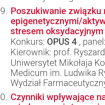
Poszukiwanie związku
epigenetycznymi/aktyw
stresem oksydacyjnym w
Konkurs:
OPUS 4
, panel
Kierownik: prof. Ryszard
Uniwersytet Mikołaja Ko
Medicum im. Ludwika R
Wydział Farmaceutyczn
Czynniki wpływające na