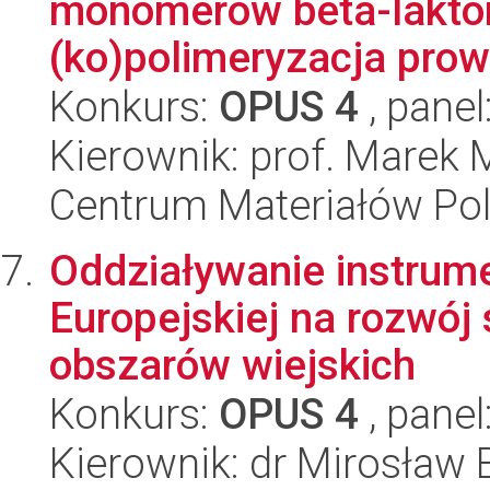
monomerów beta-lakto
(ko)polimeryzacja prow
Konkurs:
OPUS 4
, panel
Kierownik: prof. Marek
Centrum Materiałów Po
Oddziaływanie instrum
Europejskiej na rozwó
obszarów wiejskich
Konkurs:
OPUS 4
, panel
Kierownik: dr Mirosław 