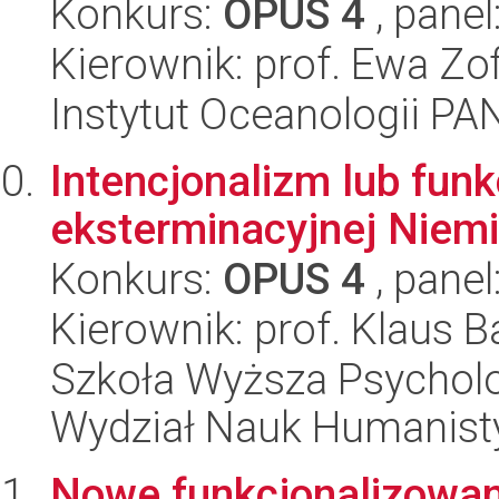
Konkurs:
OPUS 4
, panel
Kierownik: prof. Ewa Zo
Instytut Oceanologii PA
Intencjonalizm lub funk
eksterminacyjnej Niem
Konkurs:
OPUS 4
, panel
Kierownik: prof. Klaus
Szkoła Wyższa Psycholo
Wydział Nauk Humanist
Nowe funkcjonalizowa