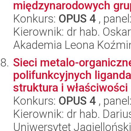
międzynarodowych gru
Konkurs:
OPUS 4
, panel
Kierownik: dr hab. Oska
Akademia Leona Koźmi
Sieci metalo-organicz
polifunkcyjnych ligand
struktura i właściwości 
Konkurs:
OPUS 4
, panel
Kierownik: dr hab. Dari
Uniwersytet Jagiellońsk