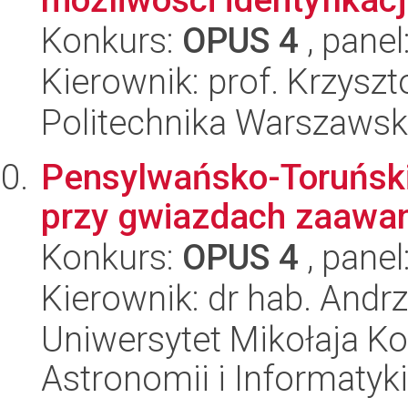
Konkurs:
OPUS 4
, panel
Kierownik: prof. Krzyszt
Politechnika Warszawsk
Pensylwańsko-Toruński
przy gwiazdach zaawa
Konkurs:
OPUS 4
, panel
Kierownik: dr hab. Andrz
Uniwersytet Mikołaja Kop
Astronomii i Informatyk