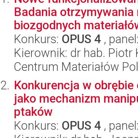
Badania otrzymywania 
biozgodnych materiałów
Konkurs:
OPUS 4
, panel
Kierownik: dr hab. Piot
Centrum Materiałów Po
Konkurencja w obrębie
jako mechanizm manipu
ptaków
Konkurs:
OPUS 4
, panel