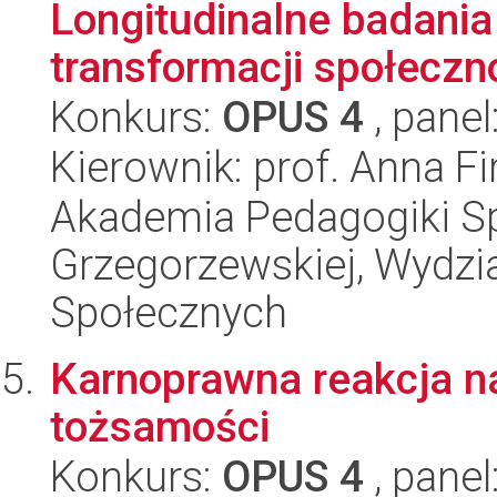
Longitudinalne badani
transformacji społeczno
Konkurs:
OPUS 4
, panel
Kierownik: prof. Anna 
Akademia Pedagogiki Spe
Grzegorzewskiej, Wydz
Społecznych
Karnoprawna reakcja na
tożsamości
Konkurs:
OPUS 4
, panel