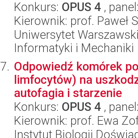
Konkurs:
OPUS 4
, panel
Kierownik: prof. Paweł S
Uniwersytet Warszawski
Informatyki i Mechaniki
Odpowiedź komórek po
limfocytów) na uszkod
autofagia i starzenie
Konkurs:
OPUS 4
, panel
Kierownik: prof. Ewa Zof
Instytut Biologii Doświ