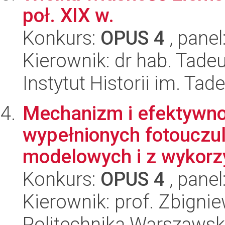
poł. XIX w.
Konkurs:
OPUS 4
, panel
Kierownik: dr hab. Tade
Instytut Historii im. Ta
Mechanizm i efektywno
wypełnionych fotouczu
modelowych i z wykorz
Konkurs:
OPUS 4
, panel
Kierownik: prof. Zbigni
Politechnika Warszawsk