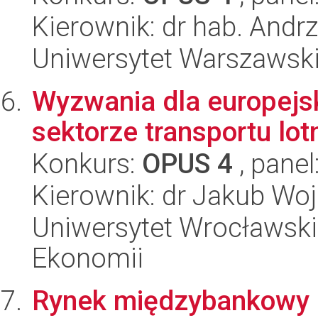
Kierownik: dr hab. Andrz
Uniwersytet Warszawski
Wyzwania dla europejs
sektorze transportu lot
Konkurs:
OPUS 4
, panel
Kierownik: dr Jakub Woj
Uniwersytet Wrocławski,
Ekonomii
Rynek międzybankowy a