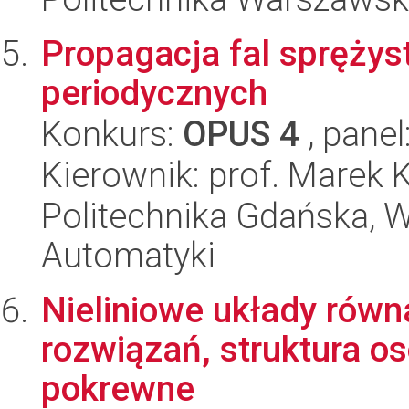
Propagacja fal sprężys
periodycznych
Konkurs:
OPUS 4
, panel
Kierownik: prof. Marek
Politechnika Gdańska, Wy
Automatyki
Nieliniowe układy równ
rozwiązań, struktura os
pokrewne