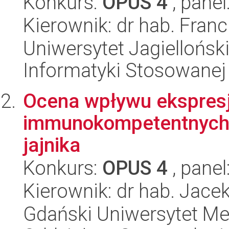
Konkurs:
OPUS 4
, panel
Kierownik: dr hab. Fran
Uniwersytet Jagielloński
Informatyki Stosowanej
Ocena wpływu ekspresj
immunokompetentnych 
jajnika
Konkurs:
OPUS 4
, panel
Kierownik: dr hab. Jace
Gdański Uniwersytet Med