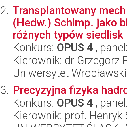
Transplantowany mech
(Hedw.) Schimp. jako b
różnych typów siedlisk 
Konkurs:
OPUS 4
, panel
Kierownik: dr Grzegorz 
Uniwersytet Wrocławski
Precyzyjna fizyka hadr
Konkurs:
OPUS 4
, panel
Kierownik: prof. Henryk