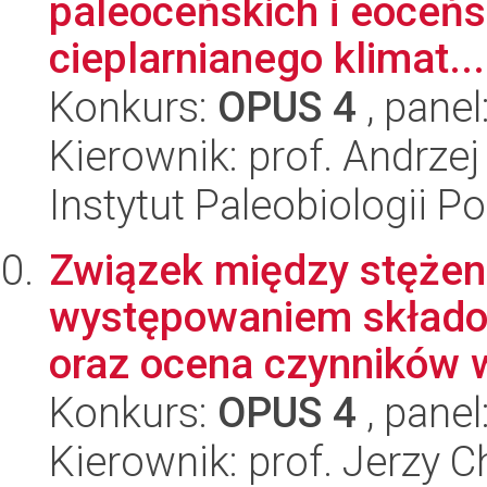
paleoceńskich i eoceńsk
cieplarnianego klimat...
Konkurs:
OPUS 4
, panel
Kierownik: prof. Andrzej
Instytut Paleobiologii P
Związek między stężen
występowaniem składo
oraz ocena czynników w
Konkurs:
OPUS 4
, panel
Kierownik: prof. Jerzy 