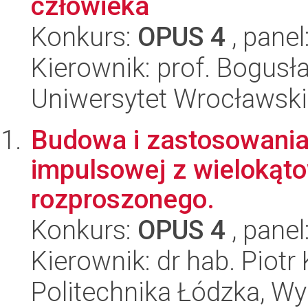
człowieka
Konkurs:
OPUS 4
, panel
Kierownik: prof. Bogus
Uniwersytet Wrocławski
Budowa i zastosowania
impulsowej z wielokąto
rozproszonego.
Konkurs:
OPUS 4
, panel
Kierownik: dr hab. Piotr
Politechnika Łódzka, W