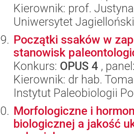
Kierownik: prof. Justy
Uniwersytet Jagielloński
Początki ssaków w zap
stanowisk paleontolog
Konkurs:
OPUS 4
, panel
Kierownik: dr hab. Toma
Instytut Paleobiologii P
Morfologiczne i hormon
biologicznej a jakość 