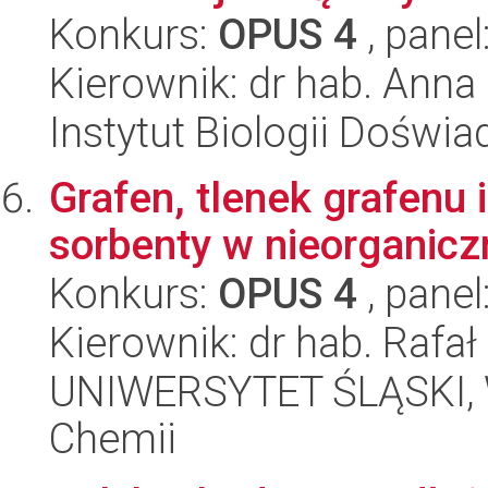
Konkurs:
OPUS 4
, panel
Kierownik: dr hab. Ann
Instytut Biologii Doświ
Grafen, tlenek grafenu
sorbenty w nieorganiczn
Konkurs:
OPUS 4
, panel
Kierownik: dr hab. Rafał
UNIWERSYTET ŚLĄSKI, Wy
Chemii