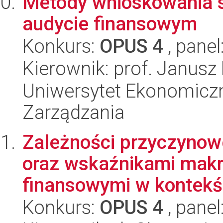
Metody wnioskowania s
audycie finansowym
Konkurs:
OPUS 4
, panel
Kierownik: prof. Janusz
Uniwersytet Ekonomiczn
Zarządzania
Zależności przyczyno
oraz wskaźnikami mak
finansowymi w kontekśc
Konkurs:
OPUS 4
, panel