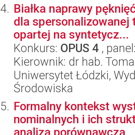
Białka naprawy pęknię
dla spersonalizowanej 
opartej na syntetycz...
Konkurs:
OPUS 4
, panel
Kierownik: dr hab. Toma
Uniwersytet Łódzki, Wydz
Środowiska
Formalny kontekst wys
nominalnych i ich stru
analiza porównawcza