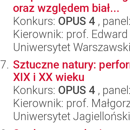
oraz względem biał...
Konkurs:
OPUS 4
, panel
Kierownik: prof. Edward
Uniwersytet Warszawski,
Sztuczne natury: perfo
XIX i XX wieku
Konkurs:
OPUS 4
, panel
Kierownik: prof. Małgor
Uniwersytet Jagielloński