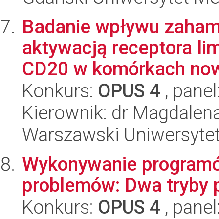
Badanie wpływu zaham
aktywacją receptora li
CD20 w komórkach now
Konkurs:
OPUS 4
, panel
Kierownik: dr Magdalen
Warszawski Uniwersytet
Wykonywanie programó
problemów: Dwa tryby p
Konkurs:
OPUS 4
, panel