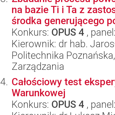
na bazie Ti i Ta z zas
środka generującego po
Konkurs:
OPUS 4
, panel
Kierownik: dr hab. Jar
Politechnika Poznańska
Zarządzania
Całościowy test eksper
Warunkowej
Konkurs:
OPUS 4
, panel