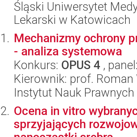
Śląski Uniwersytet Med
Lekarski w Katowicach
Mechanizmy ochrony p
- analiza systemowa
Konkurs:
OPUS 4
, panel
Kierownik: prof. Roman
Instytut Nauk Prawnych
Ocena in vitro wybran
sprzyjających rozwojowi