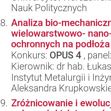
Nauk Politycznych
Analiza bio-mechaniczn
wielowarstwowo- nano
ochronnych na podłoża 
Konkurs:
OPUS 4
, panel
Kierownik: dr hab. Łuka
Instytut Metalurgii i Inż
Aleksandra Krupkowski
Zróżnicowanie i ewolu