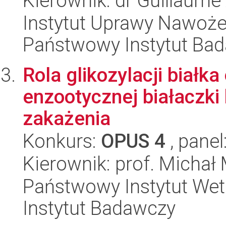
Kierownik: dr Guillaume
Instytut Uprawy Nawoże
Państwowy Instytut Ba
Rola glikozylacji białk
enzootycznej białaczki
zakażenia
Konkurs:
OPUS 4
, panel
Kierownik: prof. Michał
Państwowy Instytut Wet
Instytut Badawczy