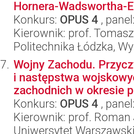
Hornera-Wadswortha-
Konkurs:
OPUS 4
, panel
Kierownik: prof. Tomasz
Politechnika Łódzka, W
Wojny Zachodu. Przycz
i następstwa wojskowy
zachodnich w okresie p
Konkurs:
OPUS 4
, panel
Kierownik: prof. Roman 
Uniwersytet Warszawski,