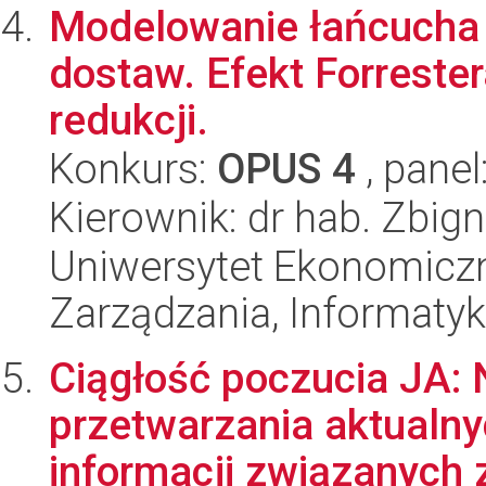
Modelowanie łańcucha
dostaw. Efekt Forrester
redukcji.
Konkurs:
OPUS 4
, panel
Kierownik: dr hab. Zbig
Uniwersytet Ekonomiczn
Zarządzania, Informatyk
Ciągłość poczucia JA: 
przetwarzania aktualny
informacji związanych z