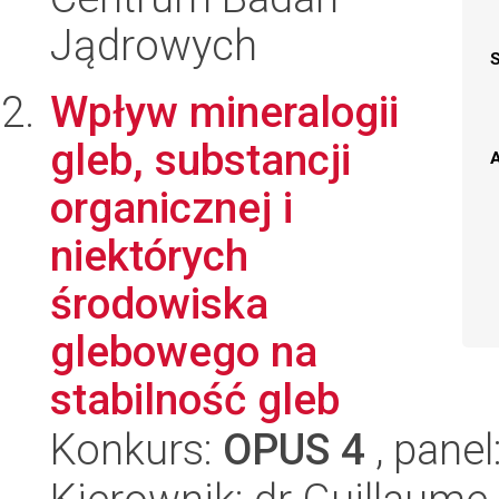
Jądrowych
Wpływ mineralogii
gleb, substancji
A
organicznej i
niektórych
środowiska
glebowego na
stabilność gleb
Konkurs:
OPUS 4
, panel