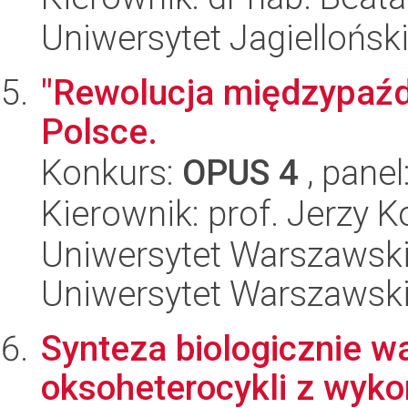
Uniwersytet Jagiellońsk
"Rewolucja międzypaźd
Polsce.
Konkurs:
OPUS 4
, panel
Kierownik: prof. Jerzy 
Uniwersytet Warszawski,
Uniwersytet Warszawski
Synteza biologicznie w
oksoheterocykli z wyk