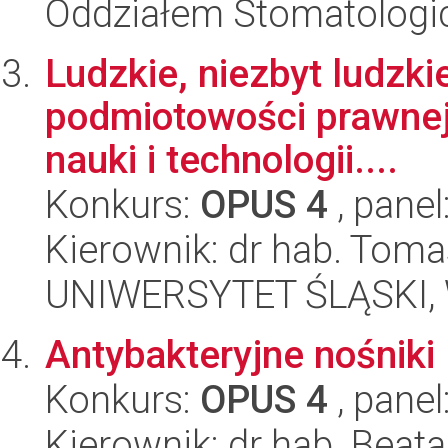
Oddziałem Stomatolog
Ludzkie, niezbyt ludzkie
podmiotowości prawnej
nauki i technologii....
Konkurs:
OPUS 4
, panel
Kierownik: dr hab. Toma
UNIWERSYTET ŚLĄSKI, Wy
Antybakteryjne nośniki
Konkurs:
OPUS 4
, panel
Kierownik: dr hab. Beat