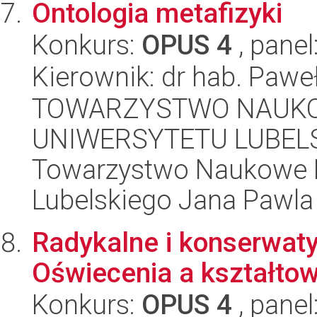
Ontologia metafizyki
Konkurs:
OPUS 4
, panel
Kierownik: dr hab. Pawe
TOWARZYSTWO NAUKO
UNIWERSYTETU LUBELS
Towarzystwo Naukowe K
Lubelskiego Jana Pawla 
Radykalne i konserwatyw
Oświecenia a kształto
Konkurs:
OPUS 4
, panel