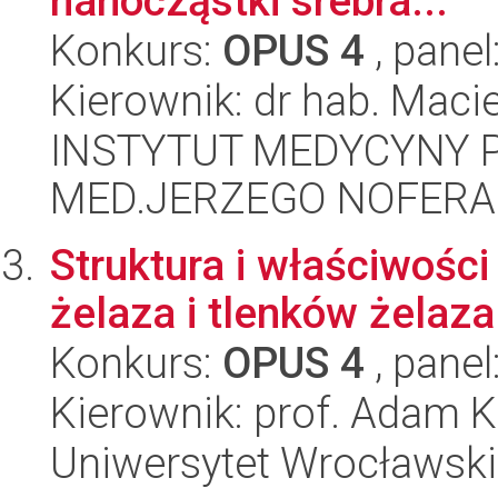
nanocząstki srebra...
Konkurs:
OPUS 4
, panel
Kierownik: dr hab. Maci
INSTYTUT MEDYCYNY P
MED.JERZEGO NOFERA
Struktura i właściwośc
żelaza i tlenków żelaza
Konkurs:
OPUS 4
, panel
Kierownik: prof. Adam K
Uniwersytet Wrocławski,