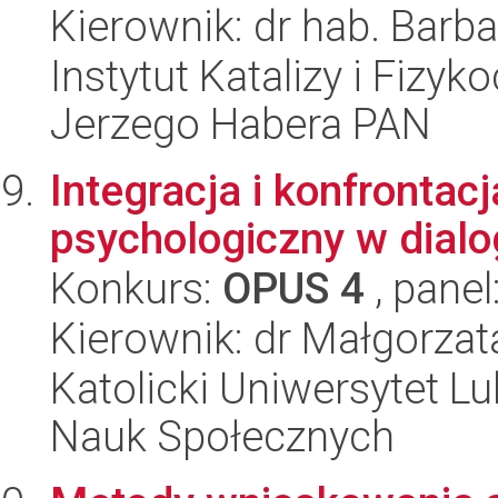
Kierownik: dr hab. Barb
Instytut Katalizy i Fizy
Jerzego Habera PAN
Integracja i konfrontac
psychologiczny w dial
Konkurs:
OPUS 4
, panel
Kierownik: dr Małgorza
Katolicki Uniwersytet Lu
Nauk Społecznych