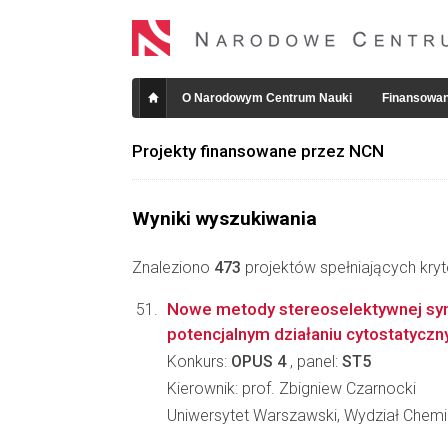
O Narodowym Centrum Nauki
Finansowan
Projekty finansowane przez NCN
Wyniki wyszukiwania
Znaleziono
473
projektów spełniających kryt
Nowe metody stereoselektywnej syn
potencjalnym działaniu cytostatycz
Konkurs:
OPUS 4
, panel:
ST5
Kierownik: prof. Zbigniew Czarnocki
Uniwersytet Warszawski, Wydział Chemi