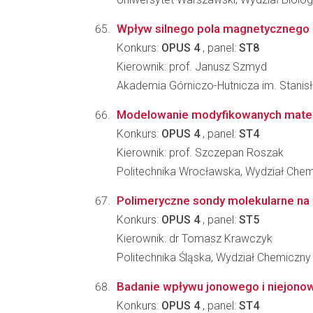
Wpływ silnego pola magnetycznego n
Konkurs:
OPUS 4
, panel:
ST8
Kierownik: prof. Janusz Szmyd
Akademia Górniczo-Hutnicza im. Stanisł
Modelowanie modyfikowanych mater
Konkurs:
OPUS 4
, panel:
ST4
Kierownik: prof. Szczepan Roszak
Politechnika Wrocławska, Wydział Che
Polimeryczne sondy molekularne na
Konkurs:
OPUS 4
, panel:
ST5
Kierownik: dr Tomasz Krawczyk
Politechnika Śląska, Wydział Chemiczny
Badanie wpływu jonowego i niejonow
Konkurs:
OPUS 4
, panel:
ST4