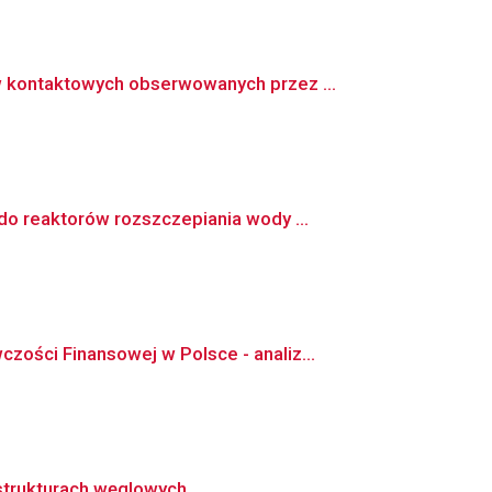
 kontaktowych obserwowanych przez ...
o reaktorów rozszczepiania wody ...
ści Finansowej w Polsce - analiz...
strukturach węglowych