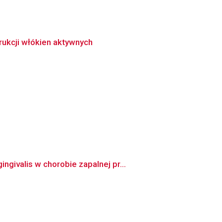
ukcji włókien aktywnych
ivalis w chorobie zapalnej pr...