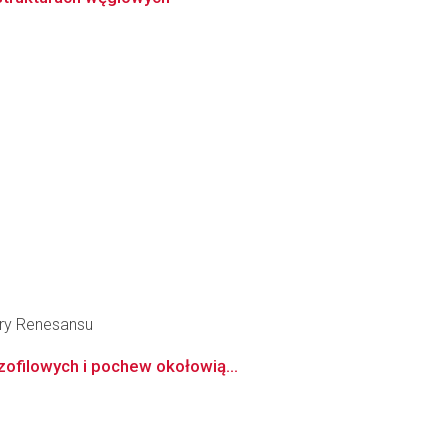
tury Renesansu
zofilowych i pochew okołowią...