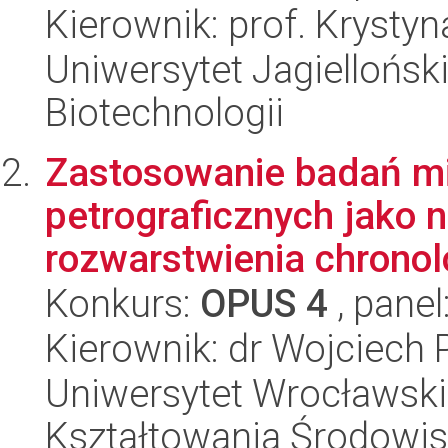
Kierownik: prof. Krysty
Uniwersytet Jagielloński,
Biotechnologii
Zastosowanie badań mi
petrograficznych jako 
rozwarstwienia chronolo
Konkurs:
OPUS 4
, panel
Kierownik: dr Wojciech 
Uniwersytet Wrocławski,
Kształtowania Środowi