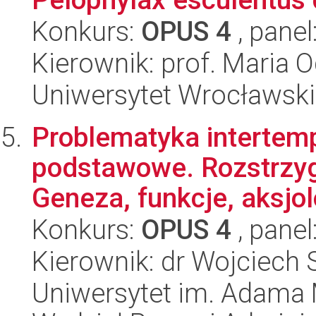
Konkurs:
OPUS 4
, panel
Kierownik: prof. Maria O
Uniwersytet Wrocławski
Problematyka intertem
podstawowe. Rozstrzyg
Geneza, funkcje, aksjolo
Konkurs:
OPUS 4
, panel
Kierownik: dr Wojciech 
Uniwersytet im. Adama 