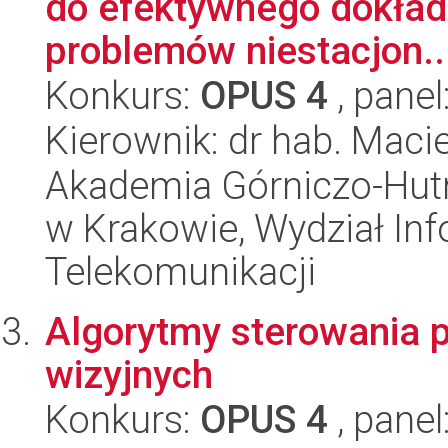
do efektywnego dokład
problemów niestacjon..
Konkurs:
OPUS 4
, panel
Kierownik: dr hab. Maci
Akademia Górniczo-Hutn
w Krakowie, Wydział Info
Telekomunikacji
Algorytmy sterowania 
wizyjnych
Konkurs:
OPUS 4
, panel