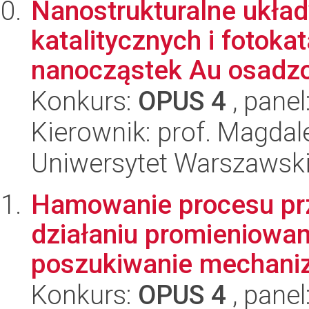
Nanostrukturalne ukła
katalitycznych i fotoka
nanocząstek Au osadzo
Konkurs:
OPUS 4
, panel
Kierownik: prof. Magda
Uniwersytet Warszawski
Hamowanie procesu pr
działaniu promieniowan
poszukiwanie mechan
Konkurs:
OPUS 4
, panel