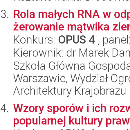
Rola małych RNA w odp
żerowanie mątwika zi
Konkurs:
OPUS 4
, panel
Kierownik: dr Marek Dan
Szkoła Główna Gospoda
Warszawie, Wydział Ogro
Architektury Krajobrazu
Wzory sporów i ich roz
popularnej kultury praw