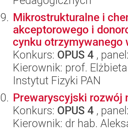
Pedagogicznych
Mikrostrukturalne i c
akceptorowego i donor
cynku otrzymywanego w 
Konkurs:
OPUS 4
, panel
Kierownik: prof. Elżbiet
Instytut Fizyki PAN
Prewaryscyjski rozwój 
Konkurs:
OPUS 4
, panel
Kierownik: dr hab. Alek