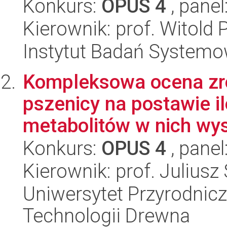
Konkurs:
OPUS 4
, panel
Kierownik: prof. Witold 
Instytut Badań System
Kompleksowa ocena zr
pszenicy na postawie i
metabolitów w nich wys
Konkurs:
OPUS 4
, panel
Kierownik: prof. Julius
Uniwersytet Przyrodnicz
Technologii Drewna