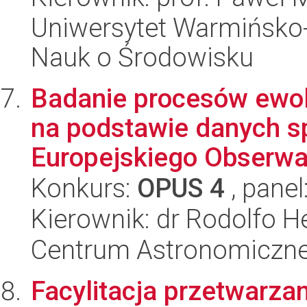
Uniwersytet Warmińsko-
Nauk o Środowisku
Badanie procesów ewo
na podstawie danych s
Europejskiego Obserwa
Konkurs:
OPUS 4
, panel
Kierownik: dr Rodolfo He
Centrum Astronomiczne 
Facylitacja przetwarza