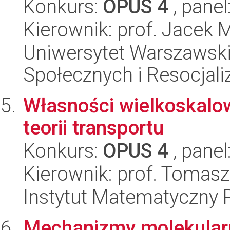
Konkurs:
OPUS 4
, panel
Kierownik: prof. Jacek 
Uniwersytet Warszawsk
Społecznych i Resocjaliz
Własności wielkoskalo
teorii transportu
Konkurs:
OPUS 4
, panel
Kierownik: prof. Tomas
Instytut Matematyczny 
Mechanizmy molekularn