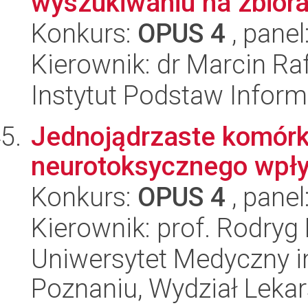
wyszukiwaniu na zbior
Konkurs:
OPUS 4
, panel
Kierownik: dr Marcin Ra
Instytut Podstaw Inform
Jednojądrzaste komórk
neurotoksycznego wpły
Konkurs:
OPUS 4
, panel
Kierownik: prof. Rodryg
Uniwersytet Medyczny i
Poznaniu, Wydział Lekars