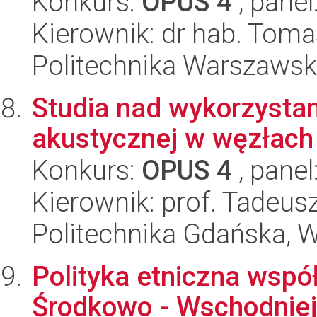
Konkurs:
OPUS 4
, panel
Kierownik: dr hab. Toma
Politechnika Warszawska
Studia nad wykorzystan
akustycznej w węzłac
Konkurs:
OPUS 4
, panel
Kierownik: prof. Tadeus
Politechnika Gdańska, 
Polityka etniczna wsp
Środkowo - Wschodniej