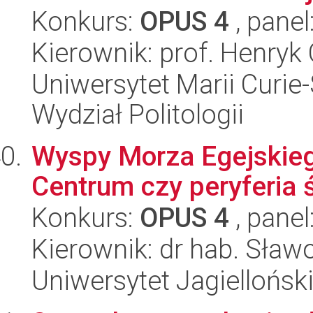
Konkurs:
OPUS 4
, panel
Kierownik: prof. Henryk
Uniwersytet Marii Curie-
Wydział Politologii
Wyspy Morza Egejskiego 
Centrum czy peryferia 
Konkurs:
OPUS 4
, panel
Kierownik: dr hab. Sław
Uniwersytet Jagielloński