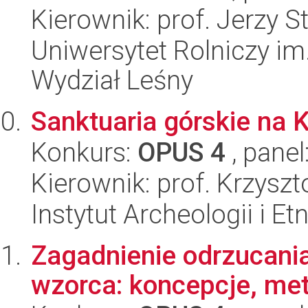
Kierownik: prof. Jerzy 
Uniwersytet Rolniczy im
Wydział Leśny
Sanktuaria górskie na 
Konkurs:
OPUS 4
, panel
Kierownik: prof. Krzysz
Instytut Archeologii i E
Zagadnienie odrzucani
wzorca: koncepcje, met