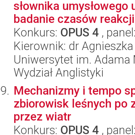
słownika umysłowego u
badanie czasów reakcji 
Konkurs:
OPUS 4
, panel
Kierownik: dr Agnieszka
Uniwersytet im. Adama 
Wydział Anglistyki
Mechanizmy i tempo sp
zbiorowisk leśnych po
przez wiatr
Konkurs:
OPUS 4
, panel