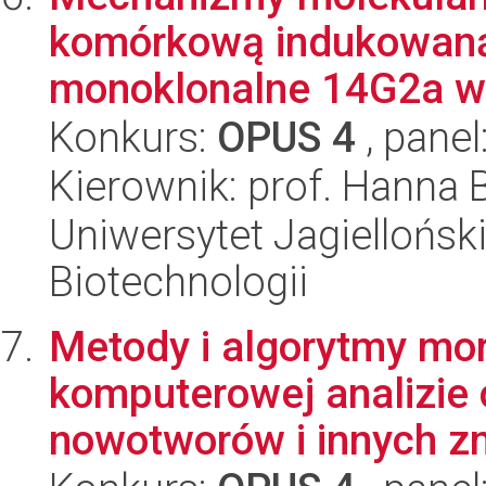
komórkową indukowaną 
monoklonalne 14G2a wi
Konkurs:
OPUS 4
, panel
Kierownik: prof. Hanna 
Uniwersytet Jagielloński,
Biotechnologii
Metody i algorytmy mor
komputerowej analizie
nowotworów i innych zm