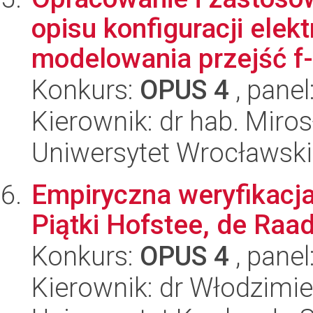
opisu konfiguracji elek
modelowania przejść f-
Konkurs:
OPUS 4
, panel
Kierownik: dr hab. Miro
Uniwersytet Wrocławski
Empiryczna weryfikacj
Piątki Hofstee, de Raa
Konkurs:
OPUS 4
, panel
Kierownik: dr Włodzimie