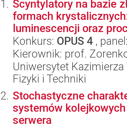
Scyntylatory na bazie 
formach krystalicznyc
luminescencji oraz proc
Konkurs:
OPUS 4
, panel
Kierownik: prof. Zorenko
Uniwersytet Kazimierza 
Fizyki i Techniki
Stochastyczne charakt
systemów kolejkowych
serwera