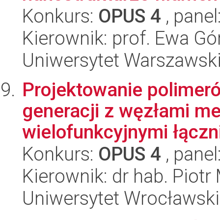
Konkurs:
OPUS 4
, panel
Kierownik: prof. Ewa Gó
Uniwersytet Warszawski
Projektowanie polimer
generacji z węzłami me
wielofunkcyjnymi łączni
Konkurs:
OPUS 4
, panel
Kierownik: dr hab. Piot
Uniwersytet Wrocławski