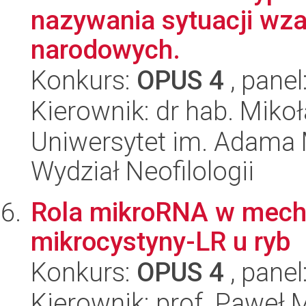
nazywania sytuacji wz
narodowych.
Konkurs:
OPUS 4
, panel
Kierownik: dr hab. Mikoł
Uniwersytet im. Adama 
Wydział Neofilologii
Rola mikroRNA w mech
mikrocystyny-LR u ryb
Konkurs:
OPUS 4
, panel
Kierownik: prof. Paweł 