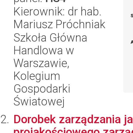
Kierownik: dr hab.
Mariusz Próchniak
Szkoła Główna
A
Handlowa w
Warszawie,
Kolegium
Gospodarki
Światowej
Dorobek zarządzania ja
projakościowego zarzą