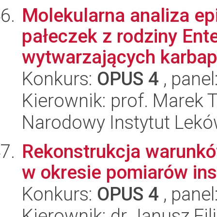
Molekularna analiza e
pałeczek z rodziny Ent
wytwarzających karbap
Konkurs:
OPUS 4
, panel
Kierownik: prof. Marek
Narodowy Instytut Lek
Rekonstrukcja warunk
w okresie pomiarów in
Konkurs:
OPUS 4
, panel
Kierownik: dr Janusz Fil