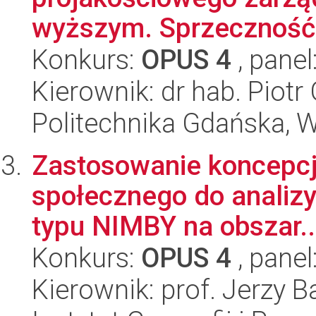
wyższym. Sprzeczność 
Konkurs:
OPUS 4
, panel
Kierownik: dr hab. Piot
Politechnika Gdańska, W
Zastosowanie koncepcji
społecznego do analizy
typu NIMBY na obszar..
Konkurs:
OPUS 4
, panel
Kierownik: prof. Jerzy B