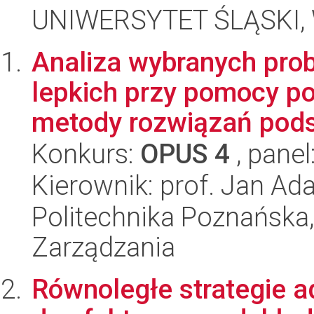
UNIWERSYTET ŚLĄSKI, W
Analiza wybranych pro
lepkich przy pomocy po
metody rozwiązań pods
Konkurs:
OPUS 4
, panel
Kierownik: prof. Jan Ad
Politechnika Poznańska
Zarządzania
Równoległe strategie a