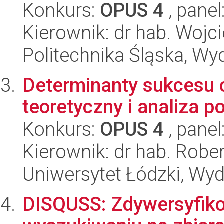
Konkurs:
OPUS 4
, panel
Kierownik: dr hab. Woj
Politechnika Śląska, W
Determinanty sukcesu o
teoretyczny i analiza 
Konkurs:
OPUS 4
, panel
Kierownik: dr hab. Rober
Uniwersytet Łódzki, Wyd
DISQUSS: Zdywersyfik