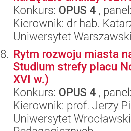
Konkurs:
OPUS 4
, panel
Kierownik: dr hab. Kata
Uniwersytet Warszawski,
Rytm rozwoju miasta n
Studium strefy placu N
XVI w.)
Konkurs:
OPUS 4
, panel
Kierownik: prof. Jerzy Pi
Uniwersytet Wrocławski,