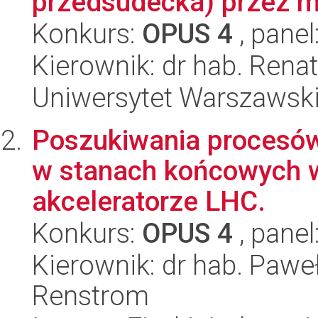
przedsudecka) przez mi
Konkurs:
OPUS 4
, panel
Kierownik: dr hab. Ren
Uniwersytet Warszawski,
Poszukiwania procesów 
w stanach końcowych 
akceleratorze LHC.
Konkurs:
OPUS 4
, panel
Kierownik: dr hab. Paw
Renstrom