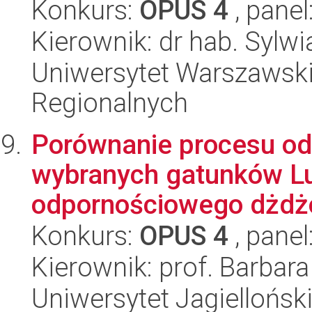
Konkurs:
OPUS 4
, panel
Kierownik: dr hab. Sylwi
Uniwersytet Warszawski,
Regionalnych
Porównanie procesu o
wybranych gatunków Lu
odpornościowego dżdżo
Konkurs:
OPUS 4
, panel
Kierownik: prof. Barbara
Uniwersytet Jagielloński