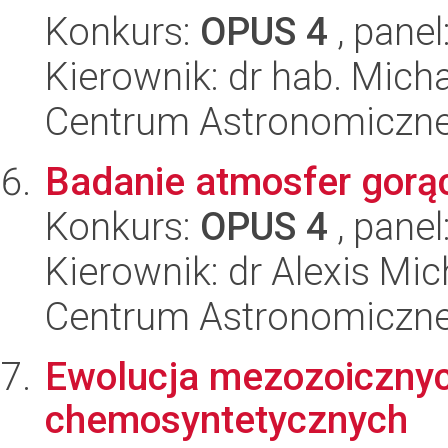
Konkurs:
OPUS 4
, panel
Kierownik: dr hab. Micha
Centrum Astronomiczne 
Badanie atmosfer gorą
Konkurs:
OPUS 4
, panel
Kierownik: dr Alexis Mi
Centrum Astronomiczne 
Ewolucja mezozoiczny
chemosyntetycznych