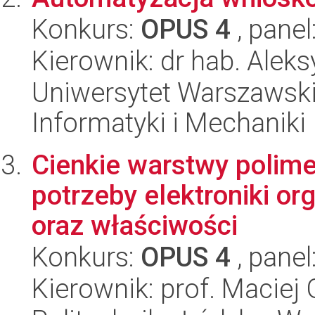
Konkurs:
OPUS 4
, panel
Kierownik: dr hab. Alek
Uniwersytet Warszawski
Informatyki i Mechaniki
Cienkie warstwy polim
potrzeby elektroniki or
oraz właściwości
Konkurs:
OPUS 4
, panel
Kierownik: prof. Maciej