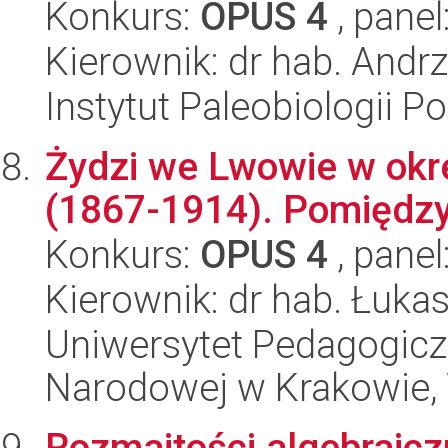
Konkurs:
OPUS 4
, panel
Kierownik: dr hab. Andr
Instytut Paleobiologii P
Żydzi we Lwowie w okre
(1867-1914). Pomiędzy
Konkurs:
OPUS 4
, panel
Kierownik: dr hab. Łuk
Uniwersytet Pedagogiczn
Narodowej w Krakowie,
Rozmaitości algebraicz