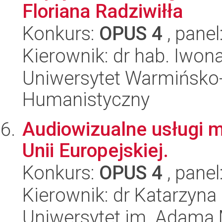
Floriana Radziwiłła
Konkurs:
OPUS 4
, panel
Kierownik: dr hab. Iwo
Uniwersytet Warmińsko-
Humanistyczny
Audiowizualne usługi m
Unii Europejskiej.
Konkurs:
OPUS 4
, panel
Kierownik: dr Katarzyn
Uniwersytet im. Adama 