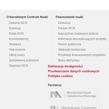
O Narodowym Centrum Nauki
Finansowanie nauki
Zadania NCN
Konkursy
Dyrekcja
Panele NCN
Rada NCN
Najczęściej zadawane pytania
Koordynatorzy
Informacje dla realizujących projekty
Struktura
Pomoc publiczna
Akty prawne
Statystyki konkursów
Oferty pracy
Przykłady finansowanych projektów
Zamówienia publiczne
Baza ofert pracy
Nagroda NCN
Deklaracja dostępności
Przetwarzanie danych osobowych
Polityka cookies
Partnerzy