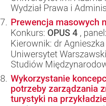
Wydział Prawa i Adminis
Prewencja masowych n
Konkurs:
OPUS 4
, panel
Kierownik: dr Agnieszka
Uniwersytet Warszawski,
Studiów Międzynarodo
Wykorzystanie koncepcj
potrzeby zarządzania
turystyki na przykładzie