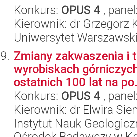
Konkurs:
OPUS 4
, panel
Kierownik: dr Grzegorz 
Uniwersytet Warszawski,
Zmiany zakwaszenia i tr
wyrobiskach górniczyc
ostatnich 100 lat na po.
Konkurs:
OPUS 4
, panel
Kierownik: dr Elwira Sie
Instytut Nauk Geologic
Ośrodek Badawczy w K