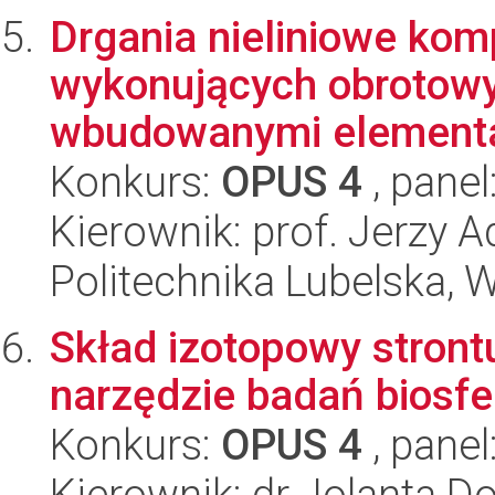
Drgania nieliniowe ko
wykonujących obrotowy
wbudowanymi elementa
Konkurs:
OPUS 4
, panel
Kierownik: prof. Jerzy
Politechnika Lubelska, 
Skład izotopowy stront
narzędzie badań biosfer
Konkurs:
OPUS 4
, panel
Kierownik: dr Jolanta Do