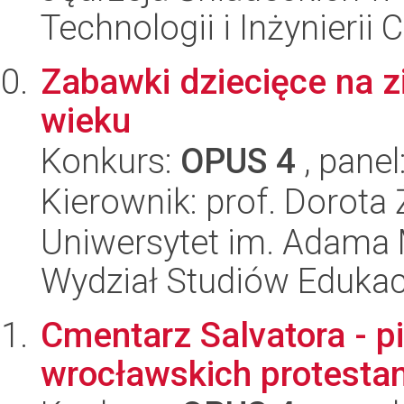
Technologii i Inżynierii
Zabawki dziecięce na z
wieku
Konkurs:
OPUS 4
, panel
Kierownik: prof. Dorota
Uniwersytet im. Adama 
Wydział Studiów Eduka
Cmentarz Salvatora - p
wrocławskich protesta