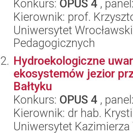
Konkurs:
OPUS 4
, panel
Kierownik: prof. Krzysz
Uniwersytet Wrocławski,
Pedagogicznych
Hydroekologiczne uwa
ekosystemów jezior pr
Bałtyku
Konkurs:
OPUS 4
, panel
Kierownik: dr hab. Krys
Uniwersytet Kazimierza 