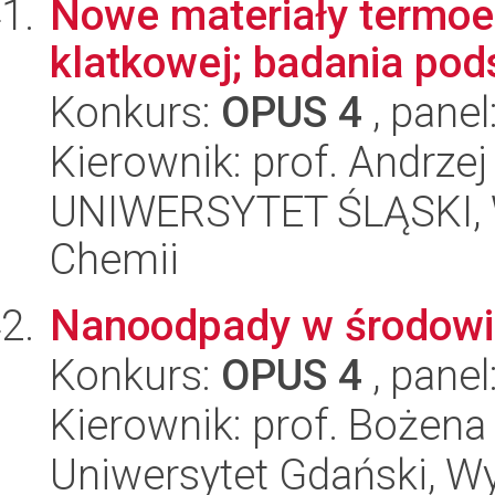
Nowe materiały termoel
klatkowej; badania po
Konkurs:
OPUS 4
, panel
Kierownik: prof. Andrzej
UNIWERSYTET ŚLĄSKI, Wy
Chemii
Nanoodpady w środowi
Konkurs:
OPUS 4
, panel
Kierownik: prof. Bożena
Uniwersytet Gdański, Wyd