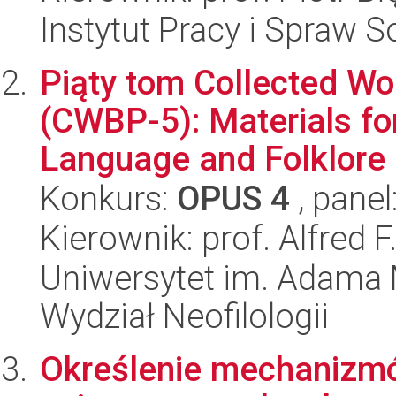
Instytut Pracy i Spraw S
Piąty tom Collected Wo
(CWBP-5): Materials fo
Language and Folklore -
Konkurs:
OPUS 4
, panel
Kierownik: prof. Alfred 
Uniwersytet im. Adama 
Wydział Neofilologii
Określenie mechanizmó