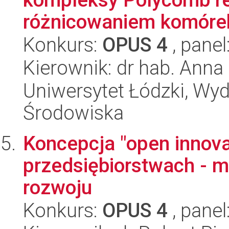
różnicowaniem komórek
Konkurs:
OPUS 4
, panel
Kierownik: dr hab. Anna
Uniwersytet Łódzki, Wydz
Środowiska
Koncepcja "open innova
przedsiębiorstwach - m
rozwoju
Konkurs:
OPUS 4
, panel