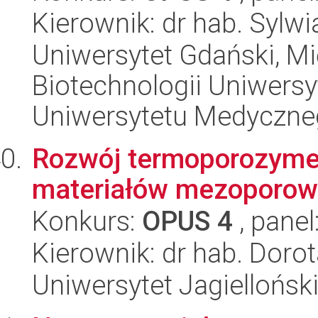
Kierownik: dr hab. Sylwi
Uniwersytet Gdański, M
Biotechnologii Uniwers
Uniwersytetu Medyczn
Rozwój termoporozymet
materiałów mezoporow
Konkurs:
OPUS 4
, panel
Kierownik: dr hab. Dor
Uniwersytet Jagiellońsk