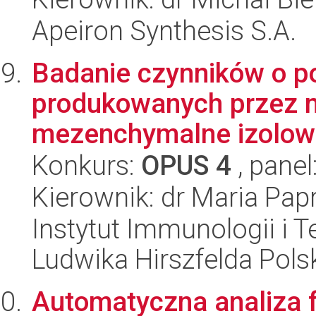
Apeiron Synthesis S.A.
Badanie czynników o p
produkowanych przez m
mezenchymalne izolowan
Konkurs:
OPUS 4
, panel
Kierownik: dr Maria Pap
Instytut Immunologii i T
Ludwika Hirszfelda Pols
Automatyczna analiza f