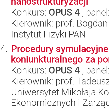
nanostrukturyzacji
Konkurs:
OPUS 4
, panel
Kierownik: prof. Bogdan
Instytut Fizyki PAN
Procedury symulacyjne
koniunkturalnego za p
Konkurs:
OPUS 4
, panel
Kierownik: prof. Tadeus
Uniwersytet Mikołaja Ko
Ekonomicznych i Zarzą