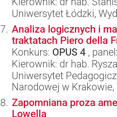
Kierownik: dr hab. Stan
Uniwersytet Łódzki, Wyd
Analiza logicznych i 
traktatach Piero della 
Konkurs:
OPUS 4
, panel
Kierownik: dr hab. Rys
Uniwersytet Pedagogiczn
Narodowej w Krakowie,
Zapomniana proza ame
Lowella