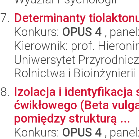
Determinanty tiolakton
Konkurs:
OPUS 4
, panel
Kierownik: prof. Hiero
Uniwersytet Przyrodnicz
Rolnictwa i Bioinżynierii
Izolacja i identyfikacj
ćwikłowego (Beta vulga
pomiędzy strukturą ...
Konkurs:
OPUS 4
, panel