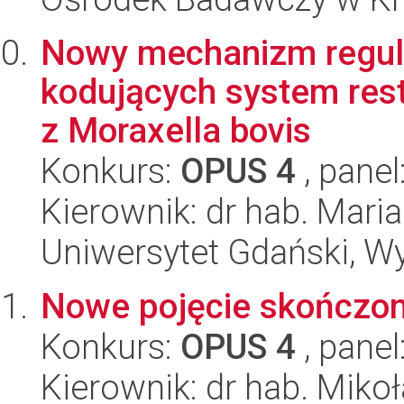
Nowy mechanizm regula
kodujących system res
z Moraxella bovis
Konkurs:
OPUS 4
, panel
Kierownik: dr hab. Mari
Uniwersytet Gdański, Wyd
Nowe pojęcie skończono
Konkurs:
OPUS 4
, panel
Kierownik: dr hab. Miko