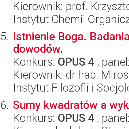
Kierownik: prof. Krzysz
Instytut Chemii Organi
Istnienie Boga. Badani
dowodów.
Konkurs:
OPUS 4
, panel
Kierownik: dr hab. Miro
Instytut Filozofii i Socj
Sumy kwadratów a wykł
Konkurs:
OPUS 4
, panel