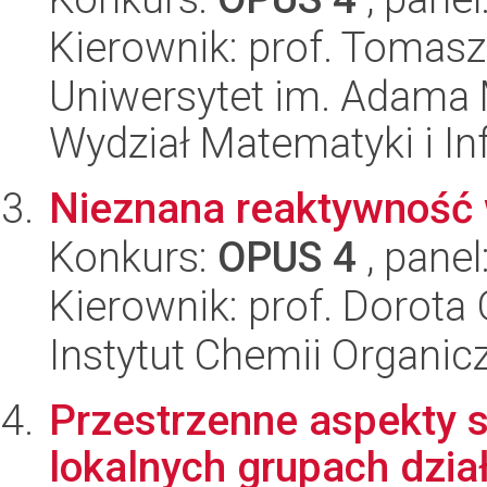
Kierownik: prof. Tomas
Uniwersytet im. Adama 
Wydział Matematyki i In
Nieznana reaktywność 
Konkurs:
OPUS 4
, panel
Kierownik: prof. Dorota
Instytut Chemii Organi
Przestrzenne aspekty st
lokalnych grupach dzi