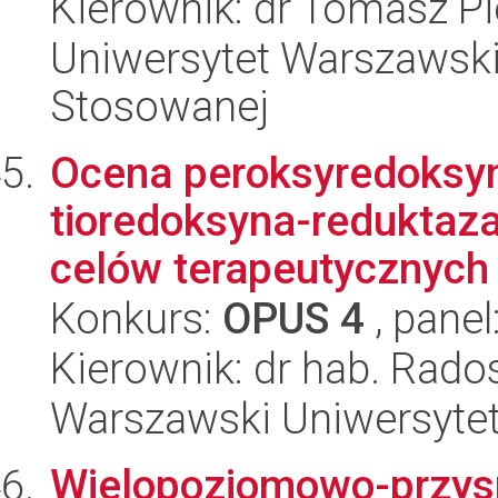
Kierownik: dr Tomasz Pi
Uniwersytet Warszawski,
Stosowanej
Ocena peroksyredoksyn
tioredoksyna-reduktaza
celów terapeutycznych 
Konkurs:
OPUS 4
, panel
Kierownik: dr hab. Rad
Warszawski Uniwersytet
Wielopoziomowo-przys