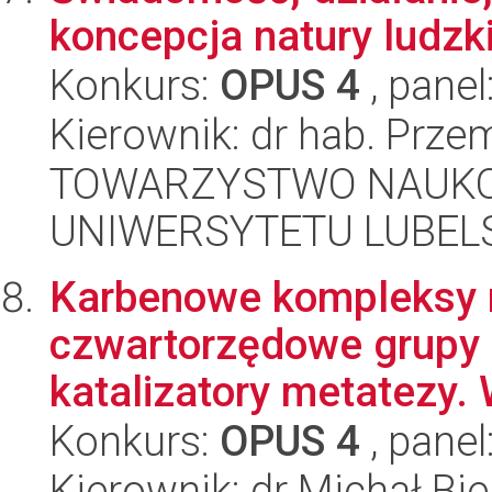
koncepcja natury ludzki
Konkurs:
OPUS 4
, panel
Kierownik: dr hab. Prze
TOWARZYSTWO NAUKO
UNIWERSYTETU LUBELS
Karbenowe kompleksy r
czwartorzędowe grupy
katalizatory metatezy. 
Konkurs:
OPUS 4
, panel
Kierownik: dr Michał Bie