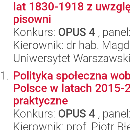
lat 1830-1918 z uwzgl
pisowni
Konkurs:
OPUS 4
, panel
Kierownik: dr hab. Mag
Uniwersytet Warszawski,
Polityka społeczna wobe
Polsce w latach 2015-2
praktyczne
Konkurs:
OPUS 4
, panel
Kierownik: prof. Piotr B