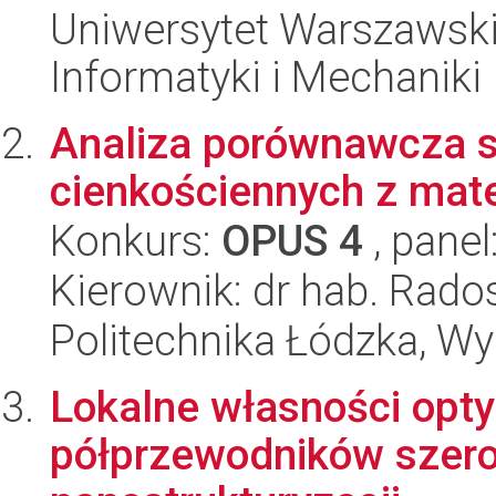
Uniwersytet Warszawski
Informatyki i Mechaniki
Analiza porównawcza st
cienkościennych z mat
Konkurs:
OPUS 4
, panel
Kierownik: dr hab. Rado
Politechnika Łódzka, W
Lokalne własności opty
półprzewodników szero