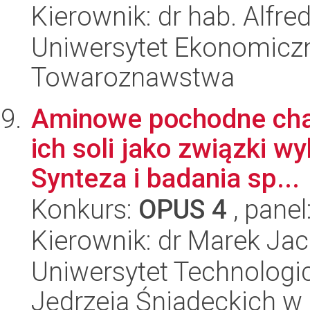
Kierownik: dr hab. Alfre
Uniwersytet Ekonomiczn
Towaroznawstwa
Aminowe pochodne cha
ich soli jako związki wy
Synteza i badania sp...
Konkurs:
OPUS 4
, panel
Kierownik: dr Marek Jac
Uniwersytet Technologic
Jędrzeja Śniadeckich w