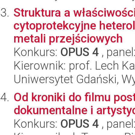
Struktura a właściwośc
cytoprotekcyjne heter
metali przejściowych
Konkurs:
OPUS 4
, panel
Kierownik: prof. Lech K
Uniwersytet Gdański, W
Od kroniki do filmu pos
dokumentalne i artysty
Konkurs:
OPUS 4
, panel