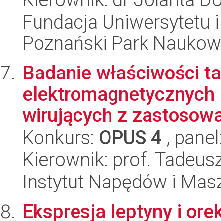
Fundacja Uniwersytetu 
Poznański Park Naukow
Badanie właściwości 
elektromagnetycznych 
wirujących z zastosow
Konkurs:
OPUS 4
, panel
Kierownik: prof. Tadeusz
Instytut Napędów i Mas
Ekspresja leptyny i ore