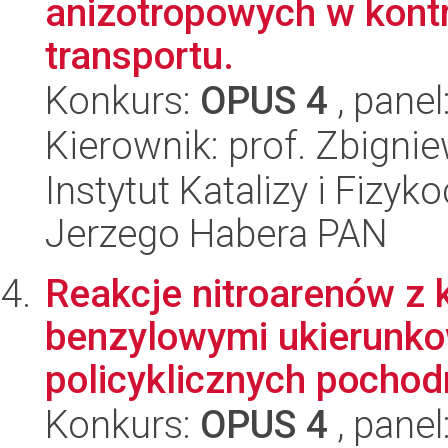
anizotropowych w kon
transportu.
Konkurs:
OPUS 4
, panel
Kierownik: prof. Zbign
Instytut Katalizy i Fizy
Jerzego Habera PAN
Reakcje nitroarenów z 
benzylowymi ukierunko
policyklicznych pochodn
Konkurs:
OPUS 4
, panel