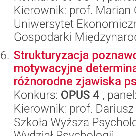
Kierownik: prof. Marian
Uniwersytet Ekonomiczn
Gospodarki Międzynaro
Strukturyzacja poznawc
motywacyjne determina
różnorodne zjawiska ps
Konkurs:
OPUS 4
, panel
Kierownik: prof. Dariusz
Szkoła Wyższa Psycholog
Wydział Psychologii