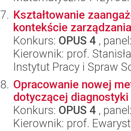
Kształtowanie zaanga
kontekście zarządzani
Konkurs:
OPUS 4
, panel
Kierownik: prof. Stanis
Instytut Pracy i Spraw S
Opracowanie nowej met
dotyczącej diagnostyki 
Konkurs:
OPUS 4
, panel
Kierownik: prof. Ewarys