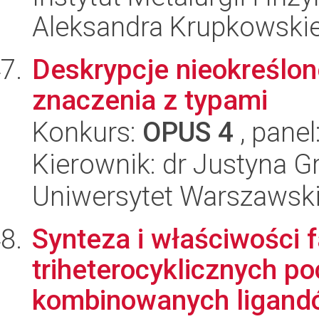
Aleksandra Krupkowski
Deskrypcje nieokreśl
znaczenia z typami
Konkurs:
OPUS 4
, panel
Kierownik: dr Justyna
Uniwersytet Warszawski, 
Synteza i właściwości 
triheterocyklicznych p
kombinowanych ligandó