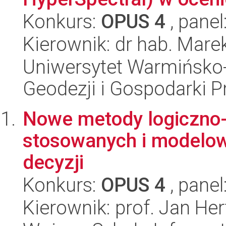
Konkurs:
OPUS 4
, panel
Kierownik: dr hab. Mare
Uniwersytet Warmińsko-
Geodezji i Gospodarki P
Nowe metody logiczno
stosowanych i modelo
decyzji
Konkurs:
OPUS 4
, panel
Kierownik: prof. Jan Her