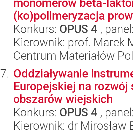
monomerów beta-lakto
(ko)polimeryzacja prow
Konkurs:
OPUS 4
, panel
Kierownik: prof. Marek
Centrum Materiałów Po
Oddziaływanie instrum
Europejskiej na rozwó
obszarów wiejskich
Konkurs:
OPUS 4
, panel
Kierownik: dr Mirosław 