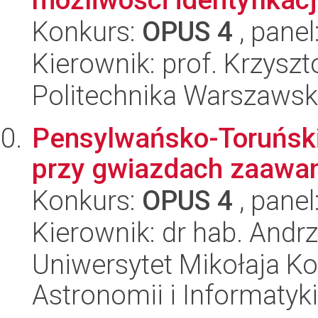
Konkurs:
OPUS 4
, panel
Kierownik: prof. Krzyszt
Politechnika Warszawsk
Pensylwańsko-Toruński
przy gwiazdach zaawa
Konkurs:
OPUS 4
, panel
Kierownik: dr hab. Andrz
Uniwersytet Mikołaja Kop
Astronomii i Informatyk