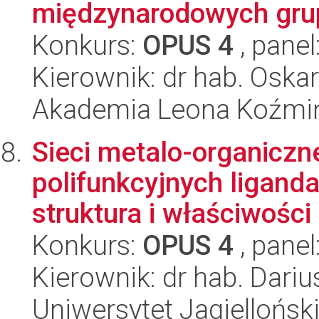
międzynarodowych gru
Konkurs:
OPUS 4
, panel
Kierownik: dr hab. Oska
Akademia Leona Koźmi
Sieci metalo-organicz
polifunkcyjnych ligand
struktura i właściwości 
Konkurs:
OPUS 4
, panel
Kierownik: dr hab. Dari
Uniwersytet Jagiellońsk