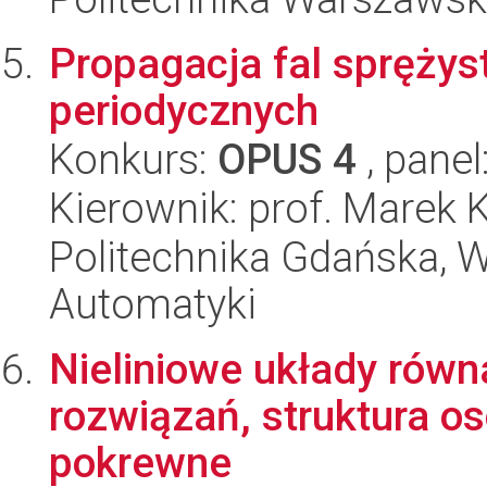
Propagacja fal sprężys
periodycznych
Konkurs:
OPUS 4
, panel
Kierownik: prof. Marek
Politechnika Gdańska, Wy
Automatyki
Nieliniowe układy równ
rozwiązań, struktura os
pokrewne