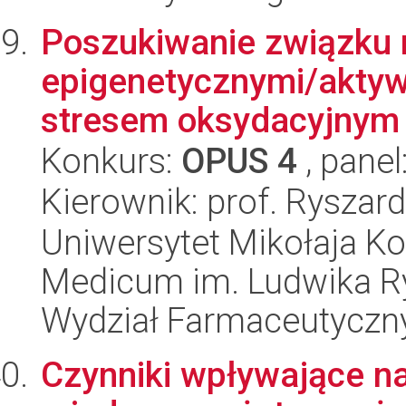
Poszukiwanie związku
epigenetycznymi/aktyw
stresem oksydacyjnym w
Konkurs:
OPUS 4
, panel
Kierownik: prof. Ryszard
Uniwersytet Mikołaja Ko
Medicum im. Ludwika R
Wydział Farmaceutyczn
Czynniki wpływające na