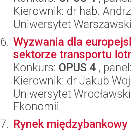
Kierownik: dr hab. Andrz
Uniwersytet Warszawski
Wyzwania dla europejs
sektorze transportu lot
Konkurs:
OPUS 4
, panel
Kierownik: dr Jakub Woj
Uniwersytet Wrocławski,
Ekonomii
Rynek międzybankowy a