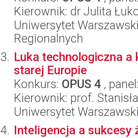
Kierownik: dr Julita Łu
Uniwersytet Warszawski,
Regionalnych
Luka technologiczna a 
starej Europie
Konkurs:
OPUS 4
, panel
Kierownik: prof. Stanis
Uniwersytet Warszawsk
Inteligencja a sukcesy