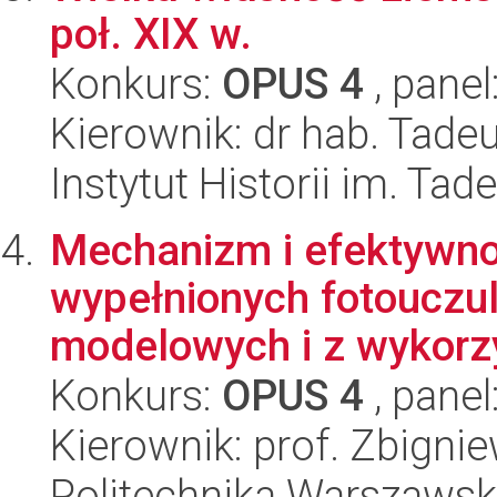
poł. XIX w.
Konkurs:
OPUS 4
, panel
Kierownik: dr hab. Tade
Instytut Historii im. Ta
Mechanizm i efektywno
wypełnionych fotouczu
modelowych i z wykorz
Konkurs:
OPUS 4
, panel
Kierownik: prof. Zbigni
Politechnika Warszawsk