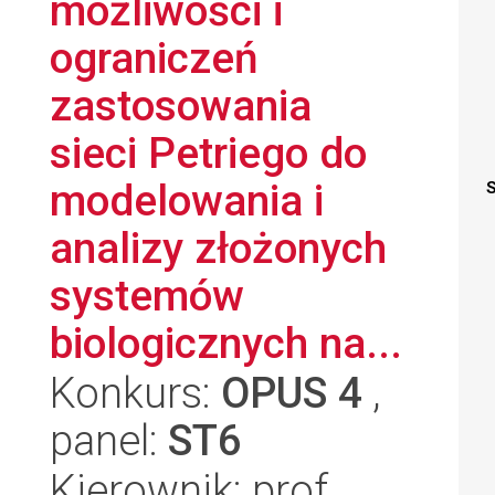
możliwości i
ograniczeń
zastosowania
sieci Petriego do
modelowania i
S
analizy złożonych
systemów
biologicznych na...
Konkurs:
OPUS 4
,
panel:
ST6
Kierownik: prof.