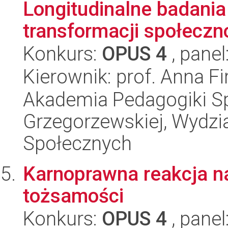
Longitudinalne badani
transformacji społeczno
Konkurs:
OPUS 4
, panel
Kierownik: prof. Anna 
Akademia Pedagogiki Spe
Grzegorzewskiej, Wydz
Społecznych
Karnoprawna reakcja na
tożsamości
Konkurs:
OPUS 4
, panel