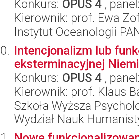
Konkurs:
OPUS 4
, panel
Kierownik: prof. Ewa Zo
Instytut Oceanologii PA
Intencjonalizm lub funk
eksterminacyjnej Niem
Konkurs:
OPUS 4
, panel
Kierownik: prof. Klaus
Szkoła Wyższa Psycholo
Wydział Nauk Humanist
Nowe funkcjonalizowa