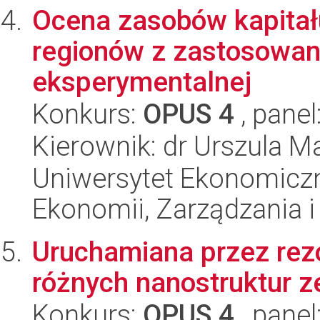
Ocena zasobów kapitał
regionów z zastosowa
eksperymentalnej
Konkurs:
OPUS 4
, panel
Kierownik: dr Urszula 
Uniwersytet Ekonomiczn
Ekonomii, Zarządzania i 
Uruchamiana przez re
różnych nanostruktur z
Konkurs:
OPUS 4
, panel