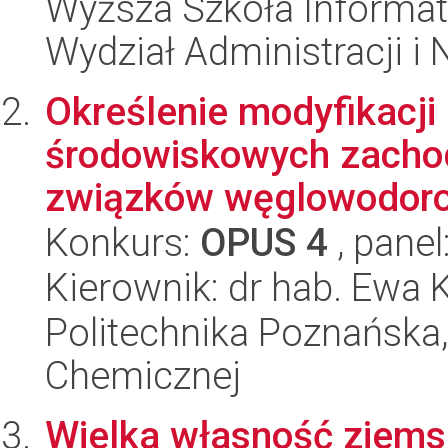
Wyższa Szkoła Informat
Wydział Administracji i
Określenie modyfikacji
środowiskowych zachod
związków węglowodorow
Konkurs:
OPUS 4
, panel
Kierownik: dr hab. Ewa 
Politechnika Poznańska,
Chemicznej
Wielka własność ziemsk