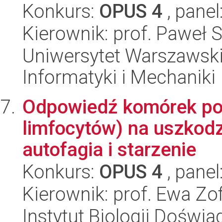
Konkurs:
OPUS 4
, panel
Kierownik: prof. Paweł S
Uniwersytet Warszawski
Informatyki i Mechaniki
Odpowiedź komórek po
limfocytów) na uszkod
autofagia i starzenie
Konkurs:
OPUS 4
, panel
Kierownik: prof. Ewa Zof
Instytut Biologii Doświ