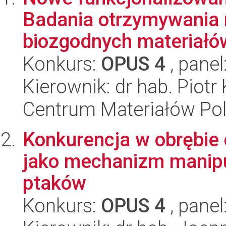
Badania otrzymywania 
biozgodnych materiałów
Konkurs:
OPUS 4
, panel
Kierownik: dr hab. Piot
Centrum Materiałów Po
Konkurencja w obrębie
jako mechanizm manipu
ptaków
Konkurs:
OPUS 4
, panel