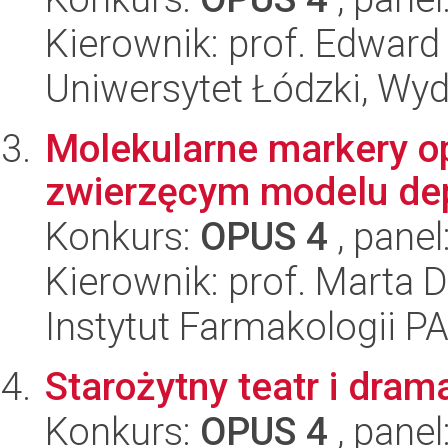
Kierownik: prof. Edwar
Uniwersytet Łódzki, Wyd
Molekularne markery op
zwierzęcym modelu dep
Konkurs:
OPUS 4
, panel
Kierownik: prof. Marta
Instytut Farmakologii P
Starożytny teatr i dram
Konkurs:
OPUS 4
, panel