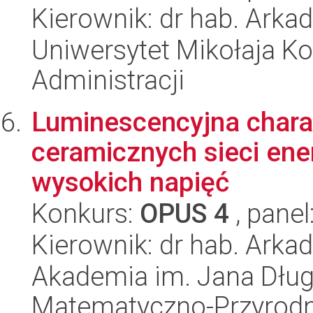
Kierownik: dr hab. Arka
Uniwersytet Mikołaja Ko
Administracji
Luminescencyjna charak
ceramicznych sieci ene
wysokich napięć
Konkurs:
OPUS 4
, panel
Kierownik: dr hab. Ark
Akademia im. Jana Dług
Matematyczno-Przyrodn