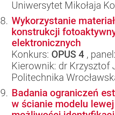
Uniwersytet Mikołaja Ko
Wykorzystanie materia
konstrukcji fotoaktyw
elektronicznych
Konkurs:
OPUS 4
, panel
Kierownik: dr Krzysztof
Politechnika Wrocławsk
Badania ograniczeń est
w ścianie modelu lewej
możliwości identyfikacj.