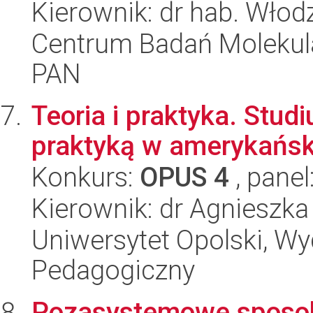
Kierownik: dr hab. Włod
Centrum Badań Molekul
PAN
Teoria i praktyka. Studi
praktyką w amerykańs
Konkurs:
OPUS 4
, panel
Kierownik: dr Agnieszka
Uniwersytet Opolski, Wy
Pedagogiczny
Pozasystemowe sposob