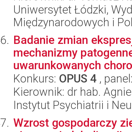
Uniwersytet Łódzki, Wyd
Międzynarodowych i Pol
Badanie zmian ekspre
mechanizmy patogenne 
uwarunkowanych choro
Konkurs:
OPUS 4
, panel
Kierownik: dr hab. Agn
Instytut Psychiatrii i Neu
Wzrost gospodarczy zi