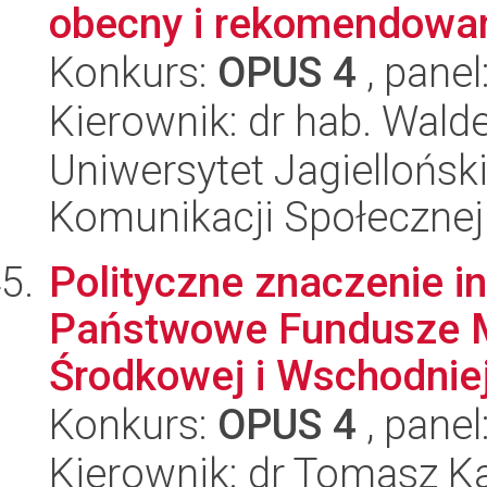
obecny i rekomendowa
Konkurs:
OPUS 4
, panel
Kierownik: dr hab. Wald
Uniwersytet Jagielloński
Komunikacji Społecznej
Polityczne znaczenie i
Państwowe Fundusze M
Środkowej i Wschodnie
Konkurs:
OPUS 4
, panel
Kierownik: dr Tomasz K