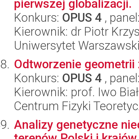
pierwszej globalizacji.
Konkurs:
OPUS 4
, panel
Kierownik: dr Piotr Krzy
Uniwersytet Warszawsk
Odtworzenie geometrii
Konkurs:
OPUS 4
, panel
Kierownik: prof. Iwo Biał
Centrum Fizyki Teorety
Analizy genetyczne nie
terenów Polski i krajó