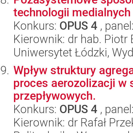
technologii medialnyc
Konkurs:
OPUS 4
, panel
Kierownik: dr hab. Piotr
Uniwersytet Łódzki, Wydz
Wpływ struktury agreg
proces aerozolizacji 
przepływowych.
Konkurs:
OPUS 4
, panel
Kierownik: dr Rafał Prz