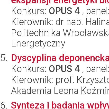
Konkurs:
OPUS 4
, panel
Kierownik: dr hab. Hali
Politechnika Wrocławsk
Energetyczny
Dyscyplina deponencka
Konkurs:
OPUS 4
, panel
Kierownik: prof. Krzysz
Akademia Leona Koźmi
Synteza i badania wpły