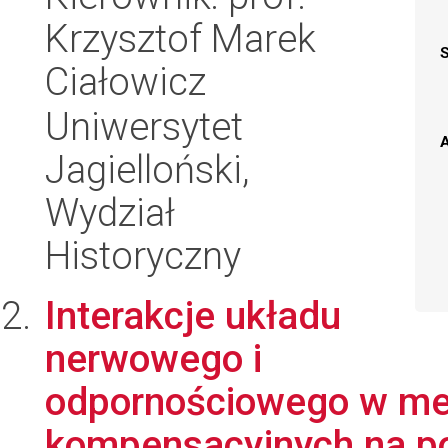
Krzysztof Marek
Ciałowicz
Uniwersytet
A
Jagielloński,
Wydział
Historyczny
Interakcje układu
nerwowego i
odpornościowego w m
kompensacyjnych na po