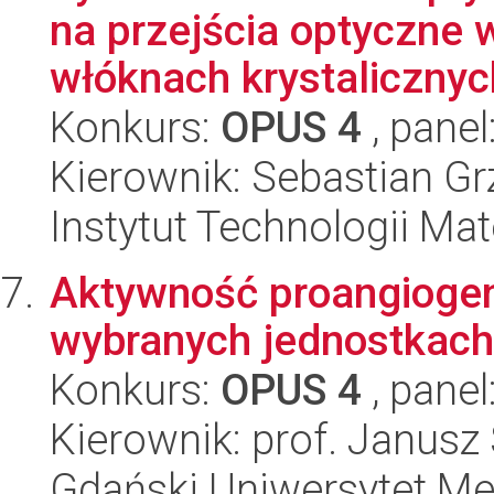
na przejścia optyczne
włóknach krystalicznych
Konkurs:
OPUS 4
, panel
Kierownik: Sebastian Gr
Instytut Technologii Ma
Aktywność proangiogen
wybranych jednostkac
Konkurs:
OPUS 4
, panel
Kierownik: prof. Janusz 
Gdański Uniwersytet Me