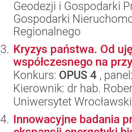
Geodezji i Gospodarki P
Gospodarki Nieruchomo
Regionalnego
Kryzys państwa. Od uję
współczesnego na przykł
Konkurs:
OPUS 4
, panel
Kierownik: dr hab. Robe
Uniwersytet Wrocławski
Innowacyjne badania p
ekspansji energetyki b