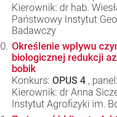
Kierownik: dr hab. Wies
Państwowy Instytut Geo
Badawczy
Określenie wpływu czy
biologicznej redukcji 
bobik
Konkurs:
OPUS 4
, panel
Kierownik: dr Anna Sicz
Instytut Agrofizyki im.