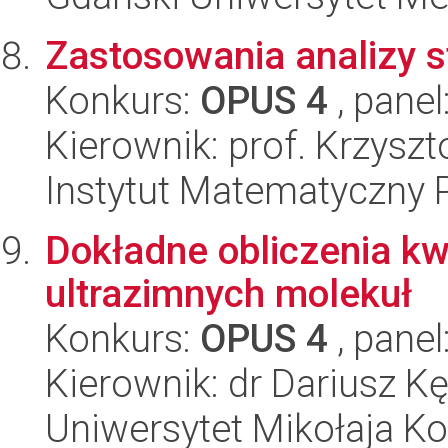
Zastosowania analizy s
Konkurs:
OPUS 4
, panel
Kierownik: prof. Krzysz
Instytut Matematyczny 
Dokładne obliczenia k
ultrazimnych molekuł
Konkurs:
OPUS 4
, panel
Kierownik: dr Dariusz K
Uniwersytet Mikołaja Ko