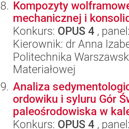
Kompozyty wolframowe
mechanicznej i konsoli
Konkurs:
OPUS 4
, panel
Kierownik: dr Anna Izab
Politechnika Warszawska
Materiałowej
Analiza sedymentologi
ordowiku i syluru Gór Ś
paleośrodowiska w kale
Konkurs:
OPUS 4
, panel