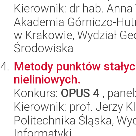
Kierownik: dr hab. Ann
Akademia Górniczo-Hutn
w Krakowie, Wydział Geol
Środowiska
Metody punktów stałyc
nieliniowych.
Konkurs:
OPUS 4
, panel
Kierownik: prof. Jerzy 
Politechnika Śląska, Wyd
Informatyki