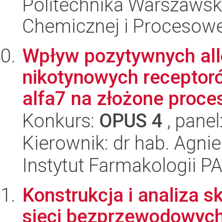
Politechnika Warszawska
Chemicznej i Procesowe
Wpływ pozytywnych all
nikotynowych receptor
alfa7 na złożone proces
Konkurs:
OPUS 4
, panel
Kierownik: dr hab. Agni
Instytut Farmakologii P
Konstrukcja i analiza 
sieci bezprzewodowyc