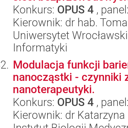
Konkurs:
OPUS 4
, panel
Kierownik: dr hab. Toma
Uniwersytet Wrocławski
Informatyki
Modulacja funkcji bari
nanocząstki - czynniki
nanoterapeutyki.
Konkurs:
OPUS 4
, panel
Kierownik: dr Katarzyna
Instytut Biologii Medyc