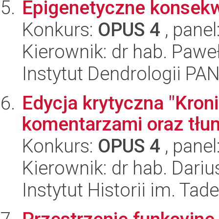
Epigenetyczne konsekw
Konkurs:
OPUS 4
, panel
Kierownik: dr hab. Pawe
Instytut Dendrologii PA
Edycja krytyczna "Kroni
komentarzami oraz tł
Konkurs:
OPUS 4
, panel
Kierownik: dr hab. Dari
Instytut Historii im. Ta