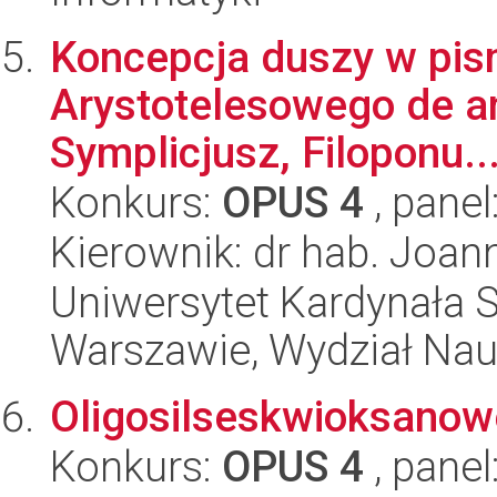
Koncepcja duszy w pis
Arystotelesowego de an
Symplicjusz, Filoponu..
Konkurs:
OPUS 4
, panel
Kierownik: dr hab. Jo
Uniwersytet Kardynała 
Warszawie, Wydział Na
Oligosilseskwioksanow
Konkurs:
OPUS 4
, panel