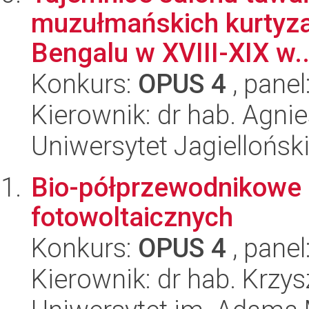
muzułmańskich kurtyza
Bengalu w XVIII-XIX w..
Konkurs:
OPUS 4
, panel
Kierownik: dr hab. Agni
Uniwersytet Jagielloński
Bio-półprzewodnikowe 
fotowoltaicznych
Konkurs:
OPUS 4
, panel
Kierownik: dr hab. Krzy