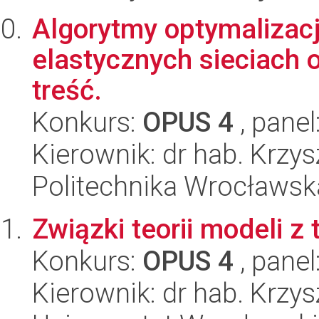
Algorytmy optymalizacj
elastycznych sieciach 
treść.
Konkurs:
OPUS 4
, panel
Kierownik: dr hab. Krzy
Politechnika Wrocławska
Związki teorii modeli z 
Konkurs:
OPUS 4
, panel
Kierownik: dr hab. Krzys