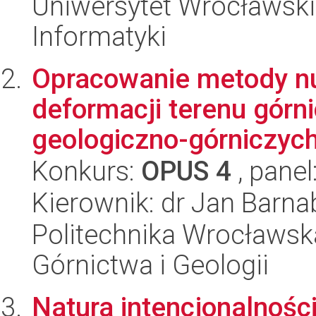
Uniwersytet Wrocławski
Informatyki
Opracowanie metody n
deformacji terenu górn
geologiczno-górniczych
Konkurs:
OPUS 4
, panel
Kierownik: dr Jan Barn
Politechnika Wrocławska
Górnictwa i Geologii
Natura intencjonalnośc