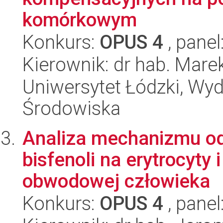
komórkowym
Konkurs:
OPUS 4
, panel
Kierownik: dr hab. Mare
Uniwersytet Łódzki, Wydz
Środowiska
Analiza mechanizmu o
bisfenoli na erytrocyty
obwodowej człowieka
Konkurs:
OPUS 4
, panel