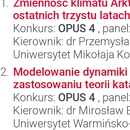
Zmienność klimatu Arkty
ostatnich trzystu latac
Konkurs:
OPUS 4
, panel
Kierownik: dr Przemysł
Uniwersytet Mikołaja Ko
Modelowanie dynamiki 
zastosowaniu teorii kat
Konkurs:
OPUS 4
, panel
Kierownik: dr Mirosław 
Uniwersytet Warmińsko-