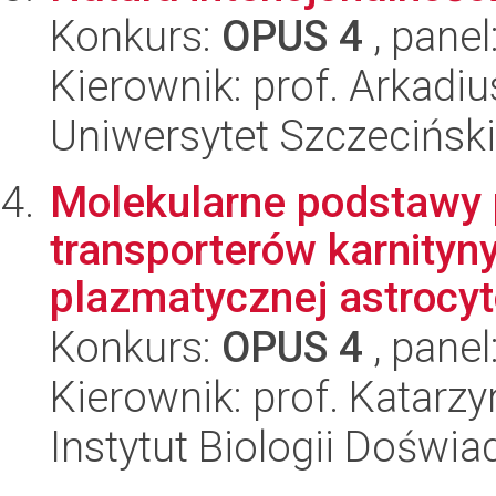
Konkurs:
OPUS 4
, panel
Kierownik: prof. Arkadi
Uniwersytet Szczecińsk
Molekularne podstawy
transporterów karnityn
plazmatycznej astrocytó
Konkurs:
OPUS 4
, panel
Kierownik: prof. Katarz
Instytut Biologii Doświ