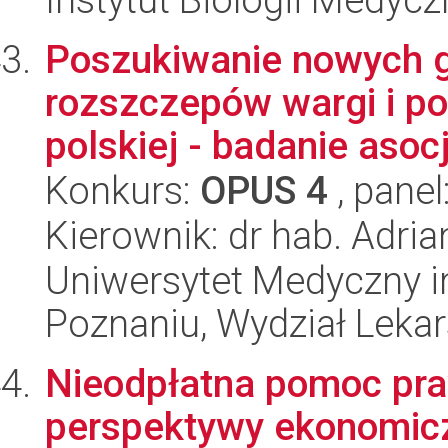
Poszukiwanie nowych g
rozszczepów wargi i po
polskiej - badanie asoc
Konkurs:
OPUS 4
, panel
Kierownik: dr hab. Adr
Uniwersytet Medyczny i
Poznaniu, Wydział Lekars
Nieodpłatna pomoc pra
perspektywy ekonomicz