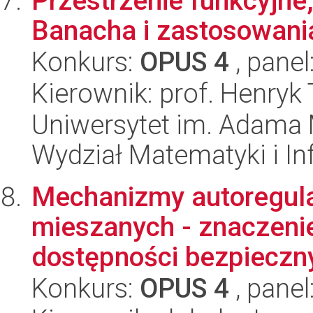
Przestrzenie funkcyjne
Banacha i zastosowani
Konkurs:
OPUS 4
, panel
Kierownik: prof. Henryk
Uniwersytet im. Adama 
Wydział Matematyki i In
Mechanizmy autoregula
mieszanych - znaczenie
dostępności bezpieczny
Konkurs:
OPUS 4
, panel