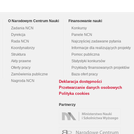
O Narodowym Centrum Nauki
Finansowanie nauki
Zadania NCN
Konkursy
Dyrekcja
Panele NCN
Rada NCN
Najczęściej zadawane pytania
Koordynatorzy
Informacje dla realizujących projekty
Struktura
Pomoc publiczna
Akty prawne
Statystyki konkursów
Oferty pracy
Przykłady finansowanych projektów
Zamówienia publiczne
Baza ofert pracy
Nagroda NCN
Deklaracja dostępności
Przetwarzanie danych osobowych
Polityka cookies
Partnerzy