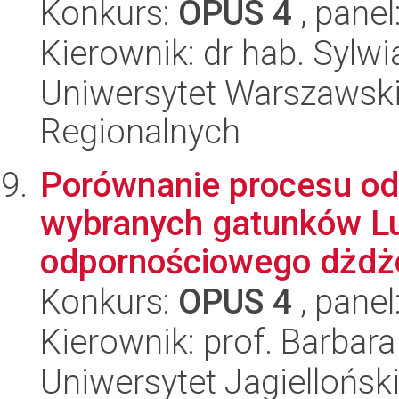
Konkurs:
OPUS 4
, panel
Kierownik: dr hab. Sylwi
Uniwersytet Warszawski,
Regionalnych
Porównanie procesu o
wybranych gatunków Lu
odpornościowego dżdżo
Konkurs:
OPUS 4
, panel
Kierownik: prof. Barbara
Uniwersytet Jagielloński