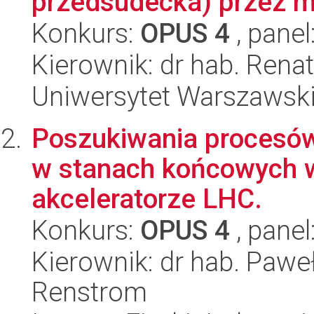
przedsudecka) przez mi
Konkurs:
OPUS 4
, panel
Kierownik: dr hab. Ren
Uniwersytet Warszawski,
Poszukiwania procesów 
w stanach końcowych 
akceleratorze LHC.
Konkurs:
OPUS 4
, panel
Kierownik: dr hab. Paw
Renstrom