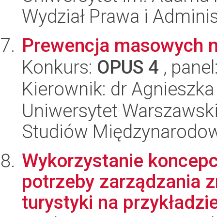
Wydział Prawa i Adminis
Prewencja masowych n
Konkurs:
OPUS 4
, panel
Kierownik: dr Agnieszka
Uniwersytet Warszawski,
Studiów Międzynarodo
Wykorzystanie koncepcj
potrzeby zarządzania
turystyki na przykładzie