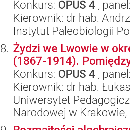
Konkurs:
OPUS 4
, panel
Kierownik: dr hab. Andr
Instytut Paleobiologii P
Żydzi we Lwowie w okre
(1867-1914). Pomiędzy
Konkurs:
OPUS 4
, panel
Kierownik: dr hab. Łuk
Uniwersytet Pedagogiczn
Narodowej w Krakowie,
Rozmaitości algebraicz