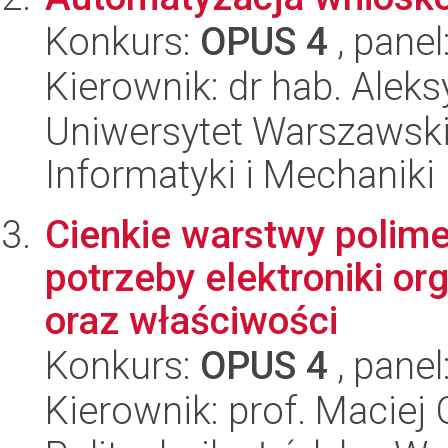
Konkurs:
OPUS 4
, panel
Kierownik: dr hab. Alek
Uniwersytet Warszawski
Informatyki i Mechaniki
Cienkie warstwy polim
potrzeby elektroniki or
oraz właściwości
Konkurs:
OPUS 4
, panel
Kierownik: prof. Maciej