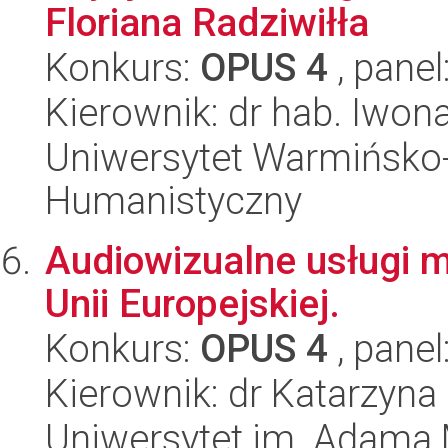
Floriana Radziwiłła
Konkurs:
OPUS 4
, panel
Kierownik: dr hab. Iwo
Uniwersytet Warmińsko-
Humanistyczny
Audiowizualne usługi m
Unii Europejskiej.
Konkurs:
OPUS 4
, panel
Kierownik: dr Katarzyn
Uniwersytet im. Adama 