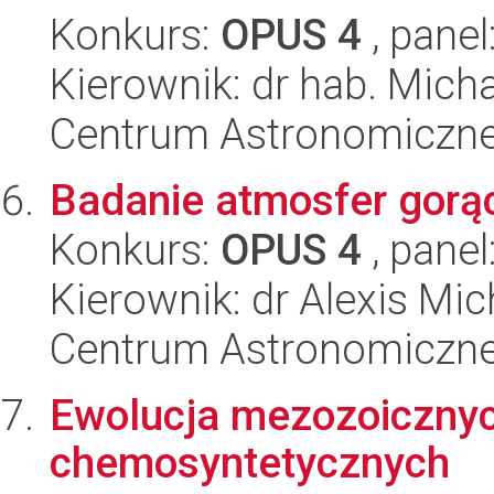
Konkurs:
OPUS 4
, panel
Kierownik: dr hab. Micha
Centrum Astronomiczne 
Badanie atmosfer gorą
Konkurs:
OPUS 4
, panel
Kierownik: dr Alexis Mi
Centrum Astronomiczne 
Ewolucja mezozoiczny
chemosyntetycznych