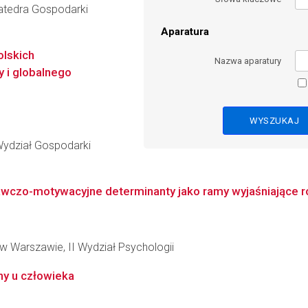
Katedra Gospodarki
Aparatura
lskich
Nazwa aparatury
y i globalnego
Wydział Gospodarki
awczo-motywacyjne determinanty jako ramy wyjaśniające r
w Warszawie, II Wydział Psychologii
ny u człowieka