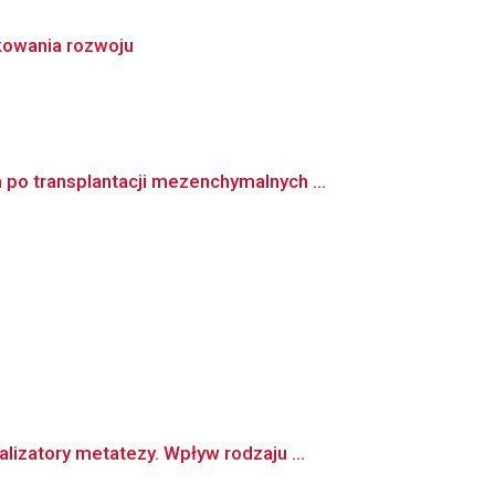
nkowania rozwoju
o transplantacji mezenchymalnych ...
zatory metatezy. Wpływ rodzaju ...