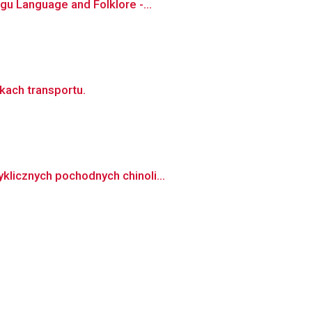
gu Language and Folklore -...
ach transportu.
klicznych pochodnych chinoli...