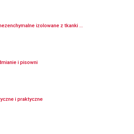
zenchymalne izolowane z tkanki ...
mianie i pisowni
tyczne i praktyczne