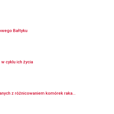
owego Bałtyku
w cyklu ich życia
nych z różnicowaniem komórek raka...