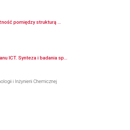
żność pomiędzy strukturą ...
u ICT. Synteza i badania sp...
ogii i Inżynierii Chemicznej