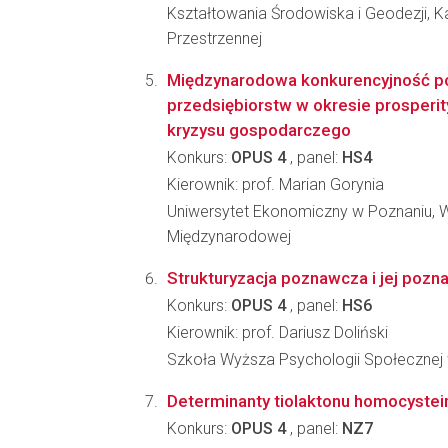
Kształtowania Środowiska i Geodezji, 
Przestrzennej
Międzynarodowa konkurencyjność po
przedsiębiorstw w okresie prosperit
kryzysu gospodarczego
Konkurs:
OPUS 4
, panel:
HS4
Kierownik: prof. Marian Gorynia
Uniwersytet Ekonomiczny w Poznaniu, 
Międzynarodowej
Strukturyzacja poznawcza i jej pozn
Konkurs:
OPUS 4
, panel:
HS6
Kierownik: prof. Dariusz Doliński
Szkoła Wyższa Psychologii Społecznej 
Determinanty tiolaktonu homocystei
Konkurs:
OPUS 4
, panel:
NZ7