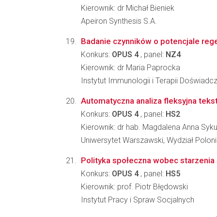
Kierownik: dr Michał Bieniek
Apeiron Synthesis S.A.
Badanie czynników o potencjale reg
Konkurs:
OPUS 4
, panel:
NZ4
Kierownik: dr Maria Paprocka
Instytut Immunologii i Terapii Doświadc
Automatyczna analiza fleksyjna teks
Konkurs:
OPUS 4
, panel:
HS2
Kierownik: dr hab. Magdalena Anna Syk
Uniwersytet Warszawski, Wydział Poloni
Polityka społeczna wobec starzenia 
Konkurs:
OPUS 4
, panel:
HS5
Kierownik: prof. Piotr Błędowski
Instytut Pracy i Spraw Socjalnych