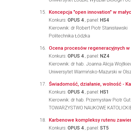
Koncepcja "open innovation" w małyc
Konkurs:
OPUS 4
, panel:
HS4
Kierownik: dr Robert Piotr Stanisławski
Politechnika Łódzka
Ocena procesów regeneracyjnych w 
Konkurs:
OPUS 4
, panel:
NZ4
Kierownik: dr hab. Joanna Alicja Wojtkie
Uniwersytet Warmińsko-Mazurski w Ols
Świadomość, działanie, wolność - Ka
Konkurs:
OPUS 4
, panel:
HS1
Kierownik: dr hab. Przemysław Piotr Gut
TOWARZYSTWO NAUKOWE KATOLICKIE
Karbenowe kompleksy rutenu zawiera
Konkurs:
OPUS 4
, panel:
ST5