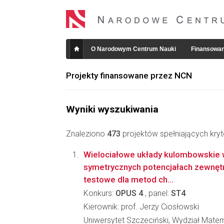
O Narodowym Centrum Nauki
Finansowan
Projekty finansowane przez NCN
Wyniki wyszukiwania
Znaleziono
473
projektów spełniających kryt
Wielociałowe układy kulombowskie w
symetrycznych potencjałach zewnętr
testowe dla metod ch...
Konkurs:
OPUS 4
, panel:
ST4
Kierownik: prof. Jerzy Ciosłowski
Uniwersytet Szczeciński, Wydział Mate