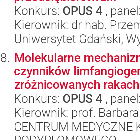
Konkurs:
OPUS 4
, panel
Kierownik: dr hab. Prz
Uniwersytet Gdański, W
Molekularne mechanizm
czynników limfangioge
zróżnicowanych rakach 
Konkurs:
OPUS 4
, panel
Kierownik: prof. Barbar
CENTRUM MEDYCZNE 