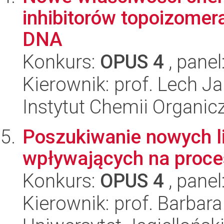
inhibitorów topoizomera
DNA
Konkurs:
OPUS 4
, panel
Kierownik: prof. Lech J
Instytut Chemii Organi
Poszukiwanie nowych l
wpływających na proce
Konkurs:
OPUS 4
, panel
Kierownik: prof. Barbar