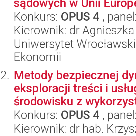
sądowych w Unii Europe
Konkurs:
OPUS 4
, panel
Kierownik: dr Agnieszk
Uniwersytet Wrocławski,
Ekonomii
Metody bezpiecznej dy
eksploracji treści i u
środowisku z wykorzyst
Konkurs:
OPUS 4
, panel
Kierownik: dr hab. Krzy