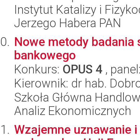
Instytut Katalizy i Fizy
Jerzego Habera PAN
Nowe metody badania st
bankowego
Konkurs:
OPUS 4
, panel
Kierownik: dr hab. Dobr
Szkoła Główna Handlow
Analiz Ekonomicznych
Wzajemne uznawanie i