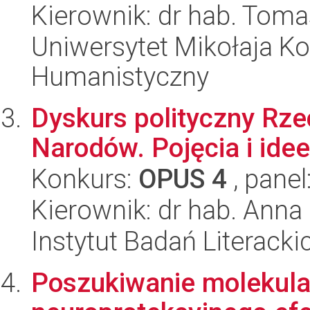
Kierownik: dr hab. Tom
Uniwersytet Mikołaja Ko
Humanistyczny
Dyskurs polityczny Rze
Narodów. Pojęcia i idee
Konkurs:
OPUS 4
, panel
Kierownik: dr hab. Ann
Instytut Badań Literack
Poszukiwanie molekula