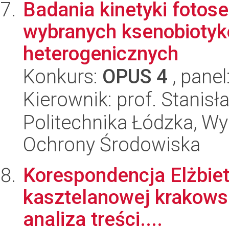
Badania kinetyki fotos
wybranych ksenobioty
heterogenicznych
Konkurs:
OPUS 4
, panel
Kierownik: prof. Stanis
Politechnika Łódzka, Wyd
Ochrony Środowiska
Korespondencja Elżbiet
kasztelanowej krakowsk
analiza treści....