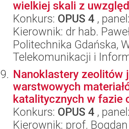
wielkiej skali z uwzględ
Konkurs:
OPUS 4
, panel
Kierownik: dr hab. Pawe
Politechnika Gdańska, Wy
Telekomunikacji i Infor
Nanoklastery zeolitów
warstwowych materiał
katalitycznych w fazie c
Konkurs:
OPUS 4
, panel
Kierownik: prof. Bogdan