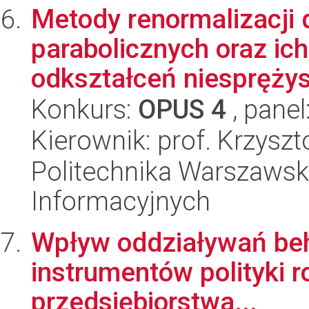
Metody renormalizacji 
parabolicznych oraz ich
odkształceń niesprężys
Konkurs:
OPUS 4
, panel
Kierownik: prof. Krzysz
Politechnika Warszawsk
Informacyjnych
Wpływ oddziaływań beh
instrumentów polityki r
przedsiębiorstwa...