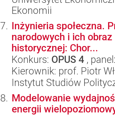
Ekonomii
Inżynieria społeczna. 
narodowych i ich obraz w
historycznej: Chor...
Konkurs:
OPUS 4
, panel
Kierownik: prof. Piotr 
Instytut Studiów Polity
Modelowanie wydajnośc
energii wielopoziomow