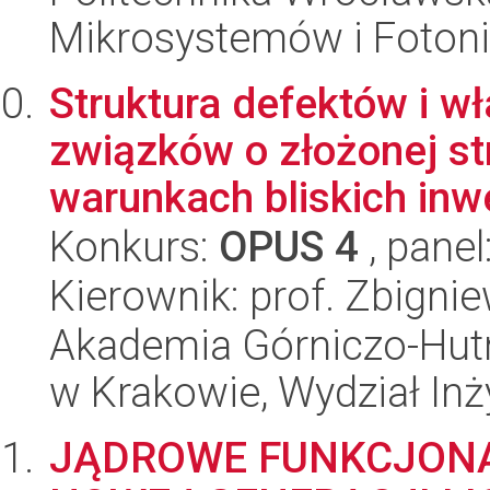
Mikrosystemów i Fotoni
Struktura defektów i w
związków o złożonej st
warunkach bliskich inwe
Konkurs:
OPUS 4
, panel
Kierownik: prof. Zbigni
Akademia Górniczo-Hutn
w Krakowie, Wydział Inży
JĄDROWE FUNKCJONAŁ