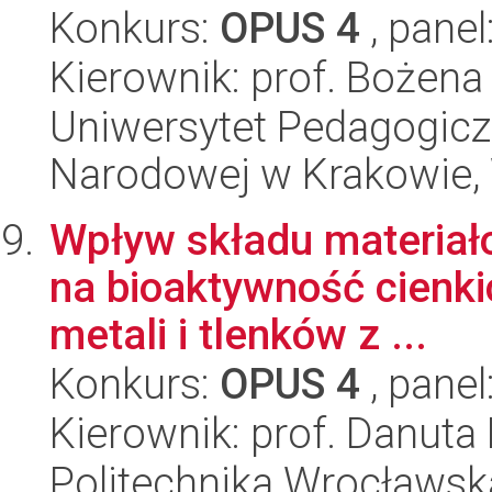
Konkurs:
OPUS 4
, panel
Kierownik: prof. Bożena
Uniwersytet Pedagogiczn
Narodowej w Krakowie,
Wpływ składu materiał
na bioaktywność cienk
metali i tlenków z ...
Konkurs:
OPUS 4
, panel
Kierownik: prof. Danut
Politechnika Wrocławska