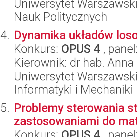
Uniwersytet Warszawski,
Nauk Politycznych
Dynamika układów los
Konkurs:
OPUS 4
, panel
Kierownik: dr hab. Anna
Uniwersytet Warszawski
Informatyki i Mechaniki
Problemy sterowania s
zastosowaniami do mat
Konkurs:
OPUS 4
, panel