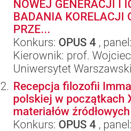
NOWEJ GENERACJI I 
BADANIA KORELACJI 
PRZE...
Konkurs:
OPUS 4
, panel
Kierownik: prof. Wojcie
Uniwersytet Warszawski,
Recepcja filozofii Imma
polskiej w początkach 
materiałów źródłowych 
Konkurs:
OPUS 4
, panel