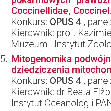
Coccinellidae, Coccinel.
Konkurs:
OPUS 4
, panel
Kierownik: prof. Kazim
Muzeum i Instytut Zoolo
Mitogenomika podwójni
dziedziczenia mitocho
Konkurs:
OPUS 4
, panel
Kierownik: dr Beata Elż
Instytut Oceanologii PA