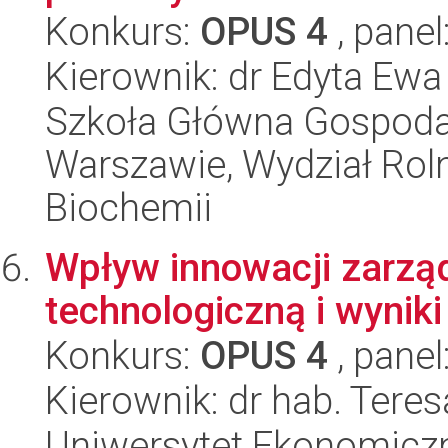
Konkurs:
OPUS 4
, panel
Kierownik: dr Edyta Ew
Szkoła Główna Gospoda
Warszawie, Wydział Rolni
Biochemii
Wpływ innowacji zarzą
technologiczną i wyniki
Konkurs:
OPUS 4
, panel
Kierownik: dr hab. Tere
Uniwersytet Ekonomiczn