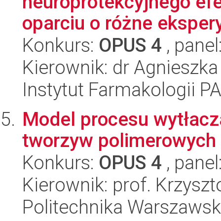
neuroprotekcyjnego efe
oparciu o różne ekspery
Konkurs:
OPUS 4
, panel
Kierownik: dr Agnieszka
Instytut Farmakologii P
Model procesu wytłacz
tworzyw polimerowych
Konkurs:
OPUS 4
, panel
Kierownik: prof. Krzyszt
Politechnika Warszawska