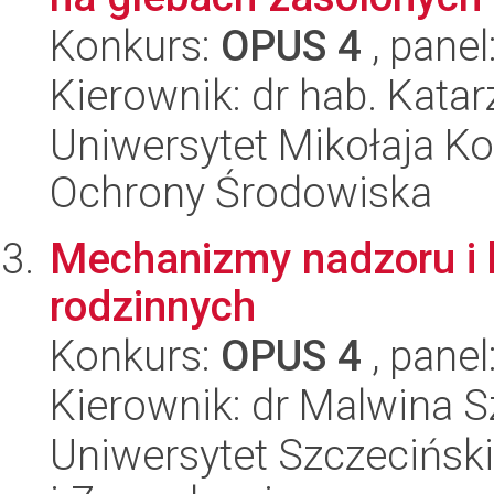
Konkurs:
OPUS 4
, panel
Kierownik: dr hab. Kata
Uniwersytet Mikołaja Kop
Ochrony Środowiska
Mechanizmy nadzoru i k
rodzinnych
Konkurs:
OPUS 4
, panel
Kierownik: dr Malwina
Uniwersytet Szczecińsk