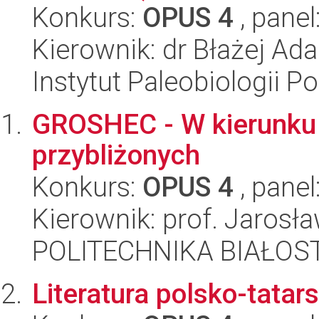
Konkurs:
OPUS 4
, panel
Kierownik: dr Błażej Ad
Instytut Paleobiologii P
GROSHEC - W kierunku 
przybliżonych
Konkurs:
OPUS 4
, panel
Kierownik: prof. Jarosł
POLITECHNIKA BIAŁOSTO
Literatura polsko-tatar