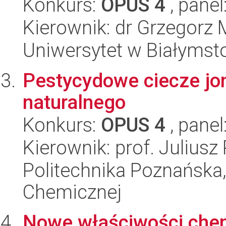
Konkurs:
OPUS 4
, panel
Kierownik: dr Grzegorz 
Uniwersytet w Białymsto
Pestycydowe ciecze j
naturalnego
Konkurs:
OPUS 4
, panel
Kierownik: prof. Juliusz
Politechnika Poznańska,
Chemicznej
Nowe właściwości chem