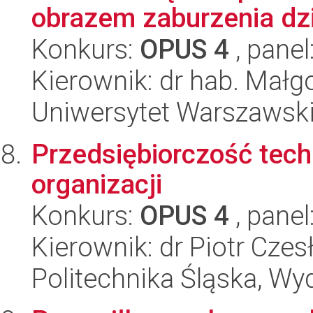
obrazem zaburzenia dzi
Konkurs:
OPUS 4
, panel
Kierownik: dr hab. Małg
Uniwersytet Warszawski,
Przedsiębiorczość tech
organizacji
Konkurs:
OPUS 4
, panel
Kierownik: dr Piotr Czes
Politechnika Śląska, Wyd