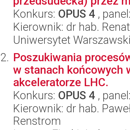
przedsudecka) przez mi
Konkurs:
OPUS 4
, panel
Kierownik: dr hab. Ren
Uniwersytet Warszawski,
Poszukiwania procesów 
w stanach końcowych 
akceleratorze LHC.
Konkurs:
OPUS 4
, panel
Kierownik: dr hab. Paw
Renstrom