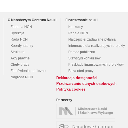
O Narodowym Centrum Nauki
Finansowanie nauki
Zadania NCN
Konkursy
Dyrekcja
Panele NCN
Rada NCN
Najczęściej zadawane pytania
Koordynatorzy
Informacje dla realizujących projekty
Struktura
Pomoc publiczna
Akty prawne
Statystyki konkursów
Oferty pracy
Przykłady finansowanych projektów
Zamówienia publiczne
Baza ofert pracy
Nagroda NCN
Deklaracja dostępności
Przetwarzanie danych osobowych
Polityka cookies
Partnerzy