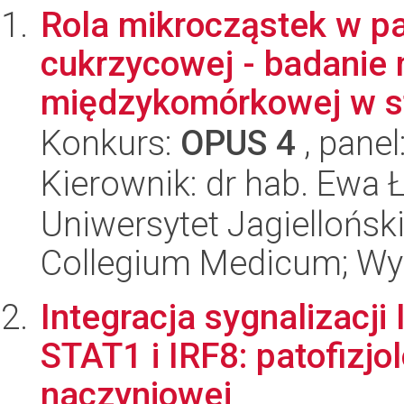
Rola mikrocząstek w pa
cukrzycowej - badanie
międzykomórkowej w st
Konkurs:
OPUS 4
, panel
Kierownik: dr hab. Ewa 
Uniwersytet Jagiellońsk
Collegium Medicum; Wyd
Integracja sygnalizacj
STAT1 i IRF8: patofizjo
naczyniowej