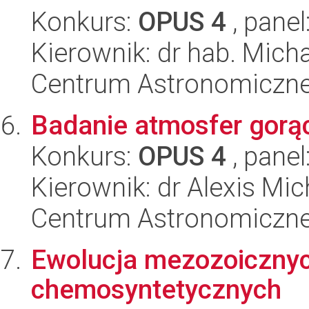
Konkurs:
OPUS 4
, panel
Kierownik: dr hab. Micha
Centrum Astronomiczne 
Badanie atmosfer gorą
Konkurs:
OPUS 4
, panel
Kierownik: dr Alexis Mi
Centrum Astronomiczne 
Ewolucja mezozoiczny
chemosyntetycznych