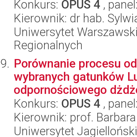
Konkurs:
OPUS 4
, panel
Kierownik: dr hab. Sylwi
Uniwersytet Warszawski,
Regionalnych
Porównanie procesu o
wybranych gatunków Lu
odpornościowego dżdżo
Konkurs:
OPUS 4
, panel
Kierownik: prof. Barbara
Uniwersytet Jagielloński