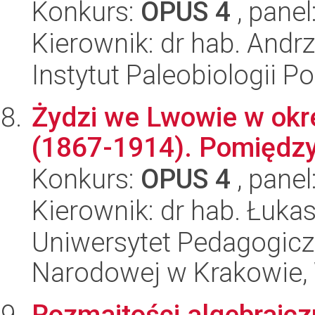
Konkurs:
OPUS 4
, panel
Kierownik: dr hab. Andr
Instytut Paleobiologii P
Żydzi we Lwowie w okre
(1867-1914). Pomiędzy
Konkurs:
OPUS 4
, panel
Kierownik: dr hab. Łuk
Uniwersytet Pedagogiczn
Narodowej w Krakowie,
Rozmaitości algebraicz