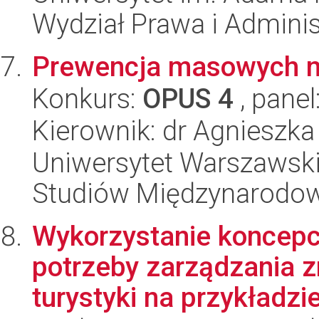
Wydział Prawa i Adminis
Prewencja masowych n
Konkurs:
OPUS 4
, panel
Kierownik: dr Agnieszka
Uniwersytet Warszawski,
Studiów Międzynarodo
Wykorzystanie koncepcj
potrzeby zarządzania
turystyki na przykładzie