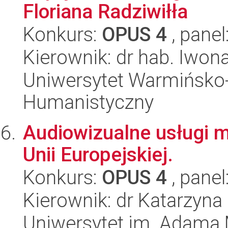
Floriana Radziwiłła
Konkurs:
OPUS 4
, panel
Kierownik: dr hab. Iwo
Uniwersytet Warmińsko-
Humanistyczny
Audiowizualne usługi m
Unii Europejskiej.
Konkurs:
OPUS 4
, panel
Kierownik: dr Katarzyn
Uniwersytet im. Adama 