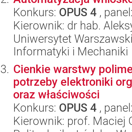
Konkurs:
OPUS 4
, panel
Kierownik: dr hab. Alek
Uniwersytet Warszawski
Informatyki i Mechaniki
Cienkie warstwy polim
potrzeby elektroniki or
oraz właściwości
Konkurs:
OPUS 4
, panel
Kierownik: prof. Maciej