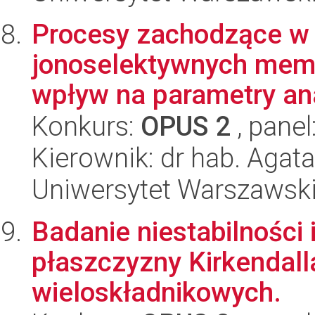
Procesy zachodzące w 
jonoselektywnych memb
wpływ na parametry ana
Konkurs:
OPUS 2
, panel
Kierownik: dr hab. Aga
Uniwersytet Warszawski
Badanie niestabilności 
płaszczyzny Kirkendall
wieloskładnikowych.