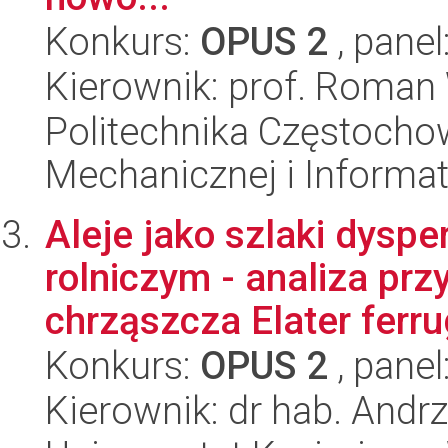
Konkurs:
OPUS 2
, panel
Kierownik: prof. Roman
Politechnika Częstochow
Mechanicznej i Informat
Aleje jako szlaki dyspe
rolniczym - analiza pr
chrząszcza Elater ferrug
Konkurs:
OPUS 2
, panel
Kierownik: dr hab. Andrz