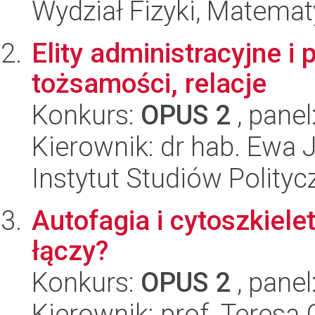
Wydział Fizyki, Matematy
Elity administracyjne i 
tożsamości, relacje
Konkurs:
OPUS 2
, panel
Kierownik: dr hab. Ewa 
Instytut Studiów Polity
Autofagia i cytoszkiele
łączy?
Konkurs:
OPUS 2
, panel
Kierownik: prof. Teresa