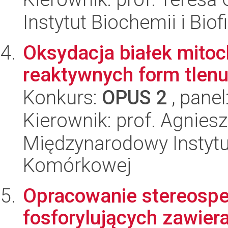
Instytut Biochemii i Biof
Oksydacja białek mito
reaktywnych form tlenu 
Konkurs:
OPUS 2
, panel
Kierownik: prof. Agnies
Międzynarodowy Instytut
Komórkowej
Opracowanie stereospe
fosforylujących zawier