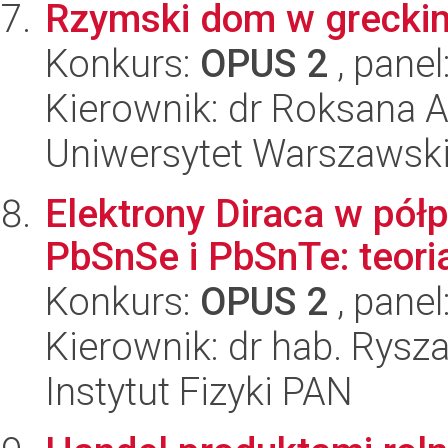
Rzymski dom w greckim 
Konkurs:
OPUS 2
, panel
Kierownik: dr Roksana
Uniwersytet Warszawski
Elektrony Diraca w pó
PbSnSe i PbSnTe: teori
Konkurs:
OPUS 2
, panel
Kierownik: dr hab. Rysz
Instytut Fizyki PAN