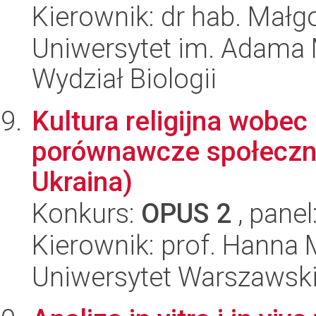
Kierownik: dr hab. Małg
Uniwersytet im. Adama 
Wydział Biologii
Kultura religijna wobe
porównawcze społeczno
Ukraina)
Konkurs:
OPUS 2
, panel
Kierownik: prof. Hanna
Uniwersytet Warszawski