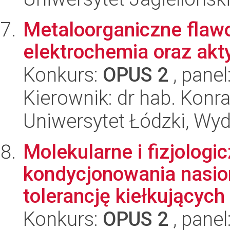
Metaloorganiczne flawo
elektrochemia oraz akt
Konkurs:
OPUS 2
, panel
Kierownik: dr hab. Konr
Uniwersytet Łódzki, Wyd
Molekularne i fizjolog
kondycjonowania nasion
tolerancję kiełkujących 
Konkurs:
OPUS 2
, panel