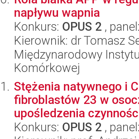
napływu wapnia
Konkurs:
OPUS 2
, panel
Kierownik: dr Tomasz S
Międzynarodowy Instytut
Komórkowej
Stężenia natywnego i 
fibroblastów 23 w oso
upośledzenia czynności
Konkurs:
OPUS 2
, panel