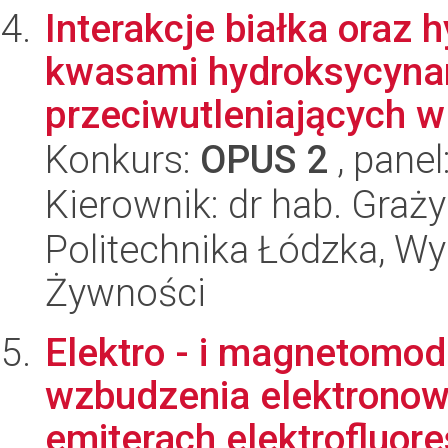
Interakcje białka oraz 
kwasami hydroksycyna
przeciwutleniających w 
Konkurs:
OPUS 2
, panel
Kierownik: dr hab. Graż
Politechnika Łódzka, Wyd
Żywności
Elektro - i magnetomod
wzbudzenia elektronow
emiterach elektrofluore