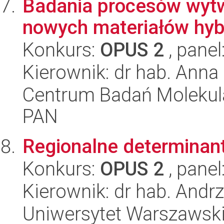
Badania procesów wytw
nowych materiałów hy
Konkurs:
OPUS 2
, panel
Kierownik: dr hab. Anna
Centrum Badań Molekul
PAN
Regionalne determinan
Konkurs:
OPUS 2
, panel
Kierownik: dr hab. Andrz
Uniwersytet Warszawsk