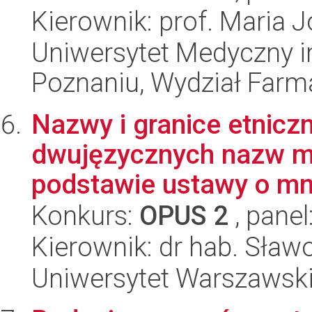
Kierownik: prof. Maria 
Uniwersytet Medyczny i
Poznaniu, Wydział Farm
Nazwy i granice etnic
dwujęzycznych nazw mi
podstawie ustawy o mni
Konkurs:
OPUS 2
, panel
Kierownik: dr hab. Sław
Uniwersytet Warszawsk