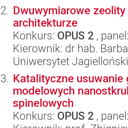
Dwuwymiarowe zeolity 
architekturze
Konkurs:
OPUS 2
, panel
Kierownik: dr hab. Barba
Uniwersytet Jagiellońsk
Katalityczne usuwanie 
modelowych nanostkruk
spinelowych
Konkurs:
OPUS 2
, panel