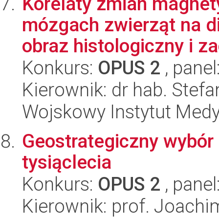
Korelaty zmian magne
mózgach zwierząt na d
obraz histologiczny i z
Konkurs:
OPUS 2
, panel
Kierownik: dr hab. Stef
Wojskowy Instytut Medy
Geostrategiczny wybór 
tysiąclecia
Konkurs:
OPUS 2
, panel
Kierownik: prof. Joachi