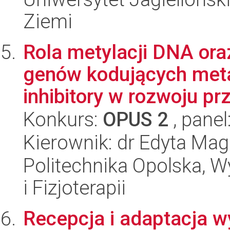
Ziemi
Rola metylacji DNA or
genów kodujących meta
inhibitory w rozwoju prz
Konkurs:
OPUS 2
, panel
Kierownik: dr Edyta Ma
Politechnika Opolska, 
i Fizjoterapii
Recepcja i adaptacja 