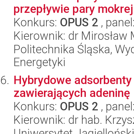
przepływie pary mokrej
Konkurs:
OPUS 2
, panel
Kierownik: dr Mirosław 
Politechnika Śląska, Wyd
Energetyki
Hybrydowe adsorbenty 
zawierających adeninę
Konkurs:
OPUS 2
, panel
Kierownik: dr hab. Krzys
Uniwersytet Jagiellońsk