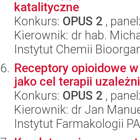
katalityczne
Konkurs:
OPUS 2
, panel
Kierownik: dr hab. Mich
Instytut Chemii Bioorga
Receptory opioidowe 
jako cel terapii uzależn
Konkurs:
OPUS 2
, panel
Kierownik: dr Jan Manue
Instytut Farmakologii P