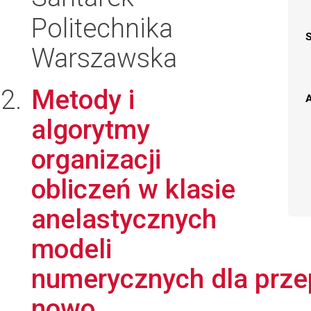
Politechnika
Warszawska
Metody i
A
algorytmy
organizacji
obliczeń w klasie
anelastycznych
modeli
numerycznych dla prze
nowo...