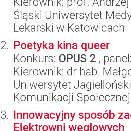
Kierownik: prof. Andrze
Śląski Uniwersytet Med
Lekarski w Katowicach
Poetyka kina queer
Konkurs:
OPUS 2
, panel
Kierownik: dr hab. Małg
Uniwersytet Jagielloński
Komunikacji Społecznej
Innowacyjny sposób za
Elektrowni węglowych