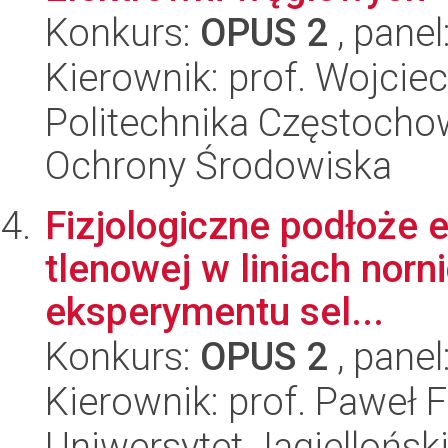
Konkurs:
OPUS 2
, panel
Kierownik: prof. Wojci
Politechnika Częstochows
Ochrony Środowiska
Fizjologiczne podłoże 
tlenowej w liniach nor
eksperymentu sel...
Konkurs:
OPUS 2
, panel
Kierownik: prof. Paweł 
Uniwersytet Jagielloński