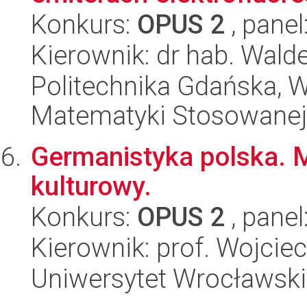
Konkurs:
OPUS 2
, panel
Kierownik: dr hab. Wal
Politechnika Gdańska, Wy
Matematyki Stosowanej
Germanistyka polska. Me
kulturowy.
Konkurs:
OPUS 2
, panel
Kierownik: prof. Wojcie
Uniwersytet Wrocławski,