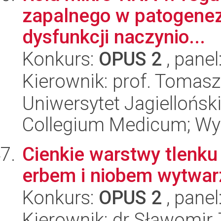
zapalnego w patogenezi
dysfunkcji naczynio...
Konkurs:
OPUS 2
, panel
Kierownik: prof. Tomasz
Uniwersytet Jagiellońsk
Collegium Medicum; Wyd
Cienkie warstwy tlenk
erbem i niobem wytwar
Konkurs:
OPUS 2
, panel
Kierownik: dr Sławomir