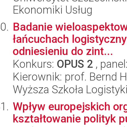
Ekonomiki Usług
Badanie wieloaspektow
łańcuchach logistyczny
odniesieniu do zint...
Konkurs:
OPUS 2
, panel
Kierownik: prof. Bernd 
Wyższa Szkoła Logistyk
Wpływ europejskich org
kształtowanie polityk p