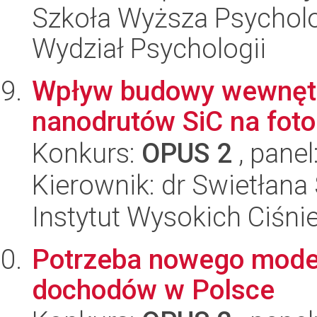
Szkoła Wyższa Psycholo
Wydział Psychologii
Wpływ budowy wewnętrz
nanodrutów SiC na foto
Konkurs:
OPUS 2
, panel
Kierownik: dr Swietłana
Instytut Wysokich Ciśni
Potrzeba nowego mode
dochodów w Polsce