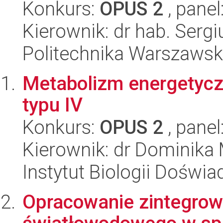
Konkurs:
OPUS 2
, panel
Kierownik: dr hab. Sergi
Politechnika Warszaws
Metabolizm energetycz
typu IV
Konkurs:
OPUS 2
, panel
Kierownik: dr Dominika 
Instytut Biologii Doświ
Opracowanie zintegrow