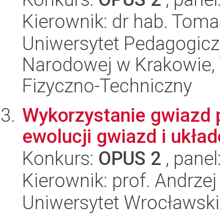
Kierownik: dr hab. Tom
Uniwersytet Pedagogiczn
Narodowej w Krakowie,
Fizyczno-Techniczny
Wykorzystanie gwiazd 
ewolucji gwiazd i ukł
Konkurs:
OPUS 2
, panel
Kierownik: prof. Andrzej
Uniwersytet Wrocławski,