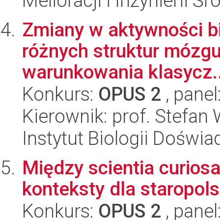
Melioracji i Inżynierii Ś
Zmiany w aktywności bi
różnych struktur mózg
warunkowania klasycz..
Konkurs:
OPUS 2
, panel
Kierownik: prof. Stefan
Instytut Biologii Doświ
Między scientia curiosa
konteksty dla staropo
Konkurs:
OPUS 2
, panel