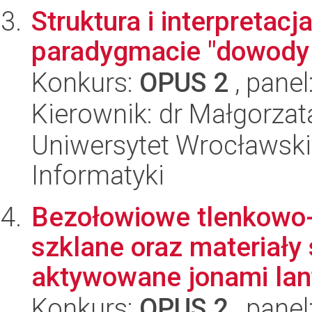
Struktura i interpreta
paradygmacie "dowody 
Konkurs:
OPUS 2
, panel
Kierownik: dr Małgorzat
Uniwersytet Wrocławski
Informatyki
Bezołowiowe tlenkowo-
szklane oraz materiały
aktywowane jonami lan
Konkurs:
OPUS 2
, panel