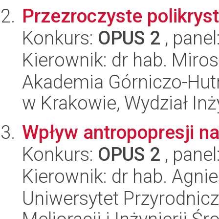
Przezroczyste polikrys
Konkurs:
OPUS 2
, panel
Kierownik: dr hab. Miro
Akademia Górniczo-Hutn
w Krakowie, Wydział Inży
Wpływ antropopresji na 
Konkurs:
OPUS 2
, panel
Kierownik: dr hab. Agn
Uniwersytet Przyrodnicz