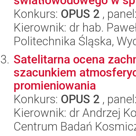
światłowodowego w spe
Konkurs:
OPUS 2
, panel
Kierownik: dr hab. Pawe
Politechnika Śląska, Wyd
Satelitarna ocena zach
szacunkiem atmosferyc
promieniowania
Konkurs:
OPUS 2
, panel
Kierownik: dr Andrzej K
Centrum Badań Kosmic