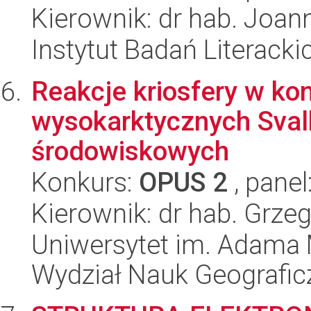
Kierownik: dr hab. Joan
Instytut Badań Literack
Reakcje kriosfery w k
wysokarktycznych Sval
środowiskowych
Konkurs:
OPUS 2
, panel
Kierownik: dr hab. Grze
Uniwersytet im. Adama 
Wydział Nauk Geografic