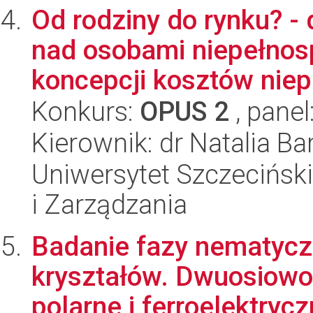
Od rodziny do rynku? -
nad osobami niepełnos
koncepcji kosztów niepe
Konkurs:
OPUS 2
, panel
Kierownik: dr Natalia B
Uniwersytet Szczecińsk
i Zarządzania
Badanie fazy nematycz
kryształów. Dwuosiowo
polarne i ferroelektrycz