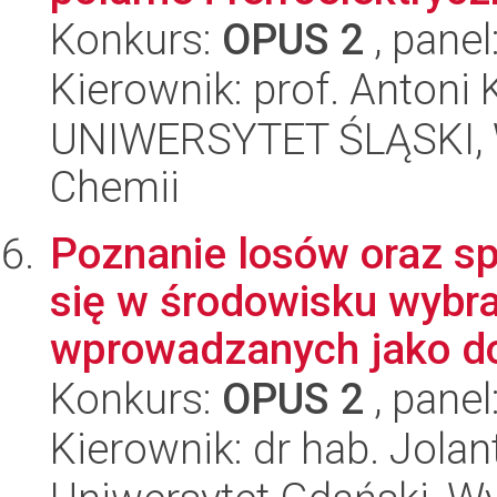
Konkurs:
OPUS 2
, panel
Kierownik: prof. Antoni
UNIWERSYTET ŚLĄSKI, Wy
Chemii
Poznanie losów oraz s
się w środowisku wybr
wprowadzanych jako do
Konkurs:
OPUS 2
, panel
Kierownik: dr hab. Jola