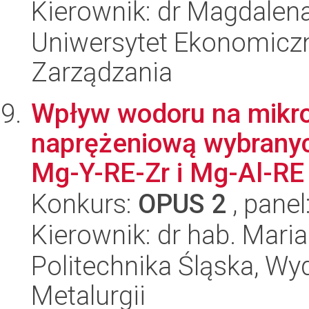
Kierownik: dr Magdalen
Uniwersytet Ekonomiczn
Zarządzania
Wpływ wodoru na mikros
naprężeniową wybrany
Mg-Y-RE-Zr i Mg-Al-RE
Konkurs:
OPUS 2
, panel
Kierownik: dr hab. Mari
Politechnika Śląska, Wyd
Metalurgii