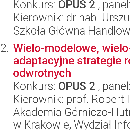
Konkurs:
OPUS 2
, panel
Kierownik: dr hab. Ursz
Szkoła Główna Handlo
Wielo-modelowe, wielo-k
adaptacyjne strategie
odwrotnych
Konkurs:
OPUS 2
, panel
Kierownik: prof. Robert
Akademia Górniczo-Hutn
w Krakowie, Wydział Info