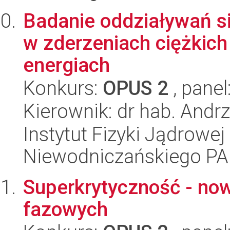
Badanie oddziaływań s
w zderzeniach ciężkich
energiach
Konkurs:
OPUS 2
, panel
Kierownik: dr hab. Andrz
Instytut Fizyki Jądrowej
Niewodniczańskiego P
Superkrytyczność - now
fazowych