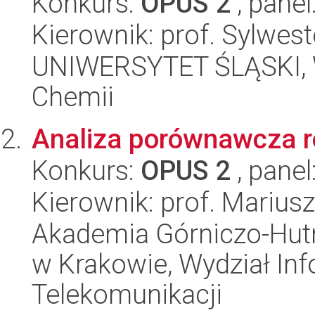
Konkurs:
OPUS 2
, panel
Kierownik: prof. Sylwes
UNIWERSYTET ŚLĄSKI, Wy
Chemii
Analiza porównawcza 
Konkurs:
OPUS 2
, panel
Kierownik: prof. Mariusz
Akademia Górniczo-Hutn
w Krakowie, Wydział Info
Telekomunikacji