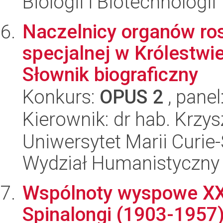
Biologii i Biotechnologii
Naczelnicy organów rosy
specjalnej w Królestwi
Słownik biograficzny
Konkurs:
OPUS 2
, panel
Kierownik: dr hab. Krzys
Uniwersytet Marii Curie-
Wydział Humanistyczny
Wspólnoty wyspowe XX
Spinalongi (1903-1957