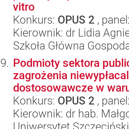
vitro
Konkurs:
OPUS 2
, panel
Kierownik: dr Lidia Agn
Szkoła Główna Gospoda
Podmioty sektora publ
zagrożenia niewypłacal
dostosowawcze w waru
Konkurs:
OPUS 2
, panel
Kierownik: dr hab. Małg
Uniwersytet Szczeciński