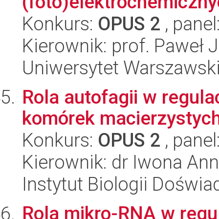
(foto)elektrochemicznyc
Konkurs:
OPUS 2
, panel
Kierownik: prof. Paweł 
Uniwersytet Warszawski
Rola autofagii w regul
komórek macierzystych
Konkurs:
OPUS 2
, panel
Kierownik: dr Iwona An
Instytut Biologii Doświ
Rola mikro-RNA w regu