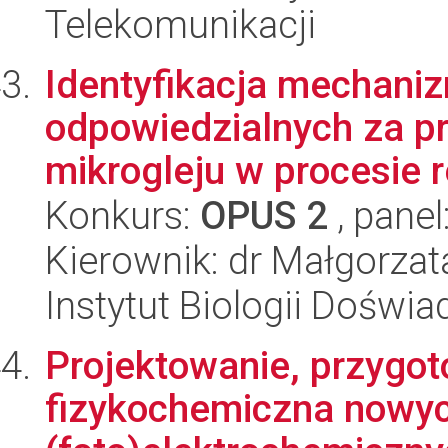
Telekomunikacji
Identyfikacja mechani
odpowiedzialnych za pr
mikrogleju w procesie re
Konkurs:
OPUS 2
, panel
Kierownik: dr Małgorza
Instytut Biologii Doświ
Projektowanie, przygot
fizykochemiczna nowyc