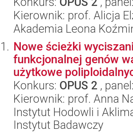
Konkurs:
OPUS 2
, panel
Kierownik: prof. Alicja 
Akademia Leona Koźmi
Nowe ścieżki wyciszani
funkcjonalnej genów w
użytkowe poliploidalnyc
Konkurs:
OPUS 2
, panel
Kierownik: prof. Anna N
Instytut Hodowli i Aklim
Instytut Badawczy