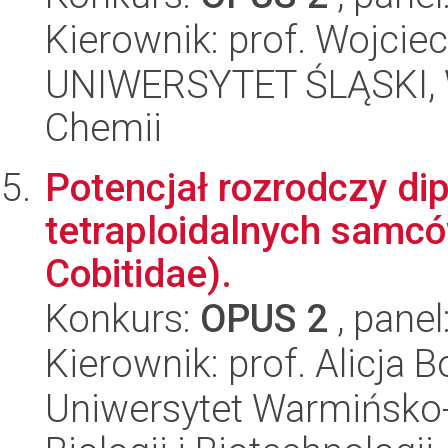
Kierownik: prof. Wojciec
UNIWERSYTET ŚLĄSKI, Wy
Chemii
Potencjał rozrodczy dip
tetraploidalnych samców
Cobitidae).
Konkurs:
OPUS 2
, panel
Kierownik: prof. Alicja 
Uniwersytet Warmińsko-