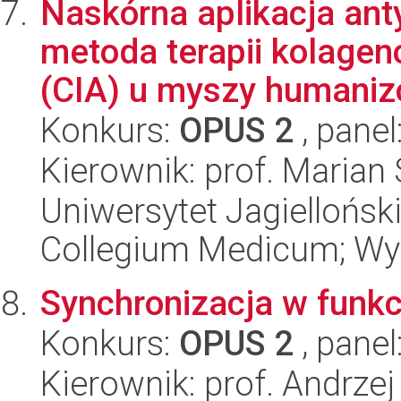
Naskórna aplikacja an
metoda terapii kolage
(CIA) u myszy humaniz
Konkurs:
OPUS 2
, panel
Kierownik: prof. Marian
Uniwersytet Jagiellońsk
Collegium Medicum; Wy
Synchronizacja w funk
Konkurs:
OPUS 2
, panel
Kierownik: prof. Andrze