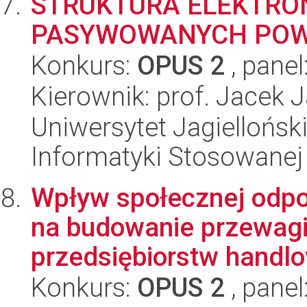
STRUKTURA ELEKTRO
PASYWOWANYCH POWIER
Konkurs:
OPUS 2
, panel
Kierownik: prof. Jacek 
Uniwersytet Jagielloński
Informatyki Stosowanej
Wpływ społecznej odpo
na budowanie przewagi
przedsiębiorstw handlo
Konkurs:
OPUS 2
, panel