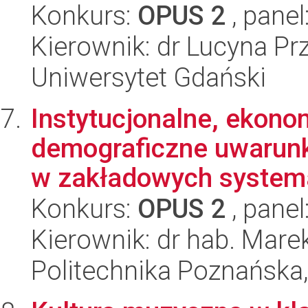
Konkurs:
OPUS 2
, panel
Kierownik: dr Lucyna Pr
Uniwersytet Gdański
Instytucjonalne, ekonom
demograficzne uwarunk
w zakładowych systema
Konkurs:
OPUS 2
, panel
Kierownik: dr hab. Mar
Politechnika Poznańska,