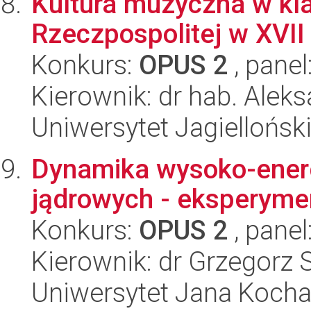
Kultura muzyczna w kl
Rzeczpospolitej w XVII 
Konkurs:
OPUS 2
, panel
Kierownik: dr hab. Alek
Uniwersytet Jagielloński
Dynamika wysoko-ener
jądrowych - eksperym
Konkurs:
OPUS 2
, panel
Kierownik: dr Grzegorz
Uniwersytet Jana Kocha