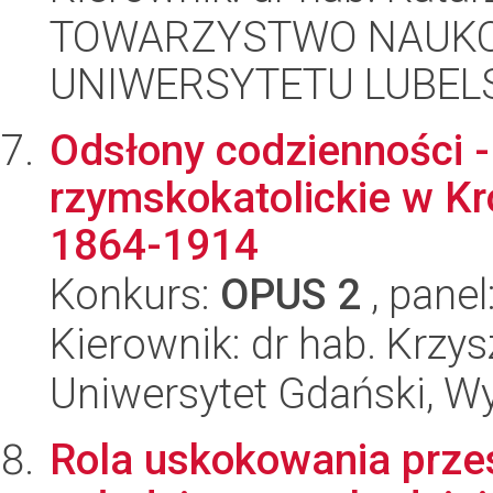
TOWARZYSTWO NAUKO
UNIWERSYTETU LUBELS
Odsłony codzienności 
rzymskokatolickie w Kr
1864-1914
Konkurs:
OPUS 2
, panel
Kierownik: dr hab. Krzys
Uniwersytet Gdański, Wy
Rola uskokowania prze