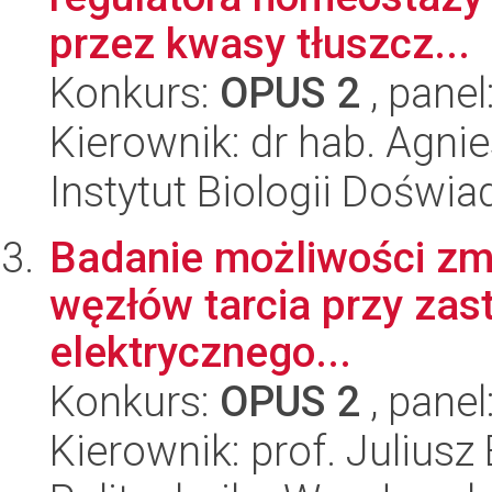
przez kwasy tłuszcz...
Konkurs:
OPUS 2
, panel
Kierownik: dr hab. Agni
Instytut Biologii Doświ
Badanie możliwości zm
węzłów tarcia przy za
elektrycznego...
Konkurs:
OPUS 2
, panel
Kierownik: prof. Julius