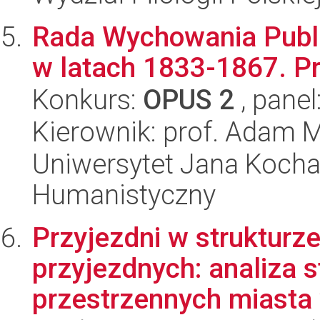
Rada Wychowania Publi
w latach 1833-1867. Pr
Konkurs:
OPUS 2
, panel
Kierownik: prof. Adam 
Uniwersytet Jana Kocha
Humanistyczny
Przyjezdni w strukturz
przyjezdnych: analiza s
przestrzennych miasta 