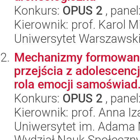
Konkurs:
OPUS 2
, panel
Kierownik: prof. Karol
Uniwersytet Warszawski
Mechanizmy formowania
przejścia z adolescencj
rola emocji samoświad.
Konkurs:
OPUS 2
, panel
Kierownik: prof. Anna Iz
Uniwersytet im. Adama 
Wydział Nauk Społeczn