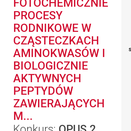
FOTOCHEMICZNIE
PROCESY
RODNIKOWE W
CZĄSTECZKACH
AMINOKWASÓW I
S
BIOLOGICZNIE
AKTYWNYCH
PEPTYDÓW
ZAWIERAJĄCYCH
M...
Konkurs:
OPUS 2
,