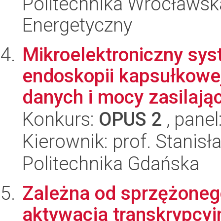
Politechnika Wrocławsk
Energetyczny
Mikroelektroniczny sy
endoskopii kapsułkowe
danych i mocy zasilając
Konkurs:
OPUS 2
, panel
Kierownik: prof. Stanis
Politechnika Gdańska
Zależna od sprzężoneg
aktywacja transkrypcy