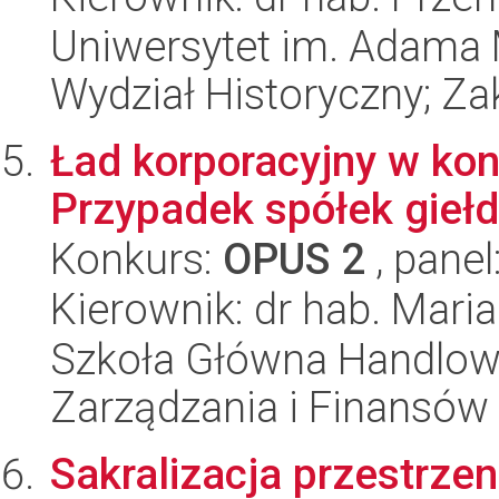
Uniwersytet im. Adama 
Wydział Historyczny; Zak
Ład korporacyjny w kon
Przypadek spółek gieł
Konkurs:
OPUS 2
, panel
Kierownik: dr hab. Mari
Szkoła Główna Handlow
Zarządzania i Finansów
Sakralizacja przestrze