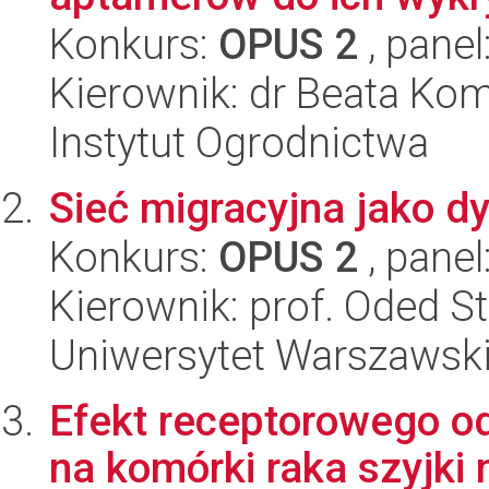
Konkurs:
OPUS 2
, panel
Kierownik: dr Beata K
Instytut Ogrodnictwa
Sieć migracyjna jako 
Konkurs:
OPUS 2
, panel
Kierownik: prof. Oded S
Uniwersytet Warszawsk
Efekt receptorowego od
na komórki raka szyjki