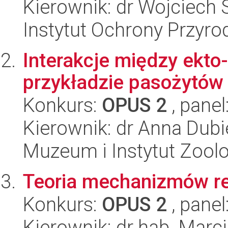
Kierownik: dr Wojciech 
Instytut Ochrony Przyr
Interakcje między ekto
przykładzie pasożytów 
Konkurs:
OPUS 2
, panel
Kierownik: dr Anna Dubi
Muzeum i Instytut Zoolo
Teoria mechanizmów r
Konkurs:
OPUS 2
, panel
Kierownik: dr hab. Mar