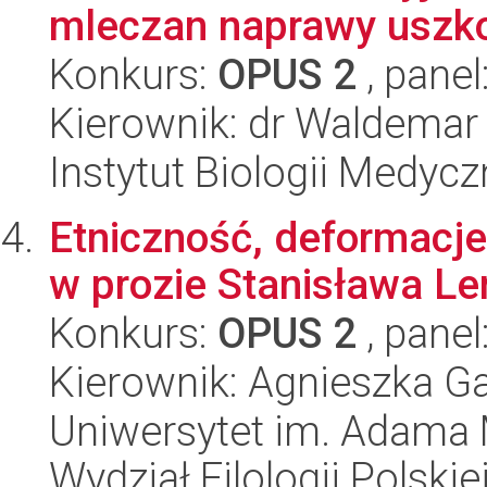
mleczan naprawy uszko
Konkurs:
OPUS 2
, panel
Kierownik: dr Waldema
Instytut Biologii Medyc
Etniczność, deformacje 
w prozie Stanisława L
Konkurs:
OPUS 2
, panel
Kierownik: Agnieszka G
Uniwersytet im. Adama 
Wydział Filologii Polskie