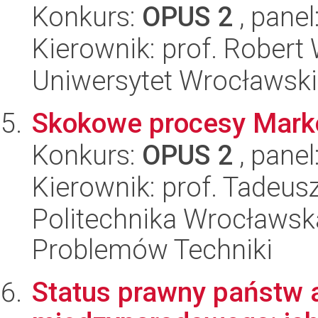
Konkurs:
OPUS 2
, panel
Kierownik: prof. Robert
Uniwersytet Wrocławski
Skokowe procesy Marko
Konkurs:
OPUS 2
, panel
Kierownik: prof. Tadeus
Politechnika Wrocławs
Problemów Techniki
Status prawny państw 