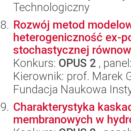
Technologiczny
Rozwój metod modelow
heterogeniczność ex-p
stochastycznej równowa
Konkurs:
OPUS 2
, panel
Kierownik: prof. Marek 
Fundacja Naukowa Insty
Charakterystyka kaska
membranowych w hydrol