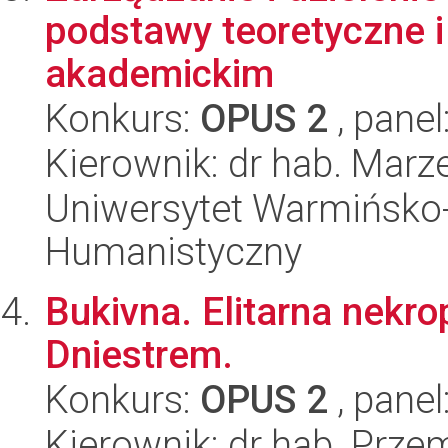
podstawy teoretyczne 
akademickim
Konkurs:
OPUS 2
, panel
Kierownik: dr hab. Mar
Uniwersytet Warmińsko-
Humanistyczny
Bukivna. Elitarna nekr
Dniestrem.
Konkurs:
OPUS 2
, panel
Kierownik: dr hab. Prz