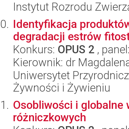
Instytut Rozrodu Zwier
Identyfikacja produktów
degradacji estrów fitost
Konkurs:
OPUS 2
, panel
Kierownik: dr Magdalen
Uniwersytet Przyrodnic
Żywności i Żywieniu
Osobliwości i globalne
różniczkowych