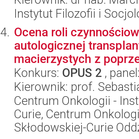
Instytut Filozofii i Socj
Ocena roli czynnościow
autologicznej transpla
macierzystych z poprze
Konkurs:
OPUS 2
, panel
Kierownik: prof. Sebasti
Centrum Onkologii - Inst
Curie, Centrum Onkologii 
Skłodowskiej-Curie Oddz