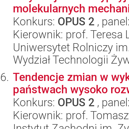
molekularnych mechani
Konkurs:
OPUS 2
, panel
Kierownik: prof. Teresa
Uniwersytet Rolniczy im
Wydział Technologii Ży
Tendencje zmian w wyk
państwach wysoko rozw
Konkurs:
OPUS 2
, panel
Kierownik: prof. Tomas
Instytut Zachodni im. 