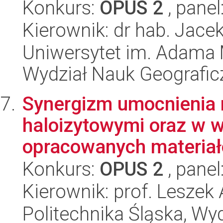
Konkurs:
OPUS 2
, panel
Kierownik: dr hab. Jace
Uniwersytet im. Adama 
Wydział Nauk Geografic
Synergizm umocnienia 
haloizytowymi oraz w w
opracowanych materiał
Konkurs:
OPUS 2
, panel
Kierownik: prof. Lesze
Politechnika Śląska, Wy