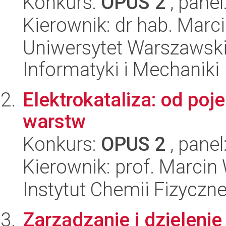
Konkurs:
OPUS 2
, panel
Kierownik: dr hab. Marc
Uniwersytet Warszawski
Informatyki i Mechaniki
Elektrokataliza: od po
warstw
Konkurs:
OPUS 2
, panel
Kierownik: prof. Marcin
Instytut Chemii Fizyczn
Zarządzanie i dzielenie