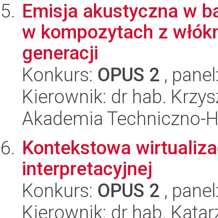
Emisja akustyczna w ba
w kompozytach z włók
generacji
Konkurs:
OPUS 2
, panel
Kierownik: dr hab. Krzy
Akademia Techniczno-
Kontekstowa wirtualiz
interpretacyjnej
Konkurs:
OPUS 2
, panel
Kierownik: dr hab. Kat