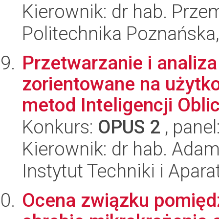
Kierownik: dr hab. Prz
Politechnika Poznańska,
Przetwarzanie i anali
zorientowane na użytk
metod Inteligencji Oblic
Konkurs:
OPUS 2
, panel
Kierownik: dr hab. Ada
Instytut Techniki i Apa
Ocena związku pomiędz