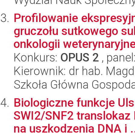
Profilowanie ekspresy
gruczołu sutkowego s
onkologii weterynaryjne
Konkurs:
OPUS 2
, panel
Kierownik: dr hab. Magd
Szkoła Główna Gospoda
Biologiczne funkcje Ul
SWI2/SNF2 translokaz 
na uszkodzenia DNA i ..