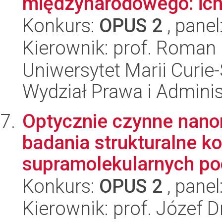
międzynarodowego: ich 
Konkurs:
OPUS 2
, panel
Kierownik: prof. Roman 
Uniwersytet Marii Curie-
Wydział Prawa i Adminis
Optycznie czynne nanor
badania strukturalne k
supramolekularnych po
Konkurs:
OPUS 2
, panel
Kierownik: prof. Józef 