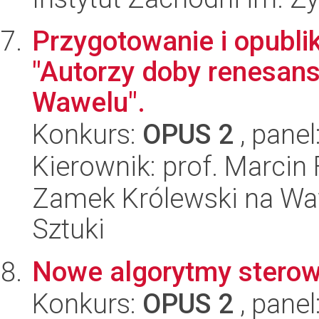
Przygotowanie i opubli
"Autorzy doby renesansu
Wawelu".
Konkurs:
OPUS 2
, panel
Kierownik: prof. Marcin 
Zamek Królewski na Wa
Sztuki
Nowe algorytmy sterow
Konkurs:
OPUS 2
, panel