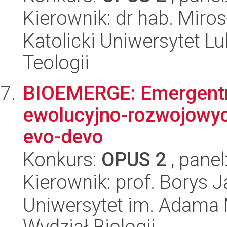
Kierownik: dr hab. Miro
Katolicki Uniwersytet Lu
Teologii
BIOEMERGE: Emergentn
ewolucyjno-rozwojowyc
evo-devo
Konkurs:
OPUS 2
, panel
Kierownik: prof. Borys 
Uniwersytet im. Adama 
Wydział Biologii