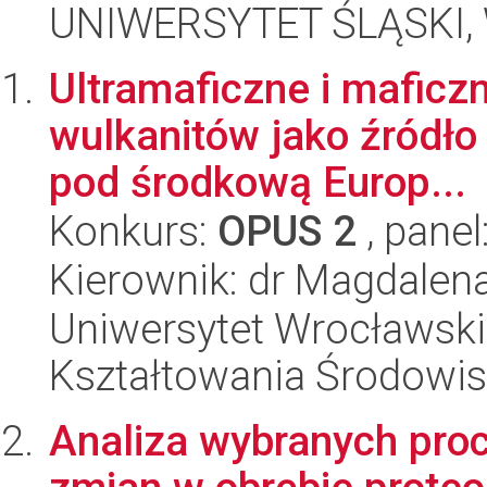
UNIWERSYTET ŚLĄSKI, 
Ultramaficzne i maficz
wulkanitów jako źródło 
pod środkową Europ...
Konkurs:
OPUS 2
, panel
Kierownik: dr Magdalen
Uniwersytet Wrocławski,
Kształtowania Środowi
Analiza wybranych proc