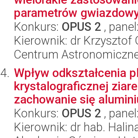
parametrów gwiazdowy
Konkurs:
OPUS 2
, panel
Kierownik: dr Krzysztof
Centrum Astronomiczne 
Wpływ odkształcenia pl
krystalograficznej zia
zachowanie się aluminiu
Konkurs:
OPUS 2
, panel
Kierownik: dr hab. Halin