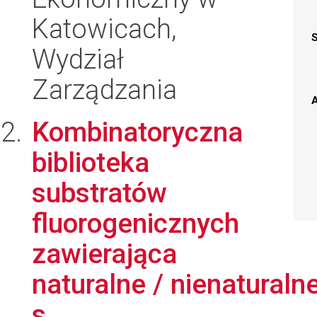
Katowicach,
Wydział
Zarządzania
A
Kombinatoryczna
biblioteka
substratów
fluorogenicznych
zawierająca
naturalne / nienatural
s...