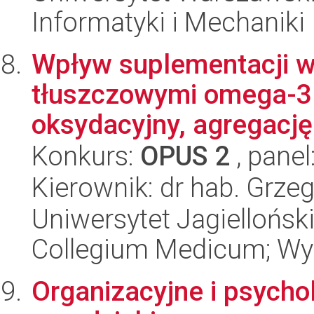
Informatyki i Mechaniki
Wpływ suplementacji 
tłuszczowymi omega-3 n
oksydacyjny, agregację 
Konkurs:
OPUS 2
, panel
Kierownik: dr hab. Grze
Uniwersytet Jagiellońsk
Collegium Medicum; Wyd
Organizacyjne i psycho