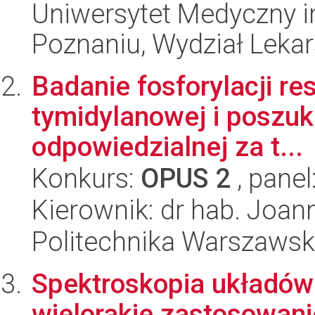
Uniwersytet Medyczny i
Poznaniu, Wydział Lekars
Badanie fosforylacji re
tymidylanowej i poszuk
odpowiedzialnej za t...
Konkurs:
OPUS 2
, panel
Kierownik: dr hab. Joan
Politechnika Warszaws
Spektroskopia układów 
wielorakie zastosowan