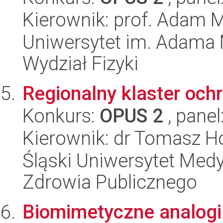
Kierownik: prof. Adam 
Uniwersytet im. Adama 
Wydział Fizyki
Regionalny klaster och
Konkurs:
OPUS 2
, panel
Kierownik: dr Tomasz H
Śląski Uniwersytet Med
Zdrowia Publicznego
Biomimetyczne analogi 