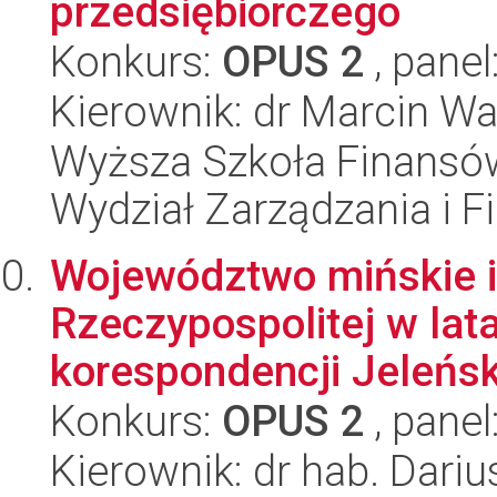
przedsiębiorczego
Konkurs:
OPUS 2
, panel
Kierownik: dr Marcin W
Wyższa Szkoła Finansów
Wydział Zarządzania i 
Województwo mińskie i
Rzeczypospolitej w lat
korespondencji Jeleński
Konkurs:
OPUS 2
, panel
Kierownik: dr hab. Dariu