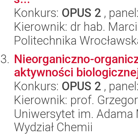
Konkurs:
OPUS 2
, panel
Kierownik: dr hab. Marc
Politechnika Wrocławsk
Nieorganiczno-organic
aktywności biologiczne
Konkurs:
OPUS 2
, panel
Kierownik: prof. Grzego
Uniwersytet im. Adama 
Wydział Chemii