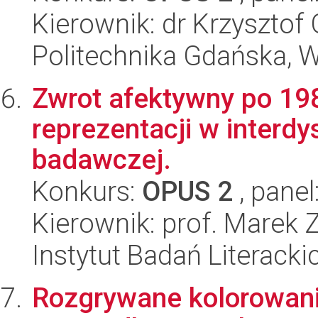
Kierownik: dr Krzysztof
Politechnika Gdańska, W
Zwrot afektywny po 1989
reprezentacji w interdy
badawczej.
Konkurs:
OPUS 2
, panel
Kierownik: prof. Marek Z
Instytut Badań Literack
Rozgrywane kolorowani