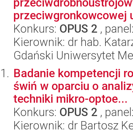
przeciwdrobnoustrojowy
przeciwgronkowcowej u
Konkurs:
OPUS 2
, panel
Kierownik: dr hab. Kata
Gdański Uniwersytet Me
Badanie kompetencji r
świń w oparciu o anali
techniki mikro-optoe...
Konkurs:
OPUS 2
, panel
Kierownik: dr Bartosz K