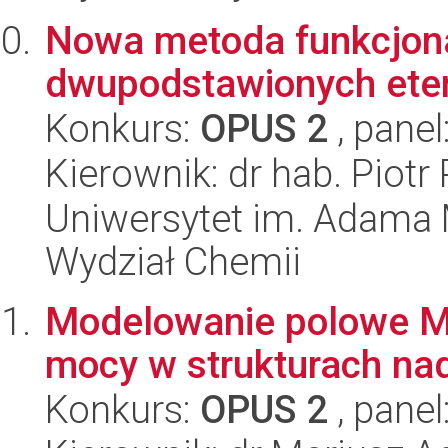
Nowa metoda funkcjona
dwupodstawionych et
Konkurs:
OPUS 2
, panel
Kierownik: dr hab. Piotr
Uniwersytet im. Adama 
Wydział Chemii
Modelowanie polowe ME
mocy w strukturach n
Konkurs:
OPUS 2
, panel