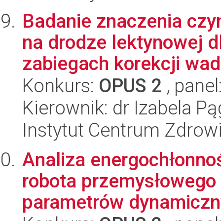
Badanie znaczenia czy
na drodze lektynowej d
zabiegach korekcji wad 
Konkurs:
OPUS 2
, panel
Kierownik: dr Izabela 
Instytut Centrum Zdrowi
Analiza energochłonno
robota przemysłowego o
parametrów dynamiczn