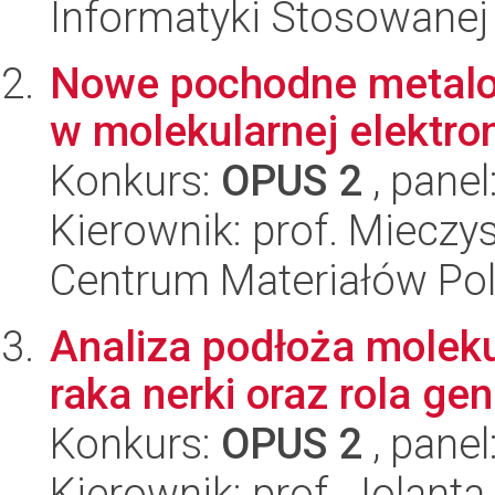
Informatyki Stosowanej
Nowe pochodne metalo
w molekularnej elektro
Konkurs:
OPUS 2
, panel
Kierownik: prof. Miecz
Centrum Materiałów Po
Analiza podłoża mole
raka nerki oraz rola g
Konkurs:
OPUS 2
, panel
Kierownik: prof. Jolanta