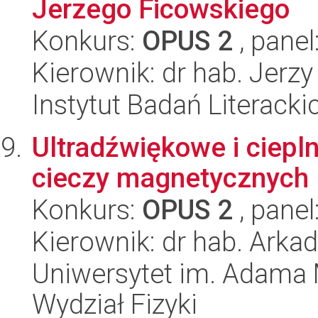
Jerzego Ficowskiego
Konkurs:
OPUS 2
, panel
Kierownik: dr hab. Jerz
Instytut Badań Literack
Ultradźwiękowe i ciepl
cieczy magnetycznych
Konkurs:
OPUS 2
, panel
Kierownik: dr hab. Arka
Uniwersytet im. Adama 
Wydział Fizyki