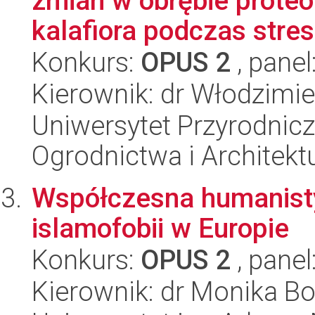
zmian w obrębie prote
kalafiora podczas stres
Konkurs:
OPUS 2
, panel
Kierownik: dr Włodzimi
Uniwersytet Przyrodnicz
Ogrodnictwa i Architekt
Współczesna humanist
islamofobii w Europie
Konkurs:
OPUS 2
, panel
Kierownik: dr Monika B