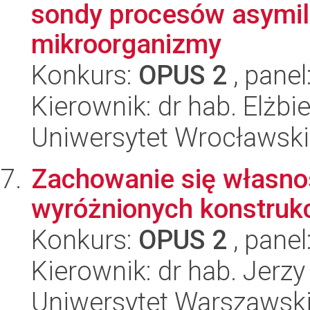
sondy procesów asymila
mikroorganizmy
Konkurs:
OPUS 2
, panel
Kierownik: dr hab. Elżb
Uniwersytet Wrocławski
Zachowanie się własnoś
wyróżnionych konstruk
Konkurs:
OPUS 2
, panel
Kierownik: dr hab. Jerz
Uniwersytet Warszawski