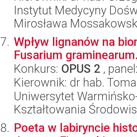
Instytut Medycyny Doświa
Mirosława Mossakowsk
Wpływ lignanów na biom
Fusarium graminearum
Konkurs:
OPUS 2
, panel
Kierownik: dr hab. Toma
Uniwersytet Warmińsko-
Kształtowania Środowis
Poeta w labiryncie histo