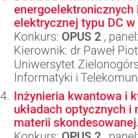
energoelektronicznych
elektrycznej typu DC w 
Konkurs:
OPUS 2
, panel
Kierownik: dr Paweł Pio
Uniwersytet Zielonogórsk
Informatyki i Telekomun
Inżynieria kwantowa i 
układach optycznych i
materii skondesowanej.
Konkurs:
OPUS 2
, panel