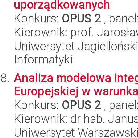
uporządkowanych
Konkurs:
OPUS 2
, panel
Kierownik: prof. Jarosł
Uniwersytet Jagiellońsk
Informatyki
Analiza modelowa integra
Europejskiej w warunka
Konkurs:
OPUS 2
, panel
Kierownik: dr hab. Jan
Uniwersytet Warszawsk