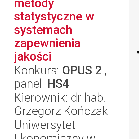
metody
statystyczne w
systemach
zapewnienia
jakości
S
Konkurs:
OPUS 2
,
panel:
HS4
Kierownik: dr hab.
Grzegorz Kończak
Uniwersytet
Ekonomiczny w