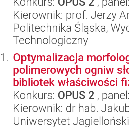
Konkurs:
OPUS 2
, panel
Kierownik: prof. Jerzy A
Politechnika Śląska, Wy
Technologiczny
Optymalizacja morfolo
polimerowych ogniw sł
bibliotek właściwości fi
Konkurs:
OPUS 2
, panel
Kierownik: dr hab. Jaku
Uniwersytet Jagielloński