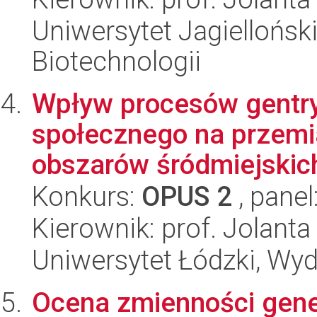
Uniwersytet Jagielloński,
Biotechnologii
Wpływ procesów gentryf
społecznego na przemi
obszarów śródmiejskich 
Konkurs:
OPUS 2
, panel
Kierownik: prof. Jolant
Uniwersytet Łódzki, Wy
Ocena zmienności gene