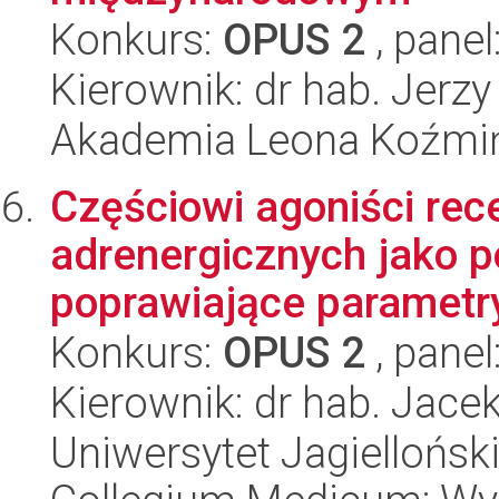
Konkurs:
OPUS 2
, panel
Kierownik: dr hab. Jerzy
Akademia Leona Koźmi
Częściowi agoniści rec
adrenergicznych jako p
poprawiające parametry
Konkurs:
OPUS 2
, panel
Kierownik: dr hab. Jace
Uniwersytet Jagiellońsk