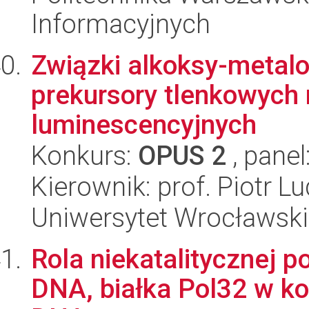
Informacyjnych
Związki alkoksy-metalo
prekursory tlenkowych
luminescencyjnych
Konkurs:
OPUS 2
, panel
Kierownik: prof. Piotr L
Uniwersytet Wrocławski
Rola niekatalitycznej p
DNA, białka Pol32 w kon