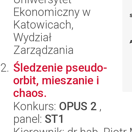
Ekonomiczny w
Katowicach,
Wydział
A
Zarządzania
Śledzenie pseudo-
orbit, mieszanie i
chaos.
Konkurs:
OPUS 2
,
panel:
ST1