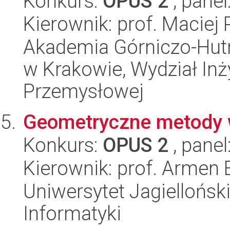
Konkurs:
OPUS 2
, panel
Kierownik: prof. Maciej 
Akademia Górniczo-Hutn
w Krakowie, Wydział Inży
Przemysłowej
Geometryczne metody w
Konkurs:
OPUS 2
, panel
Kierownik: prof. Armen 
Uniwersytet Jagiellońsk
Informatyki