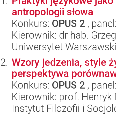
Praktyki językowe jako 
antropologii słowa
Konkurs:
OPUS 2
, panel
Kierownik: dr hab. Grze
Uniwersytet Warszawski,
Wzory jedzenia, style ż
perspektywa porówna
Konkurs:
OPUS 2
, panel
Kierownik: prof. Henry
Instytut Filozofii i Socj