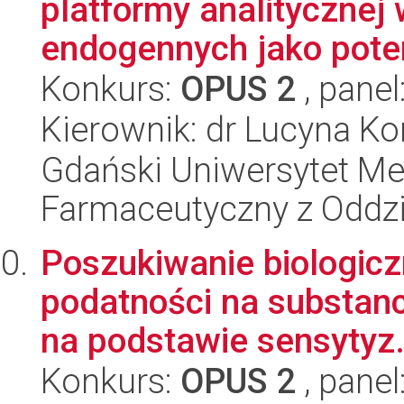
platformy analitycznej
endogennych jako poten
Konkurs:
OPUS 2
, panel
Kierownik: dr Lucyna K
Gdański Uniwersytet Me
Farmaceutyczny z Oddzi
Poszukiwanie biologic
podatności na substan
na podstawie sensytyz.
Konkurs:
OPUS 2
, panel