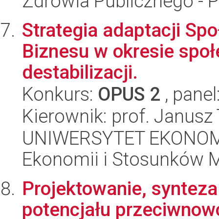
Zdrowia Publicznego - 
Strategia adaptacji Sp
Biznesu w okresie spo
destabilizacji.
Konkurs:
OPUS 2
, panel
Kierownik: prof. Janusz
UNIWERSYTET EKONOMI
Ekonomii i Stosunków 
Projektowanie, synteza o
potencjału przeciwnow