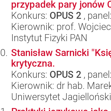
przypadek pary jonów 
Konkurs:
OPUS 2
, panel
Kierownik: prof. Wojcie
Instytut Fizyki PAN
Stanisław Sarnicki "Ksi
krytyczna.
Konkurs:
OPUS 2
, panel
Kierownik: dr hab. Mare
Uniwersytet Jagielloński