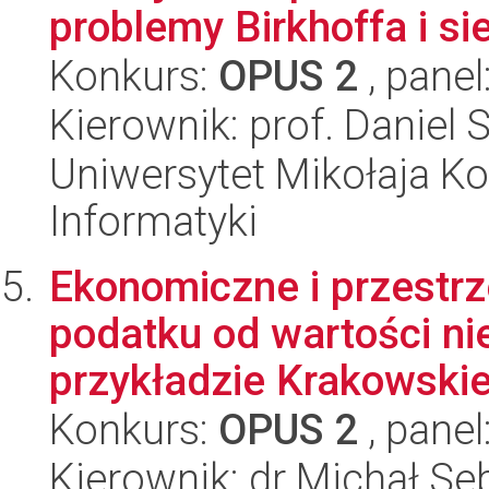
problemy Birkhoffa i s
Konkurs:
OPUS 2
, panel
Kierownik: prof. Daniel
Uniwersytet Mikołaja Ko
Informatyki
Ekonomiczne i przestr
podatku od wartości n
przykładzie Krakowskie
Konkurs:
OPUS 2
, panel
Kierownik: dr Michał Se