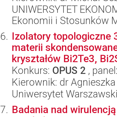
UNIWERSYTET EKONOMI
Ekonomii i Stosunków 
Izolatory topologiczne
materii skondensowanej
kryształów Bi2Te3, Bi2S
Konkurs:
OPUS 2
, panel
Kierownik: dr Agnieszk
Uniwersytet Warszawski,
Badania nad wirulencją