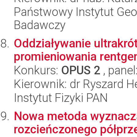
Państwowy Instytut Geo
Badawczy
Oddziaływanie ultrakró
promieniowania rentge
Konkurs:
OPUS 2
, panel
Kierownik: dr Ryszard H
Instytut Fizyki PAN
Nowa metoda wyznacza
rozcieńczonego półpr