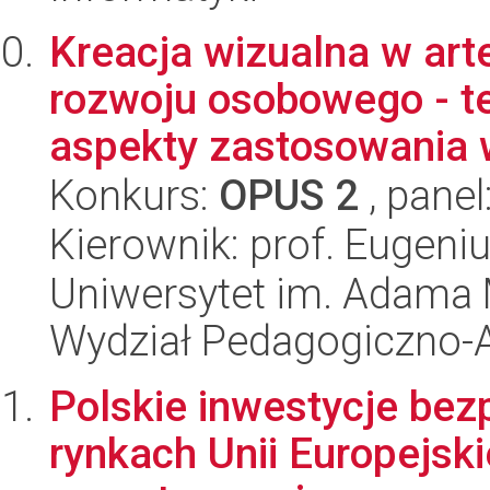
Kreacja wizualna w arte
rozwoju osobowego - t
aspekty zastosowania w
Konkurs:
OPUS 2
, panel
Kierownik: prof. Eugeni
Uniwersytet im. Adama 
Wydział Pedagogiczno-A
Polskie inwestycje bez
rynkach Unii Europejskie