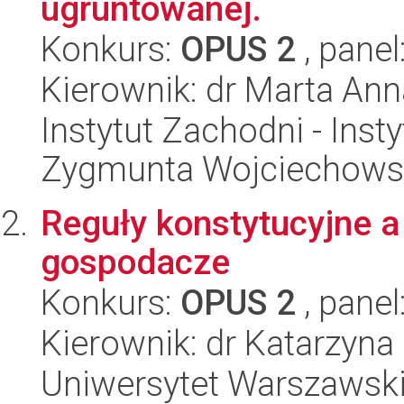
ugruntowanej.
Konkurs:
OPUS 2
, panel
Kierownik: dr Marta Ann
Instytut Zachodni - Ins
Zygmunta Wojciechows
Reguły konstytucyjne a
gospodacze
Konkurs:
OPUS 2
, panel
Kierownik: dr Katarzyna
Uniwersytet Warszawsk