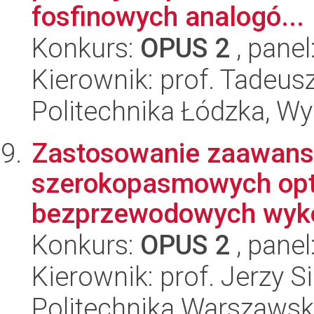
fosfinowych analogó...
Konkurs:
OPUS 2
, panel
Kierownik: prof. Tadeus
Politechnika Łódzka, W
Zastosowanie zaawans
szerokopasmowych opt
bezprzewodowych wykor
Konkurs:
OPUS 2
, panel
Kierownik: prof. Jerzy S
Politechnika Warszawska