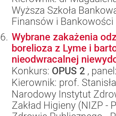
Wyższa Szkoła Bankowa
Finansów i Bankowości
Wybrane zakażenia odz
borelioza z Lyme i bart
nieodwracalnej niewydol
Konkurs:
OPUS 2
, panel
Kierownik: prof. Stani
Narodowy Instytut Zdro
Zakład Higieny (NIZP - 