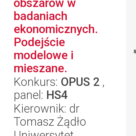
obszarów w
badaniach
ekonomicznych.
Podejście
modelowe i
S
mieszane.
Konkurs:
OPUS 2
,
panel:
HS4
Kierownik: dr
Tomasz Żądło
Uniwersytet