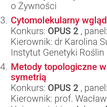
o Żywności
Cytomolekularny wglą
Konkurs:
OPUS 2
, panel
Kierownik: dr Karolina 
Instytut Genetyki Rośli
Metody topologiczne w
symetrią
Konkurs:
OPUS 2
, panel
Kierownik: prof. Wacła