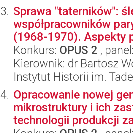
Sprawa "taterników": ś
współpracowników parysk
(1968-1970). Aspekty po
Konkurs:
OPUS 2
, panel
Kierownik: dr Bartosz Wo
Instytut Historii im. Ta
Opracowanie nowej gen
mikrostruktury i ich z
technologii produkcji z