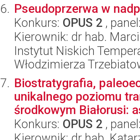
Pseudoprzerwa w nadp
Konkurs:
OPUS 2
, panel
Kierownik: dr hab. Marc
Instytut Niskich Tempera
Włodzimierza Trzebiat
Biostratygrafia, paleoe
unikalnego poziomu tr
środkowym Białorusi: a
Konkurs:
OPUS 2
, panel
Kierownik: dr hab. Kata