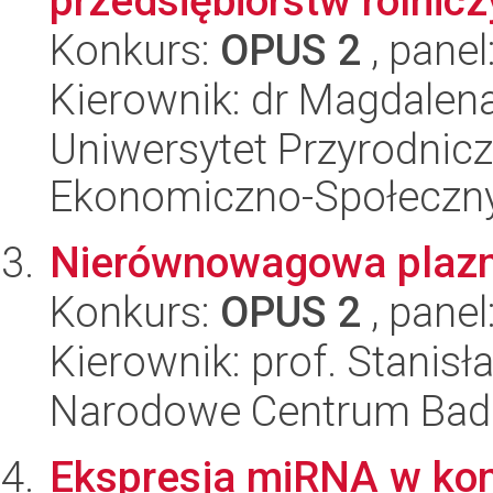
przedsiębiorstw rolnic
Konkurs:
OPUS 2
, panel
Kierownik: dr Magdalen
Uniwersytet Przyrodnicz
Ekonomiczno-Społeczn
Nierównowagowa plaz
Konkurs:
OPUS 2
, panel
Kierownik: prof. Stanis
Narodowe Centrum Bad
Ekspresja miRNA w kom