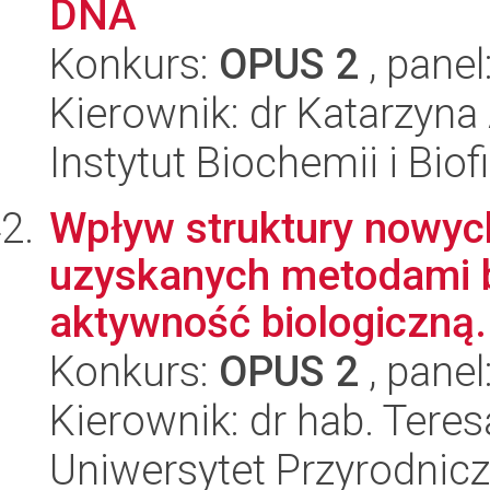
DNA
Konkurs:
OPUS 2
, panel
Kierownik: dr Katarzyn
Instytut Biochemii i Biof
Wpływ struktury nowych
uzyskanych metodami bi
aktywność biologiczną.
Konkurs:
OPUS 2
, panel
Kierownik: dr hab. Teres
Uniwersytet Przyrodnic