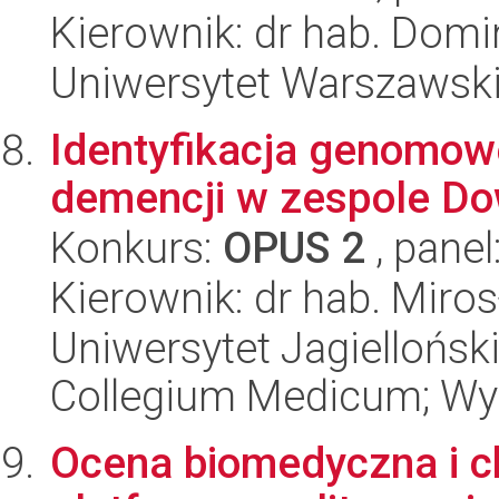
Kierownik: dr hab. Dom
Uniwersytet Warszawski,
Identyfikacja genomo
demencji w zespole D
Konkurs:
OPUS 2
, panel
Kierownik: dr hab. Miro
Uniwersytet Jagiellońsk
Collegium Medicum; Wyd
Ocena biomedyczna i 