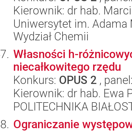
Kierownik: dr hab. Marc
Uniwersytet im. Adama 
Wydział Chemii
Własności h-różnicowy
niecałkowitego rzędu
Konkurs:
OPUS 2
, panel
Kierownik: dr hab. Ewa
POLITECHNIKA BIAŁOS
Ograniczanie występowa