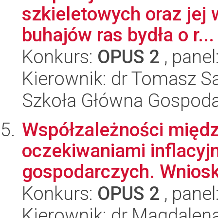
szkieletowych oraz jej
buhajów ras bydła o r...
Konkurs:
OPUS 2
, panel
Kierownik: dr Tomasz S
Szkoła Główna Gospoda
Współzależności między
oczekiwaniami inflacy
gospodarczych. Wnioski
Konkurs:
OPUS 2
, panel
Kierownik: dr Magdalen