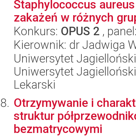
Staphylococcus aureus
zakażeń w różnych grup
Konkurs:
OPUS 2
, panel
Kierownik: dr Jadwiga
Uniwersytet Jagiellońsk
Uniwersytet Jagiellońsk
Lekarski
Otrzymywanie i charak
struktur półprzewodni
bezmatrycowymi