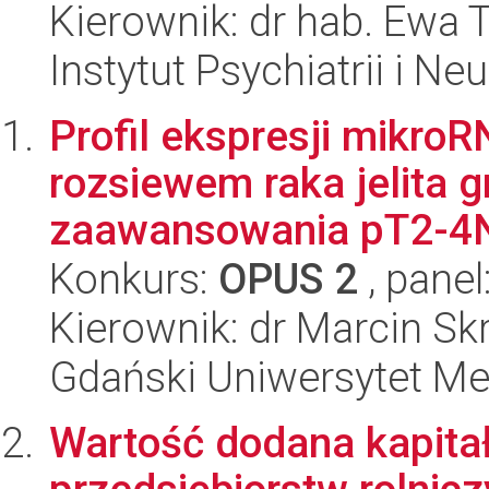
Kierownik: dr hab. Ewa 
Instytut Psychiatrii i Neu
Profil ekspresji mikro
rozsiewem raka jelita 
zaawansowania pT2-4
Konkurs:
OPUS 2
, panel
Kierownik: dr Marcin Sk
Gdański Uniwersytet Me
Wartość dodana kapitał