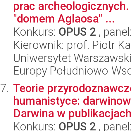
prac archeologicznych.
"domem Aglaosa" ...
Konkurs:
OPUS 2
, panel
Kierownik: prof. Piotr K
Uniwersytet Warszawski
Europy Południowo-Wsc
Teorie przyrodoznawcz
humanistyce: darwinow
Darwina w publikacjach
Konkurs:
OPUS 2
, panel