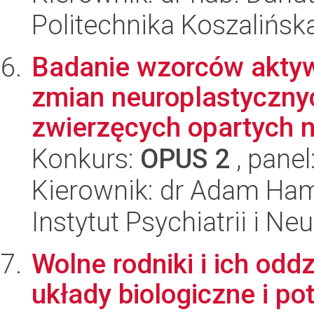
Politechnika Koszalińsk
Badanie wzorców aktyw
zmian neuroplastyczn
zwierzęcych opartych na
Konkurs:
OPUS 2
, panel
Kierownik: dr Adam Ha
Instytut Psychiatrii i Neu
Wolne rodniki i ich odd
układy biologiczne i po