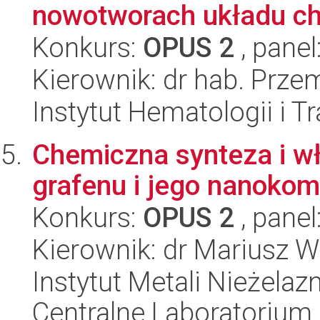
nowotworach układu ch
Konkurs:
OPUS 2
, panel
Kierownik: dr hab. Prz
Instytut Hematologii i Tr
Chemiczna synteza i w
grafenu i jego nanoko
Konkurs:
OPUS 2
, panel
Kierownik: dr Mariusz 
Instytut Metali Nieżelaz
Centralne Laboratorium