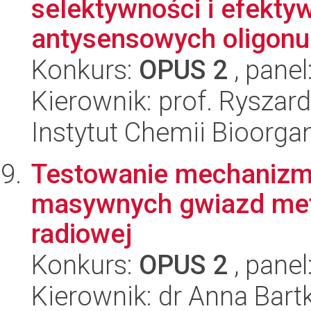
selektywności i efekty
antysensowych oligon
Konkurs:
OPUS 2
, panel
Kierownik: prof. Ryszard
Instytut Chemii Bioorga
Testowanie mechanizm
masywnych gwiazd meto
radiowej
Konkurs:
OPUS 2
, panel
Kierownik: dr Anna Bart