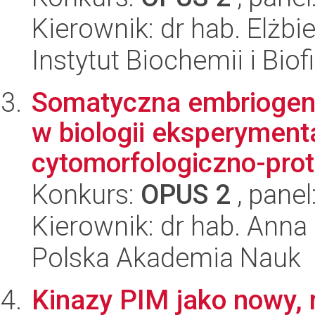
Kierownik: dr hab. Elżb
Instytut Biochemii i Biof
Somatyczna embriogene
w biologii eksperymenta
cytomorfologiczno-prot
Konkurs:
OPUS 2
, panel
Kierownik: dr hab. Anna
Polska Akademia Nauk
Kinazy PIM jako nowy, 