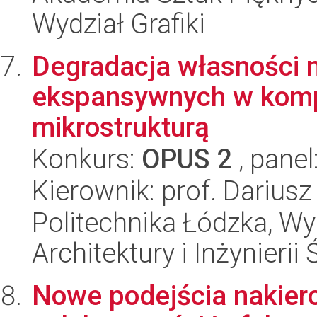
Wydział Grafiki
Degradacja własności n
ekspansywnych w komp
mikrostrukturą
Konkurs:
OPUS 2
, panel
Kierownik: prof. Darius
Politechnika Łódzka, W
Architektury i Inżynieri
Nowe podejścia nakie