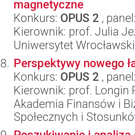
magnetyczne
Konkurs:
OPUS 2
, panel
Kierownik: prof. Julia J
Uniwersytet Wrocławski
Perspektywy nowego ł
Konkurs:
OPUS 2
, panel
Kierownik: prof. Longin 
Akademia Finansów i Biz
Społecznych i Stosunk
Poszukiwanie i analiz