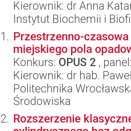
Kierownik: dr Anna Kat
Instytut Biochemii i Biof
Przestrzenno-czasowa 
miejskiego pola opad
Konkurs:
OPUS 2
, panel
Kierownik: dr hab. Paweł
Politechnika Wrocławska
Środowiska
Rozszerzenie klasyczn