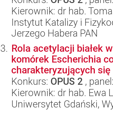
Kierownik: dr hab. Tom
Instytut Katalizy i Fizy
Jerzego Habera PAN
Rola acetylacji białek
komórek Escherichia col
charakteryzujących się 
Konkurs:
OPUS 2
, panel
Kierownik: dr hab. Ewa
Uniwersytet Gdański, Wyd