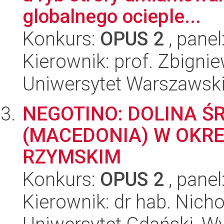
globalnego ocieple...
Konkurs:
OPUS 2
, panel
Kierownik: prof. Zbigni
Uniwersytet Warszawski,
NEGOTINO: DOLINA 
(MACEDONIA) W OKRE
RZYMSKIM
Konkurs:
OPUS 2
, panel
Kierownik: dr hab. Nich