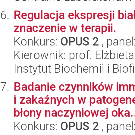
Regulacja ekspresji b
znaczenie w terapii.
Konkurs:
OPUS 2
, panel
Kierownik: prof. Elżbiet
Instytut Biochemii i Biof
Badanie czynników imm
i zakaźnych w patogen
błony naczyniowej oka..
Konkurs:
OPUS 2
, panel