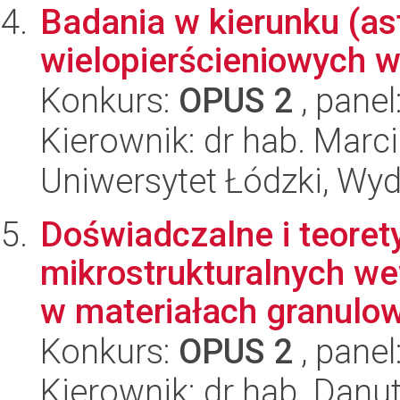
Badania w kierunku (a
wielopierścieniowych 
Konkurs:
OPUS 2
, panel
Kierownik: dr hab. Marci
Uniwersytet Łódzki, Wyd
Doświadczalne i teoret
mikrostrukturalnych we
w materiałach granulow
Konkurs:
OPUS 2
, panel
Kierownik: dr hab. Danu