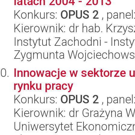
latach 2004 - 2013
Konkurs:
OPUS 2
, panel
Kierownik: dr hab. Krzy
Instytut Zachodni - Ins
Zygmunta Wojciechows
Innowacje w sektorze u
rynku pracy
Konkurs:
OPUS 2
, panel
Kierownik: dr Grażyna 
Uniwersytet Ekonomiczn