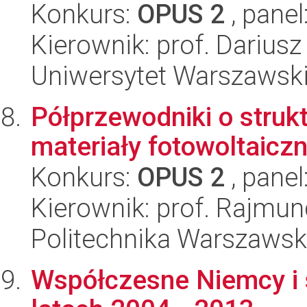
Konkurs:
OPUS 2
, panel
Kierownik: prof. Darius
Uniwersytet Warszawski,
Półprzewodniki o struk
materiały fotowoltaicz
Konkurs:
OPUS 2
, panel
Kierownik: prof. Rajmu
Politechnika Warszawska
Współczesne Niemcy i 