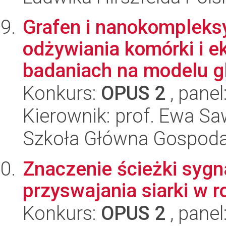
Grafen i nanokompleksy
odżywiania komórki i ek
badaniach na modelu gl
Konkurs:
OPUS 2
, panel
Kierownik: prof. Ewa S
Szkoła Główna Gospoda
Znaczenie ścieżki sygna
przyswajania siarki w r
Konkurs:
OPUS 2
, panel