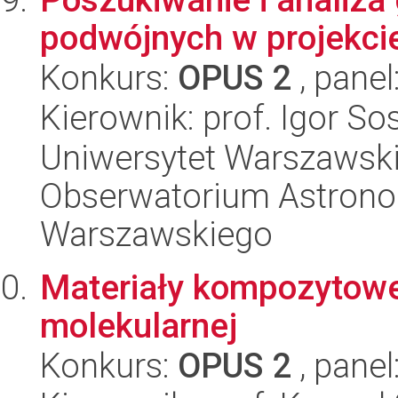
podwójnych w projekci
Konkurs:
OPUS 2
, panel
Kierownik: prof. Igor So
Uniwersytet Warszawski,
Obserwatorium Astrono
Warszawskiego
Materiały kompozytowe 
molekularnej
Konkurs:
OPUS 2
, panel