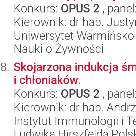
Konkurs:
OPUS 2
, panel
Kierownik: dr hab. Just
Uniwersytet Warmińsko-
Nauki o Żywności
Skojarzona indukcja śm
i chłoniaków.
Konkurs:
OPUS 2
, panel
Kierownik: dr hab. Andr
Instytut Immunologii i T
Ludwika Hirszfelda Pols