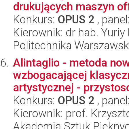
drukujących maszyn of
Konkurs:
OPUS 2
, panel
Kierownik: dr hab. Yuriy
Politechnika Warszawska
Alintaglio - metoda now
wzbogacającej klasyczn
artystycznej - przystos
Konkurs:
OPUS 2
, panel
Kierownik: prof. Krzyszt
Akademia Sztuk Pięknyc