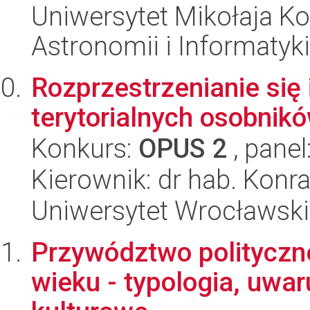
Uniwersytet Mikołaja Kop
Astronomii i Informatyk
Rozprzestrzenianie się
terytorialnych osobnik
Konkurs:
OPUS 2
, panel
Kierownik: dr hab. Konr
Uniwersytet Wrocławski
Przywództwo polityczn
wieku - typologia, uwa