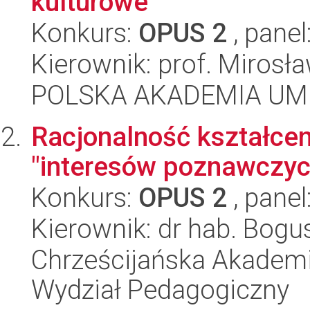
kulturowe
Konkurs:
OPUS 2
, panel
Kierownik: prof. Mirosł
POLSKA AKADEMIA UM
Racjonalność kształce
"interesów poznawczyc
Konkurs:
OPUS 2
, panel
Kierownik: dr hab. Bogu
Chrześcijańska Akademi
Wydział Pedagogiczny